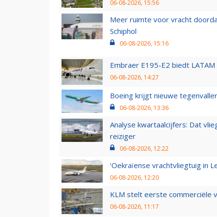
06-08-2026, 15:56
Meer ruimte voor vracht doorda
Schiphol
06-08-2026, 15:16
Embraer E195-E2 biedt LATAM k
06-08-2026, 14:27
Boeing krijgt nieuwe tegenvall
06-08-2026, 13:36
Analyse kwartaalcijfers: Dat vl
reiziger
06-08-2026, 12:22
'Oekraïense vrachtvliegtuig in Le
06-08-2026, 12:20
KLM stelt eerste commerciële v
06-08-2026, 11:17