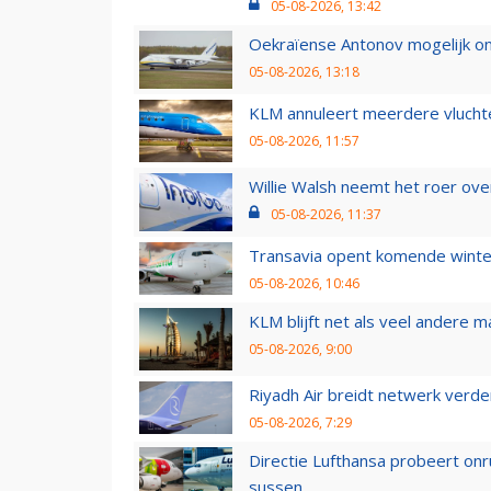
05-08-2026, 13:42
Oekraïense Antonov mogelijk on
05-08-2026, 13:18
KLM annuleert meerdere vluchte
05-08-2026, 11:57
Willie Walsh neemt het roer over
05-08-2026, 11:37
Transavia opent komende winter
05-08-2026, 10:46
KLM blijft net als veel andere m
05-08-2026, 9:00
Riyadh Air breidt netwerk verd
05-08-2026, 7:29
Directie Lufthansa probeert on
sussen