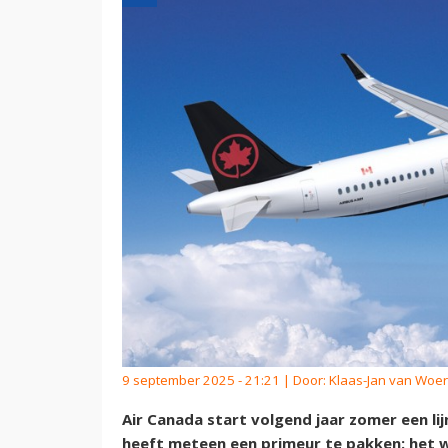
9 september 2025 - 21:21 | Door:
Klaas-Jan van Woe
Air Canada start volgend jaar zomer een li
heeft meteen een primeur te pakken: het 