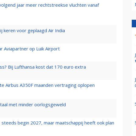
 volgend jaar meer rechtstreekse vluchten vanaf
j keren voor geplaagd Air India
r Aviapartner op Luik Airport
ss? Bij Lufthansa kost dat 170 euro extra
rste Airbus A350F maanden vertraging oplopen
wartaal met minder oorlogsgeweld
 steeds begin 2027, maar maatschappij heeft ook plan