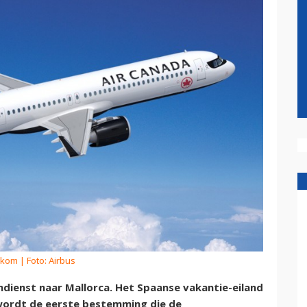
rkom
| Foto: Airbus
jndienst naar Mallorca. Het Spaanse vakantie-eiland
wordt de eerste bestemming die de