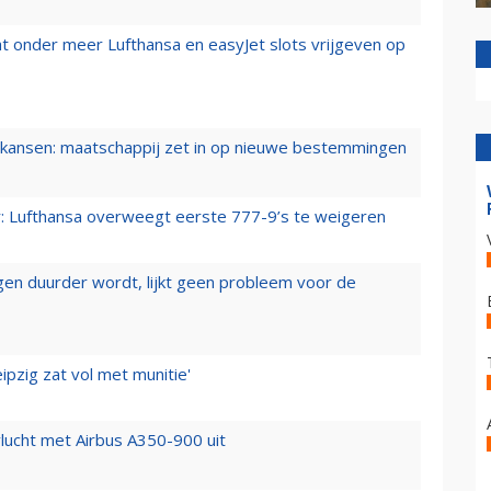
t onder meer Lufthansa en easyJet slots vrijgeven op
ansen: maatschappij zet in op nieuwe bestemmingen
er: Lufthansa overweegt eerste 777-9’s te weigeren
iegen duurder wordt, lijkt geen probleem voor de
ipzig zat vol met munitie'
lucht met Airbus A350-900 uit