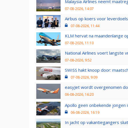
Malaysia Airlines neemt maatreg
07-08-2026, 14:07
Airbus op koers voor leverdoelst
07-08-2026, 11:44
KLM hervat na maandenlange ops
07-08-2026, 11:10
National Airlines voert langste 
07-08-2026, 9:52
SWISS hakt knoop door: maatsc
07-08-2026, 9:09
easyJet wordt overgenomen door
06-08-2026, 16:20
Apollo geen onbekende jongen i
06-08-2026, 16:19
In jacht op vakantiegangers slui