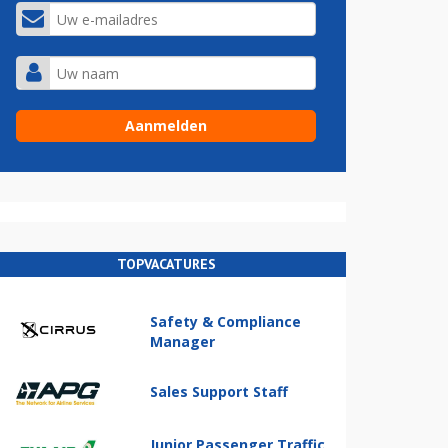
TOPVACATURES
Safety & Compliance
Manager
Sales Support Staff
Junior Passenger Traffic