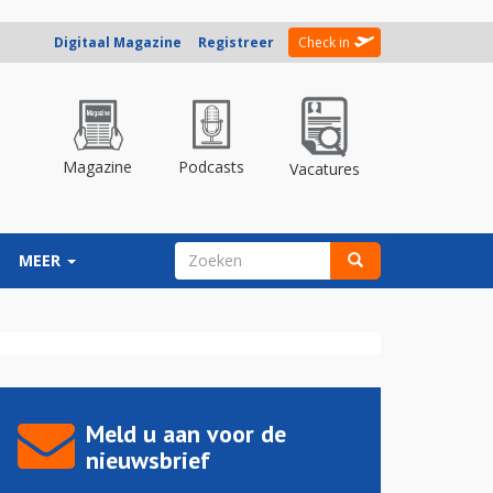
Digitaal Magazine
Registreer
Check in
Magazine
Podcasts
Vacatures
ZOEKVELD
MEER
Zoeken
Meld u aan voor de
nieuwsbrief