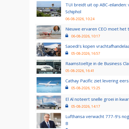
TUI breidt uit op ABC-eilanden:
Schiphol
06-08-2026, 10:24
Nieuwe ervaren CEO moet het ti
06-08-2026, 10:17
Saoedi’s kopen vrachtafhandelaa
05-08-2026, 16:57
Raamstoeltje in de Business Cla
05-08-2026, 16:41
Cathay Pacific ziet levering ee
05-08-2026, 15:25
El Al noteert snelle groei in k
05-08-2026, 14:17
Lufthansa verwacht 777-9’s nog
B