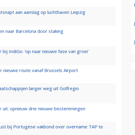
tsnapt aan aanslag op luchthaven Leipzig
n naar Barcelona door staking
 bij IndiGo: 'op naar nieuwe fase van groei'
 nieuwe route vanaf Brussels Airport
aatschappijen langer weg uit Golfregio
er uit: opnieuw drie nieuwe bestemmingen
rust bij Portugese vakbond over overname TAP te