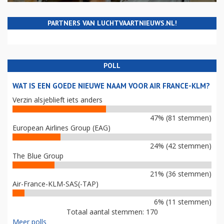
PARTNERS VAN LUCHTVAARTNIEUWS.NL!
POLL
WAT IS EEN GOEDE NIEUWE NAAM VOOR AIR FRANCE-KLM?
Verzin alsjeblieft iets anders
47% (81 stemmen)
European Airlines Group (EAG)
24% (42 stemmen)
The Blue Group
21% (36 stemmen)
Air-France-KLM-SAS(-TAP)
6% (11 stemmen)
Totaal aantal stemmen: 170
Meer polls