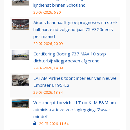
lijndienst binnen Schotland
30-07-2026, 6:30
Airbus handhaaft groeiprognoses na sterk
halfjaar: eind volgend jaar 75 A320neo’s
per maand
29-07-2026, 20:09
Certificering Boeing 737 MAX 10 stap
dichterbij: vliegproeven afgerond
29-07-2026, 14:09
LATAM Airlines toont interieur van nieuwe
Embraer E195-E2
29-07-2026, 13:34
Verscherpt toezicht ILT op KLM E&M om
administratieve verslaglegging: ‘Zwaar
middel’
29-07-2026, 11:54