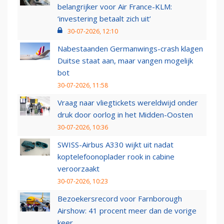
belangrijker voor Air France-KLM:
‘investering betaalt zich uit’
30-07-2026, 12:10
Nabestaanden Germanwings-crash klagen
Duitse staat aan, maar vangen mogelijk
bot
30-07-2026, 11:58
Vraag naar vliegtickets wereldwijd onder
druk door oorlog in het Midden-Oosten
30-07-2026, 10:36
SWISS-Airbus A330 wijkt uit nadat
koptelefoonoplader rook in cabine
veroorzaakt
30-07-2026, 10:23
Bezoekersrecord voor Farnborough
Airshow: 41 procent meer dan de vorige
keer