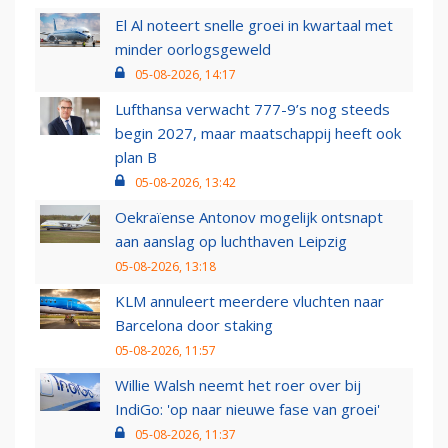
El Al noteert snelle groei in kwartaal met
minder oorlogsgeweld
05-08-2026, 14:17
Lufthansa verwacht 777-9’s nog steeds
begin 2027, maar maatschappij heeft ook
plan B
05-08-2026, 13:42
Oekraïense Antonov mogelijk ontsnapt
aan aanslag op luchthaven Leipzig
05-08-2026, 13:18
KLM annuleert meerdere vluchten naar
Barcelona door staking
05-08-2026, 11:57
Willie Walsh neemt het roer over bij
IndiGo: 'op naar nieuwe fase van groei'
05-08-2026, 11:37