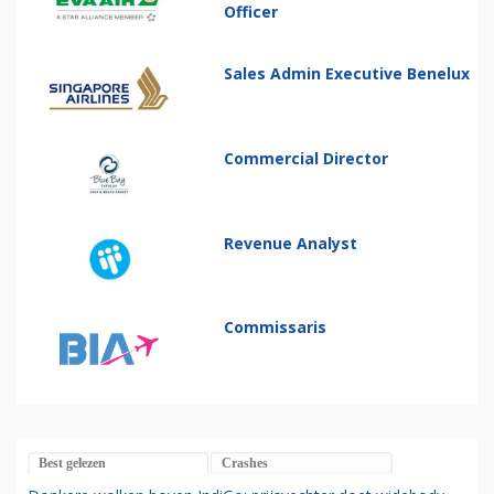
Officer
Sales Admin Executive Benelux
Commercial Director
Revenue Analyst
Commissaris
Best gelezen
Crashes