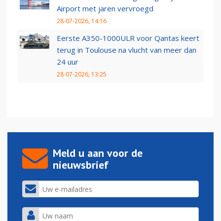
Airport met jaren vervroegd
28-07-2026, 14:16
Eerste A350-1000ULR voor Qantas keert
terug in Toulouse na vlucht van meer dan
24 uur
28-07-2026, 13:25
Meld u aan voor de
nieuwsbrief