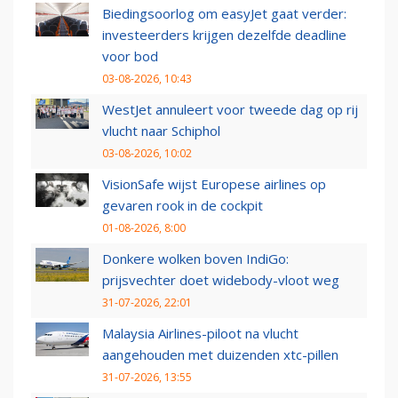
Biedingsoorlog om easyJet gaat verder:
investeerders krijgen dezelfde deadline
voor bod
03-08-2026, 10:43
WestJet annuleert voor tweede dag op rij
vlucht naar Schiphol
03-08-2026, 10:02
VisionSafe wijst Europese airlines op
gevaren rook in de cockpit
01-08-2026, 8:00
Donkere wolken boven IndiGo:
prijsvechter doet widebody-vloot weg
31-07-2026, 22:01
Malaysia Airlines-piloot na vlucht
aangehouden met duizenden xtc-pillen
31-07-2026, 13:55