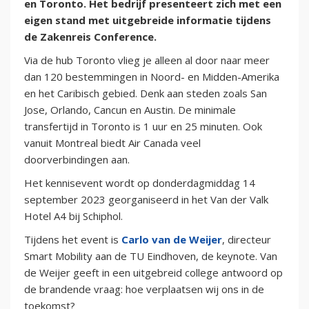
en Toronto. Het bedrijf presenteert zich met een
eigen stand met uitgebreide informatie tijdens
de Zakenreis Conference.
Via de hub Toronto vlieg je alleen al door naar meer
dan 120 bestemmingen in Noord- en Midden-Amerika
en het Caribisch gebied. Denk aan steden zoals San
Jose, Orlando, Cancun en Austin. De minimale
transfertijd in Toronto is 1 uur en 25 minuten. Ook
vanuit Montreal biedt Air Canada veel
doorverbindingen aan.
Het kennisevent wordt op donderdagmiddag 14
september 2023 georganiseerd in het Van der Valk
Hotel A4 bij Schiphol.
Tijdens het event is
Carlo van de Weijer
, directeur
Smart Mobility aan de TU Eindhoven, de keynote. Van
de Weijer geeft in een uitgebreid college antwoord op
de brandende vraag: hoe verplaatsen wij ons in de
toekomst?