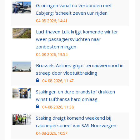
Groningen vanaf nu verbonden met
Esbjerg: 'scheelt zeven uur rijden'
04-08-2026, 14:41
Luchthaven Luik krijgt komende winter
weer passagiersvluchten naar
zonbestemmingen
04-08-2026, 13:54
Brussels Airlines grijpt ternauwernood in:
streep door vlootuitbreiding
04-08-2026, 11:47
Stakingen en dure brandstof drukken
winst Lufthansa hard omlaag
04-08-2026, 11:38
Staking dreigt komend weekend bij
cabinepersoneel van SAS Noorwegen
04-08-2026, 10:57