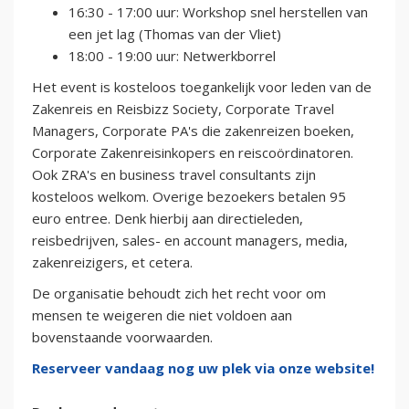
16:30 - 17:00 uur: Workshop snel herstellen van
een jet lag (Thomas van der Vliet)
18:00 - 19:00 uur: Netwerkborrel
H et event is kosteloos toegankelijk voor leden van de
Zakenreis en Reisbizz Society, Corporate Travel
Managers, Corporate PA's die zakenreizen boeken,
Corporate Zakenreisinkopers en reiscoördinatoren.
Ook ZRA's en business travel consultants zijn
kosteloos welkom. Overige bezoekers betalen 95
euro entree. Denk hierbij aan directieleden,
reisbedrijven, sales- en account managers, media,
zakenreizigers, et cetera.
De organisatie behoudt zich het recht voor om
mensen te weigeren die niet voldoen aan
bovenstaande voorwaarden.
Reserveer vandaag nog uw plek via onze website!