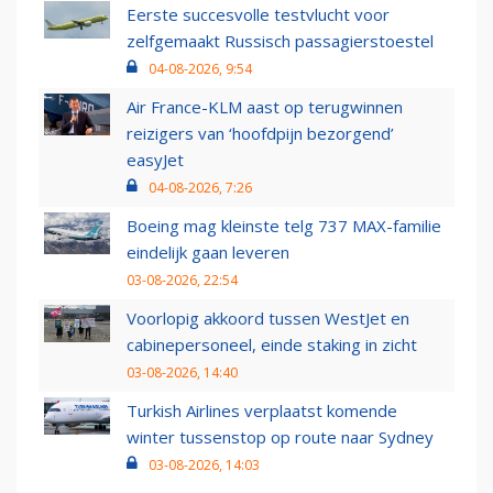
Eerste succesvolle testvlucht voor
zelfgemaakt Russisch passagierstoestel
04-08-2026, 9:54
Air France-KLM aast op terugwinnen
reizigers van ‘hoofdpijn bezorgend’
easyJet
04-08-2026, 7:26
Boeing mag kleinste telg 737 MAX-familie
eindelijk gaan leveren
03-08-2026, 22:54
Voorlopig akkoord tussen WestJet en
cabinepersoneel, einde staking in zicht
03-08-2026, 14:40
Turkish Airlines verplaatst komende
winter tussenstop op route naar Sydney
03-08-2026, 14:03