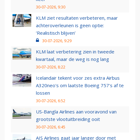
30-07-2026, 9:30
KLM ziet resultaten verbeteren, maar
achteroverleunen is geen optie:
‘Realistisch blijven’
30-07-2026, 9:29
KLM laat verbetering zien in tweede
kwartaal, maar de weg is nog lang
30-07-2026, 8:22
Icelandair tekent voor zes extra Airbus
A320neo's om laatste Boeing 757's af te
lossen
30-07-2026, 6:52
US-Bangla Airlines aan vooravond van
grootste vlootuitbreiding ooit
30-07-2026, 6:45
AIS Airlines gaat jaar langer door met