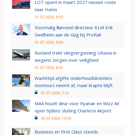
LOT opent in maart 2027 nieuwe route
naar Hanoi
31-07-2026, 9:59
Voormalig financieel directeur KLM Erik
Swelheim aan de slag bij ProRail
31-07-2026, 9:09
Rusland trekt vliegvergunning Izhavia in
wegens zorgen over veiligheid
31-07-2026, 8:03
Wachttijd afgifte onderhoudslicenties
monteurs neemt af, maar krapte blijft
31-07-2026, 7:15
MAA houdt deur voor Ryanair en Wizz Air
open tijdens sluiting Charleroi Airport
30-07-2026, 14:30
Business en First Class steeds