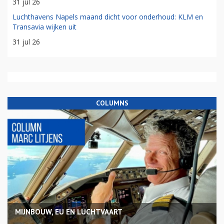
31 jul 26
Luchthavens Napels maand dicht voor onderhoud: KLM en
Transavia wijken uit
31 jul 26
COLUMNS
MIJNBOUW, EU EN LUCHTVAART