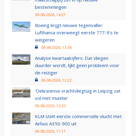
bestemmingen
06-08-2026, 14:27
Boeing krijgt nieuwe tegenvaller:
Lufthansa overweegt eerste 777-9’s te
weigeren
06-08-2026, 13:36
Analyse kwartaalcijfers: Dat vliegen
duurder wordt, lijkt geen probleem voor
de reiziger
06-08-2026, 12:22
'Oekraïense vrachtvliegtuig in Leipzig zat
vol met munitie'
06-08-2026, 12:20
KLM stelt eerste commerciële vlucht met
Airbus A350-900 uit
06-08-2026, 11:17