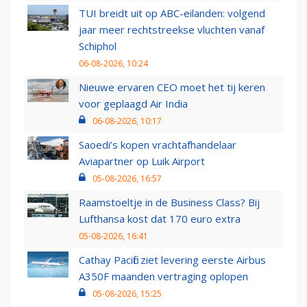
TUI breidt uit op ABC-eilanden: volgend
jaar meer rechtstreekse vluchten vanaf
Schiphol
06-08-2026, 10:24
Nieuwe ervaren CEO moet het tij keren
voor geplaagd Air India
06-08-2026, 10:17
Saoedi’s kopen vrachtafhandelaar
Aviapartner op Luik Airport
05-08-2026, 16:57
Raamstoeltje in de Business Class? Bij
Lufthansa kost dat 170 euro extra
05-08-2026, 16:41
Cathay Pacific ziet levering eerste Airbus
A350F maanden vertraging oplopen
05-08-2026, 15:25