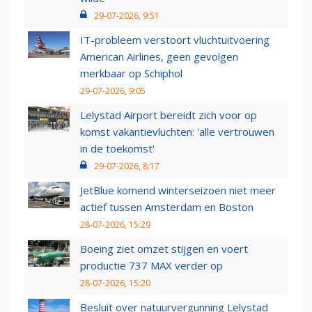
29-07-2026, 9:51
IT-probleem verstoort vluchtuitvoering
American Airlines, geen gevolgen
merkbaar op Schiphol
29-07-2026, 9:05
Lelystad Airport bereidt zich voor op
komst vakantievluchten: 'alle vertrouwen
in de toekomst'
29-07-2026, 8:17
JetBlue komend winterseizoen niet meer
actief tussen Amsterdam en Boston
28-07-2026, 15:29
Boeing ziet omzet stijgen en voert
productie 737 MAX verder op
28-07-2026, 15:20
Besluit over natuurvergunning Lelystad