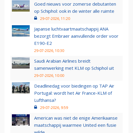
Goed nieuws voor zomerse debutanten
op Schiphol: ook in de winter alle ruimte
29-07-2026, 11:20
Japanse luchtvaartmaatschappij ANA
bezorgt Embraer aanvullende order voor
E190-E2
29-07-2026, 10:30
Saudi Arabian Airlines breidt
samenwerking met KLM op Schiphol uit
29-07-2026, 10:00
Deadlinedag voor biedingen op TAP Air
Portugal: wordt het Air France-KLM of
Lufthansa?
29-07-2026, 9:59
American was niet de enige Amerikaanse
maatschappij waarmee United een fusie
wilde