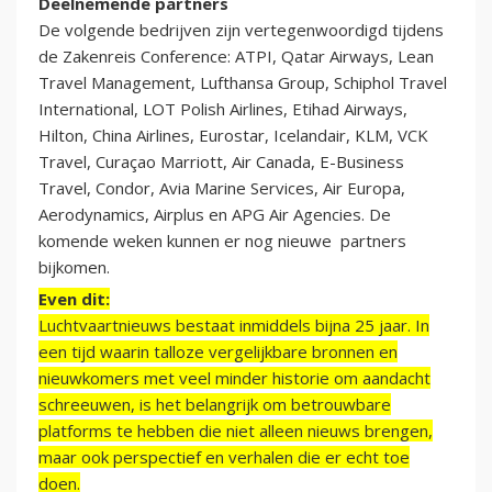
Deelnemende partners
De volgende bedrijven zijn vertegenwoordigd tijdens
de Zakenreis Conference: ATPI, Qatar Airways, Lean
Travel Management, Lufthansa Group, Schiphol Travel
International, LOT Polish Airlines, Etihad Airways,
Hilton, China Airlines, Eurostar, Icelandair, KLM, VCK
Travel, Curaçao Marriott, Air Canada, E-Business
Travel, Condor, Avia Marine Services, Air Europa,
Aerodynamics, Airplus en APG Air Agencies. De
komende weken kunnen er nog nieuwe partners
bijkomen.
Even dit:
Luchtvaartnieuws bestaat inmiddels bijna 25 jaar. In
een tijd waarin talloze vergelijkbare bronnen en
nieuwkomers met veel minder historie om aandacht
schreeuwen, is het belangrijk om betrouwbare
platforms te hebben die niet alleen nieuws brengen,
maar ook perspectief en verhalen die er echt toe
doen.