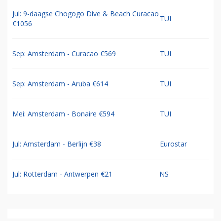
Jul: 9-daagse Chogogo Dive & Beach Curacao
TUI
€1056
Sep: Amsterdam - Curacao €569
TUI
Sep: Amsterdam - Aruba €614
TUI
Mei: Amsterdam - Bonaire €594
TUI
Jul: Amsterdam - Berlijn €38
Eurostar
Jul: Rotterdam - Antwerpen €21
NS