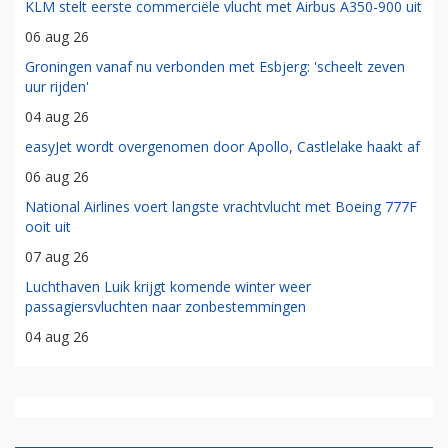
KLM stelt eerste commerciële vlucht met Airbus A350-900 uit
06 aug 26
Groningen vanaf nu verbonden met Esbjerg: 'scheelt zeven
uur rijden'
04 aug 26
easyJet wordt overgenomen door Apollo, Castlelake haakt af
06 aug 26
National Airlines voert langste vrachtvlucht met Boeing 777F
ooit uit
07 aug 26
Luchthaven Luik krijgt komende winter weer
passagiersvluchten naar zonbestemmingen
04 aug 26