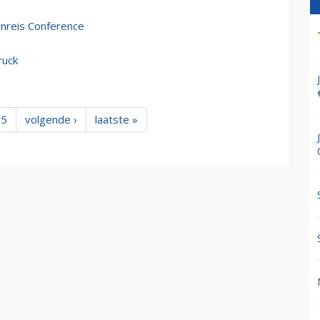
nreis Conference
ruck
5
volgende ›
laatste »