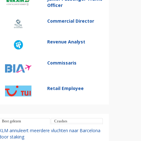
Officer
Commercial Director
Revenue Analyst
Commissaris
Retail Employee
Best gelezen
Crashes
KLM annuleert meerdere vluchten naar Barcelona
door staking