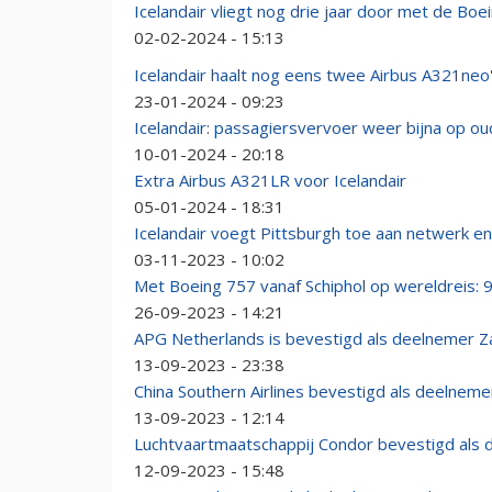
Icelandair vliegt nog drie jaar door met de Boe
02-02-2024 - 15:13
Icelandair haalt nog eens twee Airbus A321neo's
23-01-2024 - 09:23
Icelandair: passagiersvervoer weer bijna op ou
10-01-2024 - 20:18
Extra Airbus A321LR voor Icelandair
05-01-2024 - 18:31
Icelandair voegt Pittsburgh toe aan netwerk en
03-11-2023 - 10:02
Met Boeing 757 vanaf Schiphol op wereldreis: 9
26-09-2023 - 14:21
APG Netherlands is bevestigd als deelnemer 
13-09-2023 - 23:38
China Southern Airlines bevestigd als deelnem
13-09-2023 - 12:14
Luchtvaartmaatschappij Condor bevestigd als
12-09-2023 - 15:48