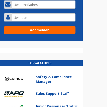
TOPVACATURES
Safety & Compliance
Manager
Sales Support Staff
Junior Passenger Traffic