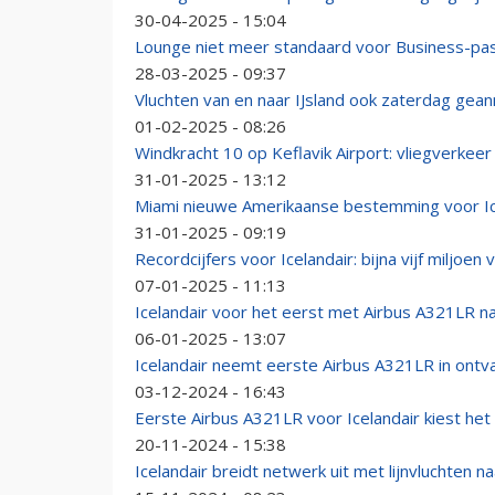
30-04-2025 - 15:04
Lounge niet meer standaard voor Business-pass
28-03-2025 - 09:37
Vluchten van en naar IJsland ook zaterdag gea
01-02-2025 - 08:26
Windkracht 10 op Keflavik Airport: vliegverkeer
31-01-2025 - 13:12
Miami nieuwe Amerikaanse bestemming voor Ic
31-01-2025 - 09:19
Recordcijfers voor Icelandair: bijna vijf miljoe
07-01-2025 - 11:13
Icelandair voor het eerst met Airbus A321LR na
06-01-2025 - 13:07
Icelandair neemt eerste Airbus A321LR in ontv
03-12-2024 - 16:43
Eerste Airbus A321LR voor Icelandair kiest het 
20-11-2024 - 15:38
Icelandair breidt netwerk uit met lijnvluchten na