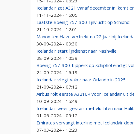
15-11-2024 - 08:23
Icelandair zet A321 vanaf december in, komt e
11-11-2024 - 15:05
Laatste Boeing 757-300-lijnvlucht op Schiphol
21-10-2024 - 12:01
Manon ten Have vertrekt na 22 jaar bij Icelanda
30-09-2024 - 09:30
Icelandair start lijndienst naar Nashville
28-09-2024 - 10:39
Boeing 757-300-tijdperk op Schiphol eindigt 
24-09-2024 - 16:19
Icelandair vliegt vaker naar Orlando in 2025
21-09-2024 - 07:12
Airbus rolt eerste A321LR voor Icelandair uit de
10-09-2024 - 15:49
Icelandair weer gestart met vluchten naar Hali
01-06-2024 - 09:12
Emirates vervangt interline met Icelandair doo
07-03-2024 - 12:23