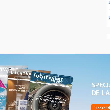
SPECI
DE LA
Bestel d