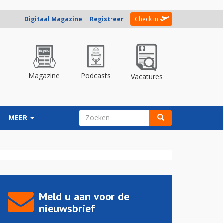
Digitaal Magazine
Registreer
Check in
Magazine
Podcasts
Vacatures
ZOEKVELD
MEER
Zoeken
Meld u aan voor de
nieuwsbrief