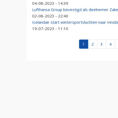
04-08-2023 - 14:39
Lufthansa Group bevestigd als deelnemer Zake
02-08-2023 - 22:40
Icelandair start wintersportvluchten naar Innsb
19-07-2023 - 11:10
1
2
3
4