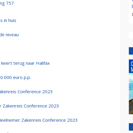
ing 757
 in huis
de niveau
 keert terug naar Halifax
0.000 euro p.p.
Zakenreis Conference 2023
er Zakenreis Conference 2023
 deelnemer Zakenreis Conference 2023