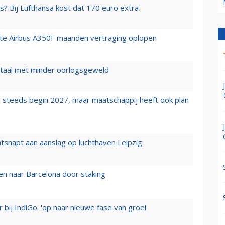
s? Bij Lufthansa kost dat 170 euro extra
rste Airbus A350F maanden vertraging oplopen
wartaal met minder oorlogsgeweld
 steeds begin 2027, maar maatschappij heeft ook plan
tsnapt aan aanslag op luchthaven Leipzig
n naar Barcelona door staking
 bij IndiGo: 'op naar nieuwe fase van groei'