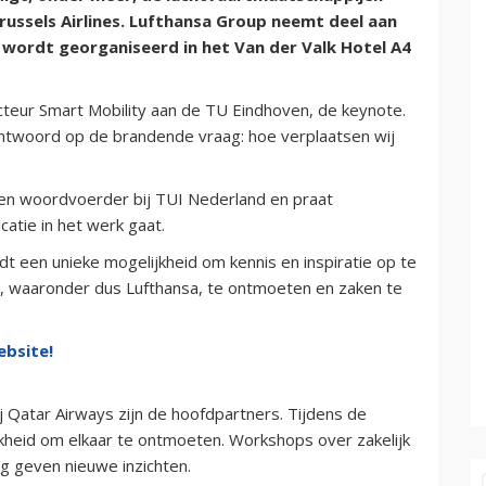
russels Airlines. Lufthansa Group neemt deel aan
wordt georganiseerd in het Van der Valk Hotel A4
ecteur Smart Mobility aan de TU Eindhoven, de keynote.
 antwoord op de brandende vraag: hoe verplaatsen wij
en woordvoerder bij TUI Nederland en praat
atie in het werk gaat.
 een unieke mogelijkheid om kennis en inspiratie op te
ie, waaronder dus Lufthansa, te ontmoeten en zaken te
ebsite!
 Qatar Airways zijn de hoofdpartners. Tijdens de
jkheid om elkaar te ontmoeten. Workshops over zakelijk
 geven nieuwe inzichten.