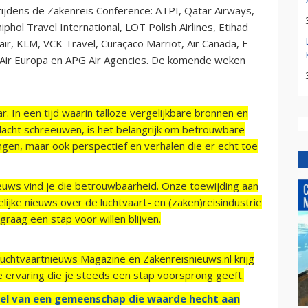
ijdens de Zakenreis Conference: ATPI, Qatar Airways,
hol Travel International, LOT Polish Airlines, Etihad
ndair, KLM, VCK Travel, Curaçaco Marriot, Air Canada, E-
, Air Europa en APG Air Agencies. De komende weken
r. In een tijd waarin talloze vergelijkbare bronnen en
acht schreeuwen, is het belangrijk om betrouwbare
ngen, maar ook perspectief en verhalen die er echt toe
ieuws vind je die betrouwbaarheid. Onze toewijding aan
ijke nieuws over de luchtvaart- en (zaken)reisindustrie
raag een stap voor willen blijven.
Luchtvaartnieuws Magazine en Zakenreisnieuws.nl krijg
e ervaring die je steeds een stap voorsprong geeft.
el van een gemeenschap die waarde hecht aan