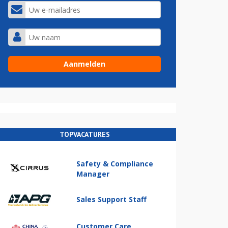
TOPVACATURES
Safety & Compliance
Manager
Sales Support Staff
Customer Care