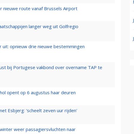
 nieuwe route vanaf Brussels Airport
aatschappijen langer weg uit Golfregio
er uit: opnieuw drie nieuwe bestemmingen
rust bij Portugese vakbond over overname TAP te
hol opent op 6 augustus haar deuren
t Esbjerg: 'scheelt zeven uur rijden'
 winter weer passagiersvluchten naar