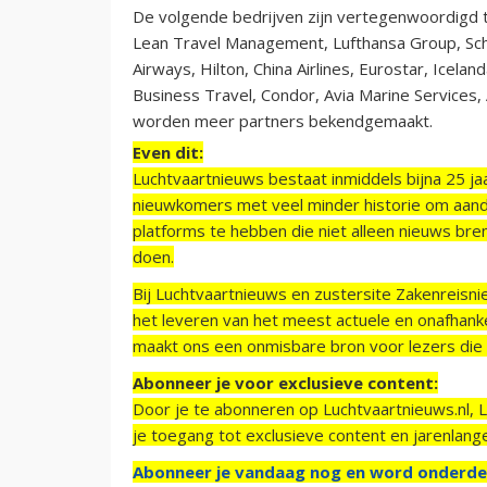
De volgende bedrijven zijn vertegenwoordigd t
Lean Travel Management, Lufthansa Group, Schip
Airways, Hilton, China Airlines, Eurostar, Icela
Business Travel, Condor, Avia Marine Services
worden meer partners bekendgemaakt.
Even dit:
Luchtvaartnieuws bestaat inmiddels bijna 25 jaa
nieuwkomers met veel minder historie om aand
platforms te hebben die niet alleen nieuws bre
doen.
Bij Luchtvaartnieuws en zustersite Zakenreisn
het leveren van het meest actuele en onafhankel
maakt ons een onmisbare bron voor lezers die g
Abonneer je voor exclusieve content:
Door je te abonneren op Luchtvaartnieuws.nl, 
je toegang tot exclusieve content en jarenlang
Abonneer je vandaag nog en word onderde