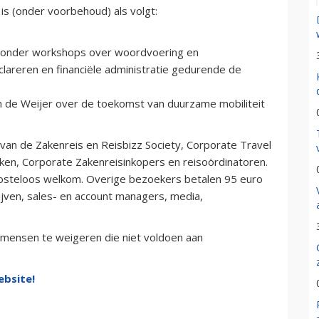
s (onder voorbehoud) als volgt:
aaronder workshops over woordvoering en
eclareren en financiële administratie gedurende de
van de Weijer over de toekomst van duurzame mobiliteit
 van de Zakenreis en Reisbizz Society, Corporate Travel
en, Corporate Zakenreisinkopers en reisoördinatoren.
 kosteloos welkom. Overige bezoekers betalen 95 euro
rijven, sales- en account managers, media,
 mensen te weigeren die niet voldoen aan
ebsite!