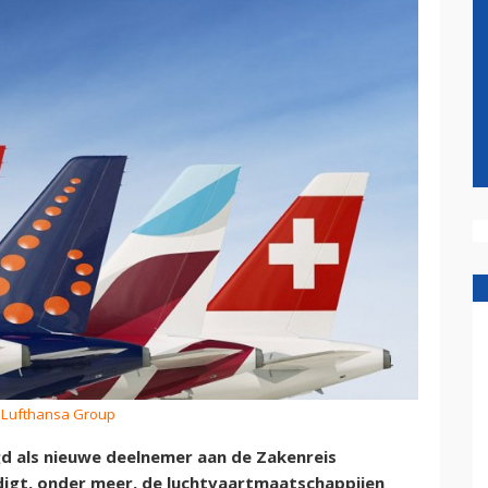
: Lufthansa Group
d als nieuwe deelnemer aan de Zakenreis
igt, onder meer, de luchtvaartmaatschappijen