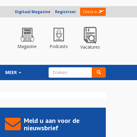
Digitaal Magazine
Registreer
Check in
Magazine
Podcasts
Vacatures
ZOEKVELD
MEER
Zoeken
Meld u aan voor de
nieuwsbrief