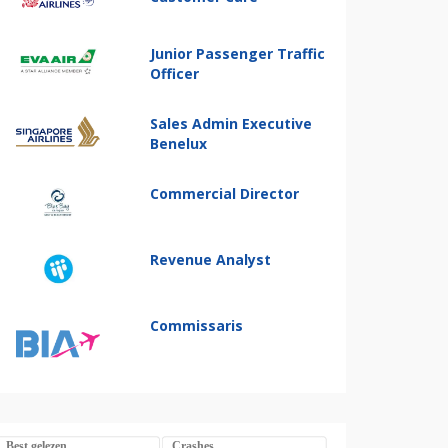
Junior Passenger Traffic
Officer
Sales Admin Executive
Benelux
Commercial Director
Revenue Analyst
Commissaris
Best gelezen
Crashes