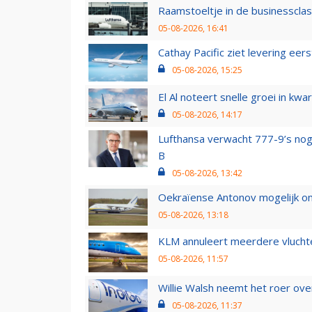
Raamstoeltje in de businessclas
05-08-2026, 16:41
Cathay Pacific ziet levering ee
05-08-2026, 15:25
El Al noteert snelle groei in k
05-08-2026, 14:17
Lufthansa verwacht 777-9’s nog
B
05-08-2026, 13:42
Oekraïense Antonov mogelijk on
05-08-2026, 13:18
KLM annuleert meerdere vluchte
05-08-2026, 11:57
Willie Walsh neemt het roer over
05-08-2026, 11:37