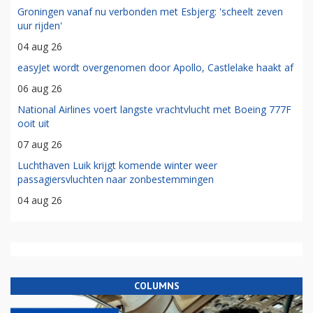
Groningen vanaf nu verbonden met Esbjerg: 'scheelt zeven
uur rijden'
04 aug 26
easyJet wordt overgenomen door Apollo, Castlelake haakt af
06 aug 26
National Airlines voert langste vrachtvlucht met Boeing 777F
ooit uit
07 aug 26
Luchthaven Luik krijgt komende winter weer
passagiersvluchten naar zonbestemmingen
04 aug 26
COLUMNS