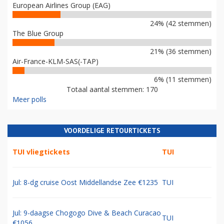
European Airlines Group (EAG)
24% (42 stemmen)
The Blue Group
21% (36 stemmen)
Air-France-KLM-SAS(-TAP)
6% (11 stemmen)
Totaal aantal stemmen: 170
Meer polls
VOORDELIGE RETOURTICKETS
TUI vliegtickets
TUI
Jul: 8-dg cruise Oost Middellandse Zee €1235
TUI
Jul: 9-daagse Chogogo Dive & Beach Curacao
TUI
€1056