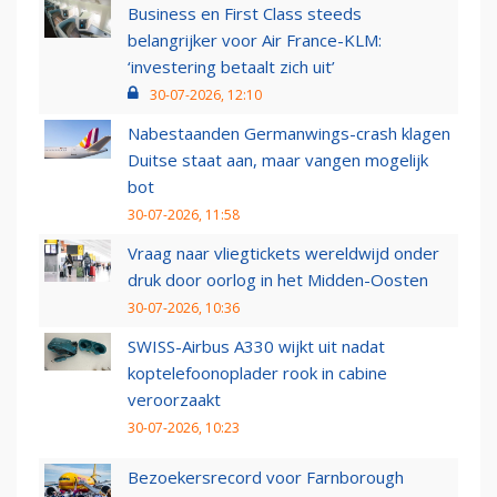
Business en First Class steeds
belangrijker voor Air France-KLM:
‘investering betaalt zich uit’
30-07-2026, 12:10
Nabestaanden Germanwings-crash klagen
Duitse staat aan, maar vangen mogelijk
bot
30-07-2026, 11:58
Vraag naar vliegtickets wereldwijd onder
druk door oorlog in het Midden-Oosten
30-07-2026, 10:36
SWISS-Airbus A330 wijkt uit nadat
koptelefoonoplader rook in cabine
veroorzaakt
30-07-2026, 10:23
Bezoekersrecord voor Farnborough