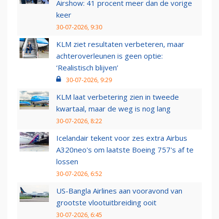
Airshow: 41 procent meer dan de vorige
keer
30-07-2026, 9:30
KLM ziet resultaten verbeteren, maar
achteroverleunen is geen optie:
‘Realistisch blijven’
30-07-2026, 9:29
KLM laat verbetering zien in tweede
kwartaal, maar de weg is nog lang
30-07-2026, 8:22
Icelandair tekent voor zes extra Airbus
A320neo's om laatste Boeing 757's af te
lossen
30-07-2026, 6:52
US-Bangla Airlines aan vooravond van
grootste vlootuitbreiding ooit
30-07-2026, 6:45