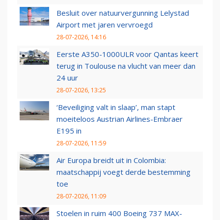
Besluit over natuurvergunning Lelystad
Airport met jaren vervroegd
28-07-2026, 14:16
Eerste A350-1000ULR voor Qantas keert
terug in Toulouse na vlucht van meer dan
24 uur
28-07-2026, 13:25
‘Beveiliging valt in slaap’, man stapt
moeiteloos Austrian Airlines-Embraer
E195 in
28-07-2026, 11:59
Air Europa breidt uit in Colombia:
maatschappij voegt derde bestemming
toe
28-07-2026, 11:09
Stoelen in ruim 400 Boeing 737 MAX-