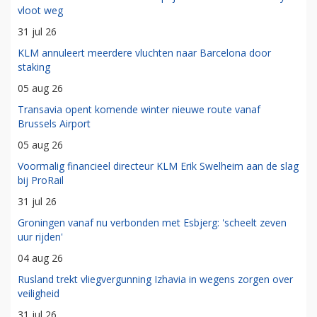
vloot weg
31 jul 26
KLM annuleert meerdere vluchten naar Barcelona door
staking
05 aug 26
Transavia opent komende winter nieuwe route vanaf
Brussels Airport
05 aug 26
Voormalig financieel directeur KLM Erik Swelheim aan de slag
bij ProRail
31 jul 26
Groningen vanaf nu verbonden met Esbjerg: 'scheelt zeven
uur rijden'
04 aug 26
Rusland trekt vliegvergunning Izhavia in wegens zorgen over
veiligheid
31 jul 26