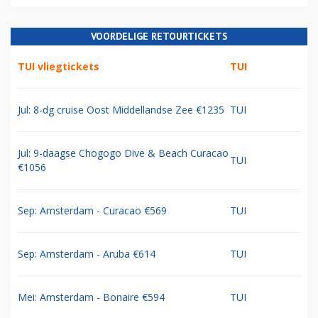
VOORDELIGE RETOURTICKETS
TUI vliegtickets
TUI
Jul: 8-dg cruise Oost Middellandse Zee €1235
TUI
Jul: 9-daagse Chogogo Dive & Beach Curacao
TUI
€1056
Sep: Amsterdam - Curacao €569
TUI
Sep: Amsterdam - Aruba €614
TUI
Mei: Amsterdam - Bonaire €594
TUI