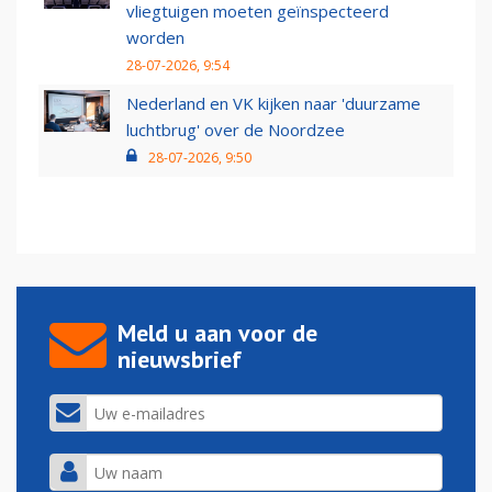
vliegtuigen moeten geïnspecteerd
worden
28-07-2026, 9:54
Nederland en VK kijken naar 'duurzame
luchtbrug' over de Noordzee
28-07-2026, 9:50
Meld u aan voor de
nieuwsbrief