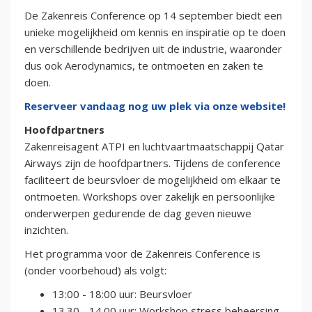
De Zakenreis Conference op 14 september biedt een
unieke mogelijkheid om kennis en inspiratie op te doen
en verschillende bedrijven uit de industrie, waaronder
dus ook Aerodynamics, te ontmoeten en zaken te
doen.
Reserveer vandaag nog uw plek via onze website!
Hoofdpartners
Zakenreisagent ATPI en luchtvaartmaatschappij Qatar
Airways zijn de hoofdpartners. Tijdens de conference
faciliteert de beursvloer de mogelijkheid om elkaar te
ontmoeten. Workshops over zakelijk en persoonlijke
onderwerpen gedurende de dag geven nieuwe
inzichten.
Het programma voor de Zakenreis Conference is
(onder voorbehoud) als volgt:
13:00 - 18:00 uur: Beursvloer
13.30 - 14.00 uur: Workshop stress beheersing