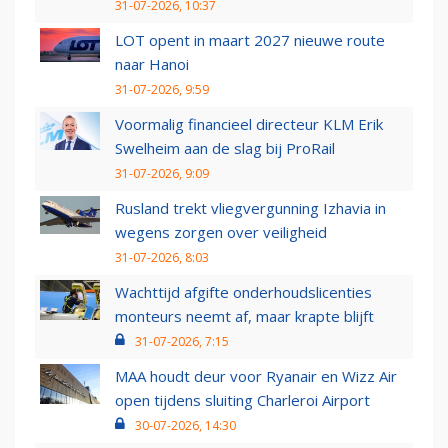
31-07-2026, 10:37
LOT opent in maart 2027 nieuwe route
naar Hanoi
31-07-2026, 9:59
Voormalig financieel directeur KLM Erik
Swelheim aan de slag bij ProRail
31-07-2026, 9:09
Rusland trekt vliegvergunning Izhavia in
wegens zorgen over veiligheid
31-07-2026, 8:03
Wachttijd afgifte onderhoudslicenties
monteurs neemt af, maar krapte blijft
31-07-2026, 7:15
MAA houdt deur voor Ryanair en Wizz Air
open tijdens sluiting Charleroi Airport
30-07-2026, 14:30