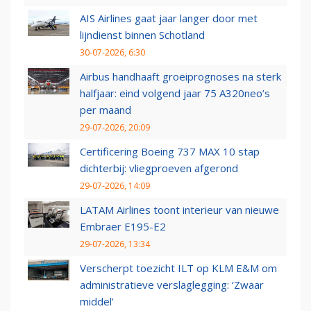
AIS Airlines gaat jaar langer door met
lijndienst binnen Schotland
30-07-2026, 6:30
Airbus handhaaft groeiprognoses na sterk
halfjaar: eind volgend jaar 75 A320neo’s
per maand
29-07-2026, 20:09
Certificering Boeing 737 MAX 10 stap
dichterbij: vliegproeven afgerond
29-07-2026, 14:09
LATAM Airlines toont interieur van nieuwe
Embraer E195-E2
29-07-2026, 13:34
Verscherpt toezicht ILT op KLM E&M om
administratieve verslaglegging: ‘Zwaar
middel’