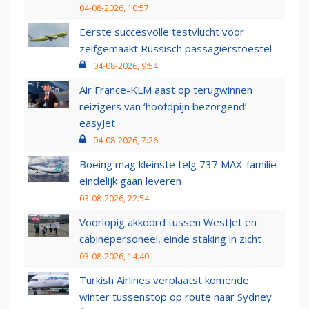
04-08-2026, 10:57
Eerste succesvolle testvlucht voor
zelfgemaakt Russisch passagierstoestel
04-08-2026, 9:54
Air France-KLM aast op terugwinnen
reizigers van ‘hoofdpijn bezorgend’
easyJet
04-08-2026, 7:26
Boeing mag kleinste telg 737 MAX-familie
eindelijk gaan leveren
03-08-2026, 22:54
Voorlopig akkoord tussen WestJet en
cabinepersoneel, einde staking in zicht
03-08-2026, 14:40
Turkish Airlines verplaatst komende
winter tussenstop op route naar Sydney