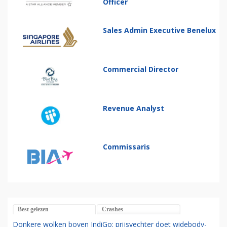
Officer
Sales Admin Executive Benelux
Commercial Director
Revenue Analyst
Commissaris
Best gelezen
Crashes
Donkere wolken boven IndiGo: prijsvechter doet widebody-