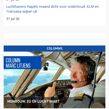
Luchthavens Napels maand dicht voor onderhoud: KLM en
Transavia wijken uit
31 jul 26
COLUMNS
MIJNBOUW, EU EN LUCHTVAART