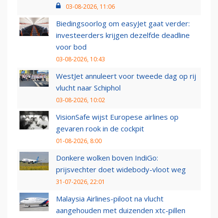
03-08-2026, 11:06
Biedingsoorlog om easyJet gaat verder:
investeerders krijgen dezelfde deadline
voor bod
03-08-2026, 10:43
WestJet annuleert voor tweede dag op rij
vlucht naar Schiphol
03-08-2026, 10:02
VisionSafe wijst Europese airlines op
gevaren rook in de cockpit
01-08-2026, 8:00
Donkere wolken boven IndiGo:
prijsvechter doet widebody-vloot weg
31-07-2026, 22:01
Malaysia Airlines-piloot na vlucht
aangehouden met duizenden xtc-pillen