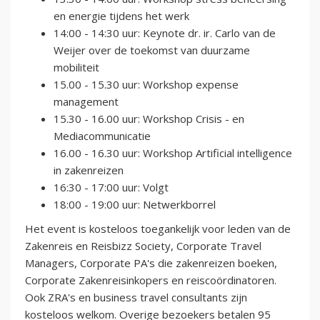
en energie tijdens het werk
14:00 - 14:30 uur: Keynote dr. ir. Carlo van de
Weijer over de toekomst van duurzame
mobiliteit
15.00 - 15.30 uur: Workshop expense
management
15.30 - 16.00 uur: Workshop Crisis - en
Mediacommunicatie
16.00 - 16.30 uur: Workshop Artificial intelligence
in zakenreizen
16:30 - 17:00 uur: Volgt
18:00 - 19:00 uur: Netwerkborrel
H et event is kosteloos toegankelijk voor leden van de
Zakenreis en Reisbizz Society, Corporate Travel
Managers, Corporate PA's die zakenreizen boeken,
Corporate Zakenreisinkopers en reiscoördinatoren.
Ook ZRA's en business travel consultants zijn
kosteloos welkom. Overige bezoekers betalen 95