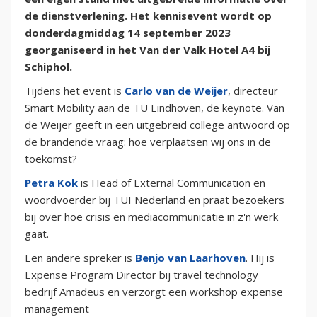
de dienstverlening. Het kennisevent wordt op
donderdagmiddag 14 september 2023
georganiseerd in het Van der Valk Hotel A4 bij
Schiphol.
Tijdens het event is
Carlo van de Weijer
, directeur
Smart Mobility aan de TU Eindhoven, de keynote. Van
de Weijer geeft in een uitgebreid college antwoord op
de brandende vraag: hoe verplaatsen wij ons in de
toekomst?
Petra Kok
is Head of External Communication en
woordvoerder bij TUI Nederland en praat bezoekers
bij over hoe crisis en mediacommunicatie in z'n werk
gaat.
Een andere spreker is
Benjo van Laarhoven
. Hij is
Expense Program Director bij travel technology
bedrijf Amadeus en verzorgt een workshop expense
management