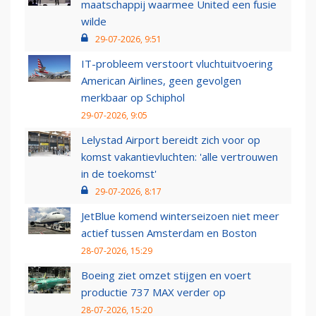
maatschappij waarmee United een fusie
wilde
29-07-2026, 9:51
IT-probleem verstoort vluchtuitvoering
American Airlines, geen gevolgen
merkbaar op Schiphol
29-07-2026, 9:05
Lelystad Airport bereidt zich voor op
komst vakantievluchten: 'alle vertrouwen
in de toekomst'
29-07-2026, 8:17
JetBlue komend winterseizoen niet meer
actief tussen Amsterdam en Boston
28-07-2026, 15:29
Boeing ziet omzet stijgen en voert
productie 737 MAX verder op
28-07-2026, 15:20