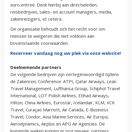
euro entree. Denk hierbij aan directieleden,
reisbedrijven, sales- en account managers, media,
zakenreizigers, et cetera.
De organisatie behoudt zich het recht voor om
mensen te weigeren die niet voldoen aan
bovenstaande voorwaarden.
Reserveer vandaag nog uw plek via onze website!
Deelnemende partners
De volgende bedrijven zijn vertegenwoordigd tijdens
de Zakenreis Conference: ATPI, Qatar Airways, Lean
Travel Management, Lufthansa Group, Schiphol Travel
International, LOT Polish Airlines, Etihad Airways,
Hilton, China Airlines, Eurostar, Icelandair, KLM, VCK
Travel, Curaçao Marriott, Air Canada, E-Business
Travel, Condor, Avia Marine Services, Air Europa,
Aerodynamics, Airplus en APG Air Agencies. De
komende weken kunnen er nog nieuwe partners