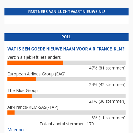
PARTNERS VAN LUCHTVAARTNIEUWS.NL!
POLL
WAT IS EEN GOEDE NIEUWE NAAM VOOR AIR FRANCE-KLM?
Verzin alsjeblieft iets anders
47% (81 stemmen)
European Airlines Group (EAG)
24% (42 stemmen)
The Blue Group
21% (36 stemmen)
Air-France-KLM-SAS(-TAP)
6% (11 stemmen)
Totaal aantal stemmen: 170
Meer polls