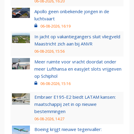
06-08-2026, 16:20
Apollo geen onbekende jongen in de
luchtvaart
06-08-2026, 16:19
In jacht op vakantiegangers sluit vliegveld
Maastricht zich aan bij ANVR
06-08-2026, 15:56
Meer ruimte voor vracht doordat onder
meer Lufthansa en easyJet slots vrijgeven
op Schiphol
06-08-2026, 15:16
Embraer E195-E2 biedt LATAM kansen:
maatschappij zet in op nieuwe
bestemmingen
06-08-2026, 14:27
Boeing krijgt nieuwe tegenvaller: