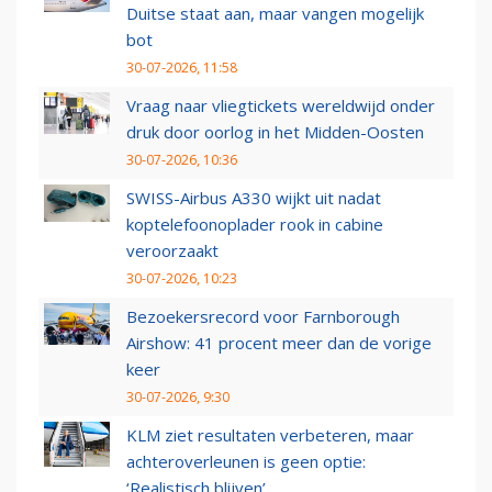
Duitse staat aan, maar vangen mogelijk
bot
30-07-2026, 11:58
Vraag naar vliegtickets wereldwijd onder
druk door oorlog in het Midden-Oosten
30-07-2026, 10:36
SWISS-Airbus A330 wijkt uit nadat
koptelefoonoplader rook in cabine
veroorzaakt
30-07-2026, 10:23
Bezoekersrecord voor Farnborough
Airshow: 41 procent meer dan de vorige
keer
30-07-2026, 9:30
KLM ziet resultaten verbeteren, maar
achteroverleunen is geen optie:
‘Realistisch blijven’