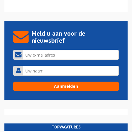
Meld u aan voor de
nieuwsbrief
TOPVACATURES