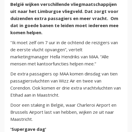
België wijken verschillende vliegmaatschappijen
uit naar het Limburgse vliegveld. Dat zorgt voor
duizenden extra passagiers en meer vracht. Om
dat in goede banen te leiden moet iedereen mee
komen helpen.
''Ik moet zelf om 7 uur in de ochtend de reizigers van
de eerste vlucht opvangen”, vertelt
marketingmanager Hella Hendriks van MAA. “Alle
mensen met kantoorfuncties helpen mee.”
De extra passagiers op MAA komen dinsdag van tien
passagiersvluchten van Wizz Air en twee van
Corendon. Ook komen er drie extra vrachtvluchten van
Etihad aan in Maastricht.
Door een staking in België, waar Charleroi Airport en
Brussels Airport last van hebben, wijken ze uit naar
Maastricht.
'Supergave dag'