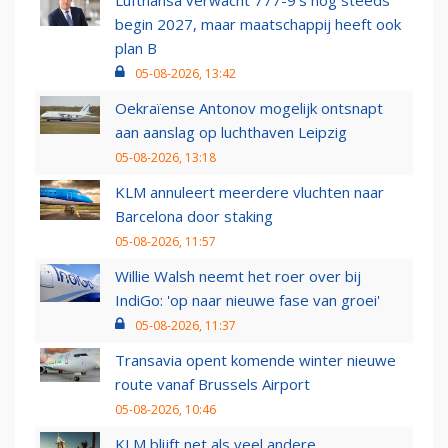
Lufthansa verwacht 777-9’s nog steeds
begin 2027, maar maatschappij heeft ook
plan B
05-08-2026, 13:42
Oekraïense Antonov mogelijk ontsnapt
aan aanslag op luchthaven Leipzig
05-08-2026, 13:18
KLM annuleert meerdere vluchten naar
Barcelona door staking
05-08-2026, 11:57
Willie Walsh neemt het roer over bij
IndiGo: 'op naar nieuwe fase van groei'
05-08-2026, 11:37
Transavia opent komende winter nieuwe
route vanaf Brussels Airport
05-08-2026, 10:46
KLM blijft net als veel andere