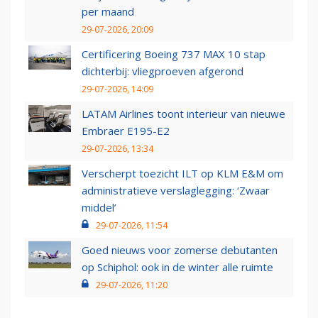
per maand
29-07-2026, 20:09
Certificering Boeing 737 MAX 10 stap
dichterbij: vliegproeven afgerond
29-07-2026, 14:09
LATAM Airlines toont interieur van nieuwe
Embraer E195-E2
29-07-2026, 13:34
Verscherpt toezicht ILT op KLM E&M om
administratieve verslaglegging: ‘Zwaar
middel’
29-07-2026, 11:54
Goed nieuws voor zomerse debutanten
op Schiphol: ook in de winter alle ruimte
29-07-2026, 11:20