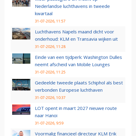
Nederlandse luchthavens in tweede
kwartaal
31-07-2026, 11:57
Luchthavens Napels maand dicht voor
onderhoud: KLM en Transavia wijken uit
31-07-2026, 11:28
Einde van een tijdperk: Washington Dulles
neemt afscheid van Mobile Lounges
31-07-2026, 11:25
Gedeelde tweede plaats Schiphol als best
verbonden Europese luchthaven
31-07-2026, 10:37
LOT opent in maart 2027 nieuwe route
naar Hanoi
31-07-2026, 9:59
Voormalig financieel directeur KLM Erik