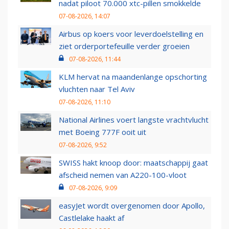
nadat piloot 70.000 xtc-pillen smokkelde
07-08-2026, 14:07
Airbus op koers voor leverdoelstelling en
ziet orderportefeuille verder groeien
07-08-2026, 11:44
KLM hervat na maandenlange opschorting
vluchten naar Tel Aviv
07-08-2026, 11:10
National Airlines voert langste vrachtvlucht
met Boeing 777F ooit uit
07-08-2026, 9:52
SWISS hakt knoop door: maatschappij gaat
afscheid nemen van A220-100-vloot
07-08-2026, 9:09
easyJet wordt overgenomen door Apollo,
Castlelake haakt af