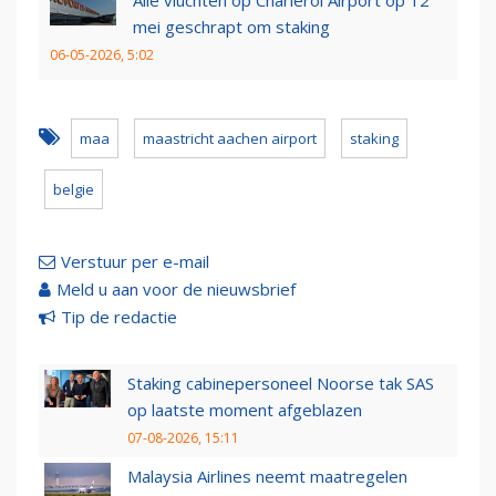
Alle vluchten op Charleroi Airport op 12
mei geschrapt om staking
06-05-2026, 5:02
maa
maastricht aachen airport
staking
belgie
Verstuur per e-mail
Meld u aan voor de nieuwsbrief
Tip de redactie
Staking cabinepersoneel Noorse tak SAS
op laatste moment afgeblazen
07-08-2026, 15:11
Malaysia Airlines neemt maatregelen