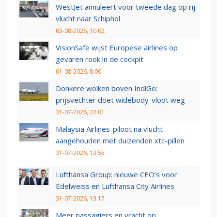
WestJet annuleert voor tweede dag op rij
vlucht naar Schiphol
03-08-2026, 10:02
VisionSafe wijst Europese airlines op
gevaren rook in de cockpit
01-08-2026, 8:00
Donkere wolken boven IndiGo:
prijsvechter doet widebody-vloot weg
31-07-2026, 22:01
Malaysia Airlines-piloot na vlucht
aangehouden met duizenden xtc-pillen
31-07-2026, 13:55
Lufthansa Group: nieuwe CEO’s voor
Edelweiss en Lufthansa City Airlines
31-07-2026, 13:17
Meer passagiers en vracht op