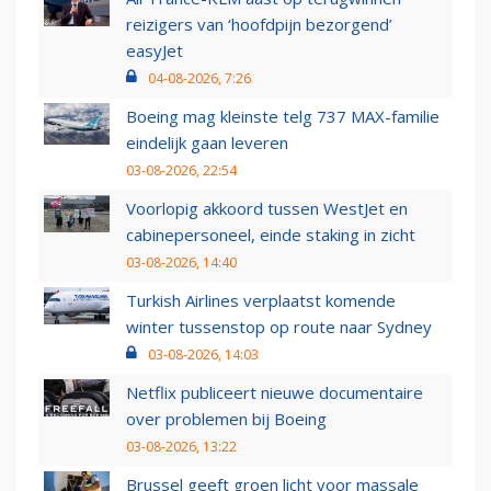
reizigers van ‘hoofdpijn bezorgend’
easyJet
04-08-2026, 7:26
Boeing mag kleinste telg 737 MAX-familie
eindelijk gaan leveren
03-08-2026, 22:54
Voorlopig akkoord tussen WestJet en
cabinepersoneel, einde staking in zicht
03-08-2026, 14:40
Turkish Airlines verplaatst komende
winter tussenstop op route naar Sydney
03-08-2026, 14:03
Netflix publiceert nieuwe documentaire
over problemen bij Boeing
03-08-2026, 13:22
Brussel geeft groen licht voor massale