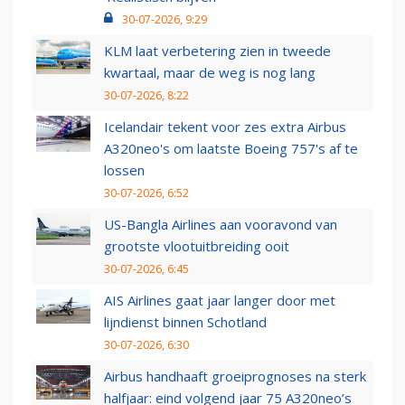
30-07-2026, 9:29
KLM laat verbetering zien in tweede
kwartaal, maar de weg is nog lang
30-07-2026, 8:22
Icelandair tekent voor zes extra Airbus
A320neo's om laatste Boeing 757's af te
lossen
30-07-2026, 6:52
US-Bangla Airlines aan vooravond van
grootste vlootuitbreiding ooit
30-07-2026, 6:45
AIS Airlines gaat jaar langer door met
lijndienst binnen Schotland
30-07-2026, 6:30
Airbus handhaaft groeiprognoses na sterk
halfjaar: eind volgend jaar 75 A320neo’s