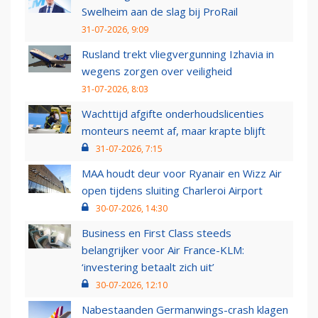
Swelheim aan de slag bij ProRail
31-07-2026, 9:09
Rusland trekt vliegvergunning Izhavia in
wegens zorgen over veiligheid
31-07-2026, 8:03
Wachttijd afgifte onderhoudslicenties
monteurs neemt af, maar krapte blijft
31-07-2026, 7:15
MAA houdt deur voor Ryanair en Wizz Air
open tijdens sluiting Charleroi Airport
30-07-2026, 14:30
Business en First Class steeds
belangrijker voor Air France-KLM:
‘investering betaalt zich uit’
30-07-2026, 12:10
Nabestaanden Germanwings-crash klagen