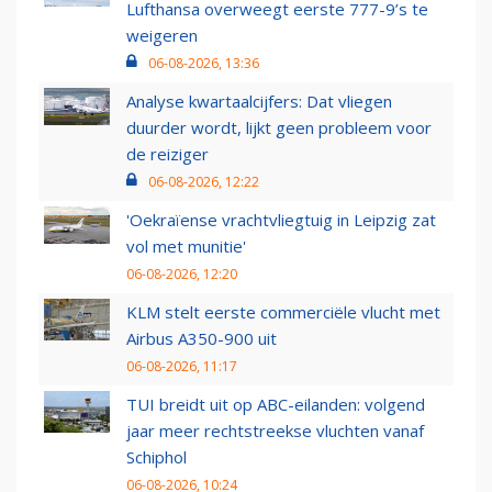
Lufthansa overweegt eerste 777-9’s te
weigeren
06-08-2026, 13:36
Analyse kwartaalcijfers: Dat vliegen
duurder wordt, lijkt geen probleem voor
de reiziger
06-08-2026, 12:22
'Oekraïense vrachtvliegtuig in Leipzig zat
vol met munitie'
06-08-2026, 12:20
KLM stelt eerste commerciële vlucht met
Airbus A350-900 uit
06-08-2026, 11:17
TUI breidt uit op ABC-eilanden: volgend
jaar meer rechtstreekse vluchten vanaf
Schiphol
06-08-2026, 10:24