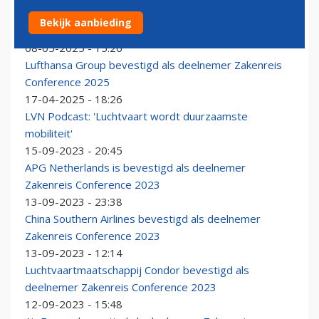
KLM bevestigd als deelnemer Zakenreis Conference
Bekijk aanbieding
2025
08-05-2025 - 15:26
Lufthansa Group bevestigd als deelnemer Zakenreis
Conference 2025
17-04-2025 - 18:26
LVN Podcast: 'Luchtvaart wordt duurzaamste
mobiliteit'
15-09-2023 - 20:45
APG Netherlands is bevestigd als deelnemer
Zakenreis Conference 2023
13-09-2023 - 23:38
China Southern Airlines bevestigd als deelnemer
Zakenreis Conference 2023
13-09-2023 - 12:14
Luchtvaartmaatschappij Condor bevestigd als
deelnemer Zakenreis Conference 2023
12-09-2023 - 15:48