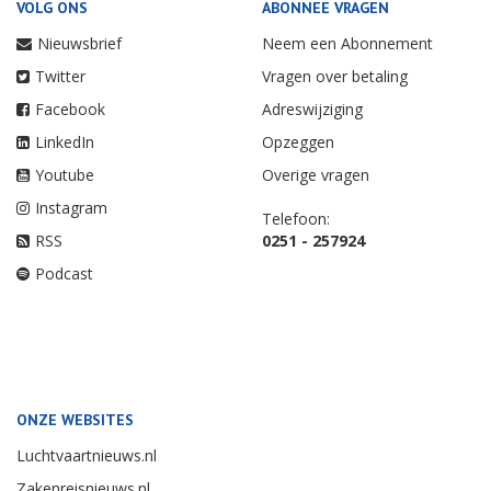
VOLG ONS
ABONNEE VRAGEN
Nieuwsbrief
Neem een Abonnement
Twitter
Vragen over betaling
Facebook
Adreswijziging
LinkedIn
Opzeggen
Youtube
Overige vragen
Instagram
Telefoon:
RSS
0251 - 257924
Podcast
ONZE WEBSITES
Luchtvaartnieuws.nl
Zakenreisnieuws.nl