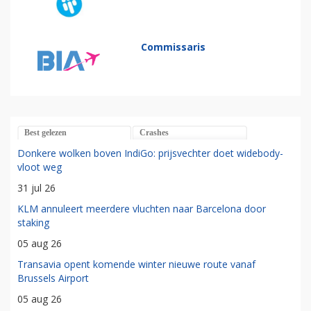
Commissaris
Best gelezen
Crashes
Donkere wolken boven IndiGo: prijsvechter doet widebody-
vloot weg
31 jul 26
KLM annuleert meerdere vluchten naar Barcelona door
staking
05 aug 26
Transavia opent komende winter nieuwe route vanaf
Brussels Airport
05 aug 26