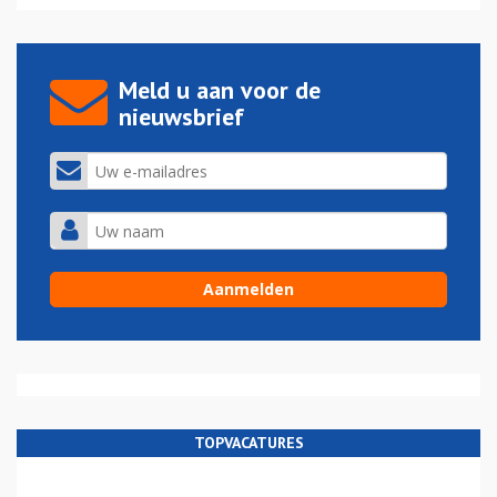
Meld u aan voor de
nieuwsbrief
TOPVACATURES