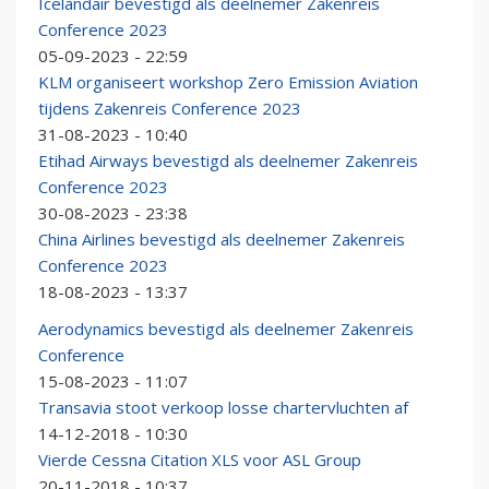
Icelandair bevestigd als deelnemer Zakenreis
Conference 2023
05-09-2023 - 22:59
KLM organiseert workshop Zero Emission Aviation
tijdens Zakenreis Conference 2023
31-08-2023 - 10:40
Etihad Airways bevestigd als deelnemer Zakenreis
Conference 2023
30-08-2023 - 23:38
China Airlines bevestigd als deelnemer Zakenreis
Conference 2023
18-08-2023 - 13:37
Aerodynamics bevestigd als deelnemer Zakenreis
Conference
15-08-2023 - 11:07
Transavia stoot verkoop losse chartervluchten af
14-12-2018 - 10:30
Vierde Cessna Citation XLS voor ASL Group
20-11-2018 - 10:37