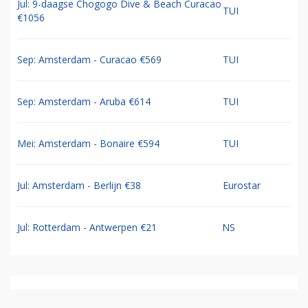
Jul: 9-daagse Chogogo Dive & Beach Curacao
TUI
€1056
Sep: Amsterdam - Curacao €569
TUI
Sep: Amsterdam - Aruba €614
TUI
Mei: Amsterdam - Bonaire €594
TUI
Jul: Amsterdam - Berlijn €38
Eurostar
Jul: Rotterdam - Antwerpen €21
NS