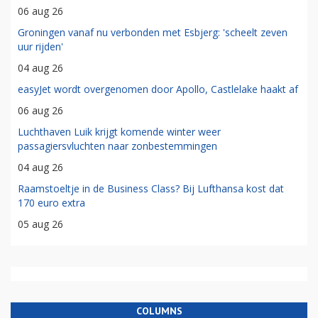
06 aug 26
Groningen vanaf nu verbonden met Esbjerg: 'scheelt zeven
uur rijden'
04 aug 26
easyJet wordt overgenomen door Apollo, Castlelake haakt af
06 aug 26
Luchthaven Luik krijgt komende winter weer
passagiersvluchten naar zonbestemmingen
04 aug 26
Raamstoeltje in de Business Class? Bij Lufthansa kost dat
170 euro extra
05 aug 26
COLUMNS