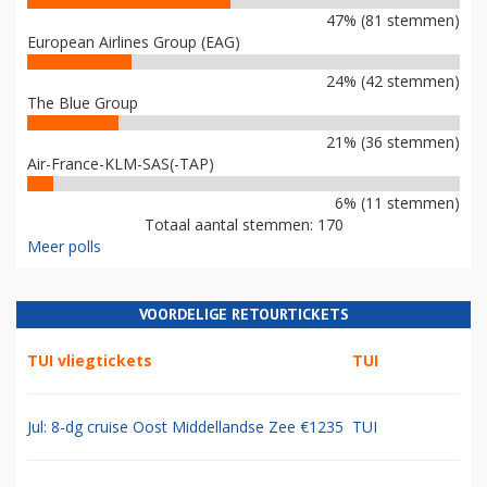
47% (81 stemmen)
European Airlines Group (EAG)
24% (42 stemmen)
The Blue Group
21% (36 stemmen)
Air-France-KLM-SAS(-TAP)
6% (11 stemmen)
Totaal aantal stemmen: 170
Meer polls
VOORDELIGE RETOURTICKETS
TUI vliegtickets
TUI
Jul: 8-dg cruise Oost Middellandse Zee €1235
TUI