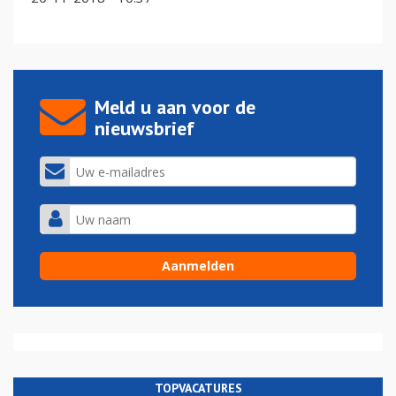
Meld u aan voor de
nieuwsbrief
TOPVACATURES