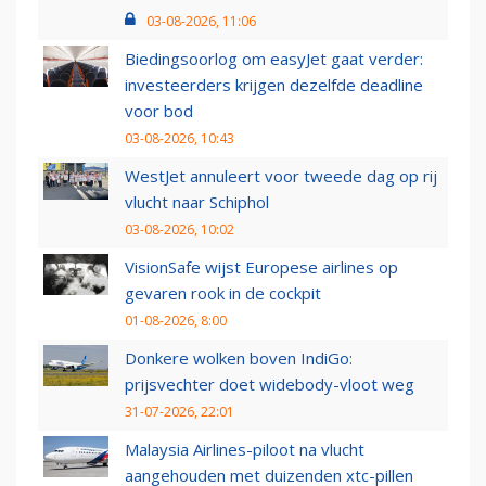
03-08-2026, 11:06
Biedingsoorlog om easyJet gaat verder:
investeerders krijgen dezelfde deadline
voor bod
03-08-2026, 10:43
WestJet annuleert voor tweede dag op rij
vlucht naar Schiphol
03-08-2026, 10:02
VisionSafe wijst Europese airlines op
gevaren rook in de cockpit
01-08-2026, 8:00
Donkere wolken boven IndiGo:
prijsvechter doet widebody-vloot weg
31-07-2026, 22:01
Malaysia Airlines-piloot na vlucht
aangehouden met duizenden xtc-pillen