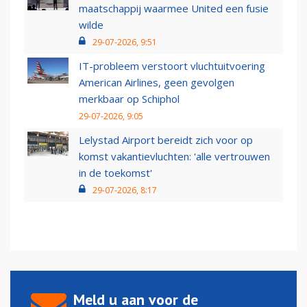
maatschappij waarmee United een fusie
wilde
29-07-2026, 9:51
IT-probleem verstoort vluchtuitvoering
American Airlines, geen gevolgen
merkbaar op Schiphol
29-07-2026, 9:05
Lelystad Airport bereidt zich voor op
komst vakantievluchten: 'alle vertrouwen
in de toekomst'
29-07-2026, 8:17
Meld u aan voor de