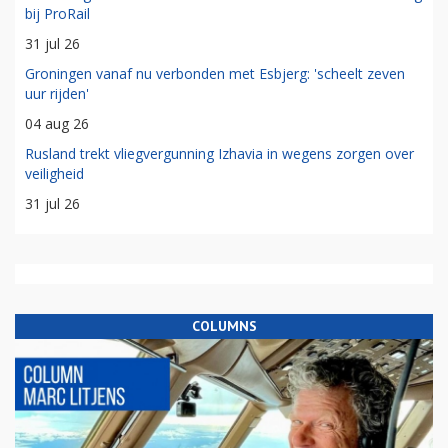
bij ProRail
31 jul 26
Groningen vanaf nu verbonden met Esbjerg: 'scheelt zeven
uur rijden'
04 aug 26
Rusland trekt vliegvergunning Izhavia in wegens zorgen over
veiligheid
31 jul 26
COLUMNS