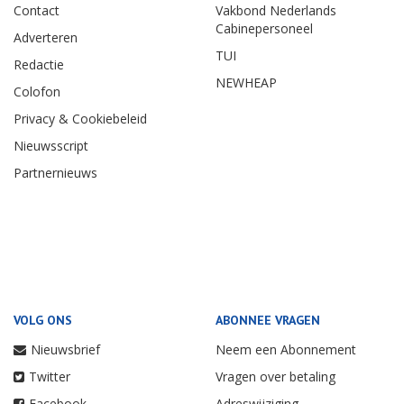
Contact
Vakbond Nederlands
Cabinepersoneel
Adverteren
TUI
Redactie
NEWHEAP
Colofon
Privacy & Cookiebeleid
Nieuwsscript
Partnernieuws
VOLG ONS
ABONNEE VRAGEN
Nieuwsbrief
Neem een Abonnement
Twitter
Vragen over betaling
Facebook
Adreswijziging