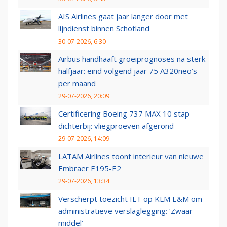
AIS Airlines gaat jaar langer door met
lijndienst binnen Schotland
30-07-2026, 6:30
Airbus handhaaft groeiprognoses na sterk
halfjaar: eind volgend jaar 75 A320neo’s
per maand
29-07-2026, 20:09
Certificering Boeing 737 MAX 10 stap
dichterbij: vliegproeven afgerond
29-07-2026, 14:09
LATAM Airlines toont interieur van nieuwe
Embraer E195-E2
29-07-2026, 13:34
Verscherpt toezicht ILT op KLM E&M om
administratieve verslaglegging: ‘Zwaar
middel’