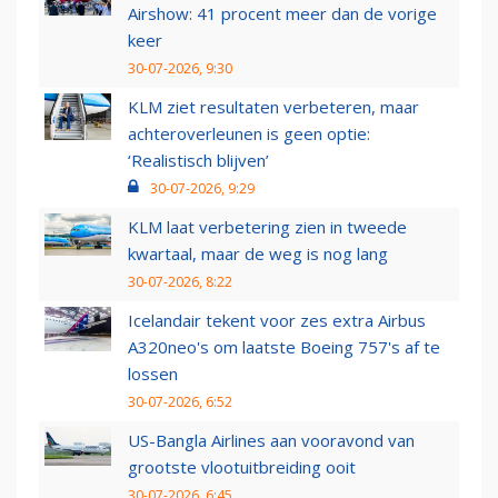
Airshow: 41 procent meer dan de vorige
keer
30-07-2026, 9:30
KLM ziet resultaten verbeteren, maar
achteroverleunen is geen optie:
‘Realistisch blijven’
30-07-2026, 9:29
KLM laat verbetering zien in tweede
kwartaal, maar de weg is nog lang
30-07-2026, 8:22
Icelandair tekent voor zes extra Airbus
A320neo's om laatste Boeing 757's af te
lossen
30-07-2026, 6:52
US-Bangla Airlines aan vooravond van
grootste vlootuitbreiding ooit
30-07-2026, 6:45