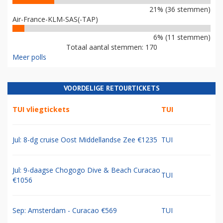
21% (36 stemmen)
Air-France-KLM-SAS(-TAP)
6% (11 stemmen)
Totaal aantal stemmen: 170
Meer polls
VOORDELIGE RETOURTICKETS
TUI vliegtickets
TUI
Jul: 8-dg cruise Oost Middellandse Zee €1235
TUI
Jul: 9-daagse Chogogo Dive & Beach Curacao
TUI
€1056
Sep: Amsterdam - Curacao €569
TUI