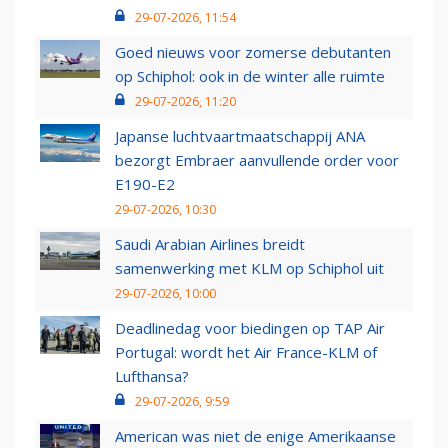
29-07-2026, 11:54
Goed nieuws voor zomerse debutanten
op Schiphol: ook in de winter alle ruimte
29-07-2026, 11:20
Japanse luchtvaartmaatschappij ANA
bezorgt Embraer aanvullende order voor
E190-E2
29-07-2026, 10:30
Saudi Arabian Airlines breidt
samenwerking met KLM op Schiphol uit
29-07-2026, 10:00
Deadlinedag voor biedingen op TAP Air
Portugal: wordt het Air France-KLM of
Lufthansa?
29-07-2026, 9:59
American was niet de enige Amerikaanse