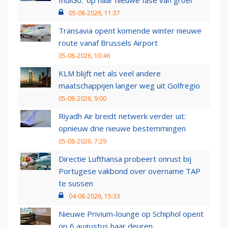
IndiGo: 'op naar nieuwe fase van groei'
05-08-2026, 11:37
Transavia opent komende winter nieuwe
route vanaf Brussels Airport
05-08-2026, 10:46
KLM blijft net als veel andere
maatschappijen langer weg uit Golfregio
05-08-2026, 9:00
Riyadh Air breidt netwerk verder uit:
opnieuw drie nieuwe bestemmingen
05-08-2026, 7:29
Directie Lufthansa probeert onrust bij
Portugese vakbond over overname TAP
te sussen
04-08-2026, 15:33
Nieuwe Privium-lounge op Schiphol opent
op 6 augustus haar deuren