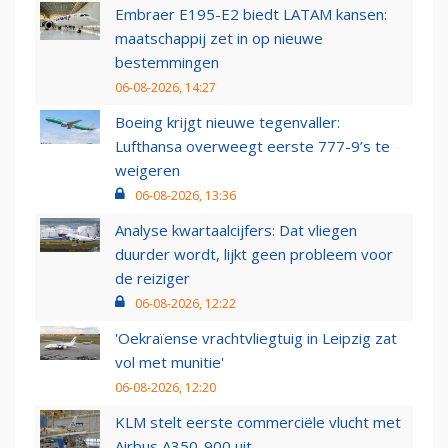
Embraer E195-E2 biedt LATAM kansen:
maatschappij zet in op nieuwe
bestemmingen
06-08-2026, 14:27
Boeing krijgt nieuwe tegenvaller:
Lufthansa overweegt eerste 777-9’s te
weigeren
06-08-2026, 13:36
Analyse kwartaalcijfers: Dat vliegen
duurder wordt, lijkt geen probleem voor
de reiziger
06-08-2026, 12:22
'Oekraïense vrachtvliegtuig in Leipzig zat
vol met munitie'
06-08-2026, 12:20
KLM stelt eerste commerciële vlucht met
Airbus A350-900 uit