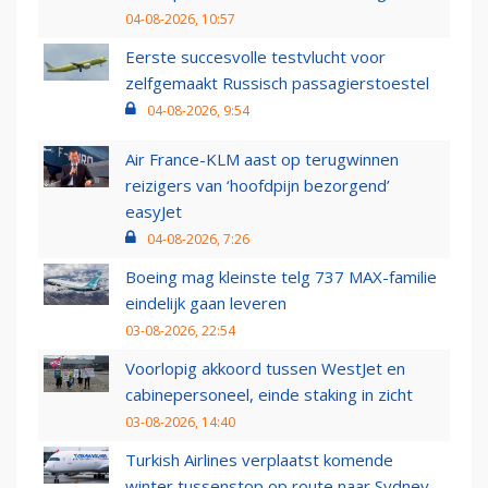
04-08-2026, 10:57
Eerste succesvolle testvlucht voor
zelfgemaakt Russisch passagierstoestel
04-08-2026, 9:54
Air France-KLM aast op terugwinnen
reizigers van ‘hoofdpijn bezorgend’
easyJet
04-08-2026, 7:26
Boeing mag kleinste telg 737 MAX-familie
eindelijk gaan leveren
03-08-2026, 22:54
Voorlopig akkoord tussen WestJet en
cabinepersoneel, einde staking in zicht
03-08-2026, 14:40
Turkish Airlines verplaatst komende
winter tussenstop op route naar Sydney