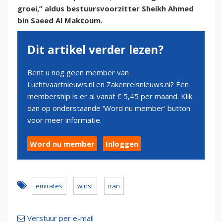
groei,” aldus bestuursvoorzitter Sheikh Ahmed
bin Saeed Al Maktoum.
Dit artikel verder lezen?
Bent u nog geen member van
Luchtvaartnieuws.nl en Zakenreisnieuws.nl? Een
membership is er al vanaf € 5,45 per maand. Klik
dan op onderstaande 'Word nu member' button
voor meer informatie.
Word nu member
Inloggen
emirates
winst
iran
Verstuur per e-mail