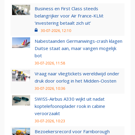
Business en First Class steeds
belangrijker voor Air France-KLM:
‘investering betaalt zich uit’
30-07-2026, 12:10
Nabestaanden Germanwings-crash klagen
Duitse staat aan, maar vangen mogelijk
bot
30-07-2026, 11:58
Vraag naar vliegtickets wereldwijd onder
druk door oorlog in het Midden-Oosten
30-07-2026, 10:36
SWISS-Airbus A330 wijkt uit nadat
koptelefoonoplader rook in cabine
veroorzaakt
30-07-2026, 10:23
Bezoekersrecord voor Farnborough