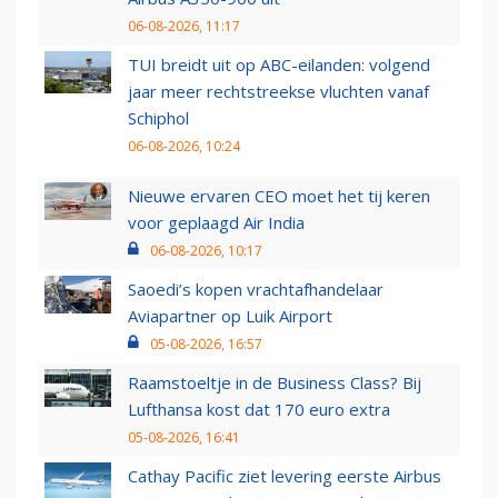
06-08-2026, 11:17
TUI breidt uit op ABC-eilanden: volgend
jaar meer rechtstreekse vluchten vanaf
Schiphol
06-08-2026, 10:24
Nieuwe ervaren CEO moet het tij keren
voor geplaagd Air India
06-08-2026, 10:17
Saoedi’s kopen vrachtafhandelaar
Aviapartner op Luik Airport
05-08-2026, 16:57
Raamstoeltje in de Business Class? Bij
Lufthansa kost dat 170 euro extra
05-08-2026, 16:41
Cathay Pacific ziet levering eerste Airbus