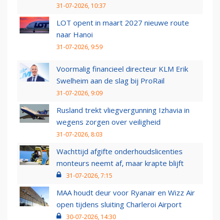
31-07-2026, 10:37
LOT opent in maart 2027 nieuwe route
naar Hanoi
31-07-2026, 9:59
Voormalig financieel directeur KLM Erik
Swelheim aan de slag bij ProRail
31-07-2026, 9:09
Rusland trekt vliegvergunning Izhavia in
wegens zorgen over veiligheid
31-07-2026, 8:03
Wachttijd afgifte onderhoudslicenties
monteurs neemt af, maar krapte blijft
31-07-2026, 7:15
MAA houdt deur voor Ryanair en Wizz Air
open tijdens sluiting Charleroi Airport
30-07-2026, 14:30