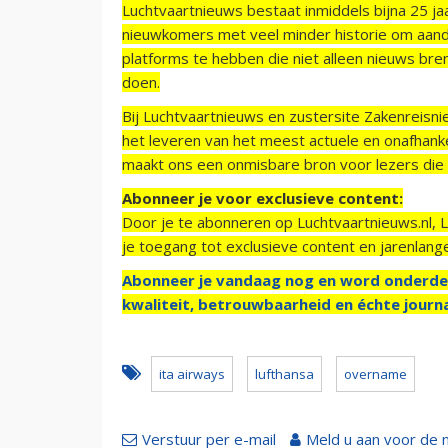
Luchtvaartnieuws bestaat inmiddels bijna 25 jaa
nieuwkomers met veel minder historie om aand
platforms te hebben die niet alleen nieuws bre
doen.
Bij Luchtvaartnieuws en zustersite Zakenreisn
het leveren van het meest actuele en onafhankel
maakt ons een onmisbare bron voor lezers die g
Abonneer je voor exclusieve content:
Door je te abonneren op Luchtvaartnieuws.nl, 
je toegang tot exclusieve content en jarenlang
Abonneer je vandaag nog en word onderde
kwaliteit, betrouwbaarheid en échte journa
ita airways
lufthansa
overname
Verstuur per e-mail
Meld u aan voor de 