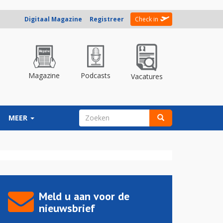
Digitaal Magazine
Registreer
Check in
Magazine
Podcasts
Vacatures
ZOEKVELD
MEER
Zoeken
Meld u aan voor de
nieuwsbrief