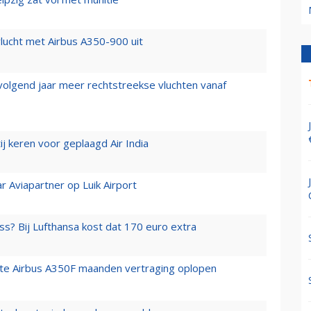
lucht met Airbus A350-900 uit
 volgend jaar meer rechtstreekse vluchten vanaf
j keren voor geplaagd Air India
r Aviapartner op Luik Airport
ss? Bij Lufthansa kost dat 170 euro extra
rste Airbus A350F maanden vertraging oplopen