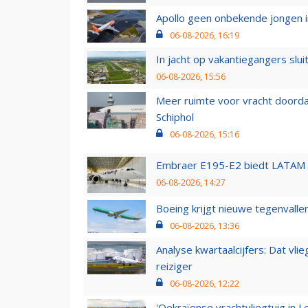
Apollo geen onbekende jongen i
06-08-2026, 16:19
In jacht op vakantiegangers slui
06-08-2026, 15:56
Meer ruimte voor vracht doorda
Schiphol
06-08-2026, 15:16
Embraer E195-E2 biedt LATAM k
06-08-2026, 14:27
Boeing krijgt nieuwe tegenvall
06-08-2026, 13:36
Analyse kwartaalcijfers: Dat vl
reiziger
06-08-2026, 12:22
'Oekraïense vrachtvliegtuig in Le