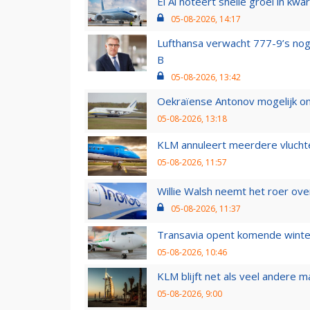
El Al noteert snelle groei in k
05-08-2026, 14:17
Lufthansa verwacht 777-9’s nog
B
05-08-2026, 13:42
Oekraïense Antonov mogelijk on
05-08-2026, 13:18
KLM annuleert meerdere vluchte
05-08-2026, 11:57
Willie Walsh neemt het roer over
05-08-2026, 11:37
Transavia opent komende winter
05-08-2026, 10:46
KLM blijft net als veel andere m
05-08-2026, 9:00