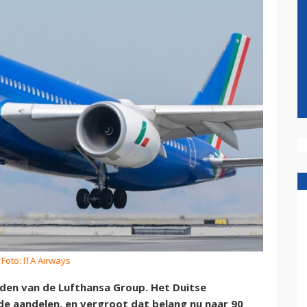
 Foto: ITA Airways
den van de Lufthansa Group. Het Duitse
de aandelen, en vergroot dat belang nu naar 90