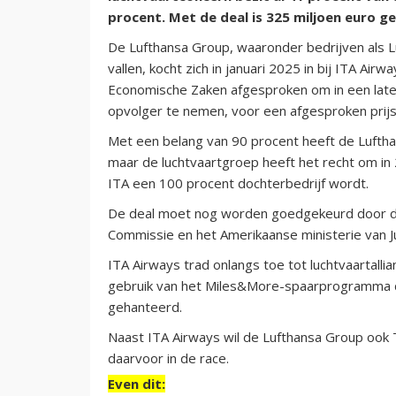
procent. Met de deal is 325 miljoen euro g
De Lufthansa Group, waaronder bedrijven als Luf
vallen, kocht zich in januari 2025 in bij ITA Air
Economische Zaken afgesproken om in een later
opvolger te nemen, voor een afgesproken prijs
Met een belang van 90 procent heeft de Luftha
maar de luchtvaartgroep heeft het recht om in
ITA een 100 procent dochterbedrijf wordt.
De deal moet nog worden goedgekeurd door de
Commissie en het Amerikaanse ministerie van Ju
ITA Airways trad onlangs toe tot luchtvaartallian
gebruik van het Miles&More-spaarprogramma 
gehanteerd.
Naast ITA Airways wil de Lufthansa Group ook TA
daarvoor in de race.
Even dit: