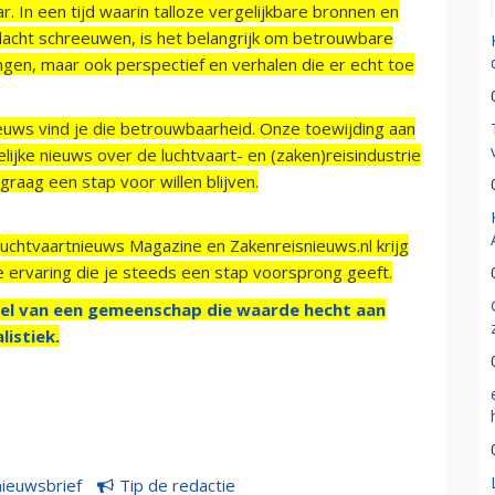
r. In een tijd waarin talloze vergelijkbare bronnen en
acht schreeuwen, is het belangrijk om betrouwbare
ngen, maar ook perspectief en verhalen die er echt toe
ieuws vind je die betrouwbaarheid. Onze toewijding aan
ijke nieuws over de luchtvaart- en (zaken)reisindustrie
raag een stap voor willen blijven.
Luchtvaartnieuws Magazine en Zakenreisnieuws.nl krijg
e ervaring die je steeds een stap voorsprong geeft.
el van een gemeenschap die waarde hecht aan
listiek.
nieuwsbrief
Tip de redactie