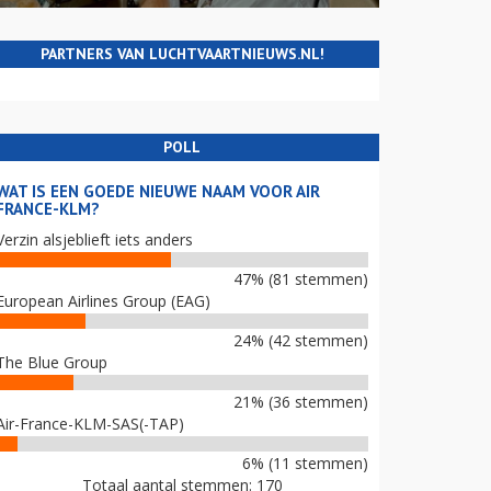
PARTNERS VAN LUCHTVAARTNIEUWS.NL!
POLL
WAT IS EEN GOEDE NIEUWE NAAM VOOR AIR
FRANCE-KLM?
Verzin alsjeblieft iets anders
47% (81 stemmen)
European Airlines Group (EAG)
24% (42 stemmen)
The Blue Group
21% (36 stemmen)
Air-France-KLM-SAS(-TAP)
6% (11 stemmen)
Totaal aantal stemmen: 170