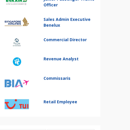
Officer
Sales Admin Executive
Benelux
Commercial Director
Revenue Analyst
Commissaris
Retail Employee