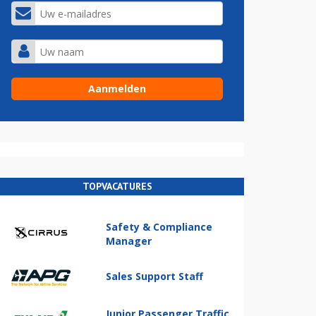
TOPVACATURES
Safety & Compliance
Manager
Sales Support Staff
Junior Passenger Traffic