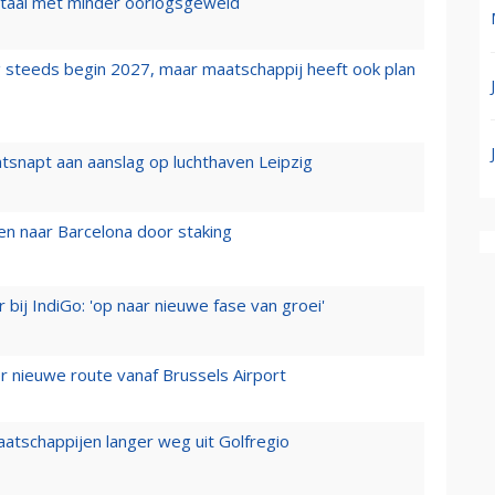
wartaal met minder oorlogsgeweld
 steeds begin 2027, maar maatschappij heeft ook plan
tsnapt aan aanslag op luchthaven Leipzig
n naar Barcelona door staking
 bij IndiGo: 'op naar nieuwe fase van groei'
 nieuwe route vanaf Brussels Airport
aatschappijen langer weg uit Golfregio