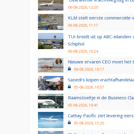
06-08-2026, 12:20
KLM stelt eerste commerciële v
06-08-2026, 11:17
TUI breidt uit op ABC-eilanden:
Schiphol
06-08-2026, 10:24
Nieuwe ervaren CEO moet het ti
06-08-2026, 10:17
Saoedi’s kopen vrachtafhandelaa
05-08-2026, 16:57
Raamstoeltje in de Business Cla
05-08-2026, 16:41
Cathay Pacific ziet levering ee
05-08-2026, 15:25