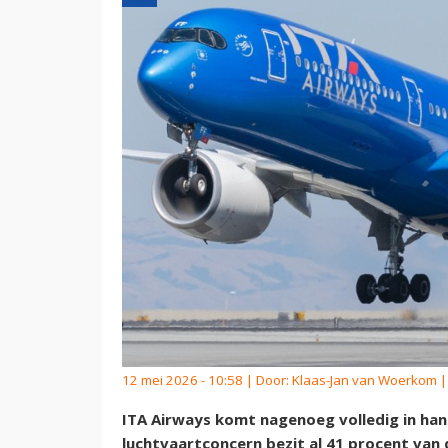
12 mei 2026 - 10:58 | Door:
Klaas-Jan van Woerkom
|
ITA Airways komt nagenoeg volledig in han
luchtvaartconcern bezit al 41 procent van 