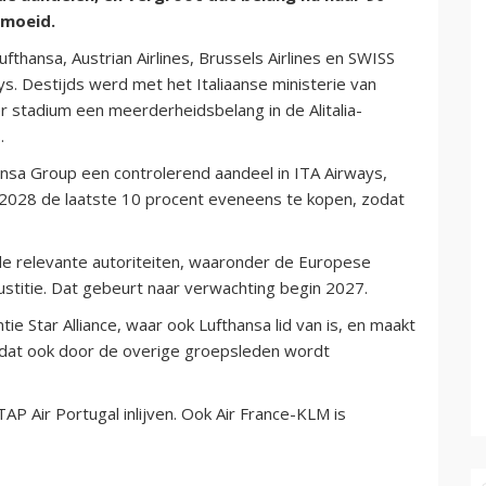
emoeid.
thansa, Austrian Airlines, Brussels Airlines en SWISS
ways. Destijds werd met het Italiaanse ministerie van
 stadium een meerderheidsbelang in de Alitalia-
.
nsa Group een controlerend aandeel in ITA Airways,
 2028 de laatste 10 procent eveneens te kopen, zodat
 relevante autoriteiten, waaronder de Europese
stitie. Dat gebeurt naar verwachting begin 2027.
tie Star Alliance, waar ook Lufthansa lid van is, en maakt
dat ook door de overige groepsleden wordt
P Air Portugal inlijven. Ook Air France-KLM is