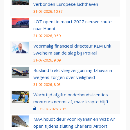
verbonden Europese luchthaven
31-07-2026, 10:37
LOT opent in maart 2027 nieuwe route
naar Hanoi
31-07-2026, 9:59
Voormalig financieel directeur KLM Erik
Swelheim aan de slag bij ProRail
31-07-2026, 9:09
Rusland trekt vliegvergunning Izhavia in
wegens zorgen over veiligheid
31-07-2026, 8:03
Wachttijd afgifte onderhoudslicenties
monteurs neemt af, maar krapte blijft
31-07-2026, 7:15
MAA houdt deur voor Ryanair en Wizz Air
open tijdens sluiting Charleroi Airport