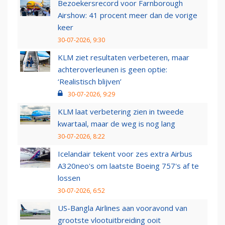
Bezoekersrecord voor Farnborough
Airshow: 41 procent meer dan de vorige
keer
30-07-2026, 9:30
KLM ziet resultaten verbeteren, maar
achteroverleunen is geen optie:
‘Realistisch blijven’
30-07-2026, 9:29
KLM laat verbetering zien in tweede
kwartaal, maar de weg is nog lang
30-07-2026, 8:22
Icelandair tekent voor zes extra Airbus
A320neo's om laatste Boeing 757's af te
lossen
30-07-2026, 6:52
US-Bangla Airlines aan vooravond van
grootste vlootuitbreiding ooit