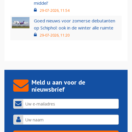
middel’
29-07-2026, 11:54
Goed nieuws voor zomerse debutanten
op Schiphol: ook in de winter alle ruimte
29-07-2026, 11:20
Meld u aan voor de
nieuwsbrief