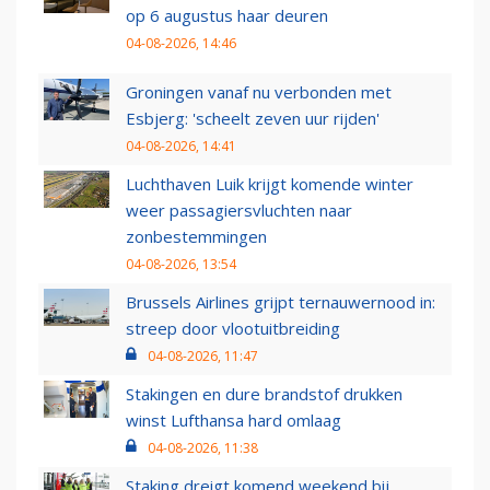
op 6 augustus haar deuren
04-08-2026, 14:46
Groningen vanaf nu verbonden met
Esbjerg: 'scheelt zeven uur rijden'
04-08-2026, 14:41
Luchthaven Luik krijgt komende winter
weer passagiersvluchten naar
zonbestemmingen
04-08-2026, 13:54
Brussels Airlines grijpt ternauwernood in:
streep door vlootuitbreiding
04-08-2026, 11:47
Stakingen en dure brandstof drukken
winst Lufthansa hard omlaag
04-08-2026, 11:38
Staking dreigt komend weekend bij