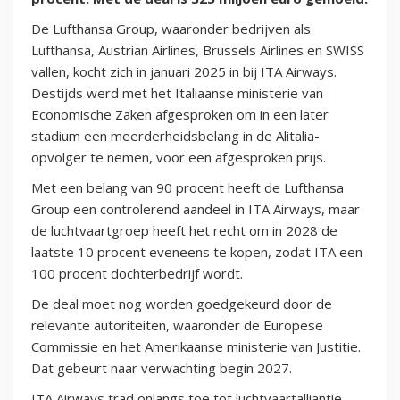
De Lufthansa Group, waaronder bedrijven als
Lufthansa, Austrian Airlines, Brussels Airlines en SWISS
vallen, kocht zich in januari 2025 in bij ITA Airways.
Destijds werd met het Italiaanse ministerie van
Economische Zaken afgesproken om in een later
stadium een meerderheidsbelang in de Alitalia-
opvolger te nemen, voor een afgesproken prijs.
Met een belang van 90 procent heeft de Lufthansa
Group een controlerend aandeel in ITA Airways, maar
de luchtvaartgroep heeft het recht om in 2028 de
laatste 10 procent eveneens te kopen, zodat ITA een
100 procent dochterbedrijf wordt.
De deal moet nog worden goedgekeurd door de
relevante autoriteiten, waaronder de Europese
Commissie en het Amerikaanse ministerie van Justitie.
Dat gebeurt naar verwachting begin 2027.
ITA Airways trad onlangs toe tot luchtvaartalliantie