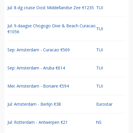
Jul: 8-dg cruise Oost Middellandse Zee €1235
TUI
Jul: 9-daagse Chogogo Dive & Beach Curacao
TUI
€1056
Sep: Amsterdam - Curacao €569
TUI
Sep: Amsterdam - Aruba €614
TUI
Mei: Amsterdam - Bonaire €594
TUI
Jul: Amsterdam - Berlijn €38
Eurostar
Jul: Rotterdam - Antwerpen €21
NS