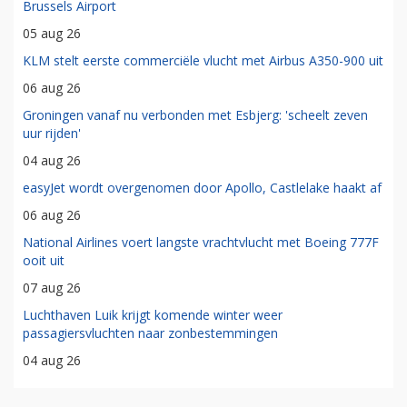
Brussels Airport
05 aug 26
KLM stelt eerste commerciële vlucht met Airbus A350-900 uit
06 aug 26
Groningen vanaf nu verbonden met Esbjerg: 'scheelt zeven
uur rijden'
04 aug 26
easyJet wordt overgenomen door Apollo, Castlelake haakt af
06 aug 26
National Airlines voert langste vrachtvlucht met Boeing 777F
ooit uit
07 aug 26
Luchthaven Luik krijgt komende winter weer
passagiersvluchten naar zonbestemmingen
04 aug 26