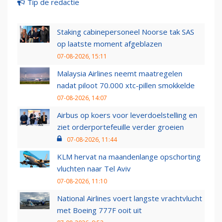
Tip de redactie
Staking cabinepersoneel Noorse tak SAS
op laatste moment afgeblazen
07-08-2026, 15:11
Malaysia Airlines neemt maatregelen
nadat piloot 70.000 xtc-pillen smokkelde
07-08-2026, 14:07
Airbus op koers voor leverdoelstelling en
ziet orderportefeuille verder groeien
07-08-2026, 11:44
KLM hervat na maandenlange opschorting
vluchten naar Tel Aviv
07-08-2026, 11:10
National Airlines voert langste vrachtvlucht
met Boeing 777F ooit uit