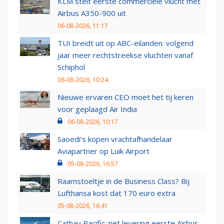
KLM stelt eerste commerciële vlucht met
Airbus A350-900 uit
06-08-2026, 11:17
TUI breidt uit op ABC-eilanden: volgend
jaar meer rechtstreekse vluchten vanaf
Schiphol
06-08-2026, 10:24
Nieuwe ervaren CEO moet het tij keren
voor geplaagd Air India
06-08-2026, 10:17
Saoedi’s kopen vrachtafhandelaar
Aviapartner op Luik Airport
05-08-2026, 16:57
Raamstoeltje in de Business Class? Bij
Lufthansa kost dat 170 euro extra
05-08-2026, 16:41
Cathay Pacific ziet levering eerste Airbus