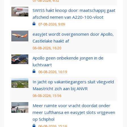
07-08-2026, 9:52
SWISS hakt knoop door: maatschappij gaat
afscheid nemen van A220-100-vloot
07-08-2026, 9:09
easyJet wordt overgenomen door Apollo,
Castlelake haakt af
06-08-2026, 16:20
Apollo geen onbekende jongen in de
luchtvaart
06-08-2026, 16:19
In jacht op vakantiegangers sluit vliegveld
Maastricht zich aan bij ANVR
06-08-2026, 15:56
Meer ruimte voor vracht doordat onder
meer Lufthansa en easyJet slots vrijgeven
op Schiphol
06-08-2026, 15:16