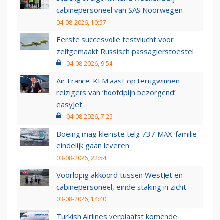
cabinepersoneel van SAS Noorwegen
04-08-2026, 10:57
Eerste succesvolle testvlucht voor
zelfgemaakt Russisch passagierstoestel
04-08-2026, 9:54
Air France-KLM aast op terugwinnen
reizigers van ‘hoofdpijn bezorgend’
easyJet
04-08-2026, 7:26
Boeing mag kleinste telg 737 MAX-familie
eindelijk gaan leveren
03-08-2026, 22:54
Voorlopig akkoord tussen WestJet en
cabinepersoneel, einde staking in zicht
03-08-2026, 14:40
Turkish Airlines verplaatst komende