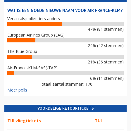
WAT IS EEN GOEDE NIEUWE NAAM VOOR AIR FRANCE-KLM?
Verzin alsjeblieft iets anders
47% (81 stemmen)
European Airlines Group (EAG)
24% (42 stemmen)
The Blue Group
21% (36 stemmen)
Air-France-KLM-SAS(-TAP)
6% (11 stemmen)
Totaal aantal stemmen: 170
Meer polls
VOORDELIGE RETOURTICKETS
TUI vliegtickets
TUI