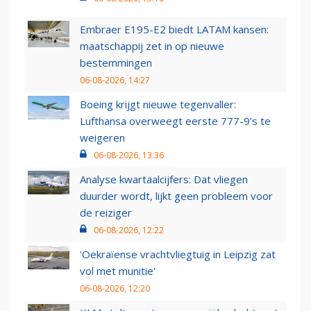
Embraer E195-E2 biedt LATAM kansen:
maatschappij zet in op nieuwe
bestemmingen
06-08-2026, 14:27
Boeing krijgt nieuwe tegenvaller:
Lufthansa overweegt eerste 777-9’s te
weigeren
06-08-2026, 13:36
Analyse kwartaalcijfers: Dat vliegen
duurder wordt, lijkt geen probleem voor
de reiziger
06-08-2026, 12:22
'Oekraïense vrachtvliegtuig in Leipzig zat
vol met munitie'
06-08-2026, 12:20