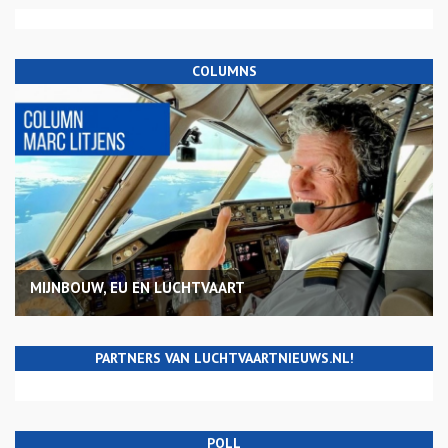
COLUMNS
MIJNBOUW, EU EN LUCHTVAART
PARTNERS VAN LUCHTVAARTNIEUWS.NL!
POLL