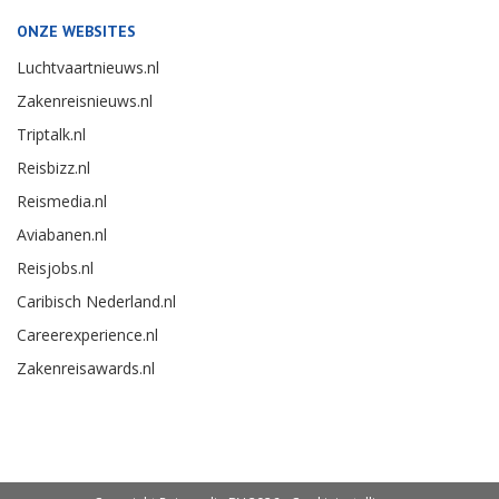
ONZE WEBSITES
Luchtvaartnieuws.nl
Zakenreisnieuws.nl
Triptalk.nl
Reisbizz.nl
Reismedia.nl
Aviabanen.nl
Reisjobs.nl
Caribisch Nederland.nl
Careerexperience.nl
Zakenreisawards.nl