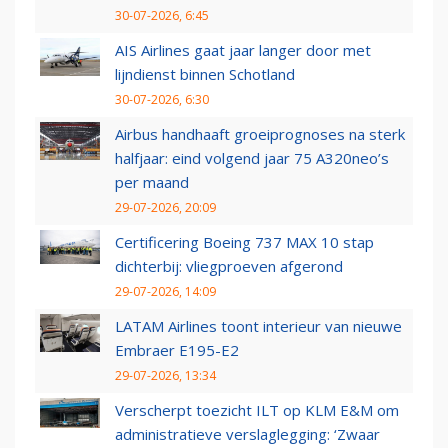
30-07-2026, 6:45
AIS Airlines gaat jaar langer door met
lijndienst binnen Schotland
30-07-2026, 6:30
Airbus handhaaft groeiprognoses na sterk
halfjaar: eind volgend jaar 75 A320neo’s
per maand
29-07-2026, 20:09
Certificering Boeing 737 MAX 10 stap
dichterbij: vliegproeven afgerond
29-07-2026, 14:09
LATAM Airlines toont interieur van nieuwe
Embraer E195-E2
29-07-2026, 13:34
Verscherpt toezicht ILT op KLM E&M om
administratieve verslaglegging: ‘Zwaar