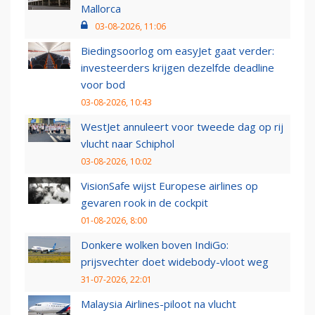
Mallorca
03-08-2026, 11:06
Biedingsoorlog om easyJet gaat verder:
investeerders krijgen dezelfde deadline
voor bod
03-08-2026, 10:43
WestJet annuleert voor tweede dag op rij
vlucht naar Schiphol
03-08-2026, 10:02
VisionSafe wijst Europese airlines op
gevaren rook in de cockpit
01-08-2026, 8:00
Donkere wolken boven IndiGo:
prijsvechter doet widebody-vloot weg
31-07-2026, 22:01
Malaysia Airlines-piloot na vlucht