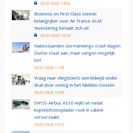
30-07-2026, 14:30
Business en First Class steeds
belangrijker voor Air France-KLM:
‘investering betaalt zich uit’
30-07-2026, 12:10
Nabestaanden Germanwings-crash klagen
Duitse staat aan, maar vangen mogelijk
bot
30-07-2026, 11:58
Vraag naar vliegtickets wereldwijd onder
druk door oorlog in het Midden-Oosten
30-07-2026, 10:36
SWISS-Airbus A330 wijkt uit nadat
koptelefoonoplader rook in cabine
veroorzaakt
30-07-2026, 10:23