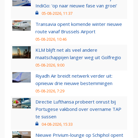
IndiGo: 'op naar nieuwe fase van groei'
05-08-2026, 11:37
Transavia opent komende winter nieuwe
route vanaf Brussels Airport
05-08-2026, 10:46
KLM blijft net als veel andere
maatschappijen langer weg uit Golfregio
05-08-2026, 9:00
Riyadh Air breidt netwerk verder uit:
opnieuw drie nieuwe bestemmingen
05-08-2026, 7:29
Directie Lufthansa probeert onrust bij
Portugese vakbond over overname TAP
te sussen
04-08-2026, 15:33
Nieuwe Privium-lounge op Schiphol opent