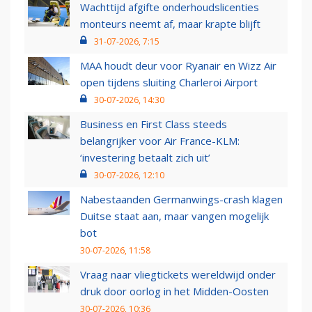
Wachttijd afgifte onderhoudslicenties
monteurs neemt af, maar krapte blijft
31-07-2026, 7:15
MAA houdt deur voor Ryanair en Wizz Air
open tijdens sluiting Charleroi Airport
30-07-2026, 14:30
Business en First Class steeds
belangrijker voor Air France-KLM:
‘investering betaalt zich uit’
30-07-2026, 12:10
Nabestaanden Germanwings-crash klagen
Duitse staat aan, maar vangen mogelijk
bot
30-07-2026, 11:58
Vraag naar vliegtickets wereldwijd onder
druk door oorlog in het Midden-Oosten
30-07-2026, 10:36