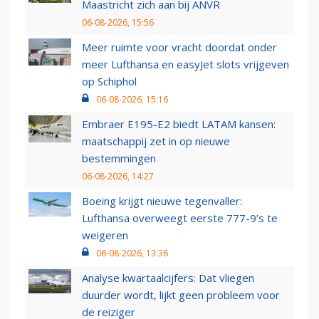
Maastricht zich aan bij ANVR
06-08-2026, 15:56
Meer ruimte voor vracht doordat onder
meer Lufthansa en easyJet slots vrijgeven
op Schiphol
06-08-2026, 15:16
Embraer E195-E2 biedt LATAM kansen:
maatschappij zet in op nieuwe
bestemmingen
06-08-2026, 14:27
Boeing krijgt nieuwe tegenvaller:
Lufthansa overweegt eerste 777-9’s te
weigeren
06-08-2026, 13:36
Analyse kwartaalcijfers: Dat vliegen
duurder wordt, lijkt geen probleem voor
de reiziger