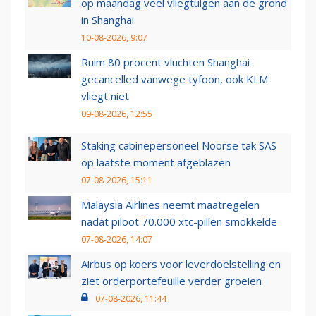
op maandag veel vliegtuigen aan de grond
in Shanghai
10-08-2026, 9:07
Ruim 80 procent vluchten Shanghai
gecancelled vanwege tyfoon, ook KLM
vliegt niet
09-08-2026, 12:55
Staking cabinepersoneel Noorse tak SAS
op laatste moment afgeblazen
07-08-2026, 15:11
Malaysia Airlines neemt maatregelen
nadat piloot 70.000 xtc-pillen smokkelde
07-08-2026, 14:07
Airbus op koers voor leverdoelstelling en
ziet orderportefeuille verder groeien
07-08-2026, 11:44