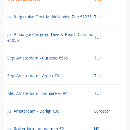
Jul: 8-dg cruise Oost Middellandse Zee €1235
TUI
Jul: 9-daagse Chogogo Dive & Beach Curacao
TUI
€1056
Sep: Amsterdam - Curacao €569
TUI
Sep: Amsterdam - Aruba €614
TUI
Mei: Amsterdam - Bonaire €594
TUI
Jul: Amsterdam - Berlijn €38
Eurostar
Jul: Rotterdam - Antwerpen €21
NS