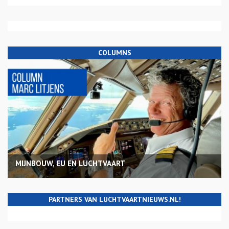
COLUMNS
MIJNBOUW, EU EN LUCHTVAART
PARTNERS VAN LUCHTVAARTNIEUWS.NL!