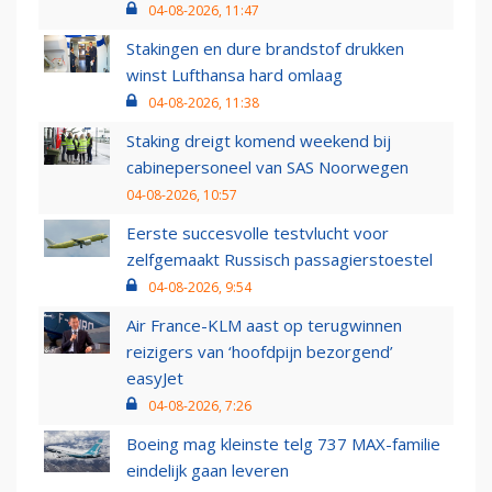
04-08-2026, 11:47
Stakingen en dure brandstof drukken
winst Lufthansa hard omlaag
04-08-2026, 11:38
Staking dreigt komend weekend bij
cabinepersoneel van SAS Noorwegen
04-08-2026, 10:57
Eerste succesvolle testvlucht voor
zelfgemaakt Russisch passagierstoestel
04-08-2026, 9:54
Air France-KLM aast op terugwinnen
reizigers van ‘hoofdpijn bezorgend’
easyJet
04-08-2026, 7:26
Boeing mag kleinste telg 737 MAX-familie
eindelijk gaan leveren