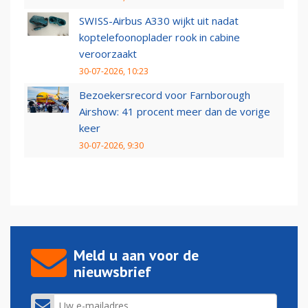
SWISS-Airbus A330 wijkt uit nadat
koptelefoonoplader rook in cabine
veroorzaakt
30-07-2026, 10:23
Bezoekersrecord voor Farnborough
Airshow: 41 procent meer dan de vorige
keer
30-07-2026, 9:30
Meld u aan voor de
nieuwsbrief