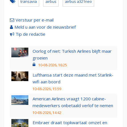
transavia
airbus
airbus a321neo
Verstuur per e-mail
Meld u aan voor de nieuwsbrief
Tip de redactie
Oorlog of niet: Turkish Airlines blijft maar
groeien
10-08-2026, 16:25
Lufthansa start deze maand met Starlink-
wifi aan boord
10-08-2026, 15:59
American Airlines vraagt 1200 cabine-
medewerkers onbetaald verlof te nemen
10-08-2026, 14:42
Embraer draait topkwartaal: omzet en