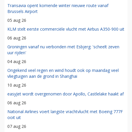
Transavia opent komende winter nieuwe route vanaf
Brussels Airport
05 aug 26
KLM stelt eerste commerciële vlucht met Airbus A350-900 uit
06 aug 26
Groningen vanaf nu verbonden met Esbjerg: 'scheelt zeven
uur rijden'
04 aug 26
Ongekend veel regen en wind houdt ook op maandag veel
vliegtuigen aan de grond in Shanghai
10 aug 26
easyJet wordt overgenomen door Apollo, Castlelake haakt af
06 aug 26
National Airlines voert langste vrachtvlucht met Boeing 777F
ooit uit
07 aug 26