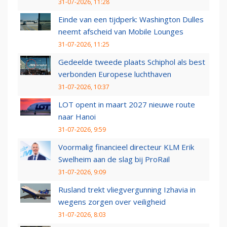
31-07-2026, 11:28
Einde van een tijdperk: Washington Dulles
neemt afscheid van Mobile Lounges
31-07-2026, 11:25
Gedeelde tweede plaats Schiphol als best
verbonden Europese luchthaven
31-07-2026, 10:37
LOT opent in maart 2027 nieuwe route
naar Hanoi
31-07-2026, 9:59
Voormalig financieel directeur KLM Erik
Swelheim aan de slag bij ProRail
31-07-2026, 9:09
Rusland trekt vliegvergunning Izhavia in
wegens zorgen over veiligheid
31-07-2026, 8:03