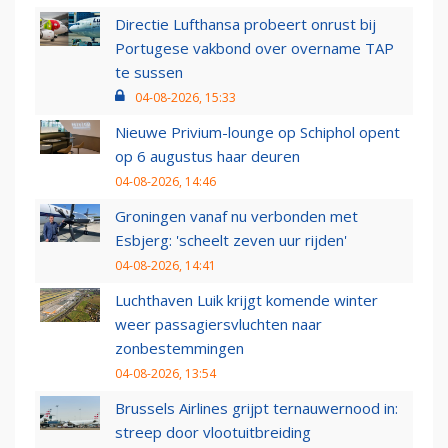
Directie Lufthansa probeert onrust bij
Portugese vakbond over overname TAP
te sussen
04-08-2026, 15:33
Nieuwe Privium-lounge op Schiphol opent
op 6 augustus haar deuren
04-08-2026, 14:46
Groningen vanaf nu verbonden met
Esbjerg: 'scheelt zeven uur rijden'
04-08-2026, 14:41
Luchthaven Luik krijgt komende winter
weer passagiersvluchten naar
zonbestemmingen
04-08-2026, 13:54
Brussels Airlines grijpt ternauwernood in:
streep door vlootuitbreiding