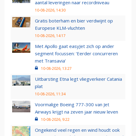
aantal leveringen naar recordniveau
10-08-2026, 14:30
Gratis boterham en bier verdwijnt op
Europese KLM-vluchten
10-08-2026, 14:17
Met Apollo gaat easyJet zich op ander
segment focussen: ‘Eerder concurreren
met Transavia’
10-08-2026, 13:27
Uitbarsting Etna legt vliegverkeer Catania
plat
10-08-2026, 11:34
Voormalige Boeing 777-300 van Jet
Airways krijgt na zeven jaar nieuw leven
10-08-2026, 9:22
Ongekend veel regen en wind houdt ook