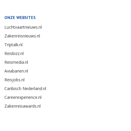
ONZE WEBSITES
Luchtvaartnieuws.nl
Zakenreisnieuws.nl
Triptalk.nl
Reisbizz.nl
Reismedia.nl
Aviabanen.nl
Reisjobs.nl
Caribisch Nederland.nl
Careerexperience.nl
Zakenreisawards.nl