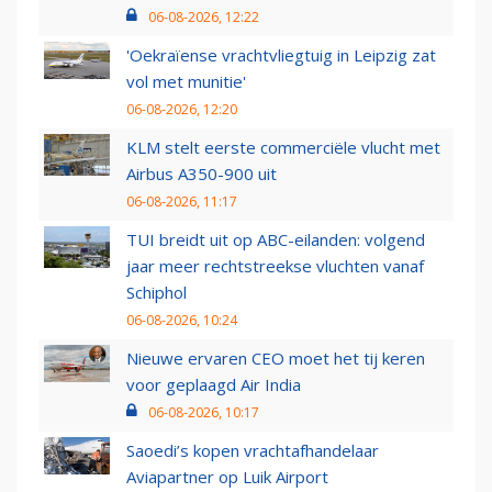
06-08-2026, 12:22
'Oekraïense vrachtvliegtuig in Leipzig zat
vol met munitie'
06-08-2026, 12:20
KLM stelt eerste commerciële vlucht met
Airbus A350-900 uit
06-08-2026, 11:17
TUI breidt uit op ABC-eilanden: volgend
jaar meer rechtstreekse vluchten vanaf
Schiphol
06-08-2026, 10:24
Nieuwe ervaren CEO moet het tij keren
voor geplaagd Air India
06-08-2026, 10:17
Saoedi’s kopen vrachtafhandelaar
Aviapartner op Luik Airport