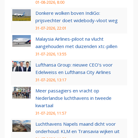
01-08-2026, 8:00
Donkere wolken boven IndiGo:
prijsvechter doet widebody-vloot weg
31-07-2026, 22:01
Malaysia Airlines-piloot na vlucht
aangehouden met duizenden xtc-pillen
31-07-2026, 13:55
Lufthansa Group: nieuwe CEO’s voor
Edelweiss en Lufthansa City Airlines
31-07-2026, 13:17
Meer passagiers en vracht op
Nederlandse luchthavens in tweede
kwartaal
31-07-2026, 11:57
Luchthavens Napels maand dicht voor
onderhoud: KLM en Transavia wijken uit