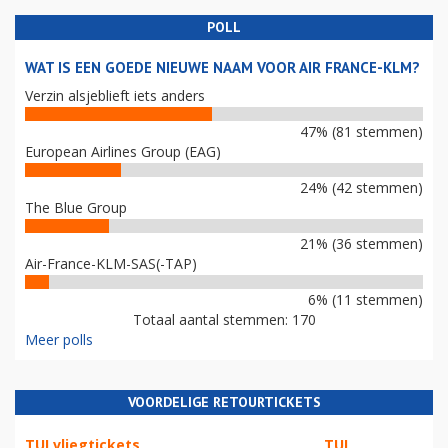
POLL
WAT IS EEN GOEDE NIEUWE NAAM VOOR AIR FRANCE-KLM?
Verzin alsjeblieft iets anders
47% (81 stemmen)
European Airlines Group (EAG)
24% (42 stemmen)
The Blue Group
21% (36 stemmen)
Air-France-KLM-SAS(-TAP)
6% (11 stemmen)
Totaal aantal stemmen: 170
Meer polls
VOORDELIGE RETOURTICKETS
TUI vliegtickets
TUI