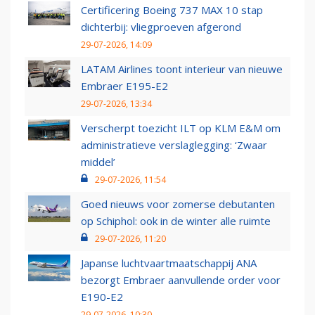
Certificering Boeing 737 MAX 10 stap
dichterbij: vliegproeven afgerond
29-07-2026, 14:09
LATAM Airlines toont interieur van nieuwe
Embraer E195-E2
29-07-2026, 13:34
Verscherpt toezicht ILT op KLM E&M om
administratieve verslaglegging: ‘Zwaar
middel’
29-07-2026, 11:54
Goed nieuws voor zomerse debutanten
op Schiphol: ook in de winter alle ruimte
29-07-2026, 11:20
Japanse luchtvaartmaatschappij ANA
bezorgt Embraer aanvullende order voor
E190-E2
29-07-2026, 10:30