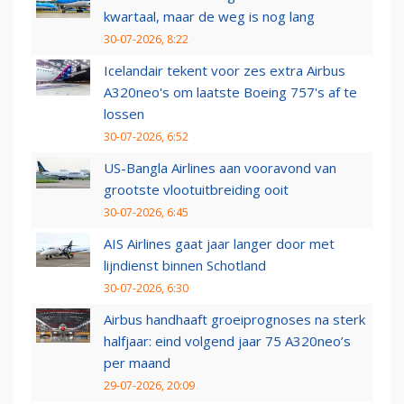
kwartaal, maar de weg is nog lang
30-07-2026, 8:22
Icelandair tekent voor zes extra Airbus
A320neo's om laatste Boeing 757's af te
lossen
30-07-2026, 6:52
US-Bangla Airlines aan vooravond van
grootste vlootuitbreiding ooit
30-07-2026, 6:45
AIS Airlines gaat jaar langer door met
lijndienst binnen Schotland
30-07-2026, 6:30
Airbus handhaaft groeiprognoses na sterk
halfjaar: eind volgend jaar 75 A320neo’s
per maand
29-07-2026, 20:09