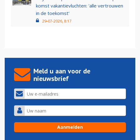
komst vakantievluchten: 'alle vertrouwen
in de toekomst'
29-07-2026, 8:17
Meld u aan voor de
nieuwsbrief