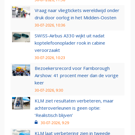
Vraag naar vliegtickets wereldwijd onder
druk door oorlog in het Midden-Oosten
30-07-2026, 10:36
SWISS-Airbus A330 wijkt uit nadat
koptelefoonoplader rook in cabine
veroorzaakt
30-07-2026, 10:23
Bezoekersrecord voor Farnborough
Airshow: 41 procent meer dan de vorige
keer
30-07-2026, 9:30
KLM ziet resultaten verbeteren, maar
achteroverleunen is geen optie:
‘Realistisch blijven’
30-07-2026, 9:29
KLM laat verbetering zien in tweede