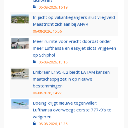
luchtvaart
06-08-2026, 16:19
In jacht op vakantiegangers sluit vliegveld
Maastricht zich aan bij ANVR
06-08-2026, 15:56
Meer ruimte voor vracht doordat onder
meer Lufthansa en easyJet slots vrijgeven
op Schiphol
06-08-2026, 15:16
Embraer E195-E2 biedt LATAM kansen:
maatschappij zet in op nieuwe
bestemmingen
06-08-2026, 14:27
Boeing krijgt nieuwe tegenvaller:
Lufthansa overweegt eerste 777-9’s te
weigeren
06-08-2026, 13:36