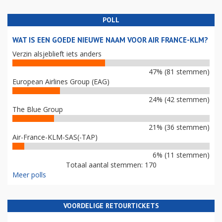
POLL
WAT IS EEN GOEDE NIEUWE NAAM VOOR AIR FRANCE-KLM?
Verzin alsjeblieft iets anders
47% (81 stemmen)
European Airlines Group (EAG)
24% (42 stemmen)
The Blue Group
21% (36 stemmen)
Air-France-KLM-SAS(-TAP)
6% (11 stemmen)
Totaal aantal stemmen: 170
Meer polls
VOORDELIGE RETOURTICKETS