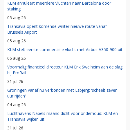
KLM annuleert meerdere vluchten naar Barcelona door
staking
05 aug 26
Transavia opent komende winter nieuwe route vanaf
Brussels Airport
05 aug 26
KLM stelt eerste commerciële vlucht met Airbus A350-900 uit
06 aug 26
Voormalig financieel directeur KLM Erik Swelheim aan de slag
bij ProRail
31 jul 26
Groningen vanaf nu verbonden met Esbjerg: 'scheelt zeven
uur rijden'
04 aug 26
Luchthavens Napels maand dicht voor onderhoud: KLM en
Transavia wijken uit
31 jul 26