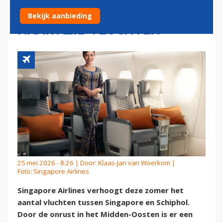
SCHIPHOL: GROTE VRAAG
Bekijk aanbieding
NAAR AZIË-VLUCHTEN
25 mei 2026 - 8:26 | Door:
Klaas-Jan van Woerkom
|
Foto: Singapore Airlines
Singapore Airlines verhoogt deze zomer het
aantal vluchten tussen Singapore en Schiphol.
Door de onrust in het Midden-Oosten is er een