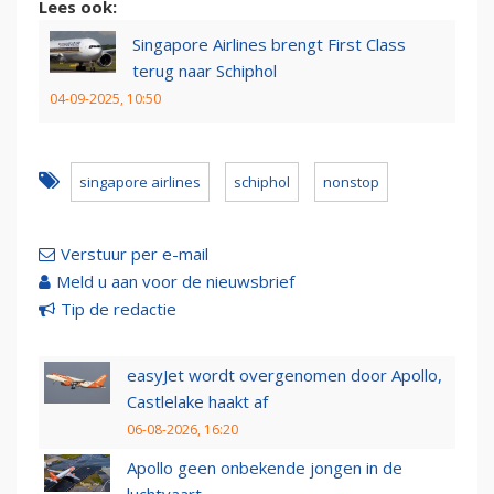
Lees ook:
Singapore Airlines brengt First Class
terug naar Schiphol
04-09-2025, 10:50
singapore airlines
schiphol
nonstop
Verstuur per e-mail
Meld u aan voor de nieuwsbrief
Tip de redactie
easyJet wordt overgenomen door Apollo,
Castlelake haakt af
06-08-2026, 16:20
Apollo geen onbekende jongen in de