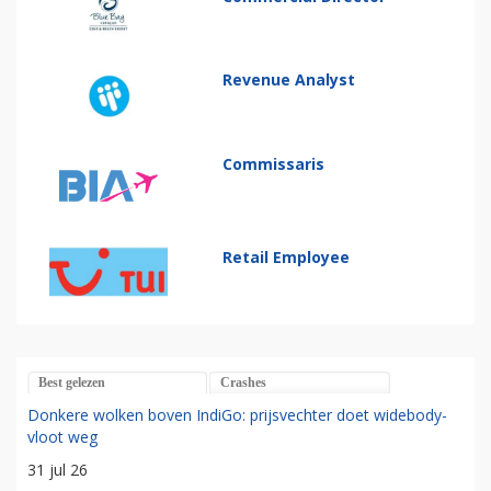
Revenue Analyst
Commissaris
Retail Employee
Best gelezen
Crashes
Donkere wolken boven IndiGo: prijsvechter doet widebody-
vloot weg
31 jul 26