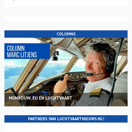
COLUMNS
MIJNBOUW, EU EN LUCHTVAART
PARTNERS VAN LUCHTVAARTNIEUWS.NL!