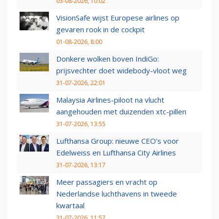
03-08-2026, 10:02
VisionSafe wijst Europese airlines op
gevaren rook in de cockpit
01-08-2026, 8:00
Donkere wolken boven IndiGo:
prijsvechter doet widebody-vloot weg
31-07-2026, 22:01
Malaysia Airlines-piloot na vlucht
aangehouden met duizenden xtc-pillen
31-07-2026, 13:55
Lufthansa Group: nieuwe CEO’s voor
Edelweiss en Lufthansa City Airlines
31-07-2026, 13:17
Meer passagiers en vracht op
Nederlandse luchthavens in tweede
kwartaal
31-07-2026, 11:57