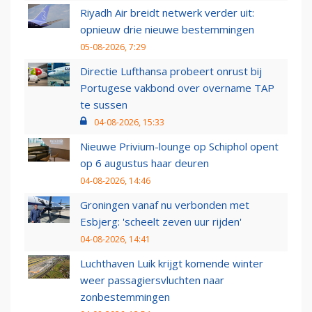
Riyadh Air breidt netwerk verder uit:
opnieuw drie nieuwe bestemmingen
05-08-2026, 7:29
Directie Lufthansa probeert onrust bij
Portugese vakbond over overname TAP
te sussen
04-08-2026, 15:33
Nieuwe Privium-lounge op Schiphol opent
op 6 augustus haar deuren
04-08-2026, 14:46
Groningen vanaf nu verbonden met
Esbjerg: 'scheelt zeven uur rijden'
04-08-2026, 14:41
Luchthaven Luik krijgt komende winter
weer passagiersvluchten naar
zonbestemmingen