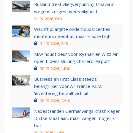
Rusland trekt vliegvergunning Izhavia in
wegens zorgen over veiligheid
31-07-2026, 8:03
Wachttijd afgifte onderhoudslicenties
monteurs neemt af, maar krapte blijft
31-07-2026, 7:15
MAA houdt deur voor Ryanair en Wizz Air
open tijdens sluiting Charleroi Airport
30-07-2026, 14:30
Business en First Class steeds
belangrijker voor Air France-KLM:
‘investering betaalt zich uit’
30-07-2026, 12:10
Nabestaanden Germanwings-crash klagen
Duitse staat aan, maar vangen mogelijk
bot
30-07-2026, 11:58