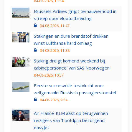
04-08-2026, 13:54
Brussels Airlines grijpt ternauwernood in:
streep door vlootuitbreiding
04-08-2026, 11:47
Stakingen en dure brandstof drukken
winst Lufthansa hard omlaag
04-08-2026, 11:38
Staking dreigt komend weekend bij
cabinepersoneel van SAS Noorwegen
04-08-2026, 10:57
Eerste succesvolle testvlucht voor
zelfgemaakt Russisch passagierstoestel
04-08-2026, 9:54
Air France-KLM aast op terugwinnen
reizigers van ‘hoofdpijn bezorgend’
easyJet