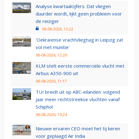
Analyse kwartaalcijfers: Dat vliegen
duurder wordt, lijkt geen probleem voor
de reiziger
06-08-2026, 12:22
'Oekraïense vrachtvliegtuig in Leipzig zat
vol met munitie'
06-08-2026, 12:20
KLM stelt eerste commerciële vlucht met
Airbus A350-900 uit
06-08-2026, 11:17
TUI breidt uit op ABC-eilanden: volgend
jaar meer rechtstreekse vluchten vanaf
Schiphol
06-08-2026, 10:24
Nieuwe ervaren CEO moet het tij keren
voor geplaagd Air India