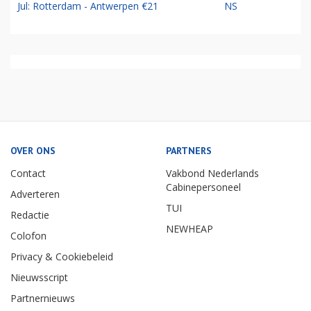
Jul: Rotterdam - Antwerpen €21
NS
OVER ONS
PARTNERS
Contact
Vakbond Nederlands
Cabinepersoneel
Adverteren
TUI
Redactie
NEWHEAP
Colofon
Privacy & Cookiebeleid
Nieuwsscript
Partnernieuws