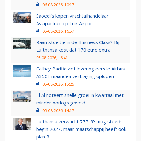
06-08-2026, 10:17
Saoedi’s kopen vrachtafhandelaar
Aviapartner op Luik Airport
05-08-2026, 16:57
Raamstoeltje in de Business Class? Bij
Lufthansa kost dat 170 euro extra
05-08-2026, 16:41
Cathay Pacific ziet levering eerste Airbus
A350F maanden vertraging oplopen
05-08-2026, 15:25
El Al noteert snelle groei in kwartaal met
minder oorlogsgeweld
05-08-2026, 14:17
Lufthansa verwacht 777-9’s nog steeds
begin 2027, maar maatschappij heeft ook
plan B