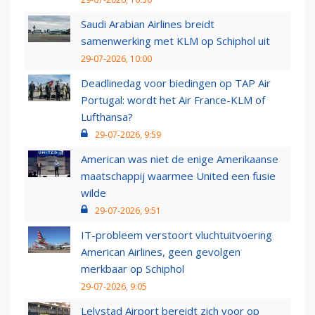
Saudi Arabian Airlines breidt
samenwerking met KLM op Schiphol uit
29-07-2026, 10:00
Deadlinedag voor biedingen op TAP Air
Portugal: wordt het Air France-KLM of
Lufthansa?
29-07-2026, 9:59
American was niet de enige Amerikaanse
maatschappij waarmee United een fusie
wilde
29-07-2026, 9:51
IT-probleem verstoort vluchtuitvoering
American Airlines, geen gevolgen
merkbaar op Schiphol
29-07-2026, 9:05
Lelystad Airport bereidt zich voor op