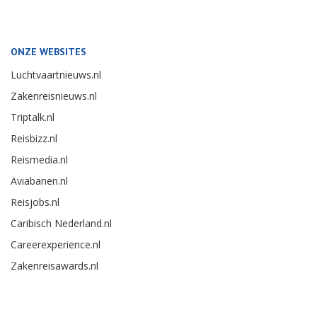
ONZE WEBSITES
Luchtvaartnieuws.nl
Zakenreisnieuws.nl
Triptalk.nl
Reisbizz.nl
Reismedia.nl
Aviabanen.nl
Reisjobs.nl
Caribisch Nederland.nl
Careerexperience.nl
Zakenreisawards.nl