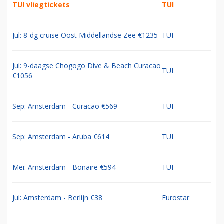
TUI vliegtickets
TUI
Jul: 8-dg cruise Oost Middellandse Zee €1235
TUI
Jul: 9-daagse Chogogo Dive & Beach Curacao
TUI
€1056
Sep: Amsterdam - Curacao €569
TUI
Sep: Amsterdam - Aruba €614
TUI
Mei: Amsterdam - Bonaire €594
TUI
Jul: Amsterdam - Berlijn €38
Eurostar