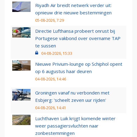
Riyadh Air breidt netwerk verder uit:
opnieuw drie nieuwe bestemmingen
05-08-2026, 7:29
Directie Lufthansa probeert onrust bij
Portugese vakbond over overname TAP
te sussen
04-08-2026, 15:33
Nieuwe Privium-lounge op Schiphol opent
op 6 augustus haar deuren
04-08-2026, 14:46
Groningen vanaf nu verbonden met
Esbjerg: 'scheelt zeven uur rijden'
04-08-2026, 14:41
Luchthaven Luik krijgt komende winter
weer passagiersvluchten naar
zonbestemmingen