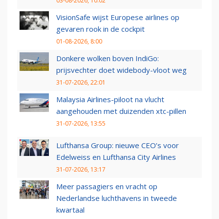
03-08-2026, 10:02
VisionSafe wijst Europese airlines op
gevaren rook in de cockpit
01-08-2026, 8:00
Donkere wolken boven IndiGo:
prijsvechter doet widebody-vloot weg
31-07-2026, 22:01
Malaysia Airlines-piloot na vlucht
aangehouden met duizenden xtc-pillen
31-07-2026, 13:55
Lufthansa Group: nieuwe CEO’s voor
Edelweiss en Lufthansa City Airlines
31-07-2026, 13:17
Meer passagiers en vracht op
Nederlandse luchthavens in tweede
kwartaal