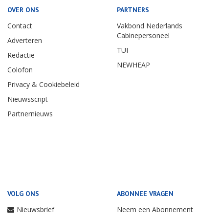
OVER ONS
PARTNERS
Contact
Vakbond Nederlands
Cabinepersoneel
Adverteren
TUI
Redactie
NEWHEAP
Colofon
Privacy & Cookiebeleid
Nieuwsscript
Partnernieuws
VOLG ONS
ABONNEE VRAGEN
Nieuwsbrief
Neem een Abonnement