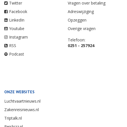
Twitter
Vragen over betaling
Facebook
Adreswijziging
LinkedIn
Opzeggen
Youtube
Overige vragen
Instagram
Telefoon:
RSS
0251 - 257924
Podcast
ONZE WEBSITES
Luchtvaartnieuws.nl
Zakenreisnieuws.nl
Triptalk.nl
Reisbizz.nl