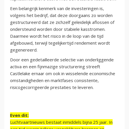
Een belangrijk kenmerk van de investeringen is,
volgens het bedrijf, dat deze doorgaans zo worden
gestructureerd dat ze zichzelf geleidelijk aflossen of
ondersteund worden door stabiele kasstromen.
Daarmee wordt het risico in de loop van de tijd
afgebouwd, terwijl tegelijkertijd rendement wordt
gegenereerd.
Door een gedetailleerde selectie van onderliggende
activa en een fijnmazige structurering streeft
Castlelake ernaar om ook in wisselende economische
omstandigheden en marktfases consistente,
risicogecorrigeerde prestaties te leveren.
Even dit:
Luchtvaartnieuws bestaat inmiddels bijna 25 jaar. In