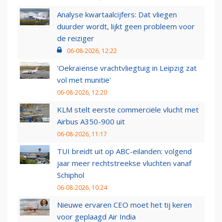
Analyse kwartaalcijfers: Dat vliegen
duurder wordt, lijkt geen probleem voor
de reiziger
06-08-2026, 12:22
'Oekraïense vrachtvliegtuig in Leipzig zat
vol met munitie'
06-08-2026, 12:20
KLM stelt eerste commerciële vlucht met
Airbus A350-900 uit
06-08-2026, 11:17
TUI breidt uit op ABC-eilanden: volgend
jaar meer rechtstreekse vluchten vanaf
Schiphol
06-08-2026, 10:24
Nieuwe ervaren CEO moet het tij keren
voor geplaagd Air India