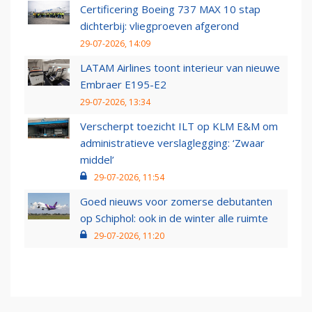
Certificering Boeing 737 MAX 10 stap
dichterbij: vliegproeven afgerond
29-07-2026, 14:09
LATAM Airlines toont interieur van nieuwe
Embraer E195-E2
29-07-2026, 13:34
Verscherpt toezicht ILT op KLM E&M om
administratieve verslaglegging: ‘Zwaar
middel’
29-07-2026, 11:54
Goed nieuws voor zomerse debutanten
op Schiphol: ook in de winter alle ruimte
29-07-2026, 11:20