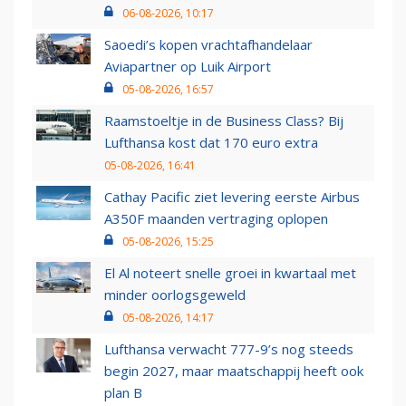
06-08-2026, 10:17
Saoedi’s kopen vrachtafhandelaar
Aviapartner op Luik Airport
05-08-2026, 16:57
Raamstoeltje in de Business Class? Bij
Lufthansa kost dat 170 euro extra
05-08-2026, 16:41
Cathay Pacific ziet levering eerste Airbus
A350F maanden vertraging oplopen
05-08-2026, 15:25
El Al noteert snelle groei in kwartaal met
minder oorlogsgeweld
05-08-2026, 14:17
Lufthansa verwacht 777-9’s nog steeds
begin 2027, maar maatschappij heeft ook
plan B