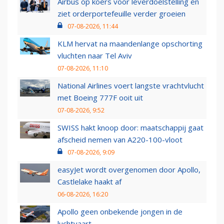
Airbus op koers voor leverdoelstelling en
ziet orderportefeuille verder groeien
07-08-2026, 11:44
KLM hervat na maandenlange opschorting
vluchten naar Tel Aviv
07-08-2026, 11:10
National Airlines voert langste vrachtvlucht
met Boeing 777F ooit uit
07-08-2026, 9:52
SWISS hakt knoop door: maatschappij gaat
afscheid nemen van A220-100-vloot
07-08-2026, 9:09
easyJet wordt overgenomen door Apollo,
Castlelake haakt af
06-08-2026, 16:20
Apollo geen onbekende jongen in de
luchtvaart