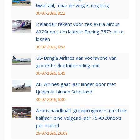
kwartaal, maar de weg is nog lang
30-07-2026, 8:22
Icelandair tekent voor zes extra Airbus
A320neo's om laatste Boeing 757's af te
lossen
30-07-2026, 6:52
US-Bangla Airlines aan vooravond van
grootste vlootuitbreiding ooit
30-07-2026, 6:45
AIS Airlines gaat jaar langer door met
lijndienst binnen Schotland
30-07-2026, 6:30
Airbus handhaaft groeiprognoses na sterk
halfjaar: eind volgend jaar 75 A320neo’s
per maand
29-07-2026, 20:09