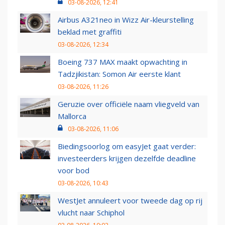
03-08-2026, 12:41
Airbus A321neo in Wizz Air-kleurstelling
beklad met graffiti
03-08-2026, 12:34
Boeing 737 MAX maakt opwachting in
Tadzjikistan: Somon Air eerste klant
03-08-2026, 11:26
Geruzie over officiële naam vliegveld van
Mallorca
03-08-2026, 11:06
Biedingsoorlog om easyJet gaat verder:
investeerders krijgen dezelfde deadline
voor bod
03-08-2026, 10:43
WestJet annuleert voor tweede dag op rij
vlucht naar Schiphol