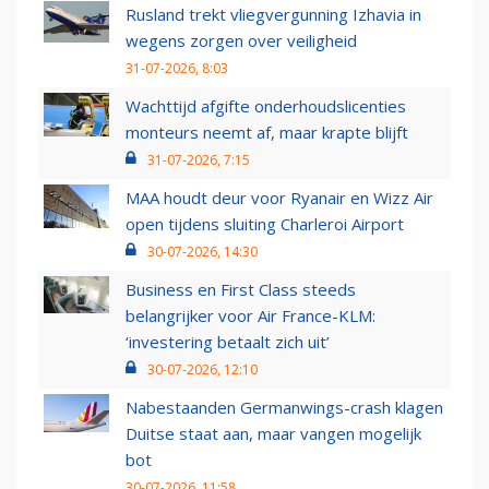
Rusland trekt vliegvergunning Izhavia in
wegens zorgen over veiligheid
31-07-2026, 8:03
Wachttijd afgifte onderhoudslicenties
monteurs neemt af, maar krapte blijft
31-07-2026, 7:15
MAA houdt deur voor Ryanair en Wizz Air
open tijdens sluiting Charleroi Airport
30-07-2026, 14:30
Business en First Class steeds
belangrijker voor Air France-KLM:
‘investering betaalt zich uit’
30-07-2026, 12:10
Nabestaanden Germanwings-crash klagen
Duitse staat aan, maar vangen mogelijk
bot
30-07-2026, 11:58