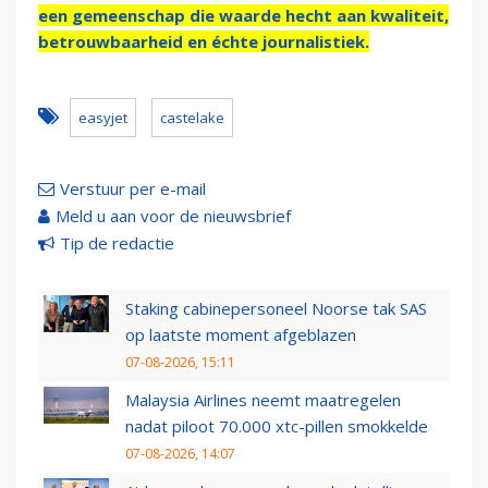
een gemeenschap die waarde hecht aan kwaliteit,
betrouwbaarheid en échte journalistiek.
easyjet
castelake
Verstuur per e-mail
Meld u aan voor de nieuwsbrief
Tip de redactie
Staking cabinepersoneel Noorse tak SAS
op laatste moment afgeblazen
07-08-2026, 15:11
Malaysia Airlines neemt maatregelen
nadat piloot 70.000 xtc-pillen smokkelde
07-08-2026, 14:07