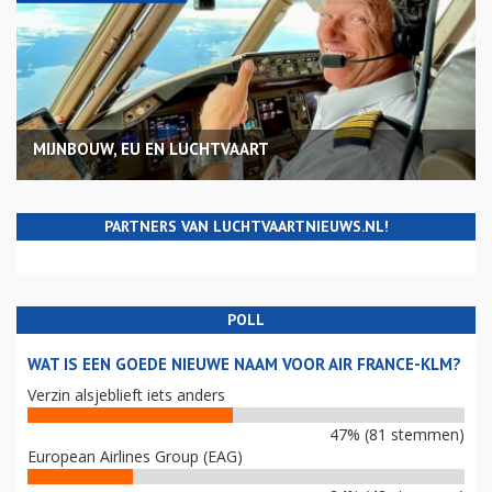
MIJNBOUW, EU EN LUCHTVAART
PARTNERS VAN LUCHTVAARTNIEUWS.NL!
POLL
WAT IS EEN GOEDE NIEUWE NAAM VOOR AIR FRANCE-KLM?
Verzin alsjeblieft iets anders
47% (81 stemmen)
European Airlines Group (EAG)