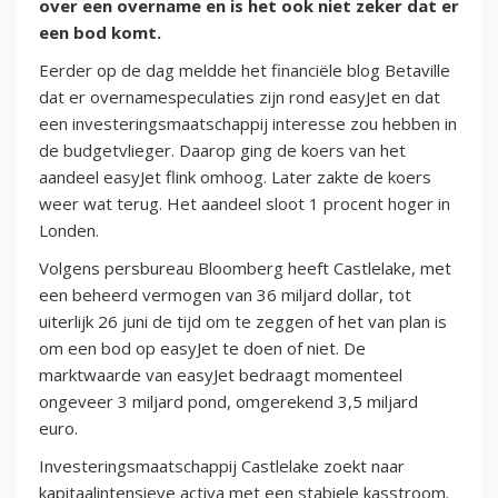
over een overname en is het ook niet zeker dat er
een bod komt.
Eerder op de dag meldde het financiële blog Betaville
dat er overnamespeculaties zijn rond easyJet en dat
een investeringsmaatschappij interesse zou hebben in
de budgetvlieger. Daarop ging de koers van het
aandeel easyJet flink omhoog. Later zakte de koers
weer wat terug. Het aandeel sloot 1 procent hoger in
Londen.
Volgens persbureau Bloomberg heeft Castlelake, met
een beheerd vermogen van 36 miljard dollar, tot
uiterlijk 26 juni de tijd om te zeggen of het van plan is
om een bod op easyJet te doen of niet. De
marktwaarde van easyJet bedraagt momenteel
ongeveer 3 miljard pond, omgerekend 3,5 miljard
euro.
Investeringsmaatschappij Castlelake zoekt naar
kapitaalintensieve activa met een stabiele kasstroom.