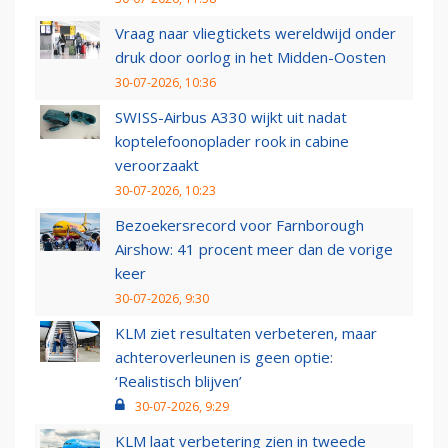
Vraag naar vliegtickets wereldwijd onder
druk door oorlog in het Midden-Oosten
30-07-2026, 10:36
SWISS-Airbus A330 wijkt uit nadat
koptelefoonoplader rook in cabine
veroorzaakt
30-07-2026, 10:23
Bezoekersrecord voor Farnborough
Airshow: 41 procent meer dan de vorige
keer
30-07-2026, 9:30
KLM ziet resultaten verbeteren, maar
achteroverleunen is geen optie:
‘Realistisch blijven’
30-07-2026, 9:29
KLM laat verbetering zien in tweede