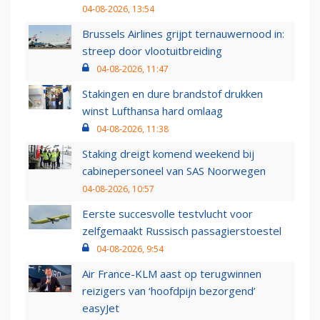
04-08-2026, 13:54
Brussels Airlines grijpt ternauwernood in:
streep door vlootuitbreiding
04-08-2026, 11:47
Stakingen en dure brandstof drukken
winst Lufthansa hard omlaag
04-08-2026, 11:38
Staking dreigt komend weekend bij
cabinepersoneel van SAS Noorwegen
04-08-2026, 10:57
Eerste succesvolle testvlucht voor
zelfgemaakt Russisch passagierstoestel
04-08-2026, 9:54
Air France-KLM aast op terugwinnen
reizigers van ‘hoofdpijn bezorgend’
easyJet