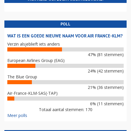
POLL
WAT IS EEN GOEDE NIEUWE NAAM VOOR AIR FRANCE-KLM?
Verzin alsjeblieft iets anders
47% (81 stemmen)
European Airlines Group (EAG)
24% (42 stemmen)
The Blue Group
21% (36 stemmen)
Air-France-KLM-SAS(-TAP)
6% (11 stemmen)
Totaal aantal stemmen: 170
Meer polls