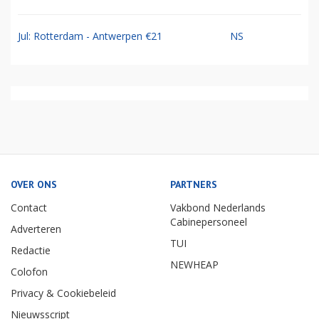
Jul: Rotterdam - Antwerpen €21
NS
OVER ONS
PARTNERS
Contact
Vakbond Nederlands
Cabinepersoneel
Adverteren
TUI
Redactie
NEWHEAP
Colofon
Privacy & Cookiebeleid
Nieuwsscript