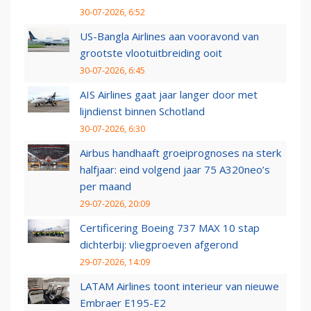
30-07-2026, 6:52
US-Bangla Airlines aan vooravond van
grootste vlootuitbreiding ooit
30-07-2026, 6:45
AIS Airlines gaat jaar langer door met
lijndienst binnen Schotland
30-07-2026, 6:30
Airbus handhaaft groeiprognoses na sterk
halfjaar: eind volgend jaar 75 A320neo’s
per maand
29-07-2026, 20:09
Certificering Boeing 737 MAX 10 stap
dichterbij: vliegproeven afgerond
29-07-2026, 14:09
LATAM Airlines toont interieur van nieuwe
Embraer E195-E2