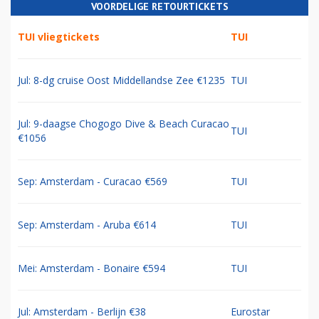
VOORDELIGE RETOURTICKETS
TUI vliegtickets
TUI
Jul: 8-dg cruise Oost Middellandse Zee €1235
TUI
Jul: 9-daagse Chogogo Dive & Beach Curacao
TUI
€1056
Sep: Amsterdam - Curacao €569
TUI
Sep: Amsterdam - Aruba €614
TUI
Mei: Amsterdam - Bonaire €594
TUI
Jul: Amsterdam - Berlijn €38
Eurostar