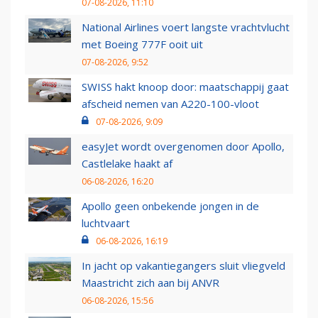
07-08-2026, 11:10
National Airlines voert langste vrachtvlucht
met Boeing 777F ooit uit
07-08-2026, 9:52
SWISS hakt knoop door: maatschappij gaat
afscheid nemen van A220-100-vloot
07-08-2026, 9:09
easyJet wordt overgenomen door Apollo,
Castlelake haakt af
06-08-2026, 16:20
Apollo geen onbekende jongen in de
luchtvaart
06-08-2026, 16:19
In jacht op vakantiegangers sluit vliegveld
Maastricht zich aan bij ANVR
06-08-2026, 15:56