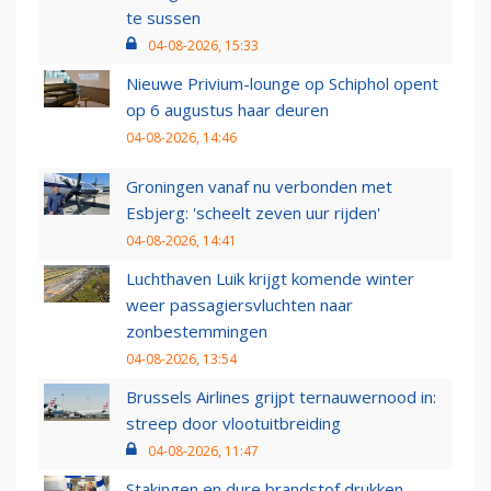
te sussen
04-08-2026, 15:33
Nieuwe Privium-lounge op Schiphol opent
op 6 augustus haar deuren
04-08-2026, 14:46
Groningen vanaf nu verbonden met
Esbjerg: 'scheelt zeven uur rijden'
04-08-2026, 14:41
Luchthaven Luik krijgt komende winter
weer passagiersvluchten naar
zonbestemmingen
04-08-2026, 13:54
Brussels Airlines grijpt ternauwernood in:
streep door vlootuitbreiding
04-08-2026, 11:47
Stakingen en dure brandstof drukken