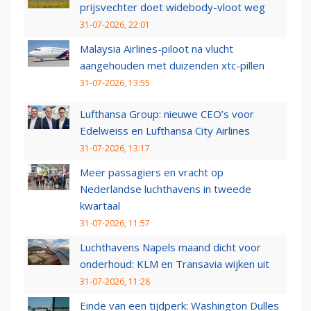
prijsvechter doet widebody-vloot weg
31-07-2026, 22:01
Malaysia Airlines-piloot na vlucht
aangehouden met duizenden xtc-pillen
31-07-2026, 13:55
Lufthansa Group: nieuwe CEO’s voor
Edelweiss en Lufthansa City Airlines
31-07-2026, 13:17
Meer passagiers en vracht op
Nederlandse luchthavens in tweede
kwartaal
31-07-2026, 11:57
Luchthavens Napels maand dicht voor
onderhoud: KLM en Transavia wijken uit
31-07-2026, 11:28
Einde van een tijdperk: Washington Dulles