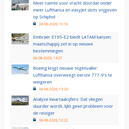
Meer ruimte voor vracht doordat onder
meer Lufthansa en easyJet slots vrijgeven
op Schiphol
06-08-2026, 15:16
Embraer E195-E2 biedt LATAM kansen:
maatschappij zet in op nieuwe
bestemmingen
06-08-2026, 14:27
Boeing krijgt nieuwe tegenvaller:
Lufthansa overweegt eerste 777-9’s te
weigeren
06-08-2026, 13:36
Analyse kwartaalcijfers: Dat vliegen
duurder wordt, lijkt geen probleem voor
de reiziger
06-08-2026, 12:22