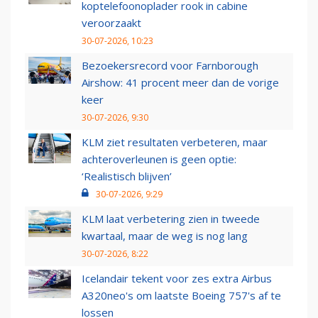
koptelefoonoplader rook in cabine
veroorzaakt
30-07-2026, 10:23
Bezoekersrecord voor Farnborough
Airshow: 41 procent meer dan de vorige
keer
30-07-2026, 9:30
KLM ziet resultaten verbeteren, maar
achteroverleunen is geen optie:
‘Realistisch blijven’
30-07-2026, 9:29
KLM laat verbetering zien in tweede
kwartaal, maar de weg is nog lang
30-07-2026, 8:22
Icelandair tekent voor zes extra Airbus
A320neo's om laatste Boeing 757's af te
lossen