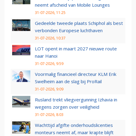
neemt afscheid van Mobile Lounges
31-07-2026, 11:25
Gedeelde tweede plaats Schiphol als best
verbonden Europese luchthaven
31-07-2026, 10:37
LOT opent in maart 2027 nieuwe route
naar Hanoi
31-07-2026, 9:59
Voormalig financieel directeur KLM Erik
Swelheim aan de slag bij ProRail
31-07-2026, 9:09
Rusland trekt vliegvergunning Izhavia in
wegens zorgen over veiligheid
31-07-2026, 8:03
Wachttijd afgifte onderhoudslicenties
monteurs neemt af, maar krapte blijft