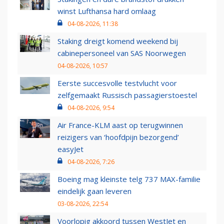
winst Lufthansa hard omlaag
04-08-2026, 11:38
Staking dreigt komend weekend bij
cabinepersoneel van SAS Noorwegen
04-08-2026, 10:57
Eerste succesvolle testvlucht voor
zelfgemaakt Russisch passagierstoestel
04-08-2026, 9:54
Air France-KLM aast op terugwinnen
reizigers van ‘hoofdpijn bezorgend’
easyJet
04-08-2026, 7:26
Boeing mag kleinste telg 737 MAX-familie
eindelijk gaan leveren
03-08-2026, 22:54
Voorlopig akkoord tussen WestJet en