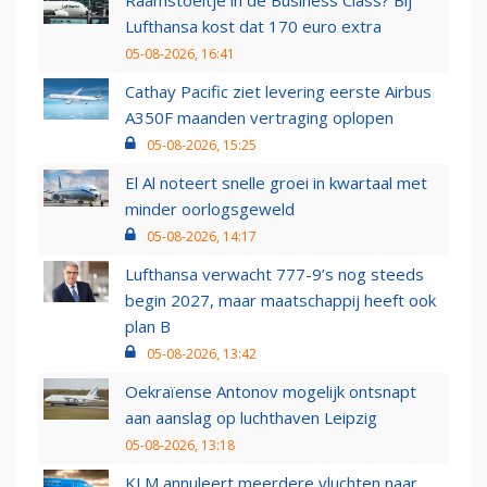
Raamstoeltje in de Business Class? Bij
Lufthansa kost dat 170 euro extra
05-08-2026, 16:41
Cathay Pacific ziet levering eerste Airbus
A350F maanden vertraging oplopen
05-08-2026, 15:25
El Al noteert snelle groei in kwartaal met
minder oorlogsgeweld
05-08-2026, 14:17
Lufthansa verwacht 777-9’s nog steeds
begin 2027, maar maatschappij heeft ook
plan B
05-08-2026, 13:42
Oekraïense Antonov mogelijk ontsnapt
aan aanslag op luchthaven Leipzig
05-08-2026, 13:18
KLM annuleert meerdere vluchten naar