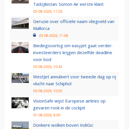
Tadzjikistan: Somon Air eerste klant
03-08-2026, 11:26
Geruzie over officiële naam vliegveld van
Mallorca
03-08-2026, 11:06
Biedingsoorlog om easyJet gaat verder:
investeerders krijgen dezelfde deadline
voor bod
03-08-2026, 10:43
WestJet annuleert voor tweede dag op rij
vlucht naar Schiphol
03-08-2026, 10:02
VisionSafe wijst Europese airlines op
gevaren rook in de cockpit
01-08-2026, 8:00
Donkere wolken boven IndiGo: