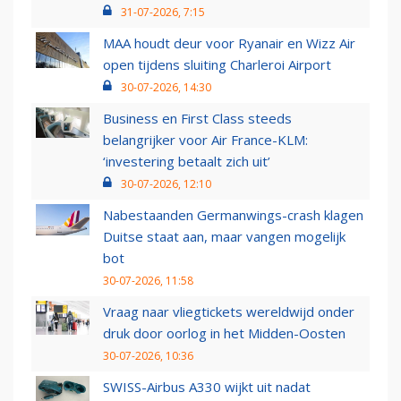
31-07-2026, 7:15
MAA houdt deur voor Ryanair en Wizz Air
open tijdens sluiting Charleroi Airport
30-07-2026, 14:30
Business en First Class steeds
belangrijker voor Air France-KLM:
‘investering betaalt zich uit’
30-07-2026, 12:10
Nabestaanden Germanwings-crash klagen
Duitse staat aan, maar vangen mogelijk
bot
30-07-2026, 11:58
Vraag naar vliegtickets wereldwijd onder
druk door oorlog in het Midden-Oosten
30-07-2026, 10:36
SWISS-Airbus A330 wijkt uit nadat