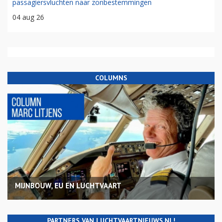
passagiersvluchten naar zonbestemmingen
04 aug 26
COLUMNS
MIJNBOUW, EU EN LUCHTVAART
PARTNERS VAN LUCHTVAARTNIEUWS.NL!