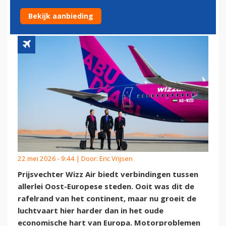
ARABISCH AVONTUUR
Bekijk aanbieding
22 mei 2026 - 9:44 | Door:
Eric Vrijsen
Prijsvechter Wizz Air biedt verbindingen tussen
allerlei Oost-Europese steden. Ooit was dit de
rafelrand van het continent, maar nu groeit de
luchtvaart hier harder dan in het oude
economische hart van Europa. Motorproblemen