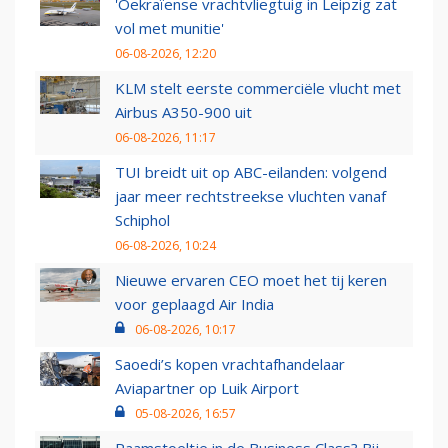
'Oekraïense vrachtvliegtuig in Leipzig zat
vol met munitie'
06-08-2026, 12:20
KLM stelt eerste commerciële vlucht met
Airbus A350-900 uit
06-08-2026, 11:17
TUI breidt uit op ABC-eilanden: volgend
jaar meer rechtstreekse vluchten vanaf
Schiphol
06-08-2026, 10:24
Nieuwe ervaren CEO moet het tij keren
voor geplaagd Air India
06-08-2026, 10:17
Saoedi’s kopen vrachtafhandelaar
Aviapartner op Luik Airport
05-08-2026, 16:57