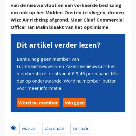
van de nieuwe vloot en een verkeerde beslissing
om ook op het Midden-Oosten te vliegen, dreven
Wizz Air richting afgrond. Maar Chief Commercial
Officer Ian Malin blaakt van het optimisme.
Dit artikel verder lezen?
Bent u nog geen member van
Luchtvaartnieuws.nl en Zakenreisnieuws.nl? Een
membership is er al vanaf € 5,45 per maand. Klik
dan op onderstaande 'Word nu member' button
voor meer informatie.
Word nu member
Inloggen
wizz air
abu dhabi
ian malin