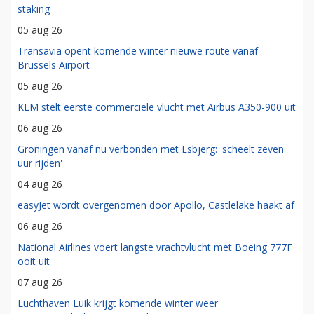
staking
05 aug 26
Transavia opent komende winter nieuwe route vanaf
Brussels Airport
05 aug 26
KLM stelt eerste commerciële vlucht met Airbus A350-900 uit
06 aug 26
Groningen vanaf nu verbonden met Esbjerg: 'scheelt zeven
uur rijden'
04 aug 26
easyJet wordt overgenomen door Apollo, Castlelake haakt af
06 aug 26
National Airlines voert langste vrachtvlucht met Boeing 777F
ooit uit
07 aug 26
Luchthaven Luik krijgt komende winter weer