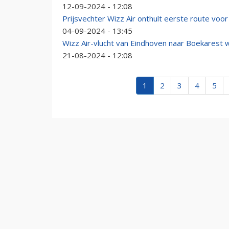
12-09-2024 - 12:08
Prijsvechter Wizz Air onthult eerste route vo
04-09-2024 - 13:45
Wizz Air-vlucht van Eindhoven naar Boekarest w
21-08-2024 - 12:08
1
2
3
4
5