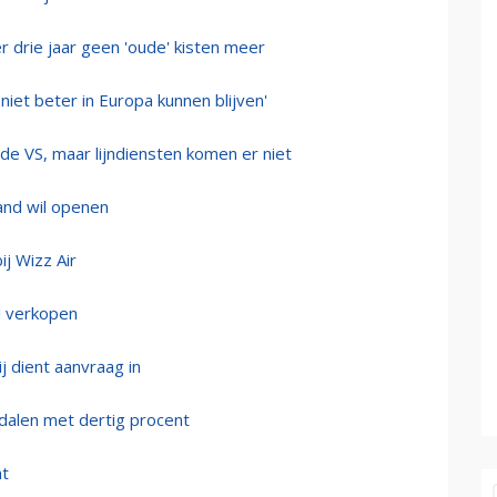
r drie jaar geen 'oude' kisten meer
 niet beter in Europa kunnen blijven'
de VS, maar lijndiensten komen er niet
 land wil openen
ij Wizz Air
al verkopen
j dient aanvraag in
 dalen met dertig procent
nt