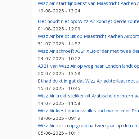
Wizz Air start lijndienst van Maastricht Aachen 
19-08-2025 - 13:24
Het houdt niet op: Wizz Air kondigt derde rout
01-08-2025 - 12:09
Wizz Air breidt uit op Maastricht Aachen Airpor
31-07-2025 - 14:57
Wizz Air schroeft A321XLR-order met twee de
24-07-2025 - 10:22
A321 van Wizz Air op weg naar Londen landt op 
20-07-2025 - 13:58
Etihad duikt in gat dat Wizz Air achterlaat m
15-07-2025 - 10:45
Wizz Air trekt stekker uit Arabische dochterma
14-07-2025 - 11:58
Wizz Air kiest ondanks alles toch weer voor Pr
18-06-2025 - 09:19
Wizz Air zet in op groei na twee jaar op de r
05-06-2025 - 10:11