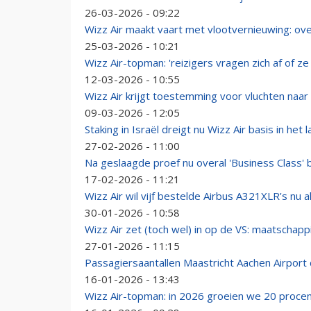
26-03-2026 - 09:22
Wizz Air maakt vaart met vlootvernieuwing: ove
25-03-2026 - 10:21
Wizz Air-topman: 'reizigers vragen zich af of ze
12-03-2026 - 10:55
Wizz Air krijgt toestemming voor vluchten naar 
09-03-2026 - 12:05
Staking in Israël dreigt nu Wizz Air basis in het
27-02-2026 - 11:00
Na geslaagde proef nu overal 'Business Class' b
17-02-2026 - 11:21
Wizz Air wil vijf bestelde Airbus A321XLR’s nu 
30-01-2026 - 10:58
Wizz Air zet (toch wel) in op de VS: maatschappi
27-01-2026 - 11:15
Passagiersaantallen Maastricht Aachen Airport
16-01-2026 - 13:43
Wizz Air-topman: in 2026 groeien we 20 proce