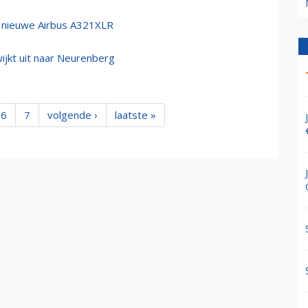
or nieuwe Airbus A321XLR
ijkt uit naar Neurenberg
6
7
volgende ›
laatste »