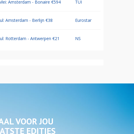
Mei: Amsterdam - Bonaire €594
TUI
Jul: Amsterdam - Berlijn €38
Eurostar
Jul: Rotterdam - Antwerpen €21
NS
AAL VOOR JOU
ATSTE EDITIES