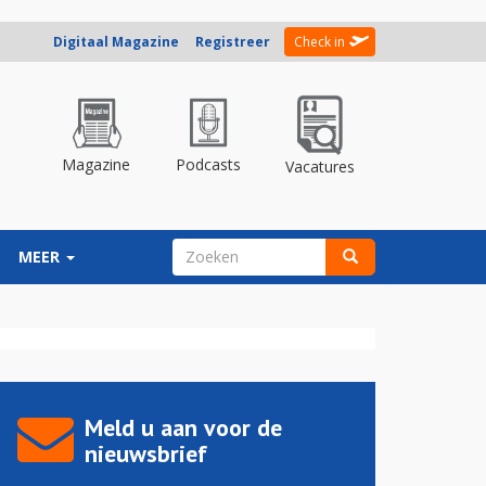
Digitaal Magazine
Registreer
Check in
Magazine
Podcasts
Vacatures
ZOEKVELD
MEER
Zoeken
Meld u aan voor de
nieuwsbrief