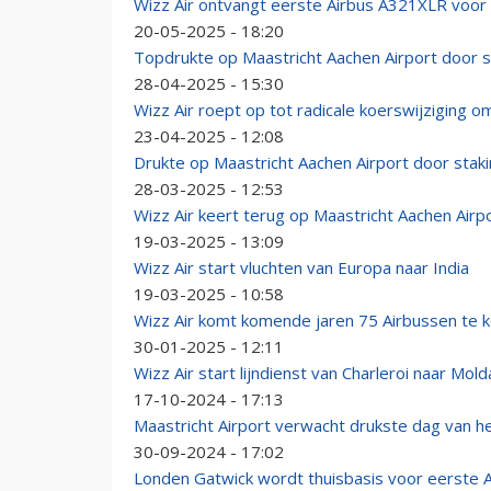
Wizz Air ontvangt eerste Airbus A321XLR voor 
20-05-2025 - 18:20
Topdrukte op Maastricht Aachen Airport door st
28-04-2025 - 15:30
Wizz Air roept op tot radicale koerswijziging o
23-04-2025 - 12:08
Drukte op Maastricht Aachen Airport door staki
28-03-2025 - 12:53
Wizz Air keert terug op Maastricht Aachen Airp
19-03-2025 - 13:09
Wizz Air start vluchten van Europa naar India
19-03-2025 - 10:58
Wizz Air komt komende jaren 75 Airbussen te k
30-01-2025 - 12:11
Wizz Air start lijndienst van Charleroi naar Mold
17-10-2024 - 17:13
Maastricht Airport verwacht drukste dag van he
30-09-2024 - 17:02
Londen Gatwick wordt thuisbasis voor eerste 