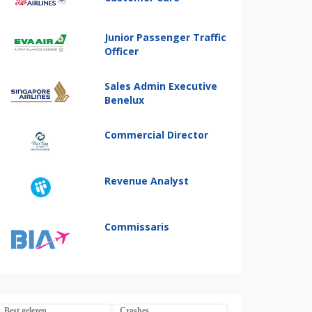
Junior Passenger Traffic
Officer
Sales Admin Executive
Benelux
Commercial Director
Revenue Analyst
Commissaris
Best gelezen
Crashes