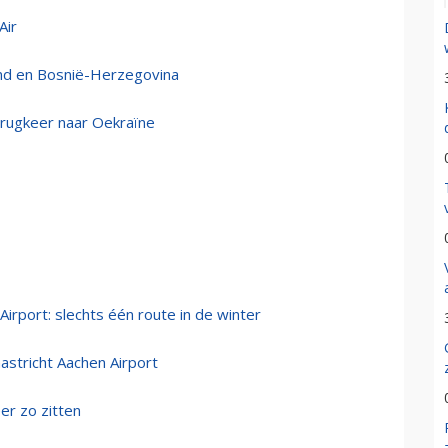
Air
and en Bosnië-Herzegovina
terugkeer naar Oekraïne
Airport: slechts één route in de winter
astricht Aachen Airport
er zo zitten