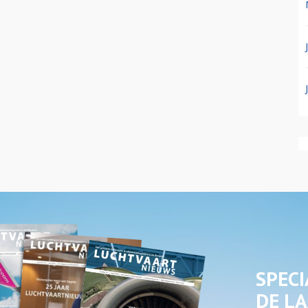
SPECI
DE LA