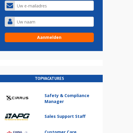
TOPVACATURES
Safety & Compliance
Manager
Sales Support Staff
Customer Care