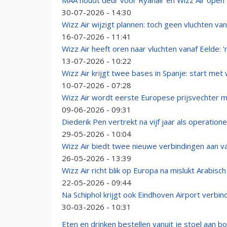
MAA houdt deur voor Ryanair en Wizz Air open ti
30-07-2026 - 14:30
Wizz Air wijzigt plannen: toch geen vluchten va
16-07-2026 - 11:41
Wizz Air heeft oren naar vluchten vanaf Eelde: '
13-07-2026 - 10:22
Wizz Air krijgt twee bases in Spanje: start met
10-07-2026 - 07:28
Wizz Air wordt eerste Europese prijsvechter me
09-06-2026 - 09:31
Diederik Pen vertrekt na vijf jaar als operation
29-05-2026 - 10:04
Wizz Air biedt twee nieuwe verbindingen aan 
26-05-2026 - 13:39
Wizz Air richt blik op Europa na mislukt Arabisc
22-05-2026 - 09:44
Na Schiphol krijgt ook Eindhoven Airport verbi
30-03-2026 - 10:31
Eten en drinken bestellen vanuit je stoel aan bo