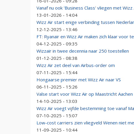
16-01-2026 - 09:28
Vanaf nu ook 'Business Class' vliegen met Wizz 
13-01-2026 - 14:04
Wizz Air start enige verbinding tussen Nederl
12-12-2025 - 13:46
FT: Ryanair en Wizz Air maken zich klaar voor 
04-12-2025 - 09:35
Wizzair in twee decennia naar 250 toestellen
01-12-2025 - 08:38
Wizz Air zet deel van Airbus-order om
07-11-2025 - 15:44
Hongaarse premier met Wizz Air naar VS
06-11-2025 - 15:26
Valse start voor Wizz Air op Maastricht Aachen 
14-10-2025 - 13:03
Wizz Air voegt vijfde bestemming toe vanaf Ma
07-10-2025 - 15:07
Low-cost carriers zien vliegveld Wenen niet me
11-09-2025 - 10:44