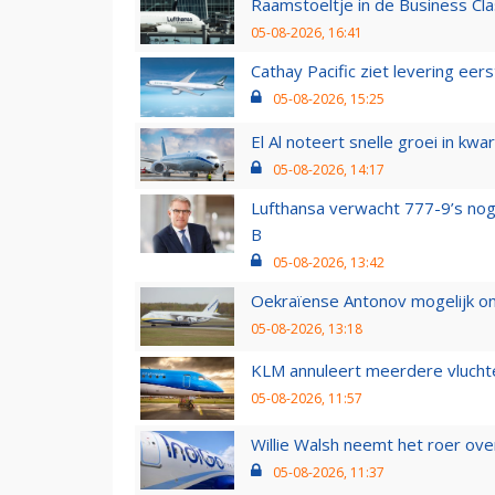
Raamstoeltje in de Business Cla
05-08-2026, 16:41
Cathay Pacific ziet levering ee
05-08-2026, 15:25
El Al noteert snelle groei in k
05-08-2026, 14:17
Lufthansa verwacht 777-9’s nog
B
05-08-2026, 13:42
Oekraïense Antonov mogelijk on
05-08-2026, 13:18
KLM annuleert meerdere vluchte
05-08-2026, 11:57
Willie Walsh neemt het roer over
05-08-2026, 11:37