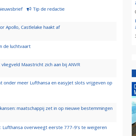
nieuwsbrief
Tip de redactie
 Apollo, Castlelake haakt af
n de luchtvaart
t vliegveld Maastricht zich aan bij ANVR
t onder meer Lufthansa en easyJet slots vrijgeven op
ansen: maatschappij zet in op nieuwe bestemmingen
er: Lufthansa overweegt eerste 777-9’s te weigeren