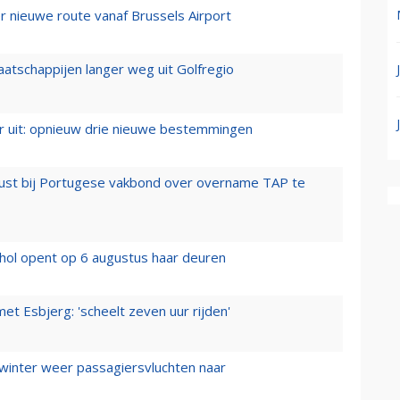
 nieuwe route vanaf Brussels Airport
aatschappijen langer weg uit Golfregio
er uit: opnieuw drie nieuwe bestemmingen
rust bij Portugese vakbond over overname TAP te
hol opent op 6 augustus haar deuren
t Esbjerg: 'scheelt zeven uur rijden'
 winter weer passagiersvluchten naar