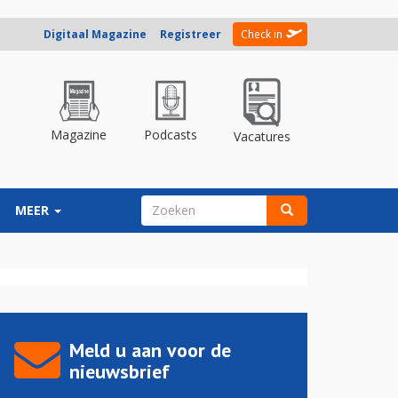
Digitaal Magazine
Registreer
Check in
Magazine
Podcasts
Vacatures
ZOEKVELD
MEER
Zoeken
Meld u aan voor de
nieuwsbrief