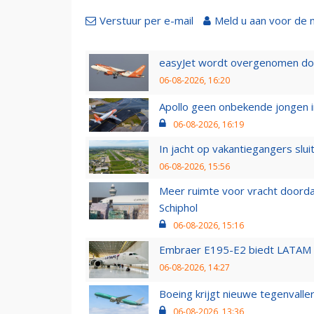
Verstuur per e-mail
Meld u aan voor de 
easyJet wordt overgenomen door
06-08-2026, 16:20
Apollo geen onbekende jongen i
06-08-2026, 16:19
In jacht op vakantiegangers slui
06-08-2026, 15:56
Meer ruimte voor vracht doorda
Schiphol
06-08-2026, 15:16
Embraer E195-E2 biedt LATAM k
06-08-2026, 14:27
Boeing krijgt nieuwe tegenvall
06-08-2026, 13:36