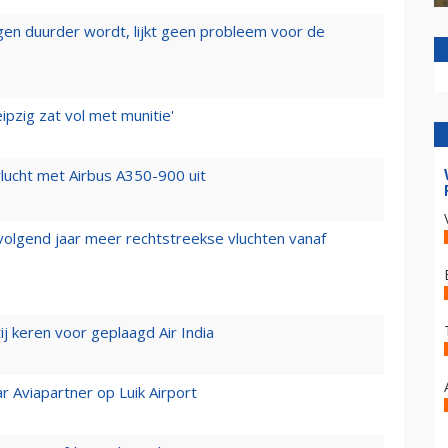
iegen duurder wordt, lijkt geen probleem voor de
ipzig zat vol met munitie'
lucht met Airbus A350-900 uit
 volgend jaar meer rechtstreekse vluchten vanaf
j keren voor geplaagd Air India
r Aviapartner op Luik Airport