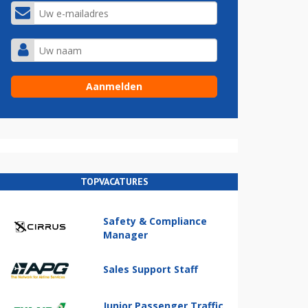
TOPVACATURES
Safety & Compliance
Manager
Sales Support Staff
Junior Passenger Traffic