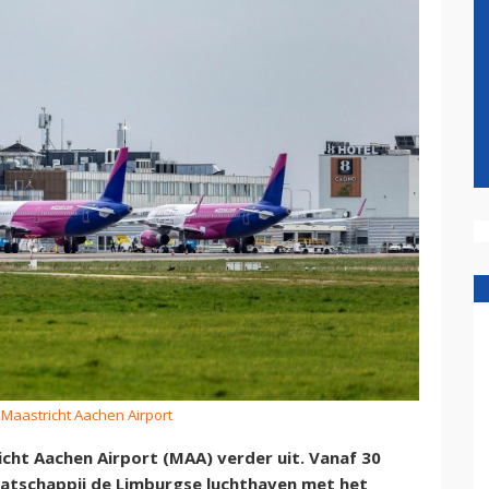
 Maastricht Aachen Airport
cht Aachen Airport (MAA) verder uit. Vanaf 30
atschappij de Limburgse luchthaven met het