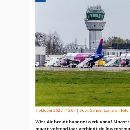
7 oktober 2025 - 15:07 | Door:
Sander Lamers
| Foto:
Wizz Air breidt haar netwerk vanaf Maastri
maart volgend jaar verbindt de lowcostma