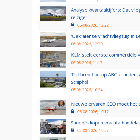
Analyse kwartaalcijfers: Dat vl
reiziger
06-08-2026, 12:22
'Oekraïense vrachtvliegtuig in Le
06-08-2026, 12:20
KLM stelt eerste commerciële v
06-08-2026, 11:17
TUI breidt uit op ABC-eilanden:
Schiphol
06-08-2026, 10:24
Nieuwe ervaren CEO moet het ti
06-08-2026, 10:17
Saoedi’s kopen vrachtafhandelaa
05-08-2026, 16:57