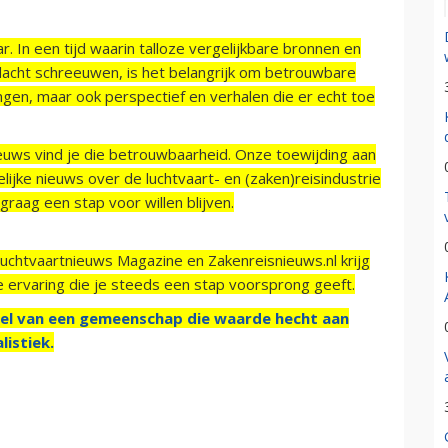
r. In een tijd waarin talloze vergelijkbare bronnen en
acht schreeuwen, is het belangrijk om betrouwbare
ngen, maar ook perspectief en verhalen die er echt toe
ieuws vind je die betrouwbaarheid. Onze toewijding aan
ijke nieuws over de luchtvaart- en (zaken)reisindustrie
raag een stap voor willen blijven.
Luchtvaartnieuws Magazine en Zakenreisnieuws.nl krijg
e ervaring die je steeds een stap voorsprong geeft.
el van een gemeenschap die waarde hecht aan
listiek.