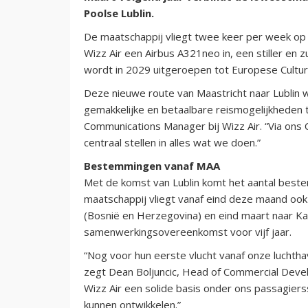
Poolse Lublin.
De maatschappij vliegt twee keer per week op 
Wizz Air een Airbus A321neo in, een stiller en 
wordt in 2029 uitgeroepen tot Europese Cultu
Deze nieuwe route van Maastricht naar Lublin
gemakkelijke en betaalbare reismogelijkheden 
Communications Manager bij Wizz Air. “Via ons C
centraal stellen in alles wat we doen.”
Bestemmingen vanaf MAA
Met de komst van Lublin komt het aantal bestem
maatschappij vliegt vanaf eind deze maand ook
(Bosnië en Herzegovina) en eind maart naar Kat
samenwerkingsovereenkomst voor vijf jaar.
“Nog voor hun eerste vlucht vanaf onze luchtha
zegt Dean Boljuncic, Head of Commercial Devel
Wizz Air een solide basis onder ons passagie
kunnen ontwikkelen.”