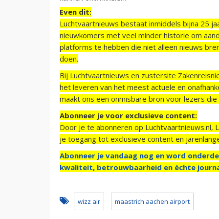
Even dit:
Luchtvaartnieuws bestaat inmiddels bijna 25 jaa
nieuwkomers met veel minder historie om aand
platforms te hebben die niet alleen nieuws bre
doen.
Bij Luchtvaartnieuws en zustersite Zakenreisn
het leveren van het meest actuele en onafhankel
maakt ons een onmisbare bron voor lezers die g
Abonneer je voor exclusieve content:
Door je te abonneren op Luchtvaartnieuws.nl, 
je toegang tot exclusieve content en jarenlang
Abonneer je vandaag nog en word onderde
kwaliteit, betrouwbaarheid en échte journa
wizz air
maastrich aachen airport