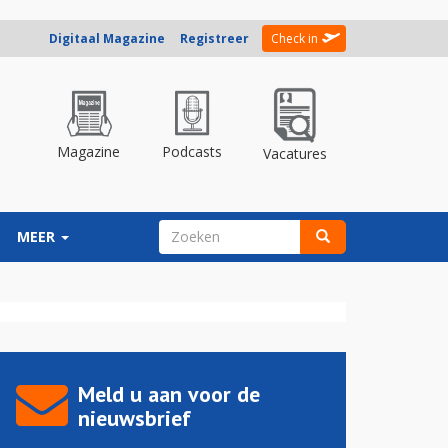
Digitaal Magazine
Registreer
Check in
Magazine
Podcasts
Vacatures
ZOEKVELD
MEER
Zoeken
Meld u aan voor de
nieuwsbrief