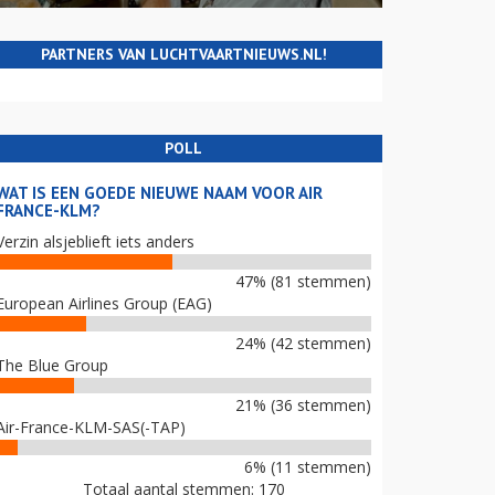
PARTNERS VAN LUCHTVAARTNIEUWS.NL!
POLL
WAT IS EEN GOEDE NIEUWE NAAM VOOR AIR
FRANCE-KLM?
Verzin alsjeblieft iets anders
47% (81 stemmen)
European Airlines Group (EAG)
24% (42 stemmen)
The Blue Group
21% (36 stemmen)
Air-France-KLM-SAS(-TAP)
6% (11 stemmen)
Totaal aantal stemmen: 170