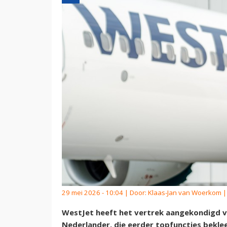
29 mei 2026 - 10:04 | Door:
Klaas-Jan van Woerkom
|
WestJet heeft het vertrek aangekondigd v
Nederlander, die eerder topfuncties beklee