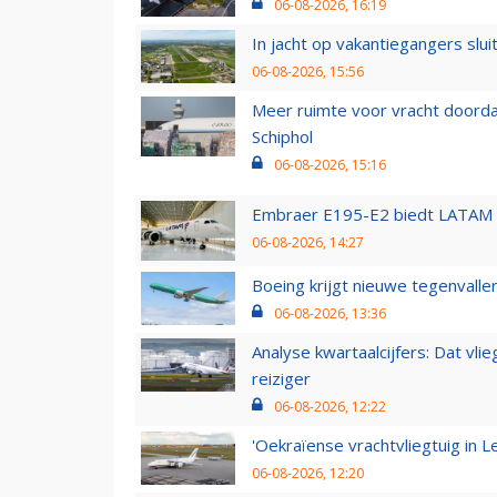
06-08-2026, 16:19
In jacht op vakantiegangers slui
06-08-2026, 15:56
Meer ruimte voor vracht doorda
Schiphol
06-08-2026, 15:16
Embraer E195-E2 biedt LATAM k
06-08-2026, 14:27
Boeing krijgt nieuwe tegenvall
06-08-2026, 13:36
Analyse kwartaalcijfers: Dat vl
reiziger
06-08-2026, 12:22
'Oekraïense vrachtvliegtuig in Le
06-08-2026, 12:20