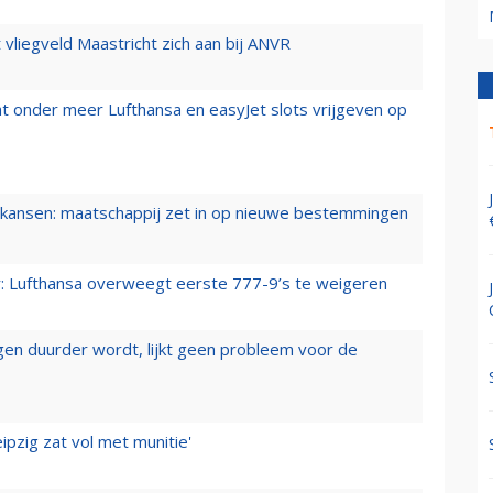
t vliegveld Maastricht zich aan bij ANVR
t onder meer Lufthansa en easyJet slots vrijgeven op
ansen: maatschappij zet in op nieuwe bestemmingen
er: Lufthansa overweegt eerste 777-9’s te weigeren
iegen duurder wordt, lijkt geen probleem voor de
ipzig zat vol met munitie'