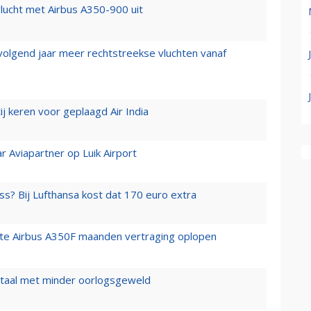
lucht met Airbus A350-900 uit
 volgend jaar meer rechtstreekse vluchten vanaf
j keren voor geplaagd Air India
r Aviapartner op Luik Airport
ss? Bij Lufthansa kost dat 170 euro extra
rste Airbus A350F maanden vertraging oplopen
wartaal met minder oorlogsgeweld