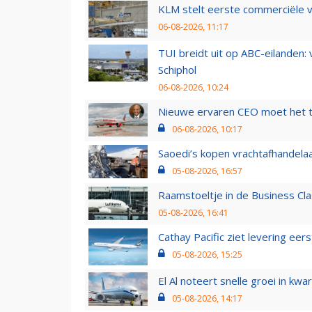
KLM stelt eerste commerciële v
06-08-2026, 11:17
TUI breidt uit op ABC-eilanden:
Schiphol
06-08-2026, 10:24
Nieuwe ervaren CEO moet het ti
06-08-2026, 10:17
Saoedi’s kopen vrachtafhandelaa
05-08-2026, 16:57
Raamstoeltje in de Business Cla
05-08-2026, 16:41
Cathay Pacific ziet levering ee
05-08-2026, 15:25
El Al noteert snelle groei in k
05-08-2026, 14:17