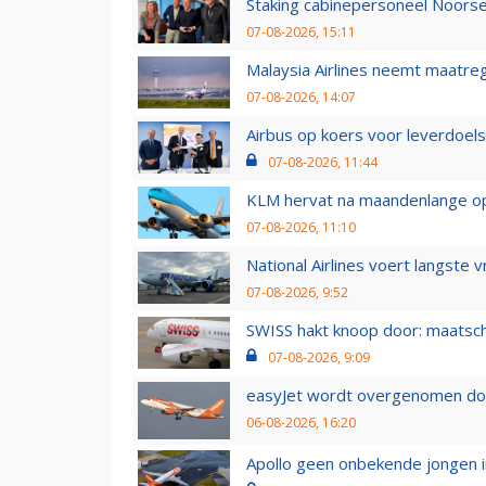
Staking cabinepersoneel Noorse
07-08-2026, 15:11
Malaysia Airlines neemt maatreg
07-08-2026, 14:07
Airbus op koers voor leverdoelst
07-08-2026, 11:44
KLM hervat na maandenlange ops
07-08-2026, 11:10
National Airlines voert langste 
07-08-2026, 9:52
SWISS hakt knoop door: maatsc
07-08-2026, 9:09
easyJet wordt overgenomen door
06-08-2026, 16:20
Apollo geen onbekende jongen i