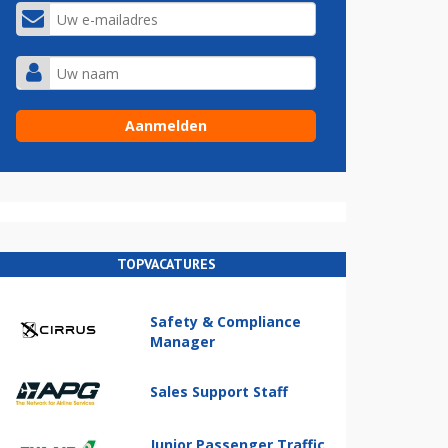
TOPVACATURES
Safety & Compliance
Manager
Sales Support Staff
Junior Passenger Traffic