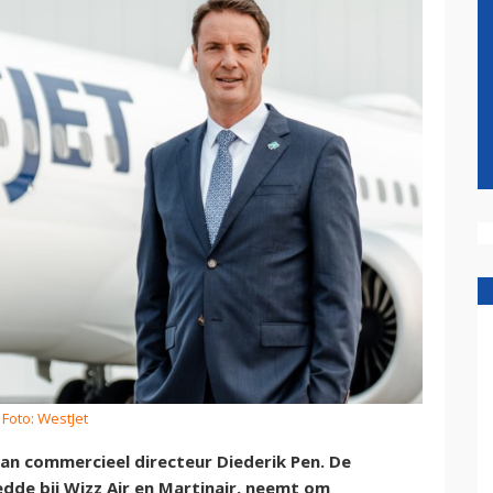
 Foto: WestJet
an commercieel directeur Diederik Pen. De
dde bij Wizz Air en Martinair, neemt om