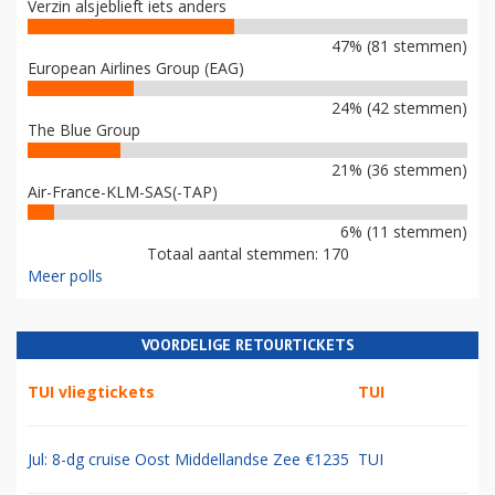
Verzin alsjeblieft iets anders
47% (81 stemmen)
European Airlines Group (EAG)
24% (42 stemmen)
The Blue Group
21% (36 stemmen)
Air-France-KLM-SAS(-TAP)
6% (11 stemmen)
Totaal aantal stemmen: 170
Meer polls
VOORDELIGE RETOURTICKETS
TUI vliegtickets
TUI
Jul: 8-dg cruise Oost Middellandse Zee €1235
TUI