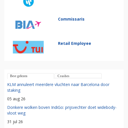
Commissaris
Retail Employee
Best gelezen
Crashes
KLM annuleert meerdere vluchten naar Barcelona door
staking
05 aug 26
Donkere wolken boven IndiGo: prijsvechter doet widebody-
vloot weg
31 jul 26