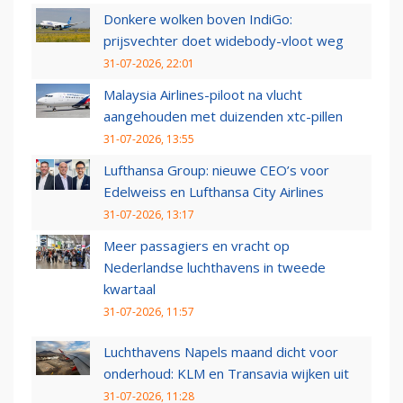
Donkere wolken boven IndiGo:
prijsvechter doet widebody-vloot weg
31-07-2026, 22:01
Malaysia Airlines-piloot na vlucht
aangehouden met duizenden xtc-pillen
31-07-2026, 13:55
Lufthansa Group: nieuwe CEO’s voor
Edelweiss en Lufthansa City Airlines
31-07-2026, 13:17
Meer passagiers en vracht op
Nederlandse luchthavens in tweede
kwartaal
31-07-2026, 11:57
Luchthavens Napels maand dicht voor
onderhoud: KLM en Transavia wijken uit
31-07-2026, 11:28