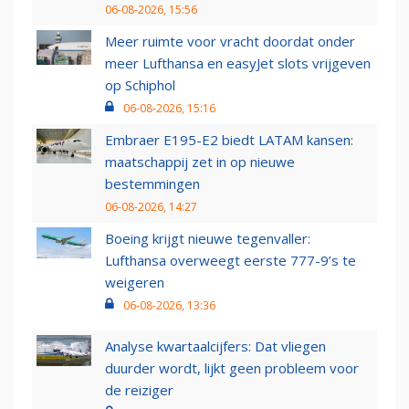
06-08-2026, 15:56
Meer ruimte voor vracht doordat onder
meer Lufthansa en easyJet slots vrijgeven
op Schiphol
06-08-2026, 15:16
Embraer E195-E2 biedt LATAM kansen:
maatschappij zet in op nieuwe
bestemmingen
06-08-2026, 14:27
Boeing krijgt nieuwe tegenvaller:
Lufthansa overweegt eerste 777-9’s te
weigeren
06-08-2026, 13:36
Analyse kwartaalcijfers: Dat vliegen
duurder wordt, lijkt geen probleem voor
de reiziger