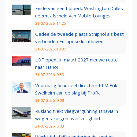
Einde van een tijdperk: Washington Dulles
neemt afscheid van Mobile Lounges
31-07-2026, 11:25
Gedeelde tweede plaats Schiphol als best
verbonden Europese luchthaven
31-07-2026, 10:37
LOT opent in maart 2027 nieuwe route
naar Hanoi
31-07-2026, 9:59
Voormalig financieel directeur KLM Erik
Swelheim aan de slag bij ProRail
31-07-2026, 9:09
Rusland trekt vliegvergunning Izhavia in
wegens zorgen over veiligheid
31-07-2026, 8:03
Wachttijd afgifte onderhoudslicenties