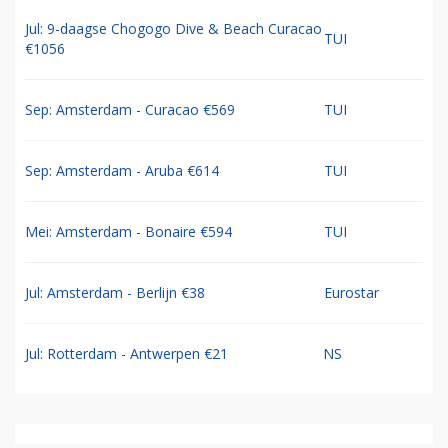
Jul: 9-daagse Chogogo Dive & Beach Curacao
TUI
€1056
Sep: Amsterdam - Curacao €569
TUI
Sep: Amsterdam - Aruba €614
TUI
Mei: Amsterdam - Bonaire €594
TUI
Jul: Amsterdam - Berlijn €38
Eurostar
Jul: Rotterdam - Antwerpen €21
NS