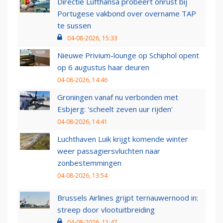
Directie Lufthansa probeert onrust bij
Portugese vakbond over overname TAP
te sussen
04-08-2026, 15:33
Nieuwe Privium-lounge op Schiphol opent
op 6 augustus haar deuren
04-08-2026, 14:46
Groningen vanaf nu verbonden met
Esbjerg: 'scheelt zeven uur rijden'
04-08-2026, 14:41
Luchthaven Luik krijgt komende winter
weer passagiersvluchten naar
zonbestemmingen
04-08-2026, 13:54
Brussels Airlines grijpt ternauwernood in:
streep door vlootuitbreiding
04-08-2026, 11:47