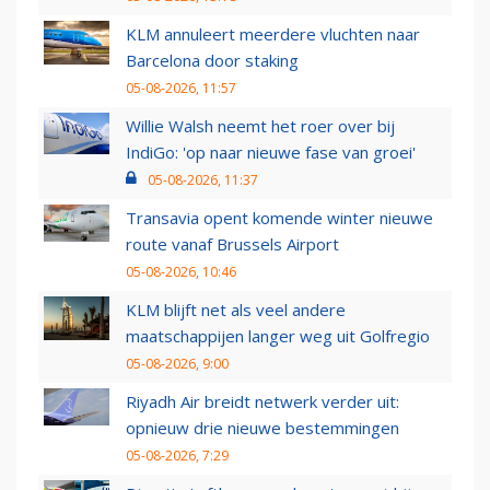
KLM annuleert meerdere vluchten naar
Barcelona door staking
05-08-2026, 11:57
Willie Walsh neemt het roer over bij
IndiGo: 'op naar nieuwe fase van groei'
05-08-2026, 11:37
Transavia opent komende winter nieuwe
route vanaf Brussels Airport
05-08-2026, 10:46
KLM blijft net als veel andere
maatschappijen langer weg uit Golfregio
05-08-2026, 9:00
Riyadh Air breidt netwerk verder uit:
opnieuw drie nieuwe bestemmingen
05-08-2026, 7:29