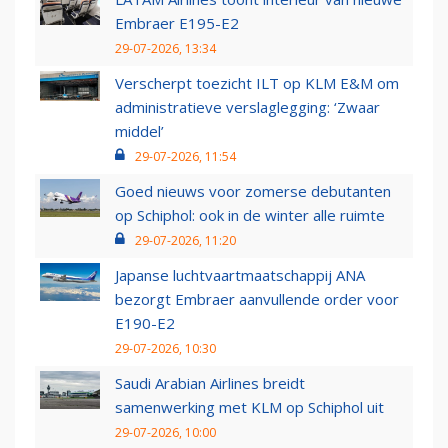
Embraer E195-E2
29-07-2026, 13:34
Verscherpt toezicht ILT op KLM E&M om
administratieve verslaglegging: ‘Zwaar
middel’
29-07-2026, 11:54
Goed nieuws voor zomerse debutanten
op Schiphol: ook in de winter alle ruimte
29-07-2026, 11:20
Japanse luchtvaartmaatschappij ANA
bezorgt Embraer aanvullende order voor
E190-E2
29-07-2026, 10:30
Saudi Arabian Airlines breidt
samenwerking met KLM op Schiphol uit
29-07-2026, 10:00