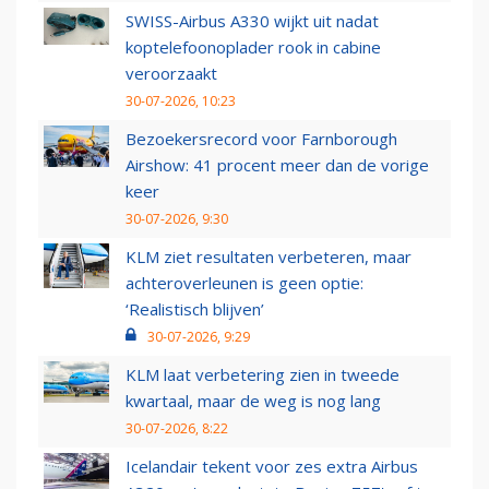
SWISS-Airbus A330 wijkt uit nadat
koptelefoonoplader rook in cabine
veroorzaakt
30-07-2026, 10:23
Bezoekersrecord voor Farnborough
Airshow: 41 procent meer dan de vorige
keer
30-07-2026, 9:30
KLM ziet resultaten verbeteren, maar
achteroverleunen is geen optie:
‘Realistisch blijven’
30-07-2026, 9:29
KLM laat verbetering zien in tweede
kwartaal, maar de weg is nog lang
30-07-2026, 8:22
Icelandair tekent voor zes extra Airbus