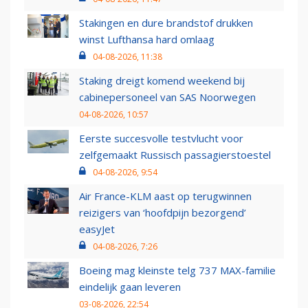
Stakingen en dure brandstof drukken
winst Lufthansa hard omlaag
04-08-2026, 11:38
Staking dreigt komend weekend bij
cabinepersoneel van SAS Noorwegen
04-08-2026, 10:57
Eerste succesvolle testvlucht voor
zelfgemaakt Russisch passagierstoestel
04-08-2026, 9:54
Air France-KLM aast op terugwinnen
reizigers van ‘hoofdpijn bezorgend’
easyJet
04-08-2026, 7:26
Boeing mag kleinste telg 737 MAX-familie
eindelijk gaan leveren
03-08-2026, 22:54