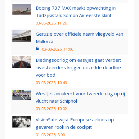
Boeing 737 MAX maakt opwachting in
Tadzjikistan: Somon Air eerste klant
03-08-2026, 11:26
Geruzie over officiële naam vliegveld van
Mallorca
03-08-2026, 11:06
Biedingsoorlog om easyJet gaat verder:
investeerders krijgen dezelfde deadline
voor bod
03-08-2026, 10:43
WestJet annuleert voor tweede dag op rij
vlucht naar Schiphol
03-08-2026, 10:02
VisionSafe wijst Europese airlines op
gevaren rook in de cockpit
01-08-2026, 8:00