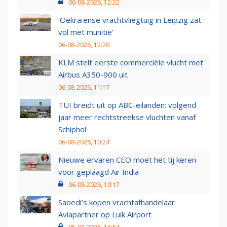
06-08-2026, 12:22
'Oekraïense vrachtvliegtuig in Leipzig zat
vol met munitie'
06-08-2026, 12:20
KLM stelt eerste commerciële vlucht met
Airbus A350-900 uit
06-08-2026, 11:17
TUI breidt uit op ABC-eilanden: volgend
jaar meer rechtstreekse vluchten vanaf
Schiphol
06-08-2026, 10:24
Nieuwe ervaren CEO moet het tij keren
voor geplaagd Air India
06-08-2026, 10:17
Saoedi’s kopen vrachtafhandelaar
Aviapartner op Luik Airport