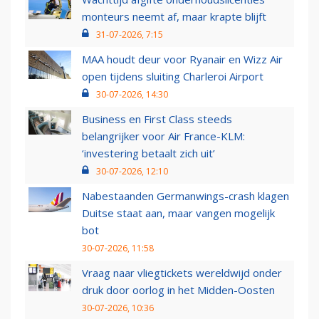
monteurs neemt af, maar krapte blijft
31-07-2026, 7:15
MAA houdt deur voor Ryanair en Wizz Air
open tijdens sluiting Charleroi Airport
30-07-2026, 14:30
Business en First Class steeds
belangrijker voor Air France-KLM:
‘investering betaalt zich uit’
30-07-2026, 12:10
Nabestaanden Germanwings-crash klagen
Duitse staat aan, maar vangen mogelijk
bot
30-07-2026, 11:58
Vraag naar vliegtickets wereldwijd onder
druk door oorlog in het Midden-Oosten
30-07-2026, 10:36