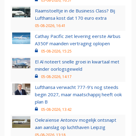
05-08-2026, 16:57
Raamstoeltje in de Business Class? Bij
Lufthansa kost dat 170 euro extra
05-08-2026, 16:41
Cathay Pacific ziet levering eerste Airbus
A350F maanden vertraging oplopen
05-08-2026, 15:25
El Al noteert snelle groei in kwartaal met
minder oorlogsgeweld
05-08-2026, 14:17
Lufthansa verwacht 777-9’s nog steeds
begin 2027, maar maatschappij heeft ook
plan B
05-08-2026, 13:42
Oekraïense Antonov mogelijk ontsnapt
aan aanslag op luchthaven Leipzig
05-08-2026, 13:18