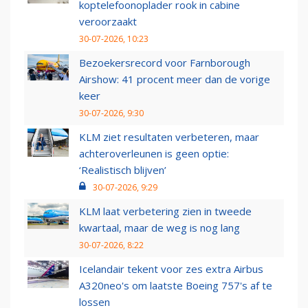
koptelefoonoplader rook in cabine
veroorzaakt
30-07-2026, 10:23
Bezoekersrecord voor Farnborough
Airshow: 41 procent meer dan de vorige
keer
30-07-2026, 9:30
KLM ziet resultaten verbeteren, maar
achteroverleunen is geen optie:
‘Realistisch blijven’
30-07-2026, 9:29
KLM laat verbetering zien in tweede
kwartaal, maar de weg is nog lang
30-07-2026, 8:22
Icelandair tekent voor zes extra Airbus
A320neo's om laatste Boeing 757's af te
lossen