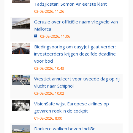
Tadzjikistan: Somon Air eerste klant
03-08-2026, 11:26
Geruzie over officiële naam vliegveld van
Mallorca
03-08-2026, 11:06
Biedingsoorlog om easyJet gaat verder:
investeerders krijgen dezelfde deadline
voor bod
03-08-2026, 10:43
WestJet annuleert voor tweede dag op rij
vlucht naar Schiphol
03-08-2026, 10:02
VisionSafe wijst Europese airlines op
gevaren rook in de cockpit
01-08-2026, 8:00
Donkere wolken boven IndiGo: