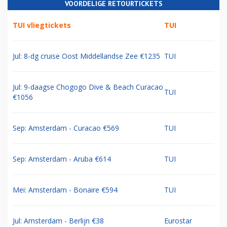
VOORDELIGE RETOURTICKETS
TUI vliegtickets
TUI
Jul: 8-dg cruise Oost Middellandse Zee €1235
TUI
Jul: 9-daagse Chogogo Dive & Beach Curacao
TUI
€1056
Sep: Amsterdam - Curacao €569
TUI
Sep: Amsterdam - Aruba €614
TUI
Mei: Amsterdam - Bonaire €594
TUI
Jul: Amsterdam - Berlijn €38
Eurostar