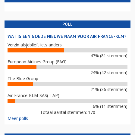
POLL
WAT IS EEN GOEDE NIEUWE NAAM VOOR AIR FRANCE-KLM?
Verzin alsjeblieft iets anders
47% (81 stemmen)
European Airlines Group (EAG)
24% (42 stemmen)
The Blue Group
21% (36 stemmen)
Air-France-KLM-SAS(-TAP)
6% (11 stemmen)
Totaal aantal stemmen: 170
Meer polls