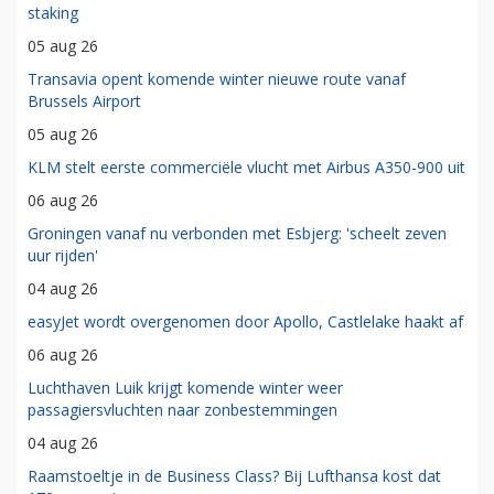
staking
05 aug 26
Transavia opent komende winter nieuwe route vanaf
Brussels Airport
05 aug 26
KLM stelt eerste commerciële vlucht met Airbus A350-900 uit
06 aug 26
Groningen vanaf nu verbonden met Esbjerg: 'scheelt zeven
uur rijden'
04 aug 26
easyJet wordt overgenomen door Apollo, Castlelake haakt af
06 aug 26
Luchthaven Luik krijgt komende winter weer
passagiersvluchten naar zonbestemmingen
04 aug 26
Raamstoeltje in de Business Class? Bij Lufthansa kost dat