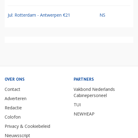
Jul: Rotterdam - Antwerpen €21
NS
OVER ONS
PARTNERS
Contact
Vakbond Nederlands
Cabinepersoneel
Adverteren
TUI
Redactie
NEWHEAP
Colofon
Privacy & Cookiebeleid
Nieuwsscript