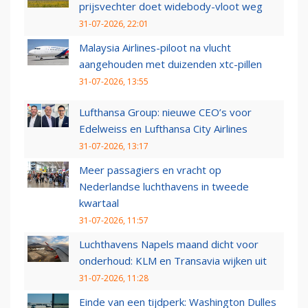
prijsvechter doet widebody-vloot weg
31-07-2026, 22:01
Malaysia Airlines-piloot na vlucht
aangehouden met duizenden xtc-pillen
31-07-2026, 13:55
Lufthansa Group: nieuwe CEO’s voor
Edelweiss en Lufthansa City Airlines
31-07-2026, 13:17
Meer passagiers en vracht op
Nederlandse luchthavens in tweede
kwartaal
31-07-2026, 11:57
Luchthavens Napels maand dicht voor
onderhoud: KLM en Transavia wijken uit
31-07-2026, 11:28
Einde van een tijdperk: Washington Dulles