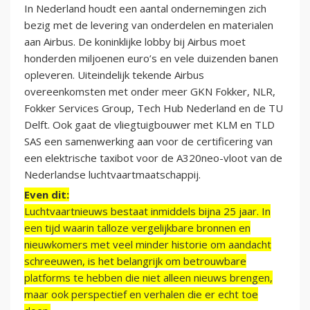
In Nederland houdt een aantal ondernemingen zich
bezig met de levering van onderdelen en materialen
aan Airbus. De koninklijke lobby bij Airbus moet
honderden miljoenen euro’s en vele duizenden banen
opleveren. Uiteindelijk tekende Airbus
overeenkomsten met onder meer GKN Fokker, NLR,
Fokker Services Group, Tech Hub Nederland en de TU
Delft. Ook gaat de vliegtuigbouwer met KLM en TLD
SAS een samenwerking aan voor de certificering van
een elektrische taxibot voor de A320neo-vloot van de
Nederlandse luchtvaartmaatschappij.
Even dit:
Luchtvaartnieuws bestaat inmiddels bijna 25 jaar. In
een tijd waarin talloze vergelijkbare bronnen en
nieuwkomers met veel minder historie om aandacht
schreeuwen, is het belangrijk om betrouwbare
platforms te hebben die niet alleen nieuws brengen,
maar ook perspectief en verhalen die er echt toe