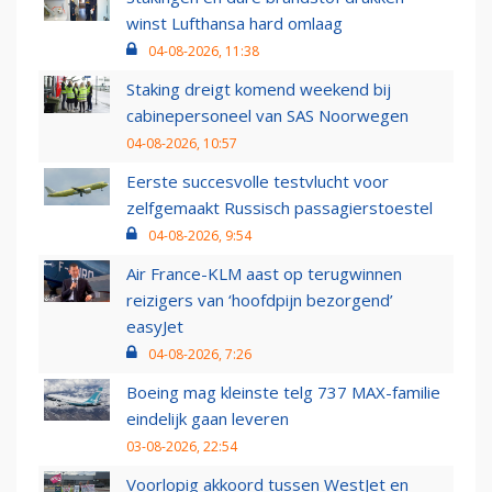
winst Lufthansa hard omlaag
04-08-2026, 11:38
Staking dreigt komend weekend bij
cabinepersoneel van SAS Noorwegen
04-08-2026, 10:57
Eerste succesvolle testvlucht voor
zelfgemaakt Russisch passagierstoestel
04-08-2026, 9:54
Air France-KLM aast op terugwinnen
reizigers van ‘hoofdpijn bezorgend’
easyJet
04-08-2026, 7:26
Boeing mag kleinste telg 737 MAX-familie
eindelijk gaan leveren
03-08-2026, 22:54
Voorlopig akkoord tussen WestJet en