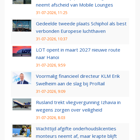
neemt afscheid van Mobile Lounges
31-07-2026, 11:25
Gedeelde tweede plaats Schiphol als best
verbonden Europese luchthaven
31-07-2026, 10:37
LOT opent in maart 2027 nieuwe route
naar Hanoi
31-07-2026, 9:59
Voormalig financieel directeur KLM Erik
Swelheim aan de slag bij ProRail
31-07-2026, 9:09
Rusland trekt vliegvergunning Izhavia in
wegens zorgen over veiligheid
31-07-2026, 8:03
Wachttijd afgifte onderhoudslicenties
monteurs neemt af, maar krapte blijft