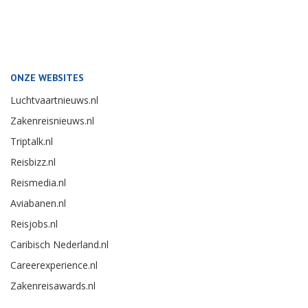
ONZE WEBSITES
Luchtvaartnieuws.nl
Zakenreisnieuws.nl
Triptalk.nl
Reisbizz.nl
Reismedia.nl
Aviabanen.nl
Reisjobs.nl
Caribisch Nederland.nl
Careerexperience.nl
Zakenreisawards.nl