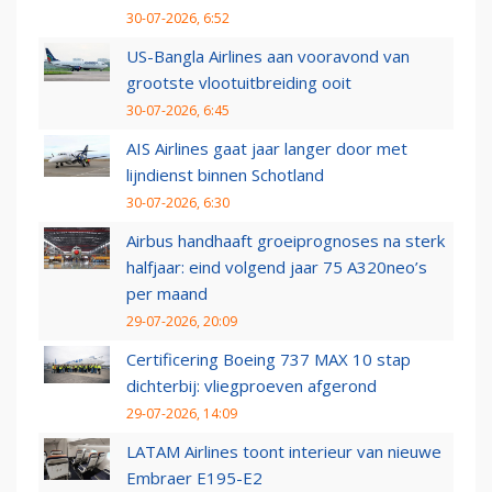
30-07-2026, 6:52
US-Bangla Airlines aan vooravond van
grootste vlootuitbreiding ooit
30-07-2026, 6:45
AIS Airlines gaat jaar langer door met
lijndienst binnen Schotland
30-07-2026, 6:30
Airbus handhaaft groeiprognoses na sterk
halfjaar: eind volgend jaar 75 A320neo’s
per maand
29-07-2026, 20:09
Certificering Boeing 737 MAX 10 stap
dichterbij: vliegproeven afgerond
29-07-2026, 14:09
LATAM Airlines toont interieur van nieuwe
Embraer E195-E2