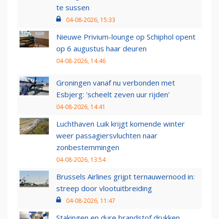
te sussen
04-08-2026, 15:33
Nieuwe Privium-lounge op Schiphol opent
op 6 augustus haar deuren
04-08-2026, 14:46
Groningen vanaf nu verbonden met
Esbjerg: 'scheelt zeven uur rijden'
04-08-2026, 14:41
Luchthaven Luik krijgt komende winter
weer passagiersvluchten naar
zonbestemmingen
04-08-2026, 13:54
Brussels Airlines grijpt ternauwernood in:
streep door vlootuitbreiding
04-08-2026, 11:47
Stakingen en dure brandstof drukken