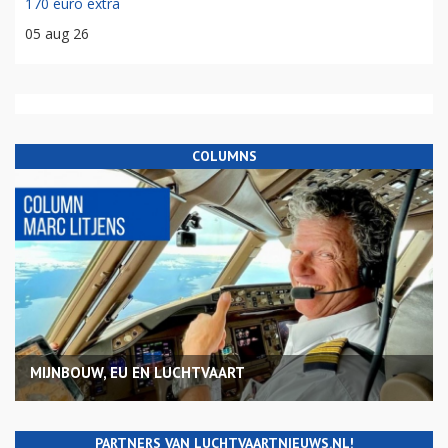
170 euro extra
05 aug 26
COLUMNS
MIJNBOUW, EU EN LUCHTVAART
PARTNERS VAN LUCHTVAARTNIEUWS.NL!