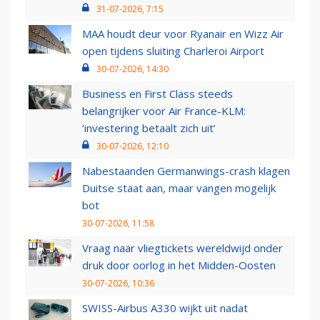
31-07-2026, 7:15
MAA houdt deur voor Ryanair en Wizz Air
open tijdens sluiting Charleroi Airport
30-07-2026, 14:30
Business en First Class steeds
belangrijker voor Air France-KLM:
‘investering betaalt zich uit’
30-07-2026, 12:10
Nabestaanden Germanwings-crash klagen
Duitse staat aan, maar vangen mogelijk
bot
30-07-2026, 11:58
Vraag naar vliegtickets wereldwijd onder
druk door oorlog in het Midden-Oosten
30-07-2026, 10:36
SWISS-Airbus A330 wijkt uit nadat