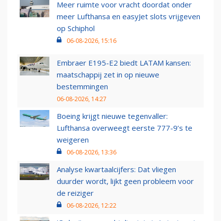
Meer ruimte voor vracht doordat onder
meer Lufthansa en easyJet slots vrijgeven
op Schiphol
06-08-2026, 15:16
Embraer E195-E2 biedt LATAM kansen:
maatschappij zet in op nieuwe
bestemmingen
06-08-2026, 14:27
Boeing krijgt nieuwe tegenvaller:
Lufthansa overweegt eerste 777-9’s te
weigeren
06-08-2026, 13:36
Analyse kwartaalcijfers: Dat vliegen
duurder wordt, lijkt geen probleem voor
de reiziger
06-08-2026, 12:22