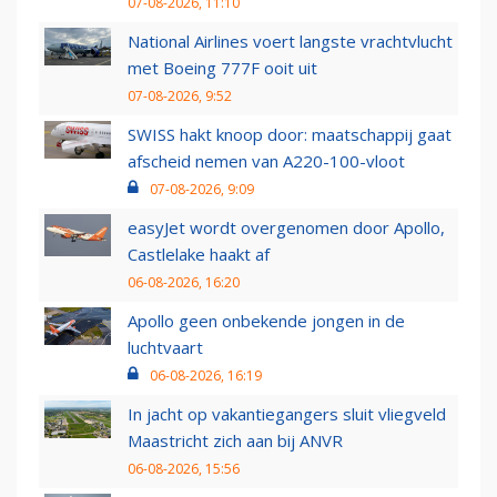
07-08-2026, 11:10
National Airlines voert langste vrachtvlucht
met Boeing 777F ooit uit
07-08-2026, 9:52
SWISS hakt knoop door: maatschappij gaat
afscheid nemen van A220-100-vloot
07-08-2026, 9:09
easyJet wordt overgenomen door Apollo,
Castlelake haakt af
06-08-2026, 16:20
Apollo geen onbekende jongen in de
luchtvaart
06-08-2026, 16:19
In jacht op vakantiegangers sluit vliegveld
Maastricht zich aan bij ANVR
06-08-2026, 15:56