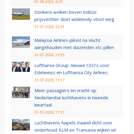
01-08-2026, 8:00
Donkere wolken boven IndiGo:
prijsvechter doet widebody-vloot weg
31-07-2026, 22:01
Malaysia Airlines-piloot na vlucht
aangehouden met duizenden xtc-pillen
31-07-2026, 13:55
Lufthansa Group: nieuwe CEO’s voor
Edelweiss en Lufthansa City Airlines
31-07-2026, 13:17
Meer passagiers en vracht op
Nederlandse luchthavens in tweede
kwartaal
31-07-2026, 11:57
Luchthavens Napels maand dicht voor
onderhoud: KLM en Transavia wijken uit