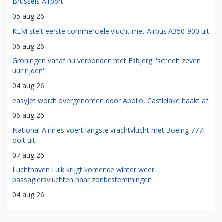
Brussels Airport
05 aug 26
KLM stelt eerste commerciële vlucht met Airbus A350-900 uit
06 aug 26
Groningen vanaf nu verbonden met Esbjerg: 'scheelt zeven
uur rijden'
04 aug 26
easyJet wordt overgenomen door Apollo, Castlelake haakt af
06 aug 26
National Airlines voert langste vrachtvlucht met Boeing 777F
ooit uit
07 aug 26
Luchthaven Luik krijgt komende winter weer
passagiersvluchten naar zonbestemmingen
04 aug 26