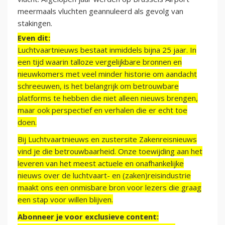
meermaals vluchten geannuleerd als gevolg van
stakingen.
Even dit:
Luchtvaartnieuws bestaat inmiddels bijna 25 jaar. In
een tijd waarin talloze vergelijkbare bronnen en
nieuwkomers met veel minder historie om aandacht
schreeuwen, is het belangrijk om betrouwbare
platforms te hebben die niet alleen nieuws brengen,
maar ook perspectief en verhalen die er echt toe
doen.
Bij Luchtvaartnieuws en zustersite Zakenreisnieuws
vind je die betrouwbaarheid. Onze toewijding aan het
leveren van het meest actuele en onafhankelijke
nieuws over de luchtvaart- en (zaken)reisindustrie
maakt ons een onmisbare bron voor lezers die graag
een stap voor willen blijven.
Abonneer je voor exclusieve content: