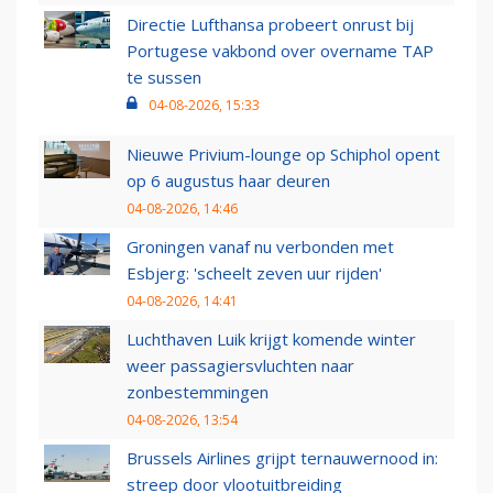
Directie Lufthansa probeert onrust bij
Portugese vakbond over overname TAP
te sussen
04-08-2026, 15:33
Nieuwe Privium-lounge op Schiphol opent
op 6 augustus haar deuren
04-08-2026, 14:46
Groningen vanaf nu verbonden met
Esbjerg: 'scheelt zeven uur rijden'
04-08-2026, 14:41
Luchthaven Luik krijgt komende winter
weer passagiersvluchten naar
zonbestemmingen
04-08-2026, 13:54
Brussels Airlines grijpt ternauwernood in:
streep door vlootuitbreiding