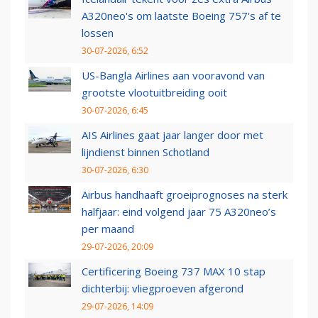
A320neo's om laatste Boeing 757's af te
lossen
30-07-2026, 6:52
US-Bangla Airlines aan vooravond van
grootste vlootuitbreiding ooit
30-07-2026, 6:45
AIS Airlines gaat jaar langer door met
lijndienst binnen Schotland
30-07-2026, 6:30
Airbus handhaaft groeiprognoses na sterk
halfjaar: eind volgend jaar 75 A320neo’s
per maand
29-07-2026, 20:09
Certificering Boeing 737 MAX 10 stap
dichterbij: vliegproeven afgerond
29-07-2026, 14:09