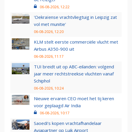
06-08-2026, 12:22
'Oekraïense vrachtvliegtuig in Leipzig zat
vol met munitie'
06-08-2026, 12:20
KLM stelt eerste commerciële vlucht met
Airbus A350-900 uit
06-08-2026, 11:17
TUI breidt uit op ABC-eilanden: volgend
jaar meer rechtstreekse vluchten vanaf
Schiphol
06-08-2026, 10:24
Nieuwe ervaren CEO moet het tij keren
voor geplaagd Air India
06-08-2026, 10:17
Saoedi’s kopen vrachtafhandelaar
Aviapartner op Luik Airport