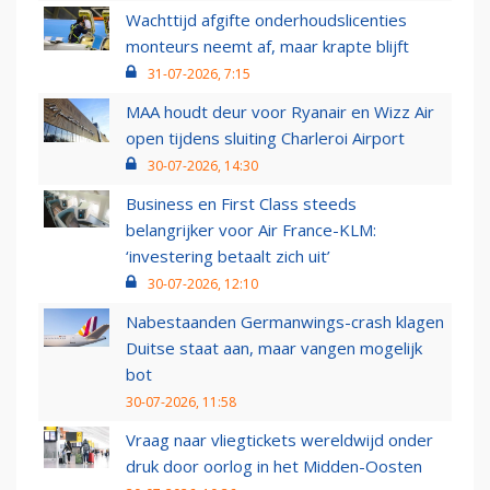
Wachttijd afgifte onderhoudslicenties
monteurs neemt af, maar krapte blijft
31-07-2026, 7:15
MAA houdt deur voor Ryanair en Wizz Air
open tijdens sluiting Charleroi Airport
30-07-2026, 14:30
Business en First Class steeds
belangrijker voor Air France-KLM:
‘investering betaalt zich uit’
30-07-2026, 12:10
Nabestaanden Germanwings-crash klagen
Duitse staat aan, maar vangen mogelijk
bot
30-07-2026, 11:58
Vraag naar vliegtickets wereldwijd onder
druk door oorlog in het Midden-Oosten