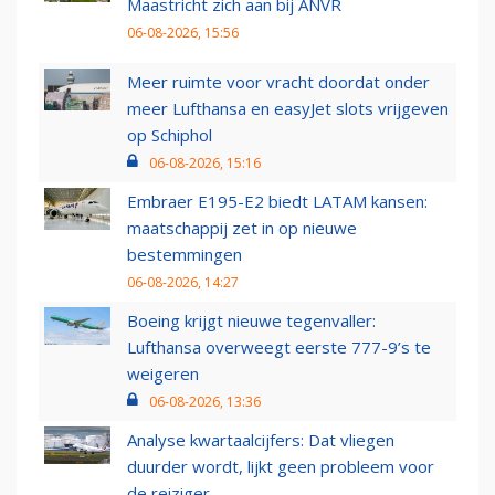
Maastricht zich aan bij ANVR
06-08-2026, 15:56
Meer ruimte voor vracht doordat onder
meer Lufthansa en easyJet slots vrijgeven
op Schiphol
06-08-2026, 15:16
Embraer E195-E2 biedt LATAM kansen:
maatschappij zet in op nieuwe
bestemmingen
06-08-2026, 14:27
Boeing krijgt nieuwe tegenvaller:
Lufthansa overweegt eerste 777-9’s te
weigeren
06-08-2026, 13:36
Analyse kwartaalcijfers: Dat vliegen
duurder wordt, lijkt geen probleem voor
de reiziger