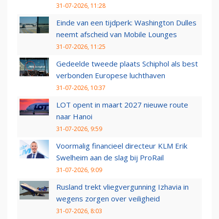
31-07-2026, 11:28
Einde van een tijdperk: Washington Dulles
neemt afscheid van Mobile Lounges
31-07-2026, 11:25
Gedeelde tweede plaats Schiphol als best
verbonden Europese luchthaven
31-07-2026, 10:37
LOT opent in maart 2027 nieuwe route
naar Hanoi
31-07-2026, 9:59
Voormalig financieel directeur KLM Erik
Swelheim aan de slag bij ProRail
31-07-2026, 9:09
Rusland trekt vliegvergunning Izhavia in
wegens zorgen over veiligheid
31-07-2026, 8:03