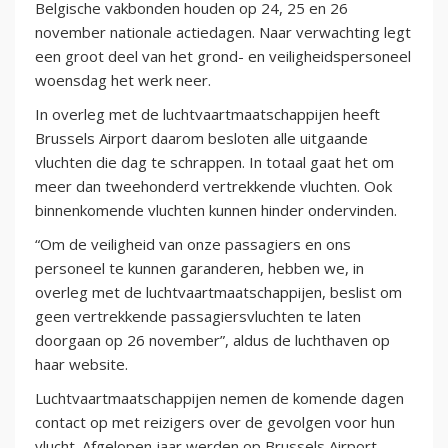
Belgische vakbonden houden op 24, 25 en 26
november nationale actiedagen. Naar verwachting legt
een groot deel van het grond- en veiligheidspersoneel
woensdag het werk neer.
In overleg met de luchtvaartmaatschappijen heeft
Brussels Airport daarom besloten alle uitgaande
vluchten die dag te schrappen. In totaal gaat het om
meer dan tweehonderd vertrekkende vluchten. Ook
binnenkomende vluchten kunnen hinder ondervinden.
“Om de veiligheid van onze passagiers en ons
personeel te kunnen garanderen, hebben we, in
overleg met de luchtvaartmaatschappijen, beslist om
geen vertrekkende passagiersvluchten te laten
doorgaan op 26 november”, aldus de luchthaven op
haar website.
Luchtvaartmaatschappijen nemen de komende dagen
contact op met reizigers over de gevolgen voor hun
vlucht. Afgelopen jaar werden op Brussels Airport