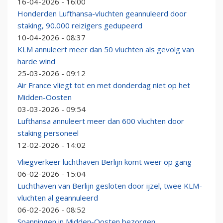
16-04-2026 - 16:00
Honderden Lufthansa-vluchten geannuleerd door
staking, 90.000 reizigers gedupeerd
10-04-2026 - 08:37
KLM annuleert meer dan 50 vluchten als gevolg van
harde wind
25-03-2026 - 09:12
Air France vliegt tot en met donderdag niet op het
Midden-Oosten
03-03-2026 - 09:54
Lufthansa annuleert meer dan 600 vluchten door
staking personeel
12-02-2026 - 14:02
Vliegverkeer luchthaven Berlijn komt weer op gang
06-02-2026 - 15:04
Luchthaven van Berlijn gesloten door ijzel, twee KLM-
vluchten al geannuleerd
06-02-2026 - 08:52
Spanningen in Midden-Oosten bezorgen