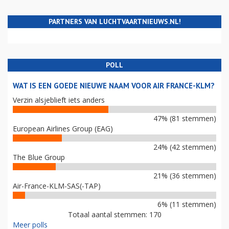
PARTNERS VAN LUCHTVAARTNIEUWS.NL!
POLL
WAT IS EEN GOEDE NIEUWE NAAM VOOR AIR FRANCE-KLM?
Verzin alsjeblieft iets anders
47% (81 stemmen)
European Airlines Group (EAG)
24% (42 stemmen)
The Blue Group
21% (36 stemmen)
Air-France-KLM-SAS(-TAP)
6% (11 stemmen)
Totaal aantal stemmen: 170
Meer polls