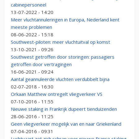
cabinepersoneel
13-07-2022 - 14:20
Meer vluchtannuleringen in Europa, Nederland kent
meeste problemen
08-06-2022 - 15:18
Southwest-piloten: meer vluchtuitval op komst
13-10-2021 - 09:26
Southwest getroffen door storingen: passagiers
getroffen door vertragingen
16-06-2021 - 09:24
Aantal geannuleerde vluchten verdubbelt bijna
02-07-2018 - 16:30
Orkaan Matthew ontregelt vliegverkeer VS
07-10-2016 - 11:55
Nieuwe staking in Frankrijk dupeert tienduizenden
28-06-2016 - 11:25
Geen vliegverkeer mogelijk van en naar Griekenland
07-04-2016 - 09:31
Luchtvaart zet zich schrap voor nieuwe Franse staking