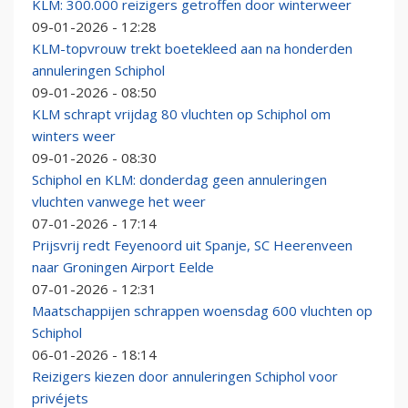
KLM: 300.000 reizigers getroffen door winterweer
09-01-2026 - 12:28
KLM-topvrouw trekt boetekleed aan na honderden
annuleringen Schiphol
09-01-2026 - 08:50
KLM schrapt vrijdag 80 vluchten op Schiphol om
winters weer
09-01-2026 - 08:30
Schiphol en KLM: donderdag geen annuleringen
vluchten vanwege het weer
07-01-2026 - 17:14
Prijsvrij redt Feyenoord uit Spanje, SC Heerenveen
naar Groningen Airport Eelde
07-01-2026 - 12:31
Maatschappijen schrappen woensdag 600 vluchten op
Schiphol
06-01-2026 - 18:14
Reizigers kiezen door annuleringen Schiphol voor
privéjets