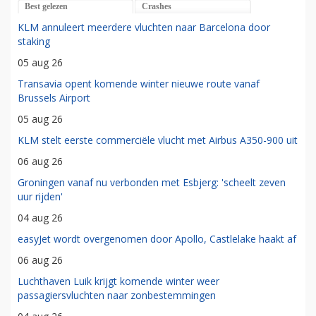
Best gelezen
Crashes
KLM annuleert meerdere vluchten naar Barcelona door
staking
05 aug 26
Transavia opent komende winter nieuwe route vanaf
Brussels Airport
05 aug 26
KLM stelt eerste commerciële vlucht met Airbus A350-900 uit
06 aug 26
Groningen vanaf nu verbonden met Esbjerg: 'scheelt zeven
uur rijden'
04 aug 26
easyJet wordt overgenomen door Apollo, Castlelake haakt af
06 aug 26
Luchthaven Luik krijgt komende winter weer
passagiersvluchten naar zonbestemmingen