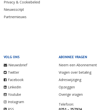
Privacy & Cookiebeleid
Nieuwsscript
Partnernieuws
VOLG ONS
ABONNEE VRAGEN
Nieuwsbrief
Neem een Abonnement
Twitter
Vragen over betaling
Facebook
Adreswijziging
LinkedIn
Opzeggen
Youtube
Overige vragen
Instagram
Telefoon:
RSS
0251 - 257924