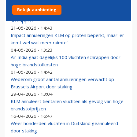
Luchthavenkoepel boos: 'VK geeft
Bekijk aanbieding
luchtvaartmaatschappijen vrijbrief om vluchten te
schrappen'
21-05-2026 - 14:43
Impact annuleringen KLM op piloten beperkt, maar ‘er
komt wel wat meer ruimte’
04-05-2026 - 13:23
Air India gaat dagelijks 100 vluchten schrappen door
hoge brandstofkosten
01-05-2026 - 14:42
Wederom groot aantal annuleringen verwacht op
Brussels Airport door staking
29-04-2026 - 13:04
KLM annuleert tientallen vluchten als gevolg van hoge
brandstofprijzen
16-04-2026 - 16:47
Weer honderden vluchten in Duitsland geannuleerd
door staking