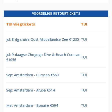
VOORDELIGE RETOURTICKETS
TUI vliegtickets
TUI
Jul: 8-dg cruise Oost Middellandse Zee €1235
TUI
Jul: 9-daagse Chogogo Dive & Beach Curacao
TUI
€1056
Sep: Amsterdam - Curacao €569
TUI
Sep: Amsterdam - Aruba €614
TUI
Mei: Amsterdam - Bonaire €594
TUI