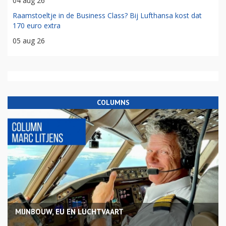
04 aug 26
Raamstoeltje in de Business Class? Bij Lufthansa kost dat
170 euro extra
05 aug 26
COLUMNS
MIJNBOUW, EU EN LUCHTVAART