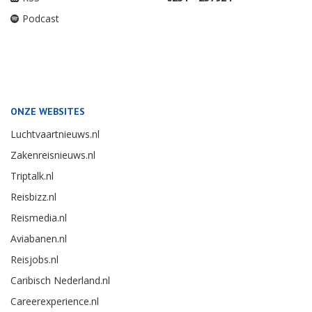
Podcast
ONZE WEBSITES
Luchtvaartnieuws.nl
Zakenreisnieuws.nl
Triptalk.nl
Reisbizz.nl
Reismedia.nl
Aviabanen.nl
Reisjobs.nl
Caribisch Nederland.nl
Careerexperience.nl