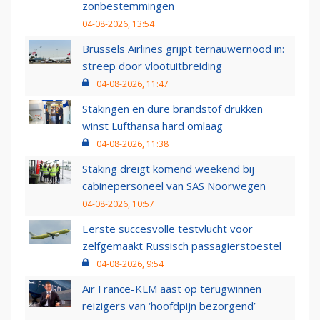
zonbestemmingen
04-08-2026, 13:54
Brussels Airlines grijpt ternauwernood in:
streep door vlootuitbreiding
04-08-2026, 11:47
Stakingen en dure brandstof drukken
winst Lufthansa hard omlaag
04-08-2026, 11:38
Staking dreigt komend weekend bij
cabinepersoneel van SAS Noorwegen
04-08-2026, 10:57
Eerste succesvolle testvlucht voor
zelfgemaakt Russisch passagierstoestel
04-08-2026, 9:54
Air France-KLM aast op terugwinnen
reizigers van ‘hoofdpijn bezorgend’