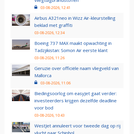
vliegtuigbrandstoffen
03-08-2026, 12:41
Airbus A321neo in Wizz Air-kleurstelling
beklad met graffiti
03-08-2026, 12:34
Boeing 737 MAX maakt opwachting in
Tadzjikistan: Somon Air eerste klant
03-08-2026, 11:26
Geruzie over officiële naam vliegveld van
Mallorca
03-08-2026, 11:06
Biedingsoorlog om easyJet gaat verder:
investeerders krijgen dezelfde deadline
voor bod
03-08-2026, 10:43
WestJet annuleert voor tweede dag op rij
vlucht naar Schiphol