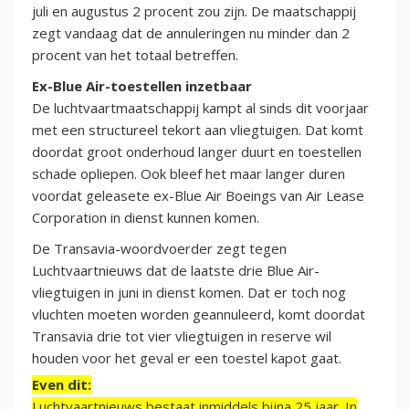
juli en augustus 2 procent zou zijn. De maatschappij
zegt vandaag dat de annuleringen nu minder dan 2
procent van het totaal betreffen.
Ex-Blue Air-toestellen inzetbaar
De luchtvaartmaatschappij kampt al sinds dit voorjaar
met een structureel tekort aan vliegtuigen. Dat komt
doordat groot onderhoud langer duurt en toestellen
schade opliepen. Ook bleef het maar langer duren
voordat geleasete ex-Blue Air Boeings van Air Lease
Corporation in dienst kunnen komen.
De Transavia-woordvoerder zegt tegen
Luchtvaartnieuws dat de laatste drie Blue Air-
vliegtuigen in juni in dienst komen. Dat er toch nog
vluchten moeten worden geannuleerd, komt doordat
Transavia drie tot vier vliegtuigen in reserve wil
houden voor het geval er een toestel kapot gaat.
Even dit:
Luchtvaartnieuws bestaat inmiddels bijna 25 jaar. In