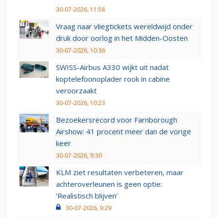
30-07-2026, 11:58
Vraag naar vliegtickets wereldwijd onder
druk door oorlog in het Midden-Oosten
30-07-2026, 10:36
SWISS-Airbus A330 wijkt uit nadat
koptelefoonoplader rook in cabine
veroorzaakt
30-07-2026, 10:23
Bezoekersrecord voor Farnborough
Airshow: 41 procent meer dan de vorige
keer
30-07-2026, 9:30
KLM ziet resultaten verbeteren, maar
achteroverleunen is geen optie:
‘Realistisch blijven’
30-07-2026, 9:29