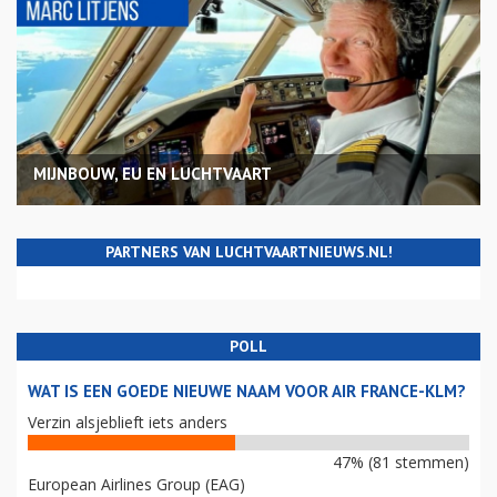
MIJNBOUW, EU EN LUCHTVAART
PARTNERS VAN LUCHTVAARTNIEUWS.NL!
POLL
WAT IS EEN GOEDE NIEUWE NAAM VOOR AIR FRANCE-KLM?
Verzin alsjeblieft iets anders
47% (81 stemmen)
European Airlines Group (EAG)