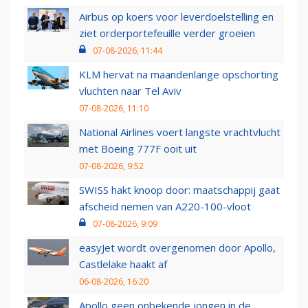
Airbus op koers voor leverdoelstelling en
ziet orderportefeuille verder groeien
07-08-2026, 11:44
KLM hervat na maandenlange opschorting
vluchten naar Tel Aviv
07-08-2026, 11:10
National Airlines voert langste vrachtvlucht
met Boeing 777F ooit uit
07-08-2026, 9:52
SWISS hakt knoop door: maatschappij gaat
afscheid nemen van A220-100-vloot
07-08-2026, 9:09
easyJet wordt overgenomen door Apollo,
Castlelake haakt af
06-08-2026, 16:20
Apollo geen onbekende jongen in de