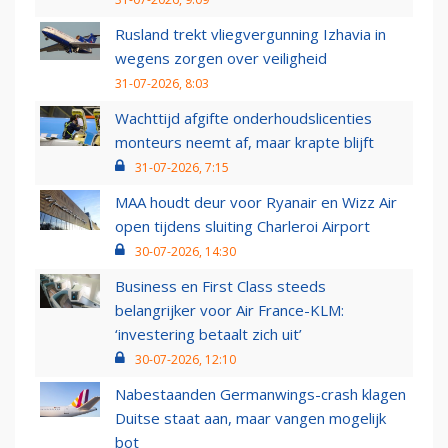
Rusland trekt vliegvergunning Izhavia in
wegens zorgen over veiligheid
31-07-2026, 8:03
Wachttijd afgifte onderhoudslicenties
monteurs neemt af, maar krapte blijft
31-07-2026, 7:15
MAA houdt deur voor Ryanair en Wizz Air
open tijdens sluiting Charleroi Airport
30-07-2026, 14:30
Business en First Class steeds
belangrijker voor Air France-KLM:
‘investering betaalt zich uit’
30-07-2026, 12:10
Nabestaanden Germanwings-crash klagen
Duitse staat aan, maar vangen mogelijk
bot