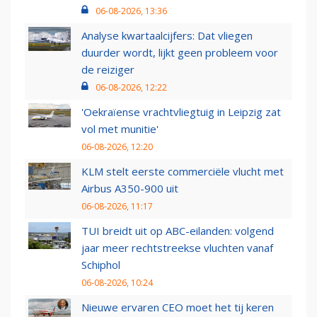
06-08-2026, 13:36
Analyse kwartaalcijfers: Dat vliegen
duurder wordt, lijkt geen probleem voor
de reiziger
06-08-2026, 12:22
'Oekraïense vrachtvliegtuig in Leipzig zat
vol met munitie'
06-08-2026, 12:20
KLM stelt eerste commerciële vlucht met
Airbus A350-900 uit
06-08-2026, 11:17
TUI breidt uit op ABC-eilanden: volgend
jaar meer rechtstreekse vluchten vanaf
Schiphol
06-08-2026, 10:24
Nieuwe ervaren CEO moet het tij keren