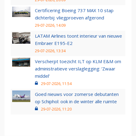
Certificering Boeing 737 MAX 10 stap
dichterbij: vliegproeven afgerond
29-07-2026, 14:09
LATAM Airlines toont interieur van nieuwe
Embraer E195-E2
29-07-2026, 13:34
Verscherpt toezicht ILT op KLM E&M om
administratieve verslaglegging: ‘Zwaar
middel’
29-07-2026, 11:54
Goed nieuws voor zomerse debutanten
op Schiphol: ook in de winter alle ruimte
29-07-2026, 11:20