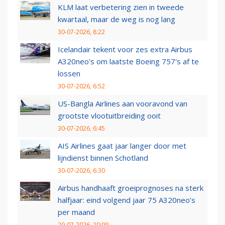
KLM laat verbetering zien in tweede
kwartaal, maar de weg is nog lang
30-07-2026, 8:22
Icelandair tekent voor zes extra Airbus
A320neo's om laatste Boeing 757's af te
lossen
30-07-2026, 6:52
US-Bangla Airlines aan vooravond van
grootste vlootuitbreiding ooit
30-07-2026, 6:45
AIS Airlines gaat jaar langer door met
lijndienst binnen Schotland
30-07-2026, 6:30
Airbus handhaaft groeiprognoses na sterk
halfjaar: eind volgend jaar 75 A320neo’s
per maand
29-07-2026, 20:09