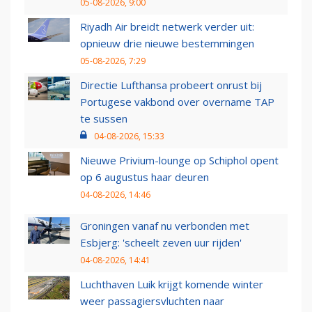
05-08-2026, 9:00
Riyadh Air breidt netwerk verder uit:
opnieuw drie nieuwe bestemmingen
05-08-2026, 7:29
Directie Lufthansa probeert onrust bij
Portugese vakbond over overname TAP
te sussen
04-08-2026, 15:33
Nieuwe Privium-lounge op Schiphol opent
op 6 augustus haar deuren
04-08-2026, 14:46
Groningen vanaf nu verbonden met
Esbjerg: 'scheelt zeven uur rijden'
04-08-2026, 14:41
Luchthaven Luik krijgt komende winter
weer passagiersvluchten naar