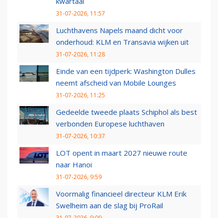
kwartaal
31-07-2026, 11:57
Luchthavens Napels maand dicht voor
onderhoud: KLM en Transavia wijken uit
31-07-2026, 11:28
Einde van een tijdperk: Washington Dulles
neemt afscheid van Mobile Lounges
31-07-2026, 11:25
Gedeelde tweede plaats Schiphol als best
verbonden Europese luchthaven
31-07-2026, 10:37
LOT opent in maart 2027 nieuwe route
naar Hanoi
31-07-2026, 9:59
Voormalig financieel directeur KLM Erik
Swelheim aan de slag bij ProRail
31-07-2026, 9:09