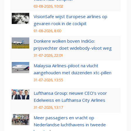
03-08-2026, 10:02
VisionSafe wijst Europese airlines op
gevaren rook in de cockpit
01-08-2026, 8:00
Donkere wolken boven IndiGo:
prijsvechter doet widebody-vloot weg
31-07-2026, 22:01
Malaysia Airlines-piloot na vlucht
aangehouden met duizenden xtc-pillen
31-07-2026, 13:55
Lufthansa Group: nieuwe CEO’s voor
Edelweiss en Lufthansa City Airlines
31-07-2026, 13:17
Meer passagiers en vracht op
Nederlandse luchthavens in tweede