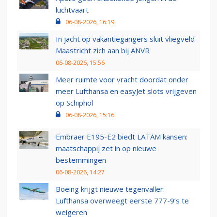
luchtvaart
06-08-2026, 16:19
In jacht op vakantiegangers sluit vliegveld
Maastricht zich aan bij ANVR
06-08-2026, 15:56
Meer ruimte voor vracht doordat onder
meer Lufthansa en easyJet slots vrijgeven
op Schiphol
06-08-2026, 15:16
Embraer E195-E2 biedt LATAM kansen:
maatschappij zet in op nieuwe
bestemmingen
06-08-2026, 14:27
Boeing krijgt nieuwe tegenvaller:
Lufthansa overweegt eerste 777-9’s te
weigeren