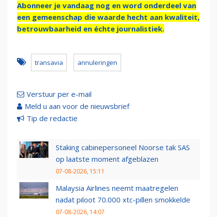
Abonneer je vandaag nog en word onderdeel van
een gemeenschap die waarde hecht aan kwaliteit,
betrouwbaarheid en échte journalistiek.
transavia
annuleringen
Verstuur per e-mail
Meld u aan voor de nieuwsbrief
Tip de redactie
Staking cabinepersoneel Noorse tak SAS
op laatste moment afgeblazen
07-08-2026, 15:11
Malaysia Airlines neemt maatregelen
nadat piloot 70.000 xtc-pillen smokkelde
07-08-2026, 14:07