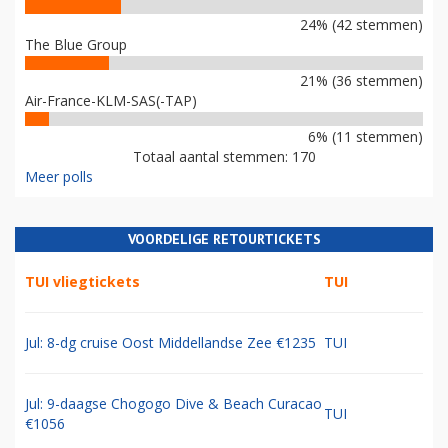
24% (42 stemmen)
The Blue Group
21% (36 stemmen)
Air-France-KLM-SAS(-TAP)
6% (11 stemmen)
Totaal aantal stemmen: 170
Meer polls
VOORDELIGE RETOURTICKETS
TUI vliegtickets
TUI
Jul: 8-dg cruise Oost Middellandse Zee €1235
TUI
Jul: 9-daagse Chogogo Dive & Beach Curacao
TUI
€1056