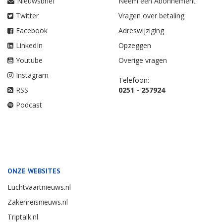
Nieuwsbrief
Neem een Abonnement
Twitter
Vragen over betaling
Facebook
Adreswijziging
LinkedIn
Opzeggen
Youtube
Overige vragen
Instagram
Telefoon:
RSS
0251 - 257924
Podcast
ONZE WEBSITES
Luchtvaartnieuws.nl
Zakenreisnieuws.nl
Triptalk.nl