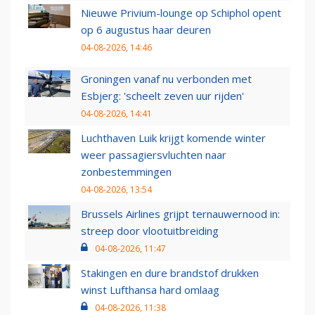
Nieuwe Privium-lounge op Schiphol opent
op 6 augustus haar deuren
04-08-2026, 14:46
Groningen vanaf nu verbonden met
Esbjerg: 'scheelt zeven uur rijden'
04-08-2026, 14:41
Luchthaven Luik krijgt komende winter
weer passagiersvluchten naar
zonbestemmingen
04-08-2026, 13:54
Brussels Airlines grijpt ternauwernood in:
streep door vlootuitbreiding
04-08-2026, 11:47
Stakingen en dure brandstof drukken
winst Lufthansa hard omlaag
04-08-2026, 11:38