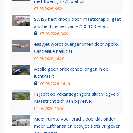
met Boeing 777F ooit uit
07-08-2026, 9:52
SWISS hakt knoop door: maatschappij gaat
afscheid nemen van A220-100-vloot
07-08-2026, 9:09
easyJet wordt overgenomen door Apollo,
Castlelake haakt af
06-08-2026, 16:20
Apollo geen onbekende jongen in de
luchtvaart
06-08-2026, 16:19
In jacht op vakantiegangers sluit vliegveld
Maastricht zich aan bij ANVR
06-08-2026, 15:56
Meer ruimte voor vracht doordat onder
meer Lufthansa en easyJet slots vrijgeven