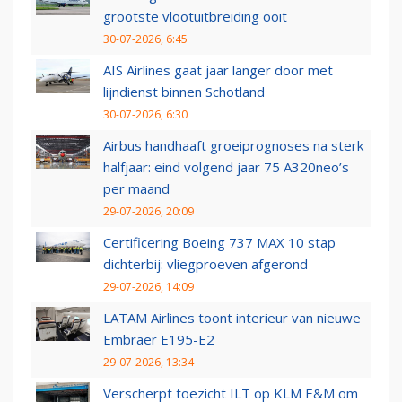
grootste vlootuitbreiding ooit
30-07-2026, 6:45
AIS Airlines gaat jaar langer door met
lijndienst binnen Schotland
30-07-2026, 6:30
Airbus handhaaft groeiprognoses na sterk
halfjaar: eind volgend jaar 75 A320neo’s
per maand
29-07-2026, 20:09
Certificering Boeing 737 MAX 10 stap
dichterbij: vliegproeven afgerond
29-07-2026, 14:09
LATAM Airlines toont interieur van nieuwe
Embraer E195-E2
29-07-2026, 13:34
Verscherpt toezicht ILT op KLM E&M om