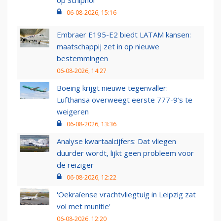
op Schiphol
06-08-2026, 15:16
Embraer E195-E2 biedt LATAM kansen:
maatschappij zet in op nieuwe
bestemmingen
06-08-2026, 14:27
Boeing krijgt nieuwe tegenvaller:
Lufthansa overweegt eerste 777-9’s te
weigeren
06-08-2026, 13:36
Analyse kwartaalcijfers: Dat vliegen
duurder wordt, lijkt geen probleem voor
de reiziger
06-08-2026, 12:22
'Oekraïense vrachtvliegtuig in Leipzig zat
vol met munitie'
06-08-2026, 12:20