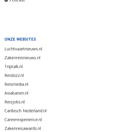
ONZE WEBSITES
Luchtvaartnieuws.nl
Zakenreisnieuws.nl
Triptalk.nl
Reisbizz.nl
Reismedia.nl
Aviabanen.nl
Reisjobs.nl
Caribisch Nederland.nl
Careerexperience.nl
Zakenreisawards.nl