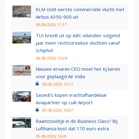
KLM stelt eerste commerciële vlucht met
Airbus A350-900 uit
06-08-2026, 11:17
TUI breidt uit op ABC-eilanden: volgend
jaar meer rechtstreekse vluchten vanaf
Schiphol
06-08-2026, 10:24
Nieuwe ervaren CEO moet het tij keren
voor geplaagd Air India
06-08-2026, 10:17
Saoedi’s kopen vrachtafhandelaar
Aviapartner op Luik Airport
05-08-2026, 16:57
Raamstoeltje in de Business Class? Bij
Lufthansa kost dat 170 euro extra
05-08-2026, 16:41