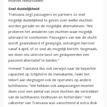
moeten teleurstellen.”
Snel duidelijkheid
Transavia zegt passagiers en partners zo snel
mogelijk duidelijkheid te geven over welke vluchten
worden geraakt en de mogelijke alternatieven. “We
proberen het annuleren van vluchten waar mogelijk
uiteraard te voorkomen. Passagiers van wie de vlucht
wordt geannuleerd of gewijzigd, ontvangen hierover
vanaf 4 april, of zo snel als mogelijk bericht. Nogmaals,
we doen ons uiterste best om gedupeerden een
passend alternatief te bieden.”
Hoewel Transavia dus ook verwijst naar de beperkte
capaciteit op Schiphol in de meivakantie, raakt het
tekort aan vliegtuigen ook de operaties op andere
luchthavens. “We hebben ook aanpassingen moeten
doen voor een aantal van onze vluchten die vertrekken
van de luchthavens Eindhoven en Rotterdam.” Het
callcenter van Transavia was vanochtend al extra druk