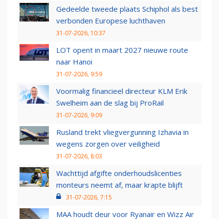
Gedeelde tweede plaats Schiphol als best
verbonden Europese luchthaven
31-07-2026, 10:37
LOT opent in maart 2027 nieuwe route
naar Hanoi
31-07-2026, 9:59
Voormalig financieel directeur KLM Erik
Swelheim aan de slag bij ProRail
31-07-2026, 9:09
Rusland trekt vliegvergunning Izhavia in
wegens zorgen over veiligheid
31-07-2026, 8:03
Wachttijd afgifte onderhoudslicenties
monteurs neemt af, maar krapte blijft
31-07-2026, 7:15
MAA houdt deur voor Ryanair en Wizz Air