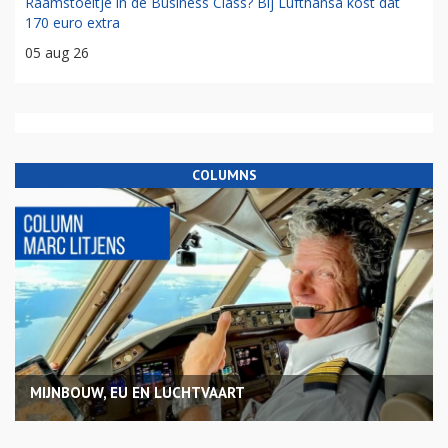
Raamstoeltje in de Business Class? Bij Lufthansa kost dat
170 euro extra
05 aug 26
COLUMNS
MIJNBOUW, EU EN LUCHTVAART