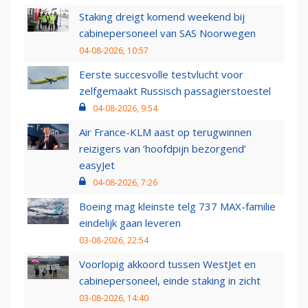
Staking dreigt komend weekend bij
cabinepersoneel van SAS Noorwegen
04-08-2026, 10:57
Eerste succesvolle testvlucht voor
zelfgemaakt Russisch passagierstoestel
04-08-2026, 9:54
Air France-KLM aast op terugwinnen
reizigers van ‘hoofdpijn bezorgend’
easyJet
04-08-2026, 7:26
Boeing mag kleinste telg 737 MAX-familie
eindelijk gaan leveren
03-08-2026, 22:54
Voorlopig akkoord tussen WestJet en
cabinepersoneel, einde staking in zicht
03-08-2026, 14:40