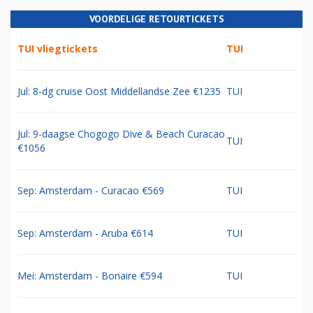
VOORDELIGE RETOURTICKETS
TUI vliegtickets
TUI
Jul: 8-dg cruise Oost Middellandse Zee €1235
TUI
Jul: 9-daagse Chogogo Dive & Beach Curacao
TUI
€1056
Sep: Amsterdam - Curacao €569
TUI
Sep: Amsterdam - Aruba €614
TUI
Mei: Amsterdam - Bonaire €594
TUI