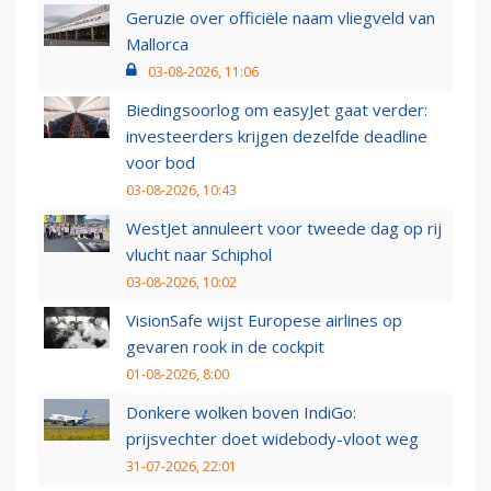
Geruzie over officiële naam vliegveld van
Mallorca
03-08-2026, 11:06
Biedingsoorlog om easyJet gaat verder:
investeerders krijgen dezelfde deadline
voor bod
03-08-2026, 10:43
WestJet annuleert voor tweede dag op rij
vlucht naar Schiphol
03-08-2026, 10:02
VisionSafe wijst Europese airlines op
gevaren rook in de cockpit
01-08-2026, 8:00
Donkere wolken boven IndiGo:
prijsvechter doet widebody-vloot weg
31-07-2026, 22:01