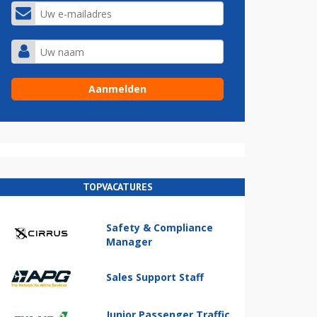
TOPVACATURES
Safety & Compliance
Manager
Sales Support Staff
Junior Passenger Traffic