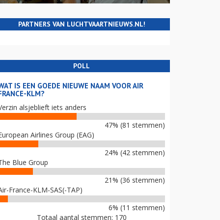
PARTNERS VAN LUCHTVAARTNIEUWS.NL!
POLL
WAT IS EEN GOEDE NIEUWE NAAM VOOR AIR
FRANCE-KLM?
Verzin alsjeblieft iets anders
47% (81 stemmen)
European Airlines Group (EAG)
24% (42 stemmen)
The Blue Group
21% (36 stemmen)
Air-France-KLM-SAS(-TAP)
6% (11 stemmen)
Totaal aantal stemmen: 170