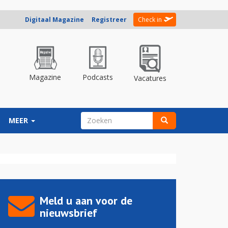
Digitaal Magazine
Registreer
Check in
Magazine
Podcasts
Vacatures
ZOEKVELD
MEER
Zoeken
Meld u aan voor de
nieuwsbrief