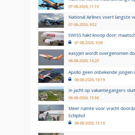
07-08-2026, 11:10
National Airlines voert langste 
07-08-2026, 9:52
SWISS hakt knoop door: maatsc
07-08-2026, 9:09
easyJet wordt overgenomen door
06-08-2026, 16:20
Apollo geen onbekende jongen i
06-08-2026, 16:19
In jacht op vakantiegangers slui
06-08-2026, 15:56
Meer ruimte voor vracht doorda
Schiphol
06-08-2026, 15:16