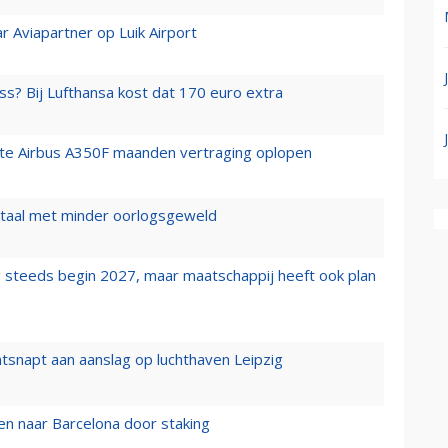
r Aviapartner op Luik Airport
ss? Bij Lufthansa kost dat 170 euro extra
rste Airbus A350F maanden vertraging oplopen
wartaal met minder oorlogsgeweld
 steeds begin 2027, maar maatschappij heeft ook plan
tsnapt aan aanslag op luchthaven Leipzig
n naar Barcelona door staking