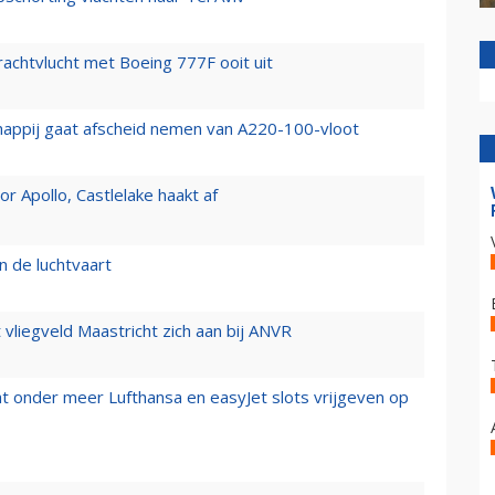
vrachtvlucht met Boeing 777F ooit uit
happij gaat afscheid nemen van A220-100-vloot
 Apollo, Castlelake haakt af
n de luchtvaart
t vliegveld Maastricht zich aan bij ANVR
t onder meer Lufthansa en easyJet slots vrijgeven op