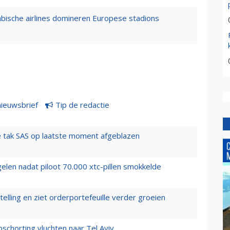
rabische airlines domineren Europese stadions
nieuwsbrief
Tip de redactie
 tak SAS op laatste moment afgeblazen
elen nadat piloot 70.000 xtc-pillen smokkelde
elling en ziet orderportefeuille verder groeien
chorting vluchten naar Tel Aviv