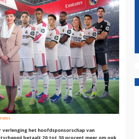
irates
oor verlenging het hoofdsponsorschap van
atschappij betaalt 20 tot 30 procent meer om ook