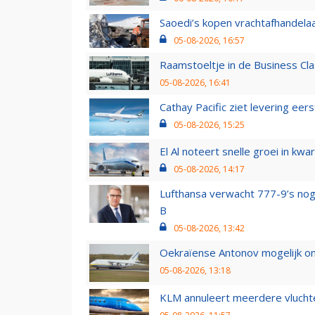
Saoedi’s kopen vrachtafhandelaa
05-08-2026, 16:57
Raamstoeltje in de Business Cla
05-08-2026, 16:41
Cathay Pacific ziet levering ee
05-08-2026, 15:25
El Al noteert snelle groei in k
05-08-2026, 14:17
Lufthansa verwacht 777-9’s nog
B
05-08-2026, 13:42
Oekraïense Antonov mogelijk on
05-08-2026, 13:18
KLM annuleert meerdere vluchte