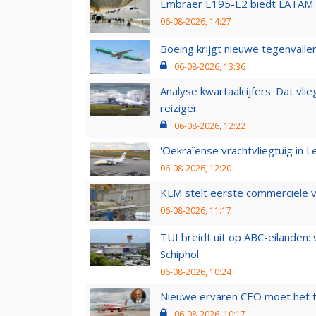
Embraer E195-E2 biedt LATAM k
06-08-2026, 14:27
Boeing krijgt nieuwe tegenvall
06-08-2026, 13:36
Analyse kwartaalcijfers: Dat vl
reiziger
06-08-2026, 12:22
'Oekraïense vrachtvliegtuig in Le
06-08-2026, 12:20
KLM stelt eerste commerciële v
06-08-2026, 11:17
TUI breidt uit op ABC-eilanden:
Schiphol
06-08-2026, 10:24
Nieuwe ervaren CEO moet het ti
06-08-2026, 10:17