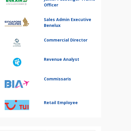
Officer
Sales Admin Executive
Benelux
Commercial Director
Revenue Analyst
Commissaris
Retail Employee