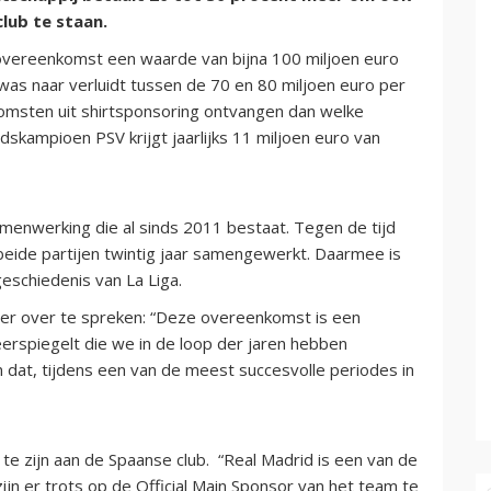
lub te staan.
vereenkomst een waarde van bijna 100 miljoen euro
as naar verluidt tussen de 70 en 80 miljoen euro per
omsten uit shirtsponsoring ontvangen dan welke
ndskampioen PSV krijgt jaarlijks 11 miljoen euro van
menwerking die al sinds 2011 bestaat. Tegen de tijd
eide partijen twintig jaar samengewerkt. Daarmee is
eschiedenis van La Liga.
s er over te spreken: “Deze overeenkomst is een
erspiegelt die we in de loop der jaren hebben
dat, tijdens een van de meest succesvolle periodes in
e zijn aan de Spaanse club. “Real Madrid is een van de
ijn er trots op de Official Main Sponsor van het team te