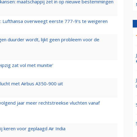
ansen: maatschappij zet in op nieuwe bestemmingen
er: Lufthansa overweegt eerste 777-9’s te weigeren
iegen duurder wordt, lijkt geen probleem voor de
ipzig zat vol met munitie'
lucht met Airbus A350-900 uit
 volgend jaar meer rechtstreekse vluchten vanaf
j keren voor geplaagd Air India