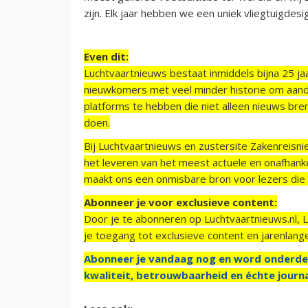
zijn. Elk jaar hebben we een uniek vliegtuigde
Even dit:
Luchtvaartnieuws bestaat inmiddels bijna 25 jaa
nieuwkomers met veel minder historie om aand
platforms te hebben die niet alleen nieuws bre
doen.
Bij Luchtvaartnieuws en zustersite Zakenreisn
het leveren van het meest actuele en onafhankel
maakt ons een onmisbare bron voor lezers die g
Abonneer je voor exclusieve content:
Door je te abonneren op Luchtvaartnieuws.nl, 
je toegang tot exclusieve content en jarenlang
Abonneer je vandaag nog en word onderde
kwaliteit, betrouwbaarheid en échte journa