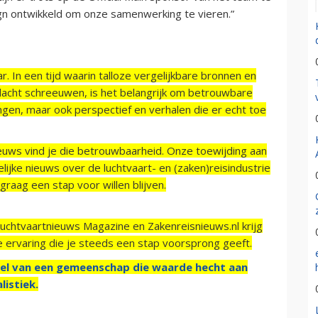
sign ontwikkeld om onze samenwerking te vieren.”
r. In een tijd waarin talloze vergelijkbare bronnen en
acht schreeuwen, is het belangrijk om betrouwbare
ngen, maar ook perspectief en verhalen die er echt toe
ieuws vind je die betrouwbaarheid. Onze toewijding aan
ijke nieuws over de luchtvaart- en (zaken)reisindustrie
raag een stap voor willen blijven.
Luchtvaartnieuws Magazine en Zakenreisnieuws.nl krijg
e ervaring die je steeds een stap voorsprong geeft.
el van een gemeenschap die waarde hecht aan
listiek.