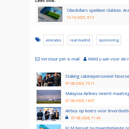
Lees ook:
Oliedollars spekken clubkas: A
12-10-2025, 9:13
emirates
real madrid
sponsoring
Verstuur per e-mail
Meld u aan voor de 
Staking cabinepersoneel Noorse
07-08-2026, 15:11
Malaysia Airlines neemt maatreg
07-08-2026, 14:07
Airbus op koers voor leverdoelst
07-08-2026, 11:44
KLM hervat na maandenlange ops