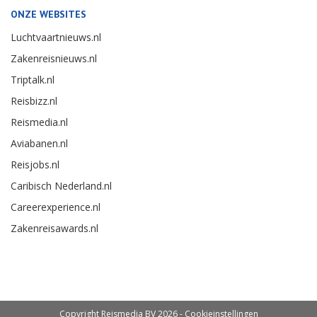
ONZE WEBSITES
Luchtvaartnieuws.nl
Zakenreisnieuws.nl
Triptalk.nl
Reisbizz.nl
Reismedia.nl
Aviabanen.nl
Reisjobs.nl
Caribisch Nederland.nl
Careerexperience.nl
Zakenreisawards.nl
Copyright Reismedia BV 2026 -
Cookieinstellingen