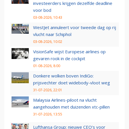
investeerders krijgen dezelfde deadline
voor bod
03-08-2026, 10:43
WestJet annuleert voor tweede dag op rij
vlucht naar Schiphol
03-08-2026, 10:02
VisionSafe wijst Europese airlines op
gevaren rook in de cockpit
01-08-2026, 8:00
Donkere wolken boven IndiGo:
prijsvechter doet widebody-vloot weg
31-07-2026, 22:01
Malaysia Airlines-piloot na vlucht
aangehouden met duizenden xtc-pillen
31-07-2026, 13:55
Lufthansa Group: nieuwe CEO’s voor