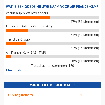
WAT IS EEN GOEDE NIEUWE NAAM VOOR AIR FRANCE-KLM?
Verzin alsjeblieft iets anders
47% (81 stemmen)
European Airlines Group (EAG)
24% (42 stemmen)
The Blue Group
21% (36 stemmen)
Air-France-KLM-SAS(-TAP)
6% (11 stemmen)
Totaal aantal stemmen: 170
Meer polls
VOORDELIGE RETOURTICKETS
TUI vliegtickets
TUI