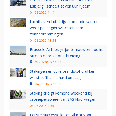
Esbjerg: 'scheelt zeven uur rijden'
04-08-2026, 14:41
Luchthaven Luik krijgt komende winter
weer passagiersvluchten naar
zonbestemmingen
04-08-2026, 13:54
Brussels Airlines grijpt ternauwernood in:
streep door vlootuitbreiding
04-08-2026, 11:47
Stakingen en dure brandstof drukken
winst Lufthansa hard omlaag
04-08-2026, 11:38
Staking dreigt komend weekend bij
cabinepersoneel van SAS Noorwegen
04-08-2026, 10:57
Eerste succesvolle testvlucht voor