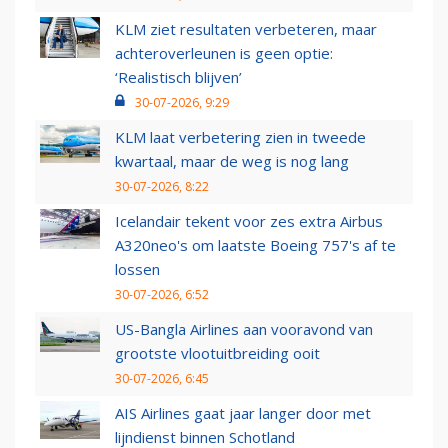
KLM ziet resultaten verbeteren, maar
achteroverleunen is geen optie:
‘Realistisch blijven’
30-07-2026, 9:29
KLM laat verbetering zien in tweede
kwartaal, maar de weg is nog lang
30-07-2026, 8:22
Icelandair tekent voor zes extra Airbus
A320neo's om laatste Boeing 757's af te
lossen
30-07-2026, 6:52
US-Bangla Airlines aan vooravond van
grootste vlootuitbreiding ooit
30-07-2026, 6:45
AIS Airlines gaat jaar langer door met
lijndienst binnen Schotland