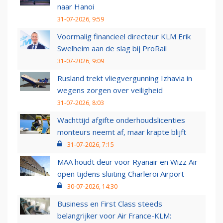
naar Hanoi
31-07-2026, 9:59
Voormalig financieel directeur KLM Erik
Swelheim aan de slag bij ProRail
31-07-2026, 9:09
Rusland trekt vliegvergunning Izhavia in
wegens zorgen over veiligheid
31-07-2026, 8:03
Wachttijd afgifte onderhoudslicenties
monteurs neemt af, maar krapte blijft
31-07-2026, 7:15
MAA houdt deur voor Ryanair en Wizz Air
open tijdens sluiting Charleroi Airport
30-07-2026, 14:30
Business en First Class steeds
belangrijker voor Air France-KLM: