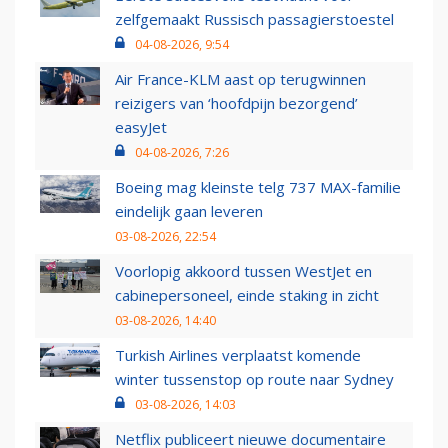
zelfgemaakt Russisch passagierstoestel
04-08-2026, 9:54
Air France-KLM aast op terugwinnen
reizigers van ‘hoofdpijn bezorgend’
easyJet
04-08-2026, 7:26
Boeing mag kleinste telg 737 MAX-familie
eindelijk gaan leveren
03-08-2026, 22:54
Voorlopig akkoord tussen WestJet en
cabinepersoneel, einde staking in zicht
03-08-2026, 14:40
Turkish Airlines verplaatst komende
winter tussenstop op route naar Sydney
03-08-2026, 14:03
Netflix publiceert nieuwe documentaire