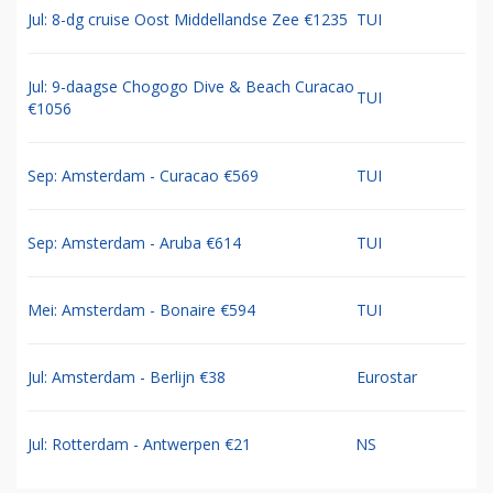
Jul: 8-dg cruise Oost Middellandse Zee €1235
TUI
Jul: 9-daagse Chogogo Dive & Beach Curacao
TUI
€1056
Sep: Amsterdam - Curacao €569
TUI
Sep: Amsterdam - Aruba €614
TUI
Mei: Amsterdam - Bonaire €594
TUI
Jul: Amsterdam - Berlijn €38
Eurostar
Jul: Rotterdam - Antwerpen €21
NS