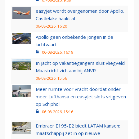
07-08-2026, 9:09
easyJet wordt overgenomen door Apollo,
Castlelake haakt af
06-08-2026, 16:20
Apollo geen onbekende jongen in de
luchtvaart
06-08-2026, 16:19
In jacht op vakantiegangers sluit vliegveld
Maastricht zich aan bij ANVR
06-08-2026, 15:56
Meer ruimte voor vracht doordat onder
meer Lufthansa en easyJet slots vrijgeven
op Schiphol
06-08-2026, 15:16
Embraer E195-E2 biedt LATAM kansen:
maatschappij zet in op nieuwe