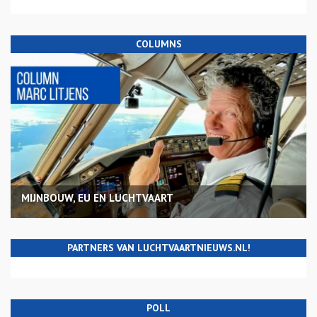
COLUMNS
MIJNBOUW, EU EN LUCHTVAART
PARTNERS VAN LUCHTVAARTNIEUWS.NL!
POLL