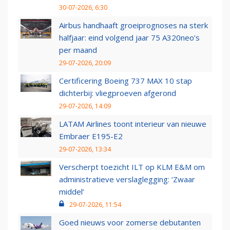
30-07-2026, 6:30
Airbus handhaaft groeiprognoses na sterk
halfjaar: eind volgend jaar 75 A320neo’s
per maand
29-07-2026, 20:09
Certificering Boeing 737 MAX 10 stap
dichterbij: vliegproeven afgerond
29-07-2026, 14:09
LATAM Airlines toont interieur van nieuwe
Embraer E195-E2
29-07-2026, 13:34
Verscherpt toezicht ILT op KLM E&M om
administratieve verslaglegging: ‘Zwaar
middel’
29-07-2026, 11:54
Goed nieuws voor zomerse debutanten