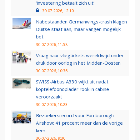
‘investering betaalt zich uit’
30-07-2026, 12:10
Nabestaanden Germanwings-crash klagen
Duitse staat aan, maar vangen mogelijk
bot
30-07-2026, 11:58
Vraag naar vliegtickets wereldwijd onder
druk door oorlog in het Midden-Oosten
30-07-2026, 10:36
SWISS-Airbus A330 wijkt uit nadat
koptelefoonoplader rook in cabine
veroorzaakt
30-07-2026, 10:23
Bezoekersrecord voor Farnborough
Airshow: 41 procent meer dan de vorige
keer
30-07-2026, 9:30