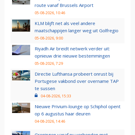
route vanaf Brussels Airport
05-08-2026, 10:46
KLM blijft net als veel andere
maatschappijen langer weg uit Golfregio
05-08-2026, 9:00
Riyadh Air breidt netwerk verder uit:
opnieuw drie nieuwe bestemmingen
05-08-2026, 7:29
Directie Lufthansa probeert onrust bij
Portugese vakbond over overname TAP
te sussen
04-08-2026, 15:33
Nieuwe Privium-lounge op Schiphol opent
op 6 augustus haar deuren
04-08-2026, 14:46
Groningen vanaf nu verbonden met