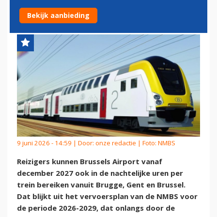
TREIN BEREIKBAAR
Bekijk aanbieding
9 juni 2026 - 14:59 | Door:
onze redactie
| Foto: NMBS
Reizigers kunnen Brussels Airport vanaf
december 2027 ook in de nachtelijke uren per
trein bereiken vanuit Brugge, Gent en Brussel.
Dat blijkt uit het vervoersplan van de NMBS voor
de periode 2026-2029, dat onlangs door de