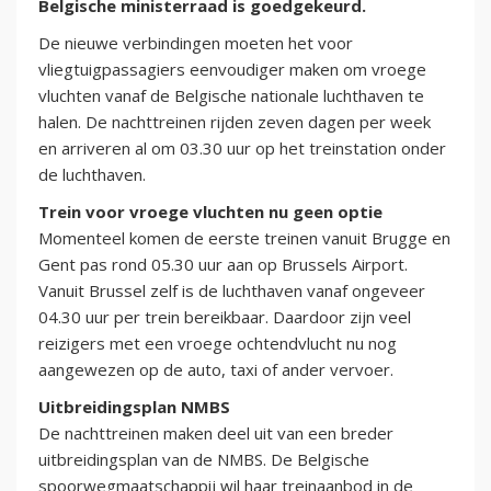
Belgische ministerraad is goedgekeurd.
De nieuwe verbindingen moeten het voor
vliegtuigpassagiers eenvoudiger maken om vroege
vluchten vanaf de Belgische nationale luchthaven te
halen. De nachttreinen rijden zeven dagen per week
en arriveren al om 03.30 uur op het treinstation onder
de luchthaven.
Trein voor vroege vluchten nu geen optie
Momenteel komen de eerste treinen vanuit Brugge en
Gent pas rond 05.30 uur aan op Brussels Airport.
Vanuit Brussel zelf is de luchthaven vanaf ongeveer
04.30 uur per trein bereikbaar. Daardoor zijn veel
reizigers met een vroege ochtendvlucht nu nog
aangewezen op de auto, taxi of ander vervoer.
Uitbreidingsplan NMBS
De nachttreinen maken deel uit van een breder
uitbreidingsplan van de NMBS. De Belgische
spoorwegmaatschappij wil haar treinaanbod in de