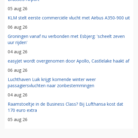
05 aug 26
KLM stelt eerste commerciële vlucht met Airbus A350-900 uit
06 aug 26
Groningen vanaf nu verbonden met Esbjerg: 'scheelt zeven
uur rijden'
04 aug 26
easyJet wordt overgenomen door Apollo, Castlelake haakt af
06 aug 26
Luchthaven Luik krijgt komende winter weer
passagiersvluchten naar zonbestemmingen
04 aug 26
Raamstoeltje in de Business Class? Bij Lufthansa kost dat
170 euro extra
05 aug 26