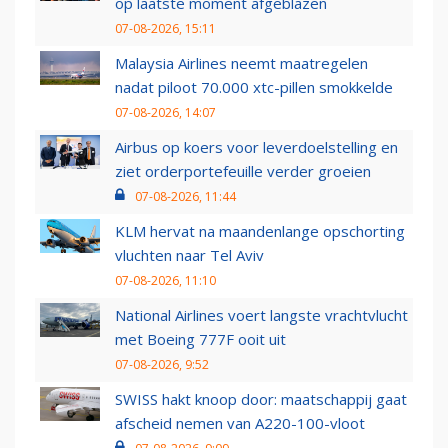
op laatste moment afgeblazen
07-08-2026, 15:11
Malaysia Airlines neemt maatregelen
nadat piloot 70.000 xtc-pillen smokkelde
07-08-2026, 14:07
Airbus op koers voor leverdoelstelling en
ziet orderportefeuille verder groeien
07-08-2026, 11:44
KLM hervat na maandenlange opschorting
vluchten naar Tel Aviv
07-08-2026, 11:10
National Airlines voert langste vrachtvlucht
met Boeing 777F ooit uit
07-08-2026, 9:52
SWISS hakt knoop door: maatschappij gaat
afscheid nemen van A220-100-vloot