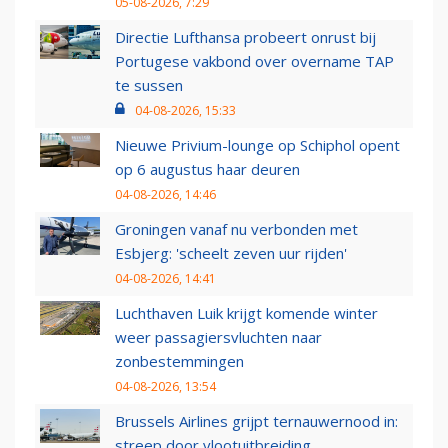
05-08-2026, 7:29
Directie Lufthansa probeert onrust bij
Portugese vakbond over overname TAP
te sussen
04-08-2026, 15:33
Nieuwe Privium-lounge op Schiphol opent
op 6 augustus haar deuren
04-08-2026, 14:46
Groningen vanaf nu verbonden met
Esbjerg: 'scheelt zeven uur rijden'
04-08-2026, 14:41
Luchthaven Luik krijgt komende winter
weer passagiersvluchten naar
zonbestemmingen
04-08-2026, 13:54
Brussels Airlines grijpt ternauwernood in:
streep door vlootuitbreiding