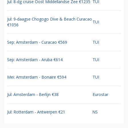
Jul: 8-dg cruise Oost Middellandse Zee €1235
TUI
Jul: 9-daagse Chogogo Dive & Beach Curacao
TUI
€1056
Sep: Amsterdam - Curacao €569
TUI
Sep: Amsterdam - Aruba €614
TUI
Mei: Amsterdam - Bonaire €594
TUI
Jul: Amsterdam - Berlijn €38
Eurostar
Jul: Rotterdam - Antwerpen €21
NS