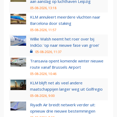
aan aanslag op luchthaven Leipzig
05-08-2026, 13:18
KLM annuleert meerdere vluchten naar
Barcelona door staking
05-08-2026, 11:57
Willie Walsh neemt het roer over bij
IndiGo: 'op naar nieuwe fase van groei'
05-08-2026, 11:37
Transavia opent komende winter nieuwe
route vanaf Brussels Airport
05-08-2026, 10:46
KLM blijft net als veel andere
maatschappijen langer weg uit Golfregio
05-08-2026, 9:00
Riyadh Air breidt netwerk verder uit:
opnieuw drie nieuwe bestemmingen