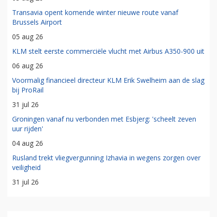
Transavia opent komende winter nieuwe route vanaf
Brussels Airport
05 aug 26
KLM stelt eerste commerciële vlucht met Airbus A350-900 uit
06 aug 26
Voormalig financieel directeur KLM Erik Swelheim aan de slag
bij ProRail
31 jul 26
Groningen vanaf nu verbonden met Esbjerg: 'scheelt zeven
uur rijden'
04 aug 26
Rusland trekt vliegvergunning Izhavia in wegens zorgen over
veiligheid
31 jul 26