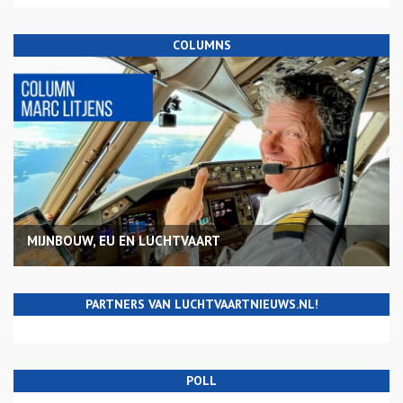
COLUMNS
MIJNBOUW, EU EN LUCHTVAART
PARTNERS VAN LUCHTVAARTNIEUWS.NL!
POLL