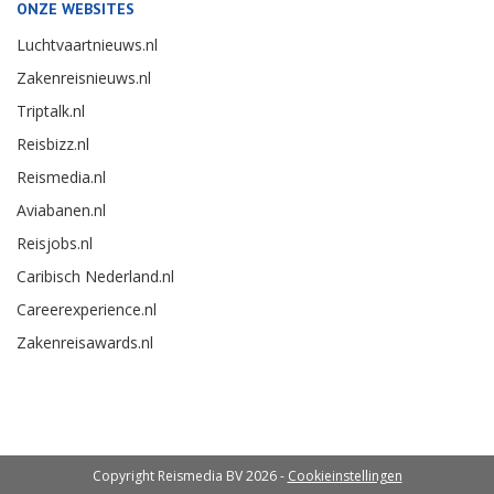
ONZE WEBSITES
Luchtvaartnieuws.nl
Zakenreisnieuws.nl
Triptalk.nl
Reisbizz.nl
Reismedia.nl
Aviabanen.nl
Reisjobs.nl
Caribisch Nederland.nl
Careerexperience.nl
Zakenreisawards.nl
Copyright Reismedia BV 2026 -
Cookieinstellingen