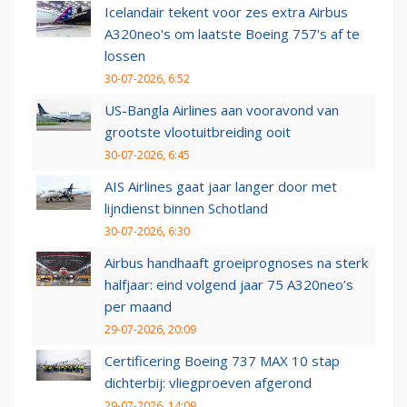
Icelandair tekent voor zes extra Airbus
A320neo's om laatste Boeing 757's af te
lossen
30-07-2026, 6:52
US-Bangla Airlines aan vooravond van
grootste vlootuitbreiding ooit
30-07-2026, 6:45
AIS Airlines gaat jaar langer door met
lijndienst binnen Schotland
30-07-2026, 6:30
Airbus handhaaft groeiprognoses na sterk
halfjaar: eind volgend jaar 75 A320neo’s
per maand
29-07-2026, 20:09
Certificering Boeing 737 MAX 10 stap
dichterbij: vliegproeven afgerond
29-07-2026, 14:09