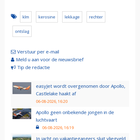
klm
kerosine
lekkage
rechter
ontslag
Verstuur per e-mail
Meld u aan voor de nieuwsbrief
Tip de redactie
easyJet wordt overgenomen door Apollo,
Castlelake haakt af
06-08-2026, 16:20
Apollo geen onbekende jongen in de
luchtvaart
06-08-2026, 16:19
In jacht op vakantiegangers sluit vliegveld