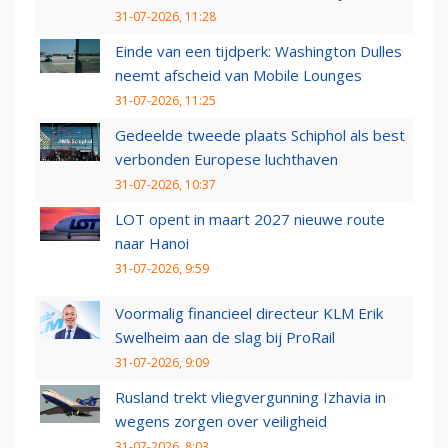
31-07-2026, 11:28
Einde van een tijdperk: Washington Dulles
neemt afscheid van Mobile Lounges
31-07-2026, 11:25
Gedeelde tweede plaats Schiphol als best
verbonden Europese luchthaven
31-07-2026, 10:37
LOT opent in maart 2027 nieuwe route
naar Hanoi
31-07-2026, 9:59
Voormalig financieel directeur KLM Erik
Swelheim aan de slag bij ProRail
31-07-2026, 9:09
Rusland trekt vliegvergunning Izhavia in
wegens zorgen over veiligheid
31-07-2026, 8:03