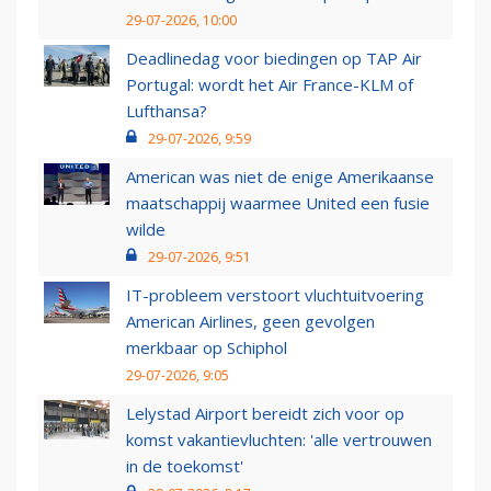
29-07-2026, 10:00
Deadlinedag voor biedingen op TAP Air
Portugal: wordt het Air France-KLM of
Lufthansa?
29-07-2026, 9:59
American was niet de enige Amerikaanse
maatschappij waarmee United een fusie
wilde
29-07-2026, 9:51
IT-probleem verstoort vluchtuitvoering
American Airlines, geen gevolgen
merkbaar op Schiphol
29-07-2026, 9:05
Lelystad Airport bereidt zich voor op
komst vakantievluchten: 'alle vertrouwen
in de toekomst'