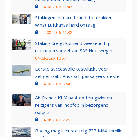
04-08-2026, 11:47
Stakingen en dure brandstof drukken
winst Lufthansa hard omlaag
04-08-2026, 11:38
Staking dreigt komend weekend bij
cabinepersoneel van SAS Noorwegen
04-08-2026, 10:57
Eerste succesvolle testvlucht voor
zelfgemaakt Russisch passagierstoestel
04-08-2026, 9:54
Air France-KLM aast op terugwinnen
reizigers van ‘hoofdpijn bezorgend’
easyJet
04-08-2026, 7:26
Boeing mag kleinste telg 737 MAX-familie