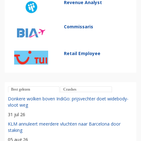
Revenue Analyst
Commissaris
Retail Employee
Best gelezen
Crashes
Donkere wolken boven IndiGo: prijsvechter doet widebody-
vloot weg
31 jul 26
KLM annuleert meerdere vluchten naar Barcelona door
staking
05 aug 26