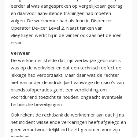
eerder al was aangesproken op vergelijkbaar gedrag
en daarvoor aanvullende trainingen had moeten
volgen. De werknemer had als functie Dispencer
Operator De-icer Level 2. Naast tanken van
vliegtuigen werkt hij in de winter ook aan het de-icen
ervan.
Verweer
De werknemer stelde dat zijn werkwijze gebruikelijk
was op de werkvloer en dat een technisch defect de
lekkage had veroorzaakt. Maar daar was de rechter
niet van onder de indruk. Juist vanwege de risico's van
brandstofoperaties geldt een verplichting om
voortdurend toezicht te houden, ongeacht eventuele
technische beveiligingen.
Ook rekent de rechtbank de werknemer aan dat hij na
het incident wisselende verklaringen heeft afgelegd en
geen verantwoordelijkheid heeft genomen voor zijn
handelen.