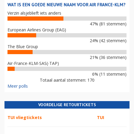
WAT IS EEN GOEDE NIEUWE NAAM VOOR AIR FRANCE-KLM?
Verzin alsjeblieft iets anders
47% (81 stemmen)
European Airlines Group (EAG)
24% (42 stemmen)
The Blue Group
21% (36 stemmen)
Air-France-KLM-SAS(-TAP)
6% (11 stemmen)
Totaal aantal stemmen: 170
Meer polls
VOORDELIGE RETOURTICKETS
TUI vliegtickets
TUI