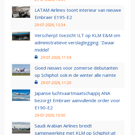
LATAM Airlines toont interieur van nieuwe
Embraer E195-E2
29-07-2026, 13:34
Verscherpt toezicht ILT op KLM E&M om
administratieve verslaglegging: ‘Zwaar
middel’
29-07-2026, 11:54
Goed nieuws voor zomerse debutanten
op Schiphol: ook in de winter alle ruimte
29-07-2026, 11:20
Japanse luchtvaartmaatschappij ANA
bezorgt Embraer aanvullende order voor
E190-E2
29-07-2026, 10:30
Saudi Arabian Airlines breidt
samenwerking met KLM op Schiphol uit