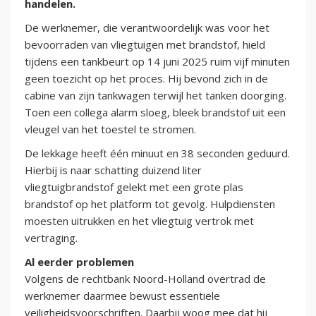
handelen.
De werknemer, die verantwoordelijk was voor het
bevoorraden van vliegtuigen met brandstof, hield
tijdens een tankbeurt op 14 juni 2025 ruim vijf minuten
geen toezicht op het proces. Hij bevond zich in de
cabine van zijn tankwagen terwijl het tanken doorging.
Toen een collega alarm sloeg, bleek brandstof uit een
vleugel van het toestel te stromen.
De lekkage heeft één minuut en 38 seconden geduurd.
Hierbij is naar schatting duizend liter
vliegtuigbrandstof gelekt met een grote plas
brandstof op het platform tot gevolg. Hulpdiensten
moesten uitrukken en het vliegtuig vertrok met
vertraging.
Al eerder problemen
Volgens de rechtbank Noord-Holland overtrad de
werknemer daarmee bewust essentiële
veiligheidsvoorschriften. Daarbij woog mee dat hij