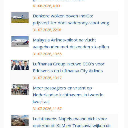
01-08-2026, 8:00
Donkere wolken boven IndiGo:
prijsvechter doet widebody-vloot weg
31-07-2026, 22:01
Malaysia Airlines-piloot na vlucht
aangehouden met duizenden xtc-pillen
31-07-2026, 13:55
Lufthansa Group: nieuwe CEO’s voor
Edelweiss en Lufthansa City Airlines
31-07-2026, 13:17
Meer passagiers en vracht op
Nederlandse luchthavens in tweede
kwartaal
31-07-2026, 11:57
Luchthavens Napels maand dicht voor
onderhoud: KLM en Transavia wijken uit