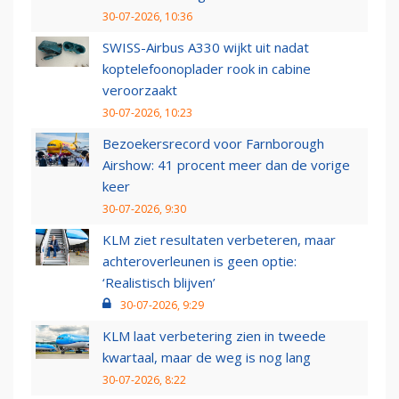
30-07-2026, 10:36
SWISS-Airbus A330 wijkt uit nadat
koptelefoonoplader rook in cabine
veroorzaakt
30-07-2026, 10:23
Bezoekersrecord voor Farnborough
Airshow: 41 procent meer dan de vorige
keer
30-07-2026, 9:30
KLM ziet resultaten verbeteren, maar
achteroverleunen is geen optie:
‘Realistisch blijven’
30-07-2026, 9:29
KLM laat verbetering zien in tweede
kwartaal, maar de weg is nog lang
30-07-2026, 8:22