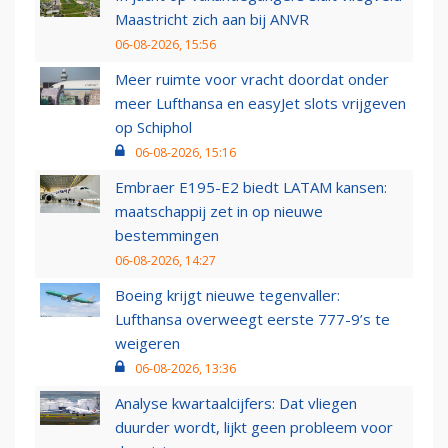
Maastricht zich aan bij ANVR
06-08-2026, 15:56
Meer ruimte voor vracht doordat onder
meer Lufthansa en easyJet slots vrijgeven
op Schiphol
06-08-2026, 15:16
Embraer E195-E2 biedt LATAM kansen:
maatschappij zet in op nieuwe
bestemmingen
06-08-2026, 14:27
Boeing krijgt nieuwe tegenvaller:
Lufthansa overweegt eerste 777-9’s te
weigeren
06-08-2026, 13:36
Analyse kwartaalcijfers: Dat vliegen
duurder wordt, lijkt geen probleem voor