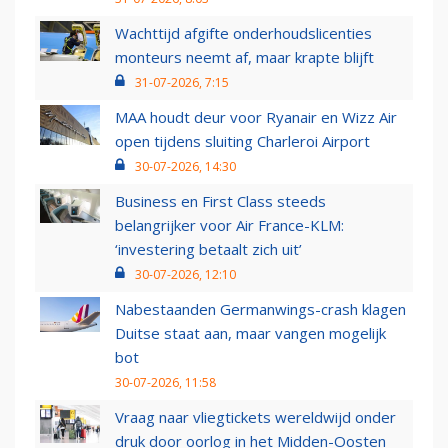
Wachttijd afgifte onderhoudslicenties
monteurs neemt af, maar krapte blijft
31-07-2026, 7:15
MAA houdt deur voor Ryanair en Wizz Air
open tijdens sluiting Charleroi Airport
30-07-2026, 14:30
Business en First Class steeds
belangrijker voor Air France-KLM:
‘investering betaalt zich uit’
30-07-2026, 12:10
Nabestaanden Germanwings-crash klagen
Duitse staat aan, maar vangen mogelijk
bot
30-07-2026, 11:58
Vraag naar vliegtickets wereldwijd onder
druk door oorlog in het Midden-Oosten