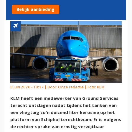
1000 LITER KEROSINE
Bekijk aanbieding
8 juni 2026 - 10:17 | Door:
Onze redactie
| Foto: KLM
KLM heeft een medewerker van Ground Services
terecht ontslagen nadat tijdens het tanken van
een vliegtuig zo'n duizend liter kerosine op het
platform van Schiphol terechtkwam. Er is volgens
de rechter sprake van ernstig verwijtbaar