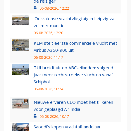
de reiziger
06-08-2026, 12:22
'Oekraïense vrachtvliegtuig in Leipzig zat
vol met munitie'
06-08-2026, 12:20
KLM stelt eerste commerciële vlucht met
Airbus A350-900 uit
06-08-2026, 11:17
TUI breidt uit op ABC-eilanden: volgend
jaar meer rechtstreekse vluchten vanaf
Schiphol
06-08-2026, 10:24
Nieuwe ervaren CEO moet het tij keren
voor geplaagd Air India
06-08-2026, 10:17
Saoedi’s kopen vrachtafhandelaar