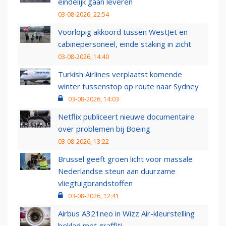
eindelijk gaan leveren
03-08-2026, 22:54
Voorlopig akkoord tussen WestJet en
cabinepersoneel, einde staking in zicht
03-08-2026, 14:40
Turkish Airlines verplaatst komende
winter tussenstop op route naar Sydney
03-08-2026, 14:03
Netflix publiceert nieuwe documentaire
over problemen bij Boeing
03-08-2026, 13:22
Brussel geeft groen licht voor massale
Nederlandse steun aan duurzame
vliegtuigbrandstoffen
03-08-2026, 12:41
Airbus A321neo in Wizz Air-kleurstelling
beklad met graffiti