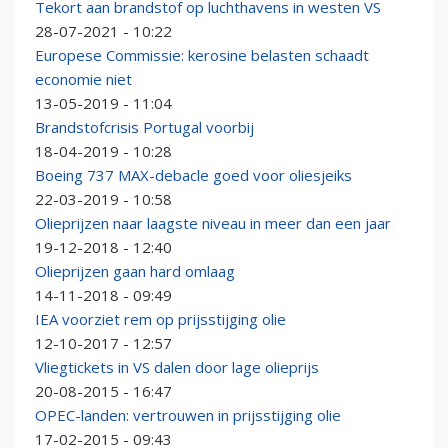
Tekort aan brandstof op luchthavens in westen VS
28-07-2021 - 10:22
Europese Commissie: kerosine belasten schaadt
economie niet
13-05-2019 - 11:04
Brandstofcrisis Portugal voorbij
18-04-2019 - 10:28
Boeing 737 MAX-debacle goed voor oliesjeiks
22-03-2019 - 10:58
Olieprijzen naar laagste niveau in meer dan een jaar
19-12-2018 - 12:40
Olieprijzen gaan hard omlaag
14-11-2018 - 09:49
IEA voorziet rem op prijsstijging olie
12-10-2017 - 12:57
Vliegtickets in VS dalen door lage olieprijs
20-08-2015 - 16:47
OPEC-landen: vertrouwen in prijsstijging olie
17-02-2015 - 09:43