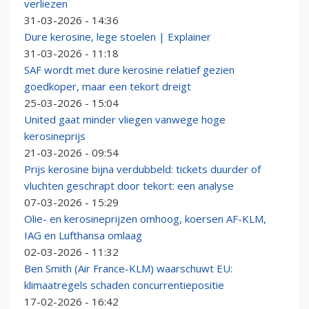
verliezen
31-03-2026 - 14:36
Dure kerosine, lege stoelen | Explainer
31-03-2026 - 11:18
SAF wordt met dure kerosine relatief gezien
goedkoper, maar een tekort dreigt
25-03-2026 - 15:04
United gaat minder vliegen vanwege hoge
kerosineprijs
21-03-2026 - 09:54
Prijs kerosine bijna verdubbeld: tickets duurder of
vluchten geschrapt door tekort: een analyse
07-03-2026 - 15:29
Olie- en kerosineprijzen omhoog, koersen AF-KLM,
IAG en Lufthansa omlaag
02-03-2026 - 11:32
Ben Smith (Air France-KLM) waarschuwt EU:
klimaatregels schaden concurrentiepositie
17-02-2026 - 16:42