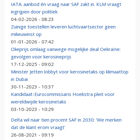
IATA: aanbod én vraag naar SAF zakt in. KLM vraagt
ingrijpen door politiek
04-02-2026 - 08:23
Zuinige toestellen leveren luchtvaartsector geen
milieuwinst op
01-01-2026 - 07:42
Olieprijs omlaag vanwege mogelijke deal Oekraïne:
gevolgen voor kerosineprijs
17-12-2025 - 09:02
Minister Jetten lobbyt voor kerosinetaks op klimaattop
in Dubai
30-11-2023 - 10:37
Kandidaat-Eurocommissaris Hoekstra pleit voor
wereldwijde kerosinetaks
03-10-2023 - 10:29
Delta wil naar tien procent SAF in 2030: 'We merken
dat de klant erom vraagt'
26-08-2021 - 09:19