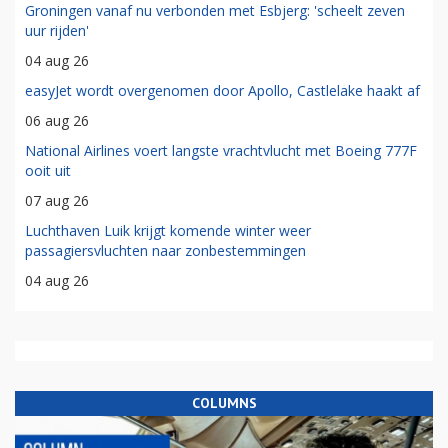
Groningen vanaf nu verbonden met Esbjerg: 'scheelt zeven
uur rijden'
04 aug 26
easyJet wordt overgenomen door Apollo, Castlelake haakt af
06 aug 26
National Airlines voert langste vrachtvlucht met Boeing 777F
ooit uit
07 aug 26
Luchthaven Luik krijgt komende winter weer
passagiersvluchten naar zonbestemmingen
04 aug 26
COLUMNS