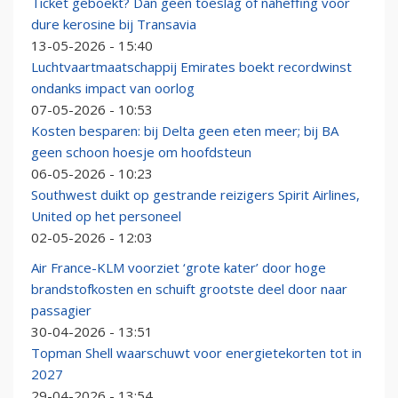
Ticket geboekt? Dan geen toeslag of naheffing voor
dure kerosine bij Transavia
13-05-2026 - 15:40
Luchtvaartmaatschappij Emirates boekt recordwinst
ondanks impact van oorlog
07-05-2026 - 10:53
Kosten besparen: bij Delta geen eten meer; bij BA
geen schoon hoesje om hoofdsteun
06-05-2026 - 10:23
Southwest duikt op gestrande reizigers Spirit Airlines,
United op het personeel
02-05-2026 - 12:03
Air France-KLM voorziet ‘grote kater’ door hoge
brandstofkosten en schuift grootste deel door naar
passagier
30-04-2026 - 13:51
Topman Shell waarschuwt voor energietekorten tot in
2027
29-04-2026 - 13:54