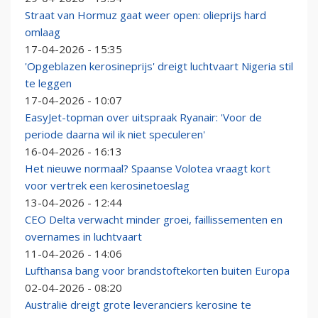
Straat van Hormuz gaat weer open: olieprijs hard
omlaag
17-04-2026 - 15:35
'Opgeblazen kerosineprijs' dreigt luchtvaart Nigeria stil
te leggen
17-04-2026 - 10:07
EasyJet-topman over uitspraak Ryanair: 'Voor de
periode daarna wil ik niet speculeren'
16-04-2026 - 16:13
Het nieuwe normaal? Spaanse Volotea vraagt kort
voor vertrek een kerosinetoeslag
13-04-2026 - 12:44
CEO Delta verwacht minder groei, faillissementen en
overnames in luchtvaart
11-04-2026 - 14:06
Lufthansa bang voor brandstoftekorten buiten Europa
02-04-2026 - 08:20
Australië dreigt grote leveranciers kerosine te