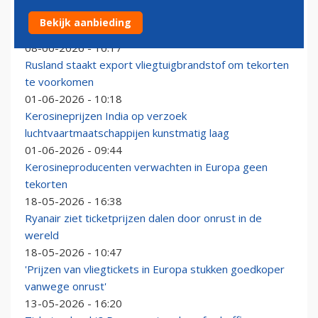
Medewerker KLM terecht ontslagen na lekken van
Bekijk aanbieding
1000 liter kerosine
08-06-2026 - 10:17
Rusland staakt export vliegtuigbrandstof om tekorten
te voorkomen
01-06-2026 - 10:18
Kerosineprijzen India op verzoek
luchtvaartmaatschappijen kunstmatig laag
01-06-2026 - 09:44
Kerosineproducenten verwachten in Europa geen
tekorten
18-05-2026 - 16:38
Ryanair ziet ticketprijzen dalen door onrust in de
wereld
18-05-2026 - 10:47
'Prijzen van vliegtickets in Europa stukken goedkoper
vanwege onrust'
13-05-2026 - 16:20