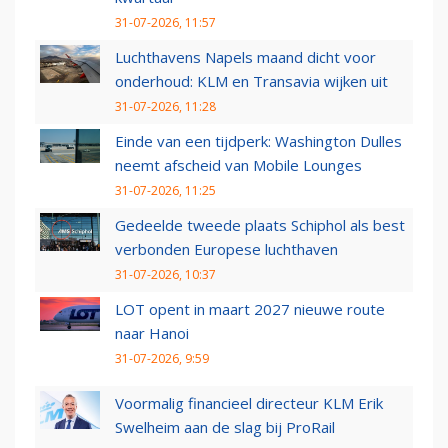
31-07-2026, 11:57
Luchthavens Napels maand dicht voor
onderhoud: KLM en Transavia wijken uit
31-07-2026, 11:28
Einde van een tijdperk: Washington Dulles
neemt afscheid van Mobile Lounges
31-07-2026, 11:25
Gedeelde tweede plaats Schiphol als best
verbonden Europese luchthaven
31-07-2026, 10:37
LOT opent in maart 2027 nieuwe route
naar Hanoi
31-07-2026, 9:59
Voormalig financieel directeur KLM Erik
Swelheim aan de slag bij ProRail