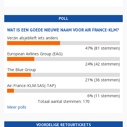
POLL
WAT IS EEN GOEDE NIEUWE NAAM VOOR AIR FRANCE-KLM?
Verzin alsjeblieft iets anders
47% (81 stemmen)
European Airlines Group (EAG)
24% (42 stemmen)
The Blue Group
21% (36 stemmen)
Air-France-KLM-SAS(-TAP)
6% (11 stemmen)
Totaal aantal stemmen: 170
Meer polls
VOORDELIGE RETOURTICKETS