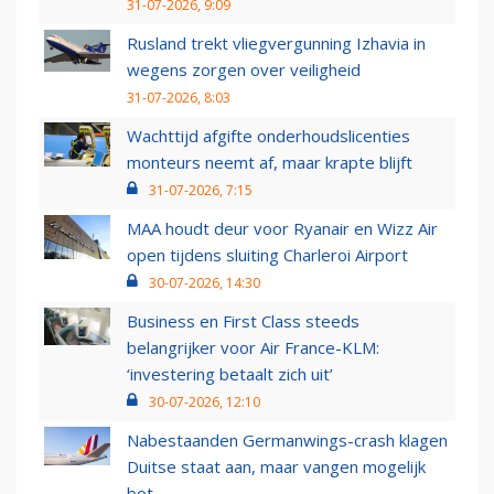
31-07-2026, 9:09
Rusland trekt vliegvergunning Izhavia in
wegens zorgen over veiligheid
31-07-2026, 8:03
Wachttijd afgifte onderhoudslicenties
monteurs neemt af, maar krapte blijft
31-07-2026, 7:15
MAA houdt deur voor Ryanair en Wizz Air
open tijdens sluiting Charleroi Airport
30-07-2026, 14:30
Business en First Class steeds
belangrijker voor Air France-KLM:
‘investering betaalt zich uit’
30-07-2026, 12:10
Nabestaanden Germanwings-crash klagen
Duitse staat aan, maar vangen mogelijk
bot