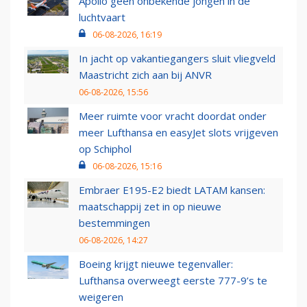
Apollo geen onbekende jongen in de
luchtvaart
06-08-2026, 16:19
In jacht op vakantiegangers sluit vliegveld
Maastricht zich aan bij ANVR
06-08-2026, 15:56
Meer ruimte voor vracht doordat onder
meer Lufthansa en easyJet slots vrijgeven
op Schiphol
06-08-2026, 15:16
Embraer E195-E2 biedt LATAM kansen:
maatschappij zet in op nieuwe
bestemmingen
06-08-2026, 14:27
Boeing krijgt nieuwe tegenvaller:
Lufthansa overweegt eerste 777-9’s te
weigeren