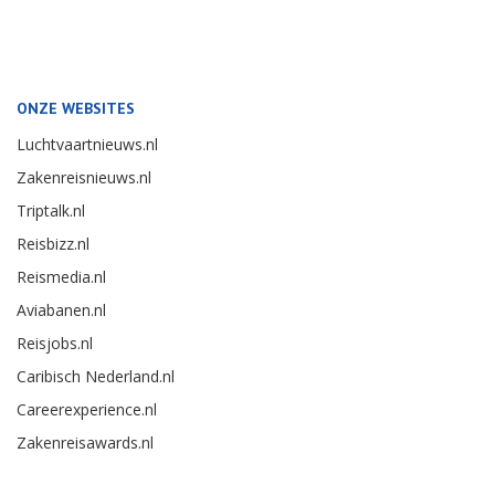
ONZE WEBSITES
Luchtvaartnieuws.nl
Zakenreisnieuws.nl
Triptalk.nl
Reisbizz.nl
Reismedia.nl
Aviabanen.nl
Reisjobs.nl
Caribisch Nederland.nl
Careerexperience.nl
Zakenreisawards.nl