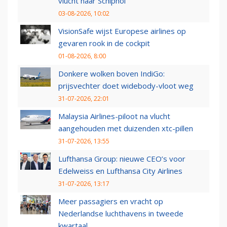
vlucht naar Schiphol
03-08-2026, 10:02
VisionSafe wijst Europese airlines op
gevaren rook in de cockpit
01-08-2026, 8:00
Donkere wolken boven IndiGo:
prijsvechter doet widebody-vloot weg
31-07-2026, 22:01
Malaysia Airlines-piloot na vlucht
aangehouden met duizenden xtc-pillen
31-07-2026, 13:55
Lufthansa Group: nieuwe CEO’s voor
Edelweiss en Lufthansa City Airlines
31-07-2026, 13:17
Meer passagiers en vracht op
Nederlandse luchthavens in tweede
kwartaal