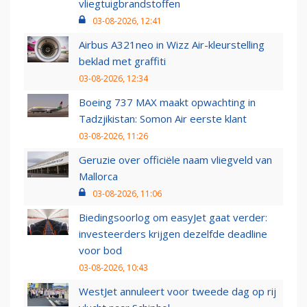
vliegtuigbrandstoffen
03-08-2026, 12:41
Airbus A321neo in Wizz Air-kleurstelling
beklad met graffiti
03-08-2026, 12:34
Boeing 737 MAX maakt opwachting in
Tadzjikistan: Somon Air eerste klant
03-08-2026, 11:26
Geruzie over officiële naam vliegveld van
Mallorca
03-08-2026, 11:06
Biedingsoorlog om easyJet gaat verder:
investeerders krijgen dezelfde deadline
voor bod
03-08-2026, 10:43
WestJet annuleert voor tweede dag op rij