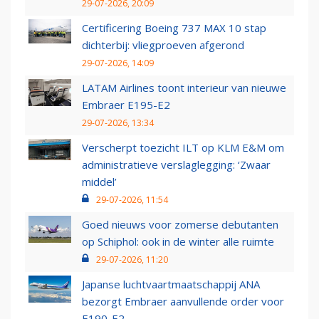
29-07-2026, 20:09
Certificering Boeing 737 MAX 10 stap
dichterbij: vliegproeven afgerond
29-07-2026, 14:09
LATAM Airlines toont interieur van nieuwe
Embraer E195-E2
29-07-2026, 13:34
Verscherpt toezicht ILT op KLM E&M om
administratieve verslaglegging: ‘Zwaar
middel’
29-07-2026, 11:54
Goed nieuws voor zomerse debutanten
op Schiphol: ook in de winter alle ruimte
29-07-2026, 11:20
Japanse luchtvaartmaatschappij ANA
bezorgt Embraer aanvullende order voor
E190-E2