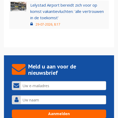
Lelystad Airport bereidt zich voor op
komst vakantievluchten: 'alle vertrouwen
in de toekomst'
29-07-2026, 8:17
Meld u aan voor de
nieuwsbrief