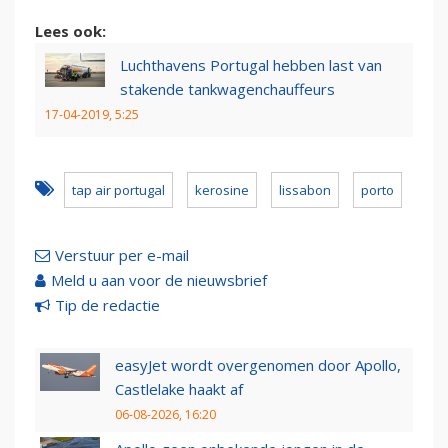
Lees ook:
Luchthavens Portugal hebben last van
stakende tankwagenchauffeurs
17-04-2019, 5:25
tap air portugal
kerosine
lissabon
porto
Verstuur per e-mail
Meld u aan voor de nieuwsbrief
Tip de redactie
easyJet wordt overgenomen door Apollo,
Castlelake haakt af
06-08-2026, 16:20