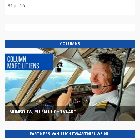
31 jul 26
COLUMNS
MIJNBOUW, EU EN LUCHTVAART
PARTNERS VAN LUCHTVAARTNIEUWS.NL!