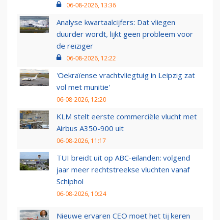
06-08-2026, 13:36
Analyse kwartaalcijfers: Dat vliegen
duurder wordt, lijkt geen probleem voor
de reiziger
06-08-2026, 12:22
'Oekraïense vrachtvliegtuig in Leipzig zat
vol met munitie'
06-08-2026, 12:20
KLM stelt eerste commerciële vlucht met
Airbus A350-900 uit
06-08-2026, 11:17
TUI breidt uit op ABC-eilanden: volgend
jaar meer rechtstreekse vluchten vanaf
Schiphol
06-08-2026, 10:24
Nieuwe ervaren CEO moet het tij keren