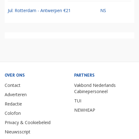
Jul: Rotterdam - Antwerpen €21
NS
OVER ONS
PARTNERS
Contact
Vakbond Nederlands
Cabinepersoneel
Adverteren
TUI
Redactie
NEWHEAP
Colofon
Privacy & Cookiebeleid
Nieuwsscript