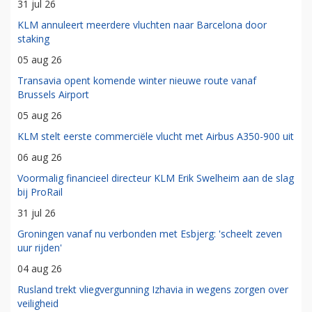
31 jul 26
KLM annuleert meerdere vluchten naar Barcelona door
staking
05 aug 26
Transavia opent komende winter nieuwe route vanaf
Brussels Airport
05 aug 26
KLM stelt eerste commerciële vlucht met Airbus A350-900 uit
06 aug 26
Voormalig financieel directeur KLM Erik Swelheim aan de slag
bij ProRail
31 jul 26
Groningen vanaf nu verbonden met Esbjerg: 'scheelt zeven
uur rijden'
04 aug 26
Rusland trekt vliegvergunning Izhavia in wegens zorgen over
veiligheid