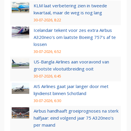
KLM laat verbetering zien in tweede
kwartaal, maar de weg is nog lang
30-07-2026, 8:22
Icelandair tekent voor zes extra Airbus
A320neo's om laatste Boeing 757's af te
lossen
30-07-2026, 6:52
US-Bangla Airlines aan vooravond van
grootste vlootuitbreiding ooit
30-07-2026, 6:45
AIS Airlines gaat jaar langer door met
lijndienst binnen Schotland
30-07-2026, 6:30
Airbus handhaaft groeiprognoses na sterk
halfjaar: eind volgend jaar 75 A320neo’s
per maand