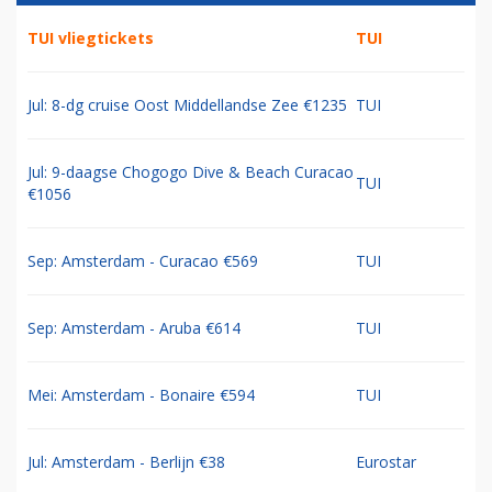
TUI vliegtickets
TUI
Jul: 8-dg cruise Oost Middellandse Zee €1235
TUI
Jul: 9-daagse Chogogo Dive & Beach Curacao
TUI
€1056
Sep: Amsterdam - Curacao €569
TUI
Sep: Amsterdam - Aruba €614
TUI
Mei: Amsterdam - Bonaire €594
TUI
Jul: Amsterdam - Berlijn €38
Eurostar