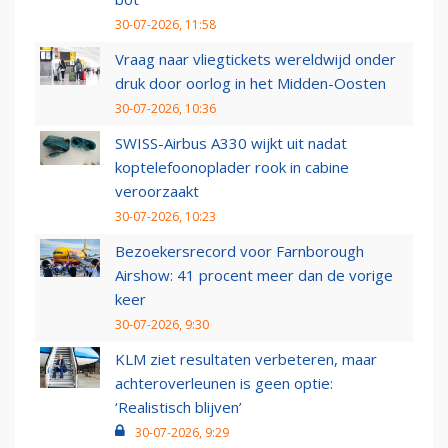
30-07-2026, 11:58
Vraag naar vliegtickets wereldwijd onder
druk door oorlog in het Midden-Oosten
30-07-2026, 10:36
SWISS-Airbus A330 wijkt uit nadat
koptelefoonoplader rook in cabine
veroorzaakt
30-07-2026, 10:23
Bezoekersrecord voor Farnborough
Airshow: 41 procent meer dan de vorige
keer
30-07-2026, 9:30
KLM ziet resultaten verbeteren, maar
achteroverleunen is geen optie:
‘Realistisch blijven’
30-07-2026, 9:29