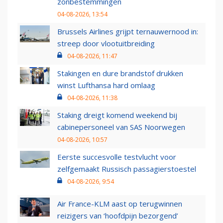
zonbestemmingen
04-08-2026, 13:54
Brussels Airlines grijpt ternauwernood in:
streep door vlootuitbreiding
04-08-2026, 11:47
Stakingen en dure brandstof drukken
winst Lufthansa hard omlaag
04-08-2026, 11:38
Staking dreigt komend weekend bij
cabinepersoneel van SAS Noorwegen
04-08-2026, 10:57
Eerste succesvolle testvlucht voor
zelfgemaakt Russisch passagierstoestel
04-08-2026, 9:54
Air France-KLM aast op terugwinnen
reizigers van ‘hoofdpijn bezorgend’