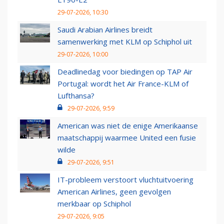
29-07-2026, 10:30
Saudi Arabian Airlines breidt
samenwerking met KLM op Schiphol uit
29-07-2026, 10:00
Deadlinedag voor biedingen op TAP Air
Portugal: wordt het Air France-KLM of
Lufthansa?
29-07-2026, 9:59
American was niet de enige Amerikaanse
maatschappij waarmee United een fusie
wilde
29-07-2026, 9:51
IT-probleem verstoort vluchtuitvoering
American Airlines, geen gevolgen
merkbaar op Schiphol
29-07-2026, 9:05