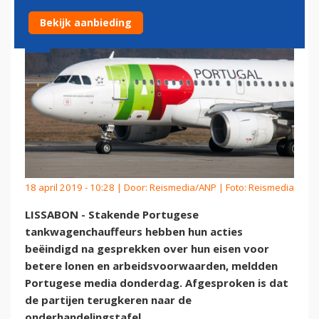
Bekijk aanbieding
18 april 2019 - 10:28 | Door:
Reismedia/ANP
| Foto: Reismedia
LISSABON - Stakende Portugese
tankwagenchauffeurs hebben hun acties
beëindigd na gesprekken over hun eisen voor
betere lonen en arbeidsvoorwaarden, meldden
Portugese media donderdag. Afgesproken is dat
de partijen terugkeren naar de
onderhandelingstafel.