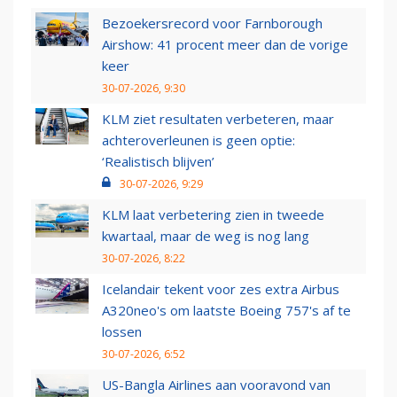
Bezoekersrecord voor Farnborough
Airshow: 41 procent meer dan de vorige
keer
30-07-2026, 9:30
KLM ziet resultaten verbeteren, maar
achteroverleunen is geen optie:
‘Realistisch blijven’
30-07-2026, 9:29
KLM laat verbetering zien in tweede
kwartaal, maar de weg is nog lang
30-07-2026, 8:22
Icelandair tekent voor zes extra Airbus
A320neo's om laatste Boeing 757's af te
lossen
30-07-2026, 6:52
US-Bangla Airlines aan vooravond van