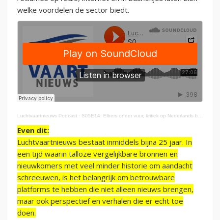
welke voordelen de sector biedt.
Luchtvaartnieuws Podcast
·
S05E14: Elbers onder vuur, kritiek op Nederlands beleid en sneakers bij Transavia
Even dit:
Luchtvaartnieuws bestaat inmiddels bijna 25 jaar. In
een tijd waarin talloze vergelijkbare bronnen en
nieuwkomers met veel minder historie om aandacht
schreeuwen, is het belangrijk om betrouwbare
platforms te hebben die niet alleen nieuws brengen,
maar ook perspectief en verhalen die er echt toe
doen.