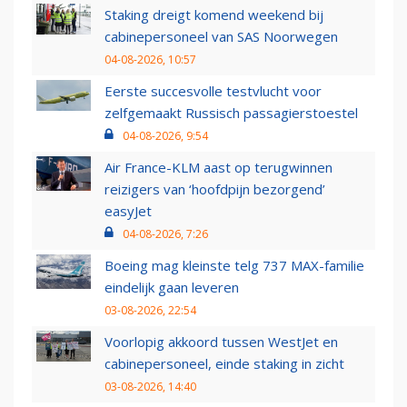
Staking dreigt komend weekend bij
cabinepersoneel van SAS Noorwegen
04-08-2026, 10:57
Eerste succesvolle testvlucht voor
zelfgemaakt Russisch passagierstoestel
04-08-2026, 9:54
Air France-KLM aast op terugwinnen
reizigers van ‘hoofdpijn bezorgend’
easyJet
04-08-2026, 7:26
Boeing mag kleinste telg 737 MAX-familie
eindelijk gaan leveren
03-08-2026, 22:54
Voorlopig akkoord tussen WestJet en
cabinepersoneel, einde staking in zicht
03-08-2026, 14:40