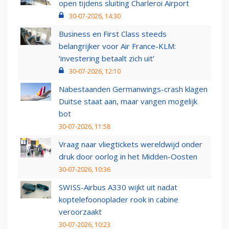
open tijdens sluiting Charleroi Airport
30-07-2026, 14:30
Business en First Class steeds
belangrijker voor Air France-KLM:
‘investering betaalt zich uit’
30-07-2026, 12:10
Nabestaanden Germanwings-crash klagen
Duitse staat aan, maar vangen mogelijk
bot
30-07-2026, 11:58
Vraag naar vliegtickets wereldwijd onder
druk door oorlog in het Midden-Oosten
30-07-2026, 10:36
SWISS-Airbus A330 wijkt uit nadat
koptelefoonoplader rook in cabine
veroorzaakt
30-07-2026, 10:23