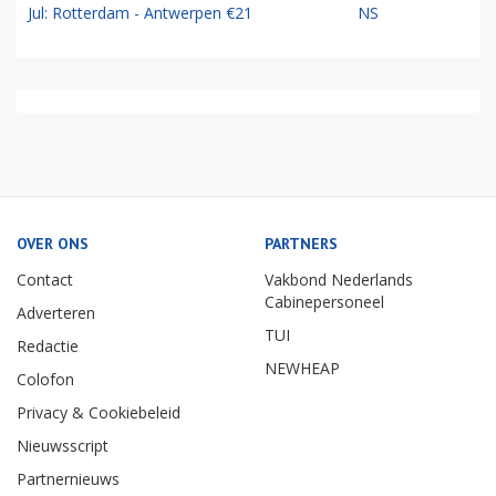
Jul: Rotterdam - Antwerpen €21
NS
OVER ONS
PARTNERS
Contact
Vakbond Nederlands
Cabinepersoneel
Adverteren
TUI
Redactie
NEWHEAP
Colofon
Privacy & Cookiebeleid
Nieuwsscript
Partnernieuws