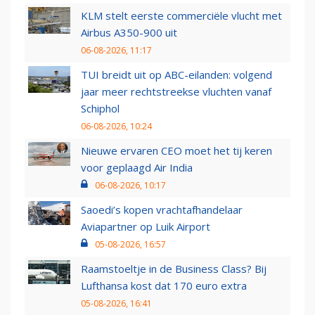
KLM stelt eerste commerciële vlucht met
Airbus A350-900 uit
06-08-2026, 11:17
TUI breidt uit op ABC-eilanden: volgend
jaar meer rechtstreekse vluchten vanaf
Schiphol
06-08-2026, 10:24
Nieuwe ervaren CEO moet het tij keren
voor geplaagd Air India
06-08-2026, 10:17
Saoedi’s kopen vrachtafhandelaar
Aviapartner op Luik Airport
05-08-2026, 16:57
Raamstoeltje in de Business Class? Bij
Lufthansa kost dat 170 euro extra
05-08-2026, 16:41