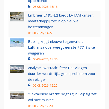
op Schiphol
06-08-2026, 15:16
Embraer E195-E2 biedt LATAM kansen:
maatschappij zet in op nieuwe
bestemmingen
06-08-2026, 14:27
Boeing krijgt nieuwe tegenvaller:
Lufthansa overweegt eerste 777-9’s te
weigeren
06-08-2026, 13:36
Analyse kwartaalcijfers: Dat vliegen
duurder wordt, lijkt geen probleem voor
de reiziger
06-08-2026, 12:22
'Oekraïense vrachtvliegtuig in Leipzig zat
vol met munitie'
06-08-2026, 12:20