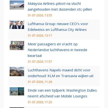
Malaysia Airlines-piloot na vlucht
aangehouden met duizenden xtc-pillen
31-07-2026, 13:55
Lufthansa Group: nieuwe CEO’s voor
Edelweiss en Lufthansa City Airlines
31-07-2026, 13:17
Meer passagiers en vracht op
Nederlandse luchthavens in tweede
kwartaal
31-07-2026, 11:57
Luchthavens Napels maand dicht voor
onderhoud: KLM en Transavia wijken uit
31-07-2026, 11:28
Einde van een tijdperk: Washington Dulles
neemt afscheid van Mobile Lounges
31-07-2026, 11:25