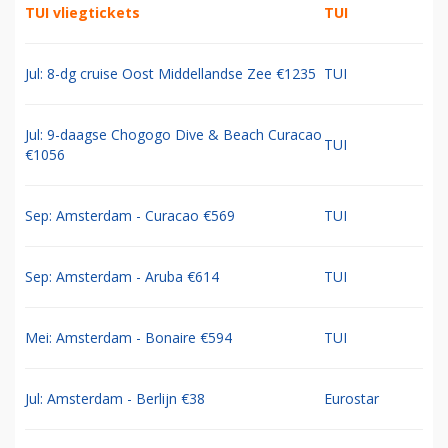
TUI vliegtickets
TUI
Jul: 8-dg cruise Oost Middellandse Zee €1235
TUI
Jul: 9-daagse Chogogo Dive & Beach Curacao
TUI
€1056
Sep: Amsterdam - Curacao €569
TUI
Sep: Amsterdam - Aruba €614
TUI
Mei: Amsterdam - Bonaire €594
TUI
Jul: Amsterdam - Berlijn €38
Eurostar