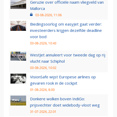
Geruzie over officiële naam vliegveld van
Mallorca
03-08-2026, 11:06
Biedingsoorlog om easyJet gaat verder:
investeerders krijgen dezelfde deadline
voor bod
03-08-2026, 10:43
WestJet annuleert voor tweede dag op rij
vlucht naar Schiphol
03-08-2026, 10:02
VisionSafe wijst Europese airlines op
gevaren rook in de cockpit
01-08-2026, 8:00
Donkere wolken boven IndiGo:
prijsvechter doet widebody-vloot weg
31-07-2026, 22:01