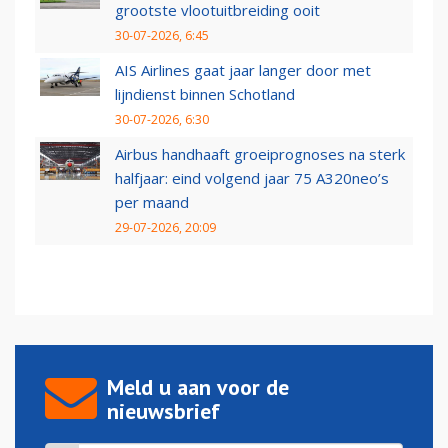
grootste vlootuitbreiding ooit
30-07-2026, 6:45
AIS Airlines gaat jaar langer door met
lijndienst binnen Schotland
30-07-2026, 6:30
Airbus handhaaft groeiprognoses na sterk
halfjaar: eind volgend jaar 75 A320neo’s
per maand
29-07-2026, 20:09
Meld u aan voor de
nieuwsbrief