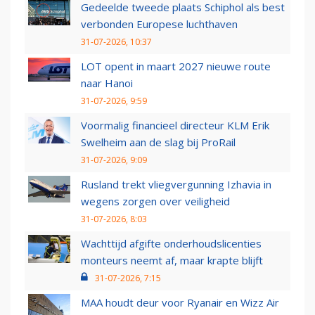
Gedeelde tweede plaats Schiphol als best
verbonden Europese luchthaven
31-07-2026, 10:37
LOT opent in maart 2027 nieuwe route
naar Hanoi
31-07-2026, 9:59
Voormalig financieel directeur KLM Erik
Swelheim aan de slag bij ProRail
31-07-2026, 9:09
Rusland trekt vliegvergunning Izhavia in
wegens zorgen over veiligheid
31-07-2026, 8:03
Wachttijd afgifte onderhoudslicenties
monteurs neemt af, maar krapte blijft
31-07-2026, 7:15
MAA houdt deur voor Ryanair en Wizz Air