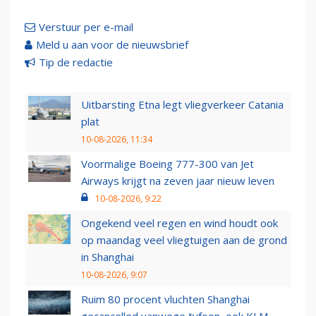
Verstuur per e-mail
Meld u aan voor de nieuwsbrief
Tip de redactie
Uitbarsting Etna legt vliegverkeer Catania
plat
10-08-2026, 11:34
Voormalige Boeing 777-300 van Jet
Airways krijgt na zeven jaar nieuw leven
10-08-2026, 9:22
Ongekend veel regen en wind houdt ook
op maandag veel vliegtuigen aan de grond
in Shanghai
10-08-2026, 9:07
Ruim 80 procent vluchten Shanghai