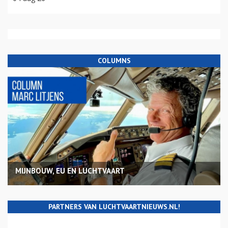
COLUMNS
MIJNBOUW, EU EN LUCHTVAART
PARTNERS VAN LUCHTVAARTNIEUWS.NL!