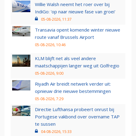
Willie Walsh neemt het roer over bij
IndiGo: 'op naar nieuwe fase van groei'
05-08-2026, 11:37
Transavia opent komende winter nieuwe
route vanaf Brussels Airport
05-08-2026, 10:46
KLM blijft net als veel andere
maatschappijen langer weg uit Golfregio
05-08-2026, 9:00
Riyadh Air breidt netwerk verder uit:
opnieuw drie nieuwe bestemmingen
05-08-2026, 7:29
Directie Lufthansa probeert onrust bij
Portugese vakbond over overname TAP
te sussen
04-08-2026, 15:33