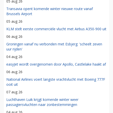
05 aug 26
Transavia opent komende winter nieuwe route vanaf
Brussels Airport
05 aug 26
KLM stelt eerste commerciële vlucht met Airbus A350-900 uit
06 aug 26
Groningen vanaf nu verbonden met Esbjerg: 'scheelt zeven
uur rijden'
04 aug 26
easyJet wordt overgenomen door Apollo, Castlelake haakt af
06 aug 26
National Airlines voert langste vrachtvlucht met Boeing 777F
ooit uit
07 aug 26
Luchthaven Luik krijgt komende winter weer
passagiersvluchten naar zonbestemmingen
04 aug 26