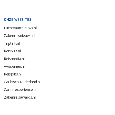
ONZE WEBSITES
Luchtvaartnieuws.nl
Zakenreisnieuws.nl
Triptalk.nl
Reisbizz.nl
Reismedia.nl
Aviabanen.nl
Reisjobs.nl
Caribisch Nederland.nl
Careerexperience.nl
Zakenreisawards.nl