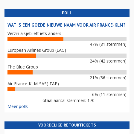
POLL
WAT IS EEN GOEDE NIEUWE NAAM VOOR AIR FRANCE-KLM?
Verzin alsjeblieft iets anders
47% (81 stemmen)
European Airlines Group (EAG)
24% (42 stemmen)
The Blue Group
21% (36 stemmen)
Air-France-KLM-SAS(-TAP)
6% (11 stemmen)
Totaal aantal stemmen: 170
Meer polls
VOORDELIGE RETOURTICKETS