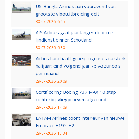
US-Bangla Airlines aan vooravond van
grootste vlootuitbreiding ooit
30-07-2026, 6:45
AIS Airlines gaat jaar langer door met
lijndienst binnen Schotland
30-07-2026, 6:30
Airbus handhaaft groeiprognoses na sterk
halfjaar: eind volgend jaar 75 A320neo’s
per maand
29-07-2026, 20:09
Certificering Boeing 737 MAX 10 stap
dichterbij: vliegproeven afgerond
29-07-2026, 14:09
LATAM Airlines toont interieur van nieuwe
Embraer E195-E2
29-07-2026, 13:34