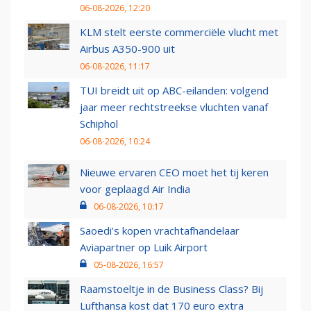
06-08-2026, 12:20
KLM stelt eerste commerciële vlucht met
Airbus A350-900 uit
06-08-2026, 11:17
TUI breidt uit op ABC-eilanden: volgend
jaar meer rechtstreekse vluchten vanaf
Schiphol
06-08-2026, 10:24
Nieuwe ervaren CEO moet het tij keren
voor geplaagd Air India
06-08-2026, 10:17
Saoedi’s kopen vrachtafhandelaar
Aviapartner op Luik Airport
05-08-2026, 16:57
Raamstoeltje in de Business Class? Bij
Lufthansa kost dat 170 euro extra