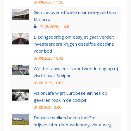
03-08-2026, 11:26
Geruzie over officiële naam vliegveld van
Mallorca
03-08-2026, 11:06
Biedingsoorlog om easyJet gaat verder:
investeerders krijgen dezelfde deadline
voor bod
03-08-2026, 10:43
WestJet annuleert voor tweede dag op rij
vlucht naar Schiphol
03-08-2026, 10:02
VisionSafe wijst Europese airlines op
gevaren rook in de cockpit
01-08-2026, 8:00
Donkere wolken boven IndiGo:
prijsvechter doet widebody-vloot weg