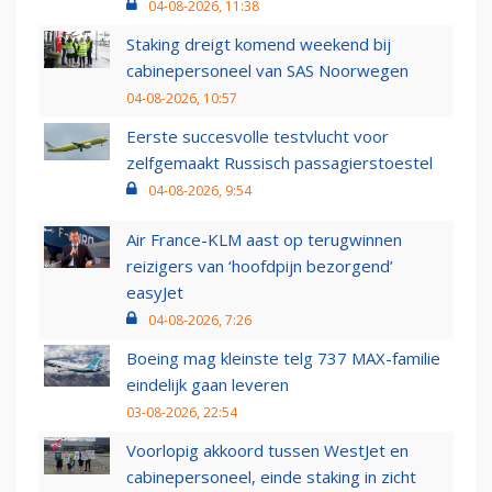
04-08-2026, 11:38
Staking dreigt komend weekend bij
cabinepersoneel van SAS Noorwegen
04-08-2026, 10:57
Eerste succesvolle testvlucht voor
zelfgemaakt Russisch passagierstoestel
04-08-2026, 9:54
Air France-KLM aast op terugwinnen
reizigers van ‘hoofdpijn bezorgend’
easyJet
04-08-2026, 7:26
Boeing mag kleinste telg 737 MAX-familie
eindelijk gaan leveren
03-08-2026, 22:54
Voorlopig akkoord tussen WestJet en
cabinepersoneel, einde staking in zicht