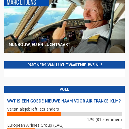
MIJNBOUW, EU EN LUCHTVAART
PARTNERS VAN LUCHTVAARTNIEUWS.NL!
POLL
WAT IS EEN GOEDE NIEUWE NAAM VOOR AIR FRANCE-KLM?
Verzin alsjeblieft iets anders
47% (81 stemmen)
European Airlines Group (EAG)