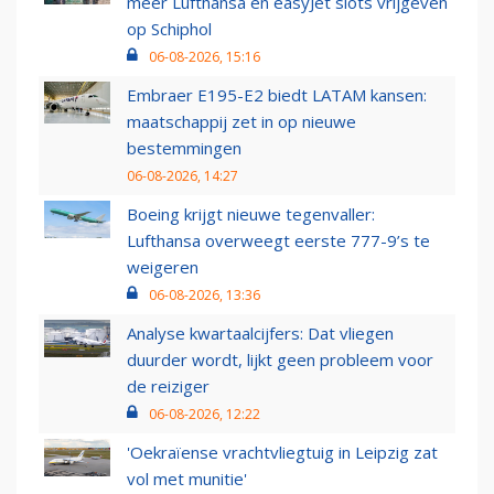
meer Lufthansa en easyJet slots vrijgeven
op Schiphol
06-08-2026, 15:16
Embraer E195-E2 biedt LATAM kansen:
maatschappij zet in op nieuwe
bestemmingen
06-08-2026, 14:27
Boeing krijgt nieuwe tegenvaller:
Lufthansa overweegt eerste 777-9’s te
weigeren
06-08-2026, 13:36
Analyse kwartaalcijfers: Dat vliegen
duurder wordt, lijkt geen probleem voor
de reiziger
06-08-2026, 12:22
'Oekraïense vrachtvliegtuig in Leipzig zat
vol met munitie'