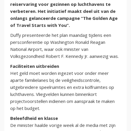
reiservaring voor gezinnen op luchthavens te
verbeteren. Het initiatief maakt deel uit van de
onlangs gelanceerde campagne “The Golden Age
of Travel Starts with You”.
Duffy presenteerde het plan maandag tijdens een
persconferentie op Washington Ronald Reagan
National Airport, waar ook minister van
Volksgezondheid Robert F. Kennedy Jr. aanwezig was.
Faciliteiten uitbreiden
Het geld moet worden ingezet voor onder meer
aparte familielanes bij de veiligheidscontrole,
uitgebreidere speelruimtes en extra kolfruimtes op
luchthavens. Vliegvelden kunnen binnenkort
projectvoorstellen indienen om aanspraak te maken
op het budget.
Beleefdheid en klasse
De minister haalde vorige week al de media met zijn