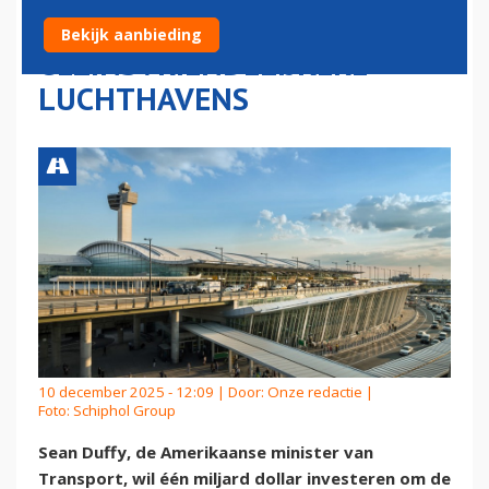
UITTREKKEN VOOR
Bekijk aanbieding
GEZINSVRIENDELIJKERE
LUCHTHAVENS
10 december 2025 - 12:09 | Door:
Onze redactie
|
Foto: Schiphol Group
Sean Duffy, de Amerikaanse minister van
Transport, wil één miljard dollar investeren om de