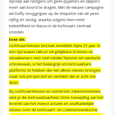
oproep aan reizigers om geen pyjama’s en slippers
meer aan boord te dragen. Met de nieuwe campagne
wil Duffy teruggrijpen op de etiquette van de jaren
vijftig en zestig, waarbij volgens hem meer
beleefdheid en klasse in de luchtvaart centraal
stonden.
Even dit:
Luchtvaartnieuws bestaat inmiddels bijna 25 jaar. In
een tijd waarin talloze vergelijkbare bronnen en
nieuwkomers met veel minder historie om aandacht
schreeuwen, is het belangrijk om betrouwbare
platforms te hebben die niet alleen nieuws brengen,
maar ook perspectief en verhalen die er echt toe
doen.
Bij Luchtvaartnieuws en zustersite Zakenreisnieuws
vind je die betrouwbaarheid. Onze toewijding aan het
leveren van het meest actuele en onafhankelijke
nieuws over de luchtvaart- en (zaken)reisindustrie