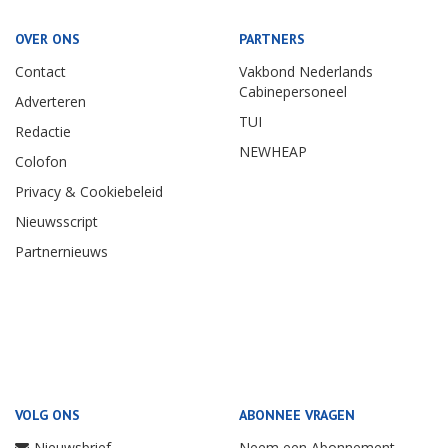
OVER ONS
PARTNERS
Contact
Vakbond Nederlands
Cabinepersoneel
Adverteren
TUI
Redactie
NEWHEAP
Colofon
Privacy & Cookiebeleid
Nieuwsscript
Partnernieuws
VOLG ONS
ABONNEE VRAGEN
Nieuwsbrief
Neem een Abonnement