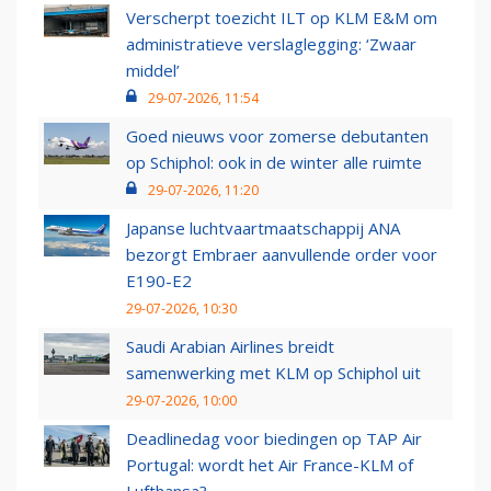
Verscherpt toezicht ILT op KLM E&M om
administratieve verslaglegging: ‘Zwaar
middel’
29-07-2026, 11:54
Goed nieuws voor zomerse debutanten
op Schiphol: ook in de winter alle ruimte
29-07-2026, 11:20
Japanse luchtvaartmaatschappij ANA
bezorgt Embraer aanvullende order voor
E190-E2
29-07-2026, 10:30
Saudi Arabian Airlines breidt
samenwerking met KLM op Schiphol uit
29-07-2026, 10:00
Deadlinedag voor biedingen op TAP Air
Portugal: wordt het Air France-KLM of