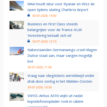
MAA houdt deur voor Ryanair en Wizz Air
open tijdens sluiting Charleroi Airport
30-07-2026, 14:30
Business en First Class steeds
belangrijker voor Air France-KLM:
‘investering betaalt zich uit’
30-07-2026, 12:10
Nabestaanden Germanwings-crash klagen
Duitse staat aan, maar vangen mogelijk
bot
30-07-2026, 11:58
Vraag naar vliegtickets wereldwijd onder
druk door oorlog in het Midden-Oosten
30-07-2026, 10:36
SWISS-Airbus A330 wijkt uit nadat
koptelefoonoplader rook in cabine