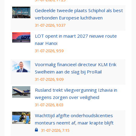
Gedeelde tweede plaats Schiphol als best
verbonden Europese luchthaven
31-07-2026, 10:37
LOT opent in maart 2027 nieuwe route
naar Hanoi
31-07-2026, 9:59
Voormalig financieel directeur KLM Erik
Swelheim aan de slag bij ProRail
31-07-2026, 9:09
Rusland trekt vliegvergunning Izhavia in
wegens zorgen over veiligheid
31-07-2026, 8:03
Wachttijd afgifte onderhoudslicenties
monteurs neemt af, maar krapte blijft
31-07-2026, 7:15