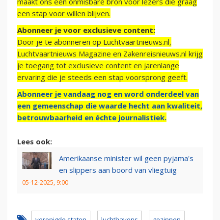
maakt ons een onmisbare bron voor lezers die graag
een stap voor willen blijven.
Abonneer je voor exclusieve content:
Door je te abonneren op Luchtvaartnieuws.nl,
Luchtvaartnieuws Magazine en Zakenreisnieuws.nl krijg
je toegang tot exclusieve content en jarenlange
ervaring die je steeds een stap voorsprong geeft.
Abonneer je vandaag nog en word onderdeel van
een gemeenschap die waarde hecht aan kwaliteit,
betrouwbaarheid en échte journalistiek.
Lees ook:
Amerikaanse minister wil geen pyjama's
en slippers aan boord van vliegtuig
05-12-2025, 9:00
verenigde staten
luchthavens
gezinnen