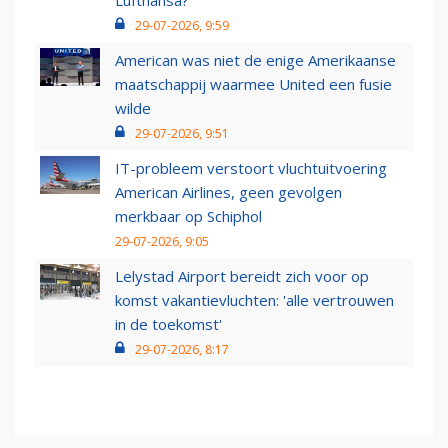
Lufthansa?
29-07-2026, 9:59
American was niet de enige Amerikaanse
maatschappij waarmee United een fusie
wilde
29-07-2026, 9:51
IT-probleem verstoort vluchtuitvoering
American Airlines, geen gevolgen
merkbaar op Schiphol
29-07-2026, 9:05
Lelystad Airport bereidt zich voor op
komst vakantievluchten: 'alle vertrouwen
in de toekomst'
29-07-2026, 8:17