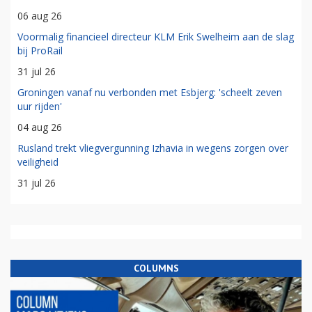
06 aug 26
Voormalig financieel directeur KLM Erik Swelheim aan de slag
bij ProRail
31 jul 26
Groningen vanaf nu verbonden met Esbjerg: 'scheelt zeven
uur rijden'
04 aug 26
Rusland trekt vliegvergunning Izhavia in wegens zorgen over
veiligheid
31 jul 26
COLUMNS