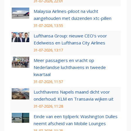
31-07-2026, 22:01
Malaysia Airlines-piloot na vlucht
aangehouden met duizenden xtc-pillen
31-07-2026, 13:55
Lufthansa Group: nieuwe CEO’s voor
Edelweiss en Lufthansa City Airlines
31-07-2026, 13:17
Meer passagiers en vracht op
Nederlandse luchthavens in tweede
kwartaal
31-07-2026, 11:57
Luchthavens Napels maand dicht voor
onderhoud: KLM en Transavia wijken uit
31-07-2026, 11:28
Einde van een tijdperk: Washington Dulles
neemt afscheid van Mobile Lounges
31-07-2026, 11:25