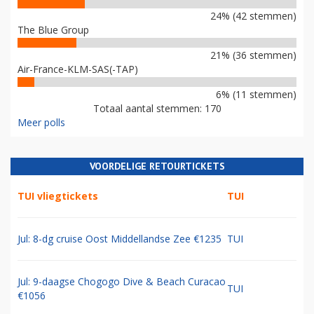
24% (42 stemmen)
The Blue Group
21% (36 stemmen)
Air-France-KLM-SAS(-TAP)
6% (11 stemmen)
Totaal aantal stemmen: 170
Meer polls
VOORDELIGE RETOURTICKETS
TUI vliegtickets
TUI
Jul: 8-dg cruise Oost Middellandse Zee €1235
TUI
Jul: 9-daagse Chogogo Dive & Beach Curacao
TUI
€1056