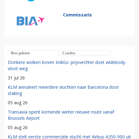
Commissaris
Best gelezen
Crashes
Donkere wolken boven IndiGo: prijsvechter doet widebody-
vloot weg
31 jul 26
KLM annuleert meerdere vluchten naar Barcelona door
staking
05 aug 26
Transavia opent komende winter nieuwe route vanaf
Brussels Airport
05 aug 26
KLM stelt eerste commerciële vlucht met Airbus A350-900 uit