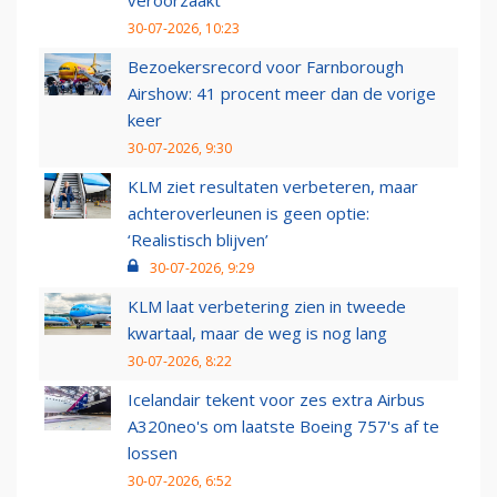
veroorzaakt
30-07-2026, 10:23
Bezoekersrecord voor Farnborough
Airshow: 41 procent meer dan de vorige
keer
30-07-2026, 9:30
KLM ziet resultaten verbeteren, maar
achteroverleunen is geen optie:
‘Realistisch blijven’
30-07-2026, 9:29
KLM laat verbetering zien in tweede
kwartaal, maar de weg is nog lang
30-07-2026, 8:22
Icelandair tekent voor zes extra Airbus
A320neo's om laatste Boeing 757's af te
lossen
30-07-2026, 6:52