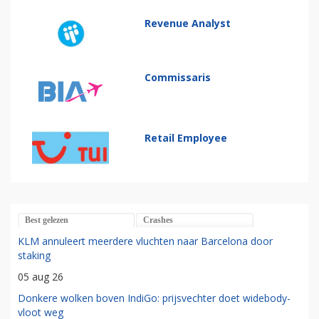
Revenue Analyst
Commissaris
Retail Employee
Best gelezen
Crashes
KLM annuleert meerdere vluchten naar Barcelona door
staking
05 aug 26
Donkere wolken boven IndiGo: prijsvechter doet widebody-
vloot weg