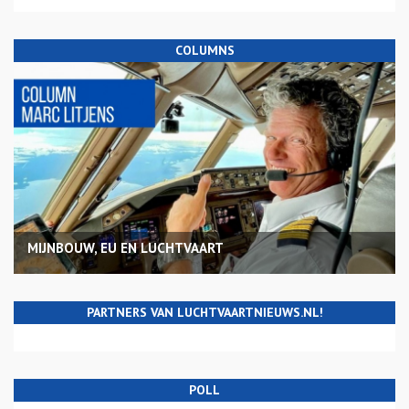
COLUMNS
MIJNBOUW, EU EN LUCHTVAART
PARTNERS VAN LUCHTVAARTNIEUWS.NL!
POLL