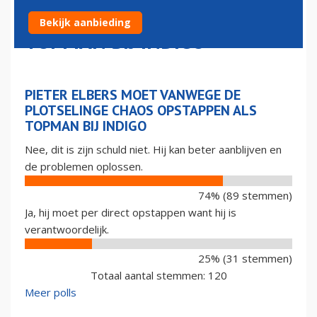
CHAOS OPSTAPPEN ALS
Bekijk aanbieding
TOPMAN BIJ INDIGO
PIETER ELBERS MOET VANWEGE DE
PLOTSELINGE CHAOS OPSTAPPEN ALS
TOPMAN BIJ INDIGO
Nee, dit is zijn schuld niet. Hij kan beter aanblijven en
de problemen oplossen.
74% (89 stemmen)
Ja, hij moet per direct opstappen want hij is
verantwoordelijk.
25% (31 stemmen)
Totaal aantal stemmen: 120
Meer polls