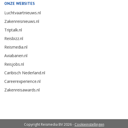
ONZE WEBSITES
Luchtvaartnieuws.nl
Zakenreisnieuws.nl
Triptalk.nl
Reisbizz.nl
Reismedia.nl
Aviabanen.nl
Reisjobs.nl
Caribisch Nederland.nl
Careerexperience.nl
Zakenreisawards.nl
Copyright Reismedia BV 2026 -
Cookieinstellingen