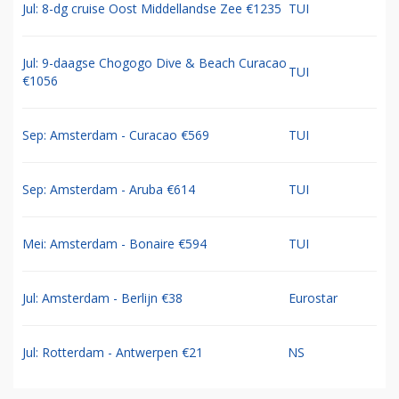
Jul: 8-dg cruise Oost Middellandse Zee €1235
TUI
Jul: 9-daagse Chogogo Dive & Beach Curacao
TUI
€1056
Sep: Amsterdam - Curacao €569
TUI
Sep: Amsterdam - Aruba €614
TUI
Mei: Amsterdam - Bonaire €594
TUI
Jul: Amsterdam - Berlijn €38
Eurostar
Jul: Rotterdam - Antwerpen €21
NS