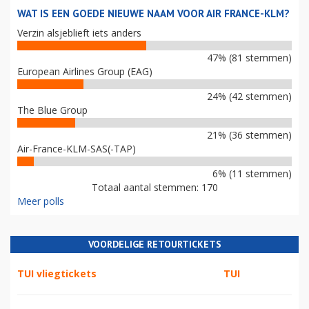
WAT IS EEN GOEDE NIEUWE NAAM VOOR AIR FRANCE-KLM?
Verzin alsjeblieft iets anders
47% (81 stemmen)
European Airlines Group (EAG)
24% (42 stemmen)
The Blue Group
21% (36 stemmen)
Air-France-KLM-SAS(-TAP)
6% (11 stemmen)
Totaal aantal stemmen: 170
Meer polls
VOORDELIGE RETOURTICKETS
TUI vliegtickets
TUI