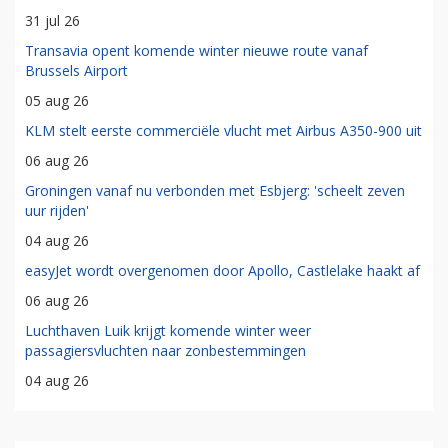
31 jul 26
Transavia opent komende winter nieuwe route vanaf
Brussels Airport
05 aug 26
KLM stelt eerste commerciële vlucht met Airbus A350-900 uit
06 aug 26
Groningen vanaf nu verbonden met Esbjerg: 'scheelt zeven
uur rijden'
04 aug 26
easyJet wordt overgenomen door Apollo, Castlelake haakt af
06 aug 26
Luchthaven Luik krijgt komende winter weer
passagiersvluchten naar zonbestemmingen
04 aug 26