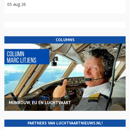
05 aug 26
COLUMNS
MIJNBOUW, EU EN LUCHTVAART
PARTNERS VAN LUCHTVAARTNIEUWS.NL!