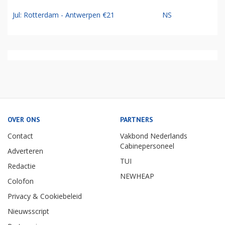
Jul: Rotterdam - Antwerpen €21
NS
OVER ONS
PARTNERS
Contact
Vakbond Nederlands
Cabinepersoneel
Adverteren
TUI
Redactie
NEWHEAP
Colofon
Privacy & Cookiebeleid
Nieuwsscript