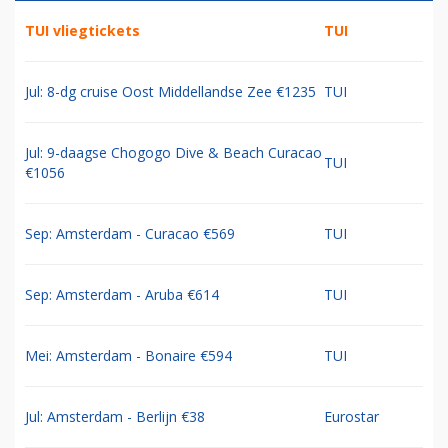
TUI vliegtickets
TUI
Jul: 8-dg cruise Oost Middellandse Zee €1235
TUI
Jul: 9-daagse Chogogo Dive & Beach Curacao
TUI
€1056
Sep: Amsterdam - Curacao €569
TUI
Sep: Amsterdam - Aruba €614
TUI
Mei: Amsterdam - Bonaire €594
TUI
Jul: Amsterdam - Berlijn €38
Eurostar