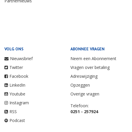
Partnernieuws
VOLG ONS
ABONNEE VRAGEN
Nieuwsbrief
Neem een Abonnement
Twitter
Vragen over betaling
Facebook
Adreswijziging
LinkedIn
Opzeggen
Youtube
Overige vragen
Instagram
Telefoon:
RSS
0251 - 257924
Podcast