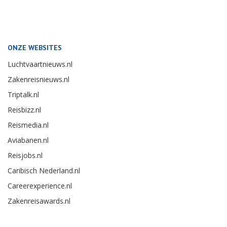
ONZE WEBSITES
Luchtvaartnieuws.nl
Zakenreisnieuws.nl
Triptalk.nl
Reisbizz.nl
Reismedia.nl
Aviabanen.nl
Reisjobs.nl
Caribisch Nederland.nl
Careerexperience.nl
Zakenreisawards.nl