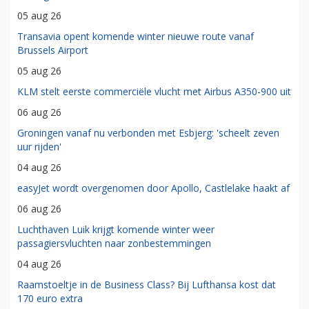
05 aug 26
Transavia opent komende winter nieuwe route vanaf
Brussels Airport
05 aug 26
KLM stelt eerste commerciële vlucht met Airbus A350-900 uit
06 aug 26
Groningen vanaf nu verbonden met Esbjerg: 'scheelt zeven
uur rijden'
04 aug 26
easyJet wordt overgenomen door Apollo, Castlelake haakt af
06 aug 26
Luchthaven Luik krijgt komende winter weer
passagiersvluchten naar zonbestemmingen
04 aug 26
Raamstoeltje in de Business Class? Bij Lufthansa kost dat
170 euro extra