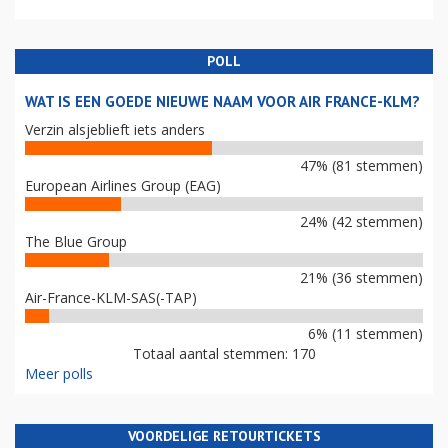
POLL
WAT IS EEN GOEDE NIEUWE NAAM VOOR AIR FRANCE-KLM?
Verzin alsjeblieft iets anders
47% (81 stemmen)
European Airlines Group (EAG)
24% (42 stemmen)
The Blue Group
21% (36 stemmen)
Air-France-KLM-SAS(-TAP)
6% (11 stemmen)
Totaal aantal stemmen: 170
Meer polls
VOORDELIGE RETOURTICKETS