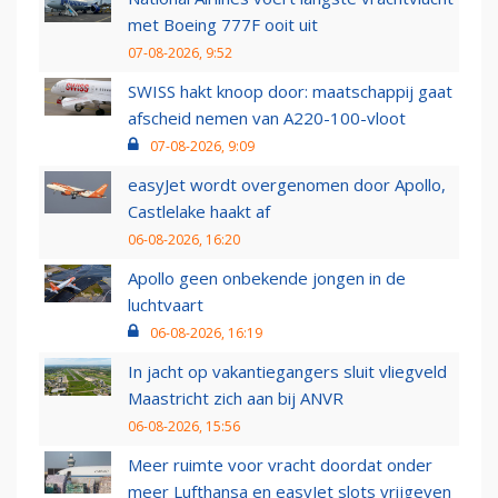
met Boeing 777F ooit uit
07-08-2026, 9:52
SWISS hakt knoop door: maatschappij gaat
afscheid nemen van A220-100-vloot
07-08-2026, 9:09
easyJet wordt overgenomen door Apollo,
Castlelake haakt af
06-08-2026, 16:20
Apollo geen onbekende jongen in de
luchtvaart
06-08-2026, 16:19
In jacht op vakantiegangers sluit vliegveld
Maastricht zich aan bij ANVR
06-08-2026, 15:56
Meer ruimte voor vracht doordat onder
meer Lufthansa en easyJet slots vrijgeven