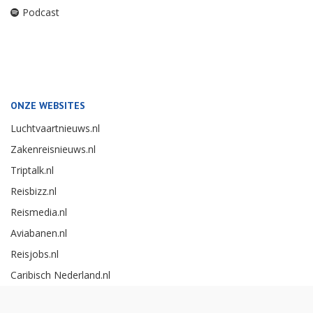
Podcast
ONZE WEBSITES
Luchtvaartnieuws.nl
Zakenreisnieuws.nl
Triptalk.nl
Reisbizz.nl
Reismedia.nl
Aviabanen.nl
Reisjobs.nl
Caribisch Nederland.nl
Careerexperience.nl