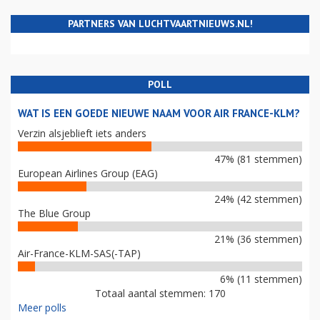
PARTNERS VAN LUCHTVAARTNIEUWS.NL!
POLL
WAT IS EEN GOEDE NIEUWE NAAM VOOR AIR FRANCE-KLM?
Verzin alsjeblieft iets anders
47% (81 stemmen)
European Airlines Group (EAG)
24% (42 stemmen)
The Blue Group
21% (36 stemmen)
Air-France-KLM-SAS(-TAP)
6% (11 stemmen)
Totaal aantal stemmen: 170
Meer polls