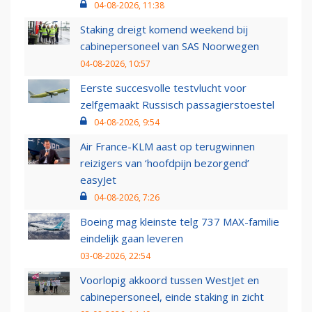
04-08-2026, 11:38
Staking dreigt komend weekend bij
cabinepersoneel van SAS Noorwegen
04-08-2026, 10:57
Eerste succesvolle testvlucht voor
zelfgemaakt Russisch passagierstoestel
04-08-2026, 9:54
Air France-KLM aast op terugwinnen
reizigers van ‘hoofdpijn bezorgend’
easyJet
04-08-2026, 7:26
Boeing mag kleinste telg 737 MAX-familie
eindelijk gaan leveren
03-08-2026, 22:54
Voorlopig akkoord tussen WestJet en
cabinepersoneel, einde staking in zicht