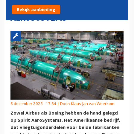
VAN TOELEVERANCIER SPIRIT
Bekijk aanbieding
AEROSYSTEMS
8 december 2025 - 17:34 | Door:
Klaas-Jan van Woerkom
Zowel Airbus als Boeing hebben de hand gelegd
op Spirit AeroSystems. Het Amerikaanse bedrijf,
dat vliegtuigonderdelen voor beide fabrikanten