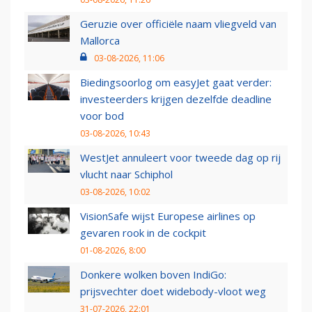
Geruzie over officiële naam vliegveld van
Mallorca
03-08-2026, 11:06
Biedingsoorlog om easyJet gaat verder:
investeerders krijgen dezelfde deadline
voor bod
03-08-2026, 10:43
WestJet annuleert voor tweede dag op rij
vlucht naar Schiphol
03-08-2026, 10:02
VisionSafe wijst Europese airlines op
gevaren rook in de cockpit
01-08-2026, 8:00
Donkere wolken boven IndiGo:
prijsvechter doet widebody-vloot weg
31-07-2026, 22:01