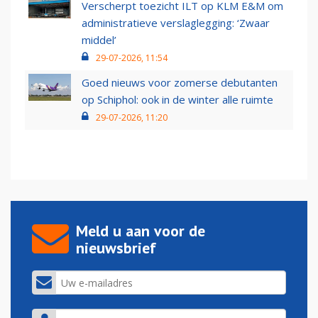
Verscherpt toezicht ILT op KLM E&M om
administratieve verslaglegging: ‘Zwaar
middel’
29-07-2026, 11:54
Goed nieuws voor zomerse debutanten
op Schiphol: ook in de winter alle ruimte
29-07-2026, 11:20
Meld u aan voor de
nieuwsbrief