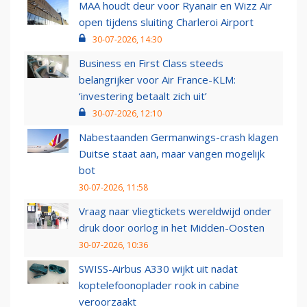
MAA houdt deur voor Ryanair en Wizz Air
open tijdens sluiting Charleroi Airport
30-07-2026, 14:30
Business en First Class steeds
belangrijker voor Air France-KLM:
‘investering betaalt zich uit’
30-07-2026, 12:10
Nabestaanden Germanwings-crash klagen
Duitse staat aan, maar vangen mogelijk
bot
30-07-2026, 11:58
Vraag naar vliegtickets wereldwijd onder
druk door oorlog in het Midden-Oosten
30-07-2026, 10:36
SWISS-Airbus A330 wijkt uit nadat
koptelefoonoplader rook in cabine
veroorzaakt