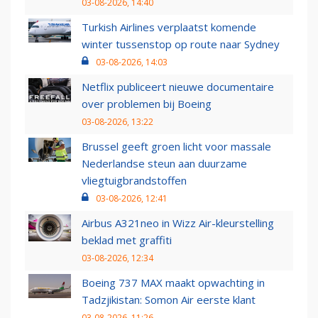
03-08-2026, 14:40
Turkish Airlines verplaatst komende
winter tussenstop op route naar Sydney
03-08-2026, 14:03
Netflix publiceert nieuwe documentaire
over problemen bij Boeing
03-08-2026, 13:22
Brussel geeft groen licht voor massale
Nederlandse steun aan duurzame
vliegtuigbrandstoffen
03-08-2026, 12:41
Airbus A321neo in Wizz Air-kleurstelling
beklad met graffiti
03-08-2026, 12:34
Boeing 737 MAX maakt opwachting in
Tadzjikistan: Somon Air eerste klant
03-08-2026, 11:26