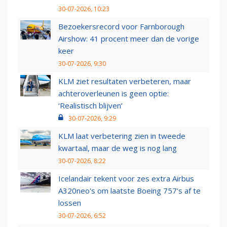
30-07-2026, 10:23
Bezoekersrecord voor Farnborough
Airshow: 41 procent meer dan de vorige
keer
30-07-2026, 9:30
KLM ziet resultaten verbeteren, maar
achteroverleunen is geen optie:
‘Realistisch blijven’
30-07-2026, 9:29
KLM laat verbetering zien in tweede
kwartaal, maar de weg is nog lang
30-07-2026, 8:22
Icelandair tekent voor zes extra Airbus
A320neo's om laatste Boeing 757's af te
lossen
30-07-2026, 6:52