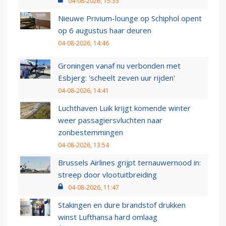
04-08-2026, 15:33
Nieuwe Privium-lounge op Schiphol opent
op 6 augustus haar deuren
04-08-2026, 14:46
Groningen vanaf nu verbonden met
Esbjerg: 'scheelt zeven uur rijden'
04-08-2026, 14:41
Luchthaven Luik krijgt komende winter
weer passagiersvluchten naar
zonbestemmingen
04-08-2026, 13:54
Brussels Airlines grijpt ternauwernood in:
streep door vlootuitbreiding
04-08-2026, 11:47
Stakingen en dure brandstof drukken
winst Lufthansa hard omlaag