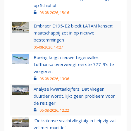
op Schiphol
06-08-2026, 15:16
Embraer E195-E2 biedt LATAM kansen:
maatschappij zet in op nieuwe
bestemmingen
06-08-2026, 14:27
Boeing krijgt nieuwe tegenvaller:
Lufthansa overweegt eerste 777-9’s te
weigeren
06-08-2026, 13:36
Analyse kwartaalcijfers: Dat vliegen
duurder wordt, lijkt geen probleem voor
de reiziger
06-08-2026, 12:22
'Oekraïense vrachtvliegtuig in Leipzig zat
vol met munitie'