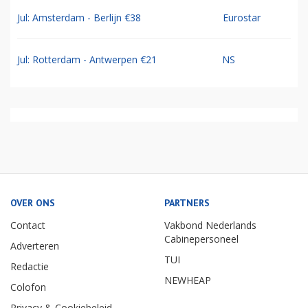
Jul: Amsterdam - Berlijn €38
Eurostar
Jul: Rotterdam - Antwerpen €21
NS
OVER ONS
PARTNERS
Contact
Vakbond Nederlands
Cabinepersoneel
Adverteren
TUI
Redactie
NEWHEAP
Colofon
Privacy & Cookiebeleid