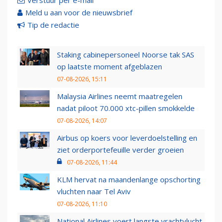
Verstuur per e-mail
Meld u aan voor de nieuwsbrief
Tip de redactie
Staking cabinepersoneel Noorse tak SAS
op laatste moment afgeblazen
07-08-2026, 15:11
Malaysia Airlines neemt maatregelen
nadat piloot 70.000 xtc-pillen smokkelde
07-08-2026, 14:07
Airbus op koers voor leverdoelstelling en
ziet orderportefeuille verder groeien
07-08-2026, 11:44
KLM hervat na maandenlange opschorting
vluchten naar Tel Aviv
07-08-2026, 11:10
National Airlines voert langste vrachtvlucht