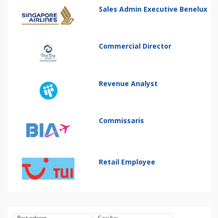
Sales Admin Executive Benelux
Commercial Director
Revenue Analyst
Commissaris
Retail Employee
Best gelezen
Crashes