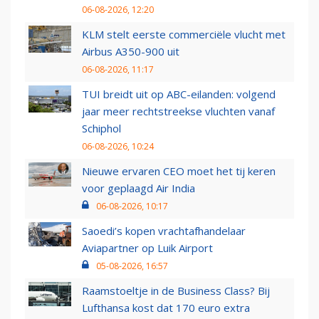
06-08-2026, 12:20
KLM stelt eerste commerciële vlucht met
Airbus A350-900 uit
06-08-2026, 11:17
TUI breidt uit op ABC-eilanden: volgend
jaar meer rechtstreekse vluchten vanaf
Schiphol
06-08-2026, 10:24
Nieuwe ervaren CEO moet het tij keren
voor geplaagd Air India
06-08-2026, 10:17
Saoedi’s kopen vrachtafhandelaar
Aviapartner op Luik Airport
05-08-2026, 16:57
Raamstoeltje in de Business Class? Bij
Lufthansa kost dat 170 euro extra