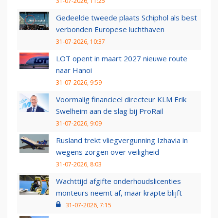
31-07-2026, 11:25
Gedeelde tweede plaats Schiphol als best
verbonden Europese luchthaven
31-07-2026, 10:37
LOT opent in maart 2027 nieuwe route
naar Hanoi
31-07-2026, 9:59
Voormalig financieel directeur KLM Erik
Swelheim aan de slag bij ProRail
31-07-2026, 9:09
Rusland trekt vliegvergunning Izhavia in
wegens zorgen over veiligheid
31-07-2026, 8:03
Wachttijd afgifte onderhoudslicenties
monteurs neemt af, maar krapte blijft
31-07-2026, 7:15