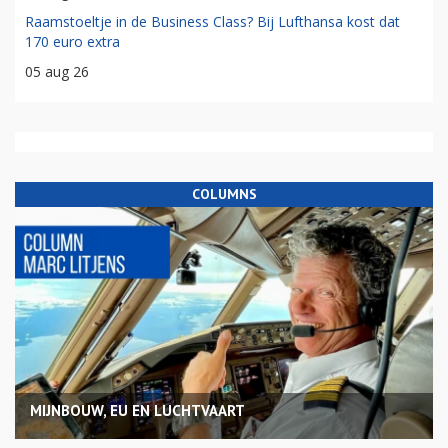
Raamstoeltje in de Business Class? Bij Lufthansa kost dat
170 euro extra
05 aug 26
COLUMNS
MIJNBOUW, EU EN LUCHTVAART