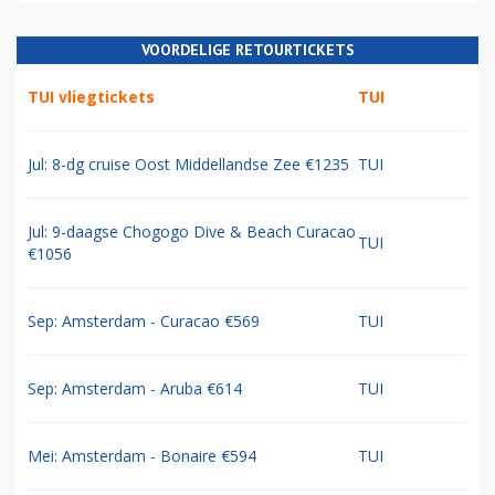
VOORDELIGE RETOURTICKETS
TUI vliegtickets
TUI
Jul: 8-dg cruise Oost Middellandse Zee €1235
TUI
Jul: 9-daagse Chogogo Dive & Beach Curacao
TUI
€1056
Sep: Amsterdam - Curacao €569
TUI
Sep: Amsterdam - Aruba €614
TUI
Mei: Amsterdam - Bonaire €594
TUI