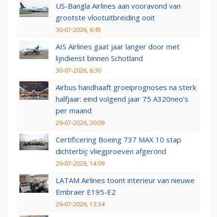
US-Bangla Airlines aan vooravond van
grootste vlootuitbreiding ooit
30-07-2026, 6:45
AIS Airlines gaat jaar langer door met
lijndienst binnen Schotland
30-07-2026, 6:30
Airbus handhaaft groeiprognoses na sterk
halfjaar: eind volgend jaar 75 A320neo’s
per maand
29-07-2026, 20:09
Certificering Boeing 737 MAX 10 stap
dichterbij: vliegproeven afgerond
29-07-2026, 14:09
LATAM Airlines toont interieur van nieuwe
Embraer E195-E2
29-07-2026, 13:34