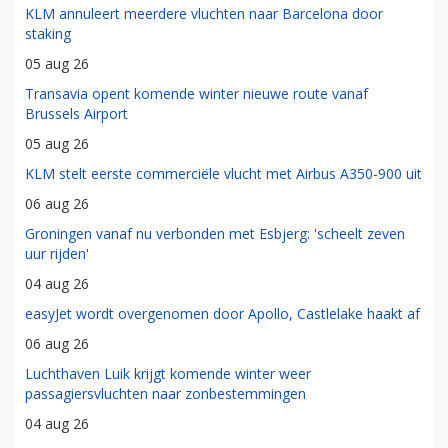
KLM annuleert meerdere vluchten naar Barcelona door
staking
05 aug 26
Transavia opent komende winter nieuwe route vanaf
Brussels Airport
05 aug 26
KLM stelt eerste commerciële vlucht met Airbus A350-900 uit
06 aug 26
Groningen vanaf nu verbonden met Esbjerg: 'scheelt zeven
uur rijden'
04 aug 26
easyJet wordt overgenomen door Apollo, Castlelake haakt af
06 aug 26
Luchthaven Luik krijgt komende winter weer
passagiersvluchten naar zonbestemmingen
04 aug 26