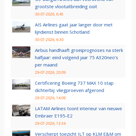
grootste vlootuitbreiding ooit
30-07-2026, 6:45
AIS Airlines gaat jaar langer door met
lijndienst binnen Schotland
30-07-2026, 6:30
Airbus handhaaft groeiprognoses na sterk
halfjaar: eind volgend jaar 75 A320neo’s
per maand
29-07-2026, 20:09
Certificering Boeing 737 MAX 10 stap
dichterbij: vliegproeven afgerond
29-07-2026, 14:09
LATAM Airlines toont interieur van nieuwe
Embraer E195-E2
29-07-2026, 13:34
Verscherpt toezicht ILT op KLM E&M om