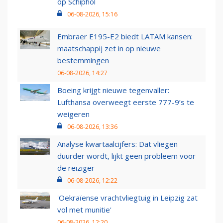
op Schiphol
06-08-2026, 15:16
Embraer E195-E2 biedt LATAM kansen:
maatschappij zet in op nieuwe
bestemmingen
06-08-2026, 14:27
Boeing krijgt nieuwe tegenvaller:
Lufthansa overweegt eerste 777-9’s te
weigeren
06-08-2026, 13:36
Analyse kwartaalcijfers: Dat vliegen
duurder wordt, lijkt geen probleem voor
de reiziger
06-08-2026, 12:22
'Oekraïense vrachtvliegtuig in Leipzig zat
vol met munitie'
06-08-2026, 12:20