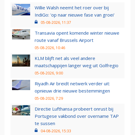
Willie Walsh neemt het roer over bij
IndiGo: 'op naar nieuwe fase van groei'
05-08-2026, 11:37
Transavia opent komende winter nieuwe
route vanaf Brussels Airport
05-08-2026, 10:46
KLM blijft net als veel andere
maatschappijen langer weg uit Golfregio
05-08-2026, 9:00
Riyadh Air breidt netwerk verder uit:
opnieuw drie nieuwe bestemmingen
05-08-2026, 7:29
Directie Lufthansa probeert onrust bij
Portugese vakbond over overname TAP
te sussen
04-08-2026, 15:33