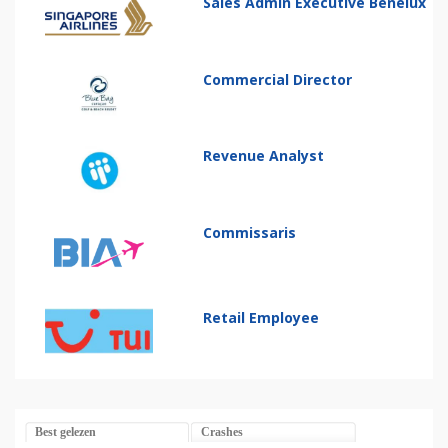
Sales Admin Executive Benelux
Commercial Director
Revenue Analyst
Commissaris
Retail Employee
Best gelezen
Crashes