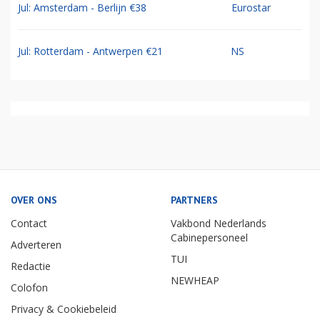
Jul: Amsterdam - Berlijn €38
Eurostar
Jul: Rotterdam - Antwerpen €21
NS
OVER ONS
PARTNERS
Contact
Vakbond Nederlands
Cabinepersoneel
Adverteren
TUI
Redactie
NEWHEAP
Colofon
Privacy & Cookiebeleid