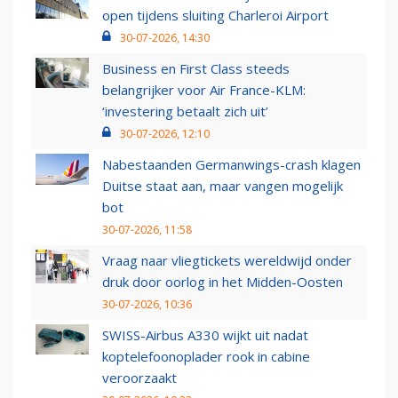
open tijdens sluiting Charleroi Airport
30-07-2026, 14:30
Business en First Class steeds
belangrijker voor Air France-KLM:
‘investering betaalt zich uit’
30-07-2026, 12:10
Nabestaanden Germanwings-crash klagen
Duitse staat aan, maar vangen mogelijk
bot
30-07-2026, 11:58
Vraag naar vliegtickets wereldwijd onder
druk door oorlog in het Midden-Oosten
30-07-2026, 10:36
SWISS-Airbus A330 wijkt uit nadat
koptelefoonoplader rook in cabine
veroorzaakt