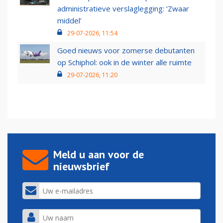
administratieve verslaglegging: ‘Zwaar
middel’
29-07-2026, 11:54
Goed nieuws voor zomerse debutanten
op Schiphol: ook in de winter alle ruimte
29-07-2026, 11:20
Meld u aan voor de
nieuwsbrief