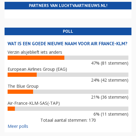
PARTNERS VAN LUCHTVAARTNIEUWS.NL!
POLL
WAT IS EEN GOEDE NIEUWE NAAM VOOR AIR FRANCE-KLM?
Verzin alsjeblieft iets anders
47% (81 stemmen)
European Airlines Group (EAG)
24% (42 stemmen)
The Blue Group
21% (36 stemmen)
Air-France-KLM-SAS(-TAP)
6% (11 stemmen)
Totaal aantal stemmen: 170
Meer polls