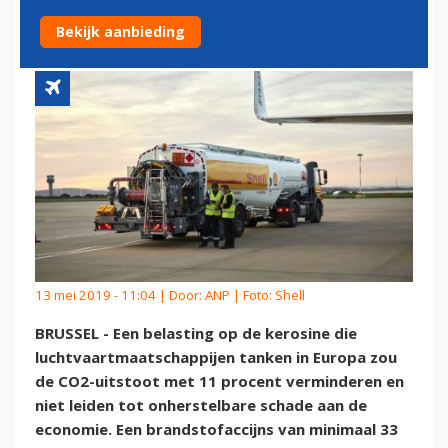
SCHAADT ECONOMIE NIET
Bekijk aanbieding
13 mei 2019 - 11:04 | Door:
ANP
| Foto: Shell
BRUSSEL - Een belasting op de kerosine die
luchtvaartmaatschappijen tanken in Europa zou
de CO2-uitstoot met 11 procent verminderen en
niet leiden tot onherstelbare schade aan de
economie. Een brandstofaccijns van minimaal 33