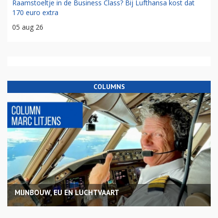
Raamstoeltje in de Business Class? Bij Lufthansa kost dat
170 euro extra
05 aug 26
COLUMNS
MIJNBOUW, EU EN LUCHTVAART