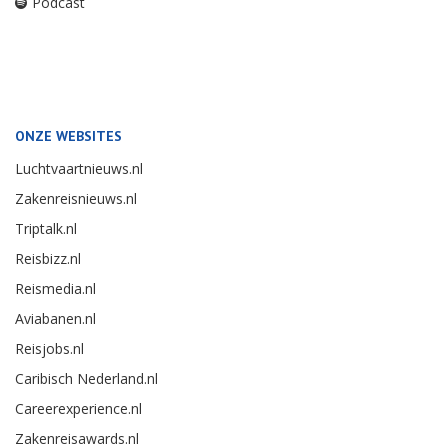
Podcast
ONZE WEBSITES
Luchtvaartnieuws.nl
Zakenreisnieuws.nl
Triptalk.nl
Reisbizz.nl
Reismedia.nl
Aviabanen.nl
Reisjobs.nl
Caribisch Nederland.nl
Careerexperience.nl
Zakenreisawards.nl