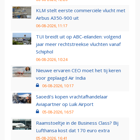
KLM stelt eerste commerciële vlucht met
Airbus A350-900 uit
06-08-2026, 11:17
TUI breidt uit op ABC-eilanden: volgend
jaar meer rechtstreekse vluchten vanaf
Schiphol
06-08-2026, 10:24
Nieuwe ervaren CEO moet het tij keren
voor geplaagd Air India
06-08-2026, 10:17
Saoedi’s kopen vrachtafhandelaar
Aviapartner op Luik Airport
05-08-2026, 16:57
Raamstoeltje in de Business Class? Bij
Lufthansa kost dat 170 euro extra
05-08-2026, 16:41