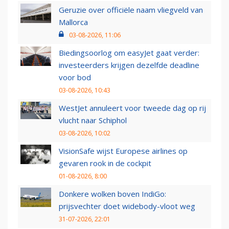
Geruzie over officiële naam vliegveld van
Mallorca
03-08-2026, 11:06
Biedingsoorlog om easyJet gaat verder:
investeerders krijgen dezelfde deadline
voor bod
03-08-2026, 10:43
WestJet annuleert voor tweede dag op rij
vlucht naar Schiphol
03-08-2026, 10:02
VisionSafe wijst Europese airlines op
gevaren rook in de cockpit
01-08-2026, 8:00
Donkere wolken boven IndiGo:
prijsvechter doet widebody-vloot weg
31-07-2026, 22:01