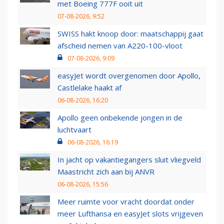
met Boeing 777F ooit uit
07-08-2026, 9:52
SWISS hakt knoop door: maatschappij gaat
afscheid nemen van A220-100-vloot
07-08-2026, 9:09
easyJet wordt overgenomen door Apollo,
Castlelake haakt af
06-08-2026, 16:20
Apollo geen onbekende jongen in de
luchtvaart
06-08-2026, 16:19
In jacht op vakantiegangers sluit vliegveld
Maastricht zich aan bij ANVR
06-08-2026, 15:56
Meer ruimte voor vracht doordat onder
meer Lufthansa en easyJet slots vrijgeven