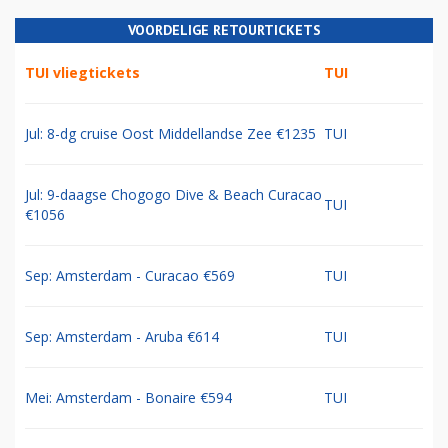
VOORDELIGE RETOURTICKETS
TUI vliegtickets
TUI
Jul: 8-dg cruise Oost Middellandse Zee €1235
TUI
Jul: 9-daagse Chogogo Dive & Beach Curacao
TUI
€1056
Sep: Amsterdam - Curacao €569
TUI
Sep: Amsterdam - Aruba €614
TUI
Mei: Amsterdam - Bonaire €594
TUI