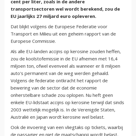
cent per liter, zoals in de andere
transportsectoren wel wordt berekend, zou de
EU jaarlijks 27 miljard euro opleveren.
Dat blijkt volgens de Europese Federatie voor
Transport en Milieu uit een geheim rapport van de
Europese Commissie.
Als alle EU-landen accijns op kerosine zouden heffen,
zou de koolstofemissie in de EU afnemen met 16,4
miljoen ton, ofwel evenveel als wanneer er 8 miljoen
auto's permanent van de weg werden gehaald.
Volgens de federatie ontkracht het rapport de
bewering van de sector dat de economie
onherstelbare schade zou oplopen. Nu heft geen
enkele EU-lidstaat accijns op kerosine terwijl dat sinds
2003 wettelijk mogelijk is. In de Verenigde Staten,
Australië en Japan wordt kerosine wel belast.
Ook de invoering van een vliegtaks op tickets, waarbij
de passagier en niet de maatschappij wordt belast,