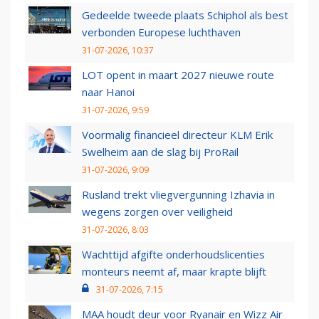
Gedeelde tweede plaats Schiphol als best
verbonden Europese luchthaven
31-07-2026, 10:37
LOT opent in maart 2027 nieuwe route
naar Hanoi
31-07-2026, 9:59
Voormalig financieel directeur KLM Erik
Swelheim aan de slag bij ProRail
31-07-2026, 9:09
Rusland trekt vliegvergunning Izhavia in
wegens zorgen over veiligheid
31-07-2026, 8:03
Wachttijd afgifte onderhoudslicenties
monteurs neemt af, maar krapte blijft
31-07-2026, 7:15
MAA houdt deur voor Ryanair en Wizz Air