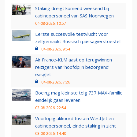
Staking dreigt komend weekend bij
cabinepersoneel van SAS Noorwegen
04-08-2026, 10:57
Eerste succesvolle testvlucht voor
zelfgemaakt Russisch passagierstoestel
04-08-2026, 9:54
Air France-KLM aast op terugwinnen
reizigers van ‘hoofdpijn bezorgend’
easyJet
04-08-2026, 7:26
Boeing mag kleinste telg 737 MAX-familie
eindelijk gaan leveren
03-08-2026, 22:54
Voorlopig akkoord tussen WestJet en
cabinepersoneel, einde staking in zicht
03-08-2026, 14:40