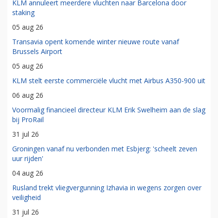
KLM annuleert meerdere vluchten naar Barcelona door
staking
05 aug 26
Transavia opent komende winter nieuwe route vanaf
Brussels Airport
05 aug 26
KLM stelt eerste commerciële vlucht met Airbus A350-900 uit
06 aug 26
Voormalig financieel directeur KLM Erik Swelheim aan de slag
bij ProRail
31 jul 26
Groningen vanaf nu verbonden met Esbjerg: 'scheelt zeven
uur rijden'
04 aug 26
Rusland trekt vliegvergunning Izhavia in wegens zorgen over
veiligheid
31 jul 26