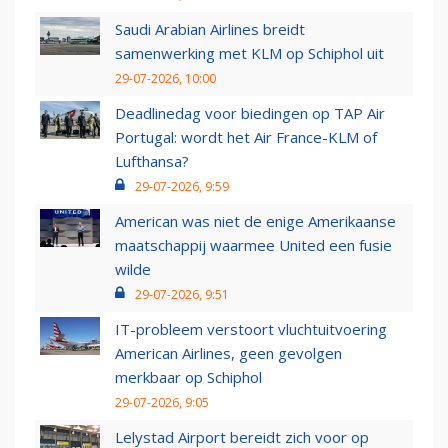
Saudi Arabian Airlines breidt
samenwerking met KLM op Schiphol uit
29-07-2026, 10:00
Deadlinedag voor biedingen op TAP Air
Portugal: wordt het Air France-KLM of
Lufthansa?
29-07-2026, 9:59
American was niet de enige Amerikaanse
maatschappij waarmee United een fusie
wilde
29-07-2026, 9:51
IT-probleem verstoort vluchtuitvoering
American Airlines, geen gevolgen
merkbaar op Schiphol
29-07-2026, 9:05
Lelystad Airport bereidt zich voor op