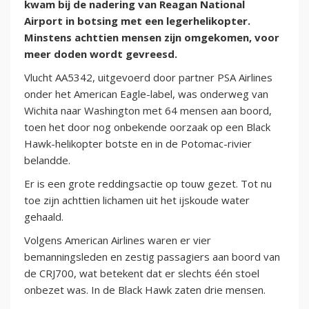
kwam bij de nadering van Reagan National
Airport in botsing met een legerhelikopter.
Minstens achttien mensen zijn omgekomen, voor
meer doden wordt gevreesd.
Vlucht AA5342, uitgevoerd door partner PSA Airlines
onder het American Eagle-label, was onderweg van
Wichita naar Washington met 64 mensen aan boord,
toen het door nog onbekende oorzaak op een Black
Hawk-helikopter botste en in de Potomac-rivier
belandde.
Er is een grote reddingsactie op touw gezet. Tot nu
toe zijn achttien lichamen uit het ijskoude water
gehaald.
Volgens American Airlines waren er vier
bemanningsleden en zestig passagiers aan boord van
de CRJ700, wat betekent dat er slechts één stoel
onbezet was. In de Black Hawk zaten drie mensen.