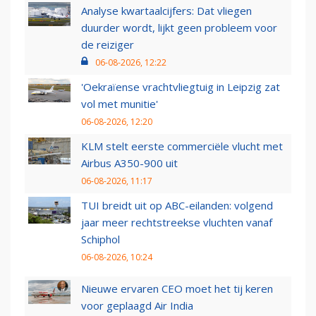
Analyse kwartaalcijfers: Dat vliegen
duurder wordt, lijkt geen probleem voor
de reiziger
06-08-2026, 12:22
'Oekraïense vrachtvliegtuig in Leipzig zat
vol met munitie'
06-08-2026, 12:20
KLM stelt eerste commerciële vlucht met
Airbus A350-900 uit
06-08-2026, 11:17
TUI breidt uit op ABC-eilanden: volgend
jaar meer rechtstreekse vluchten vanaf
Schiphol
06-08-2026, 10:24
Nieuwe ervaren CEO moet het tij keren
voor geplaagd Air India