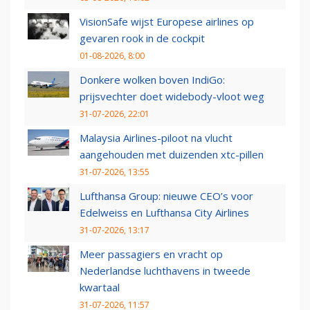
VisionSafe wijst Europese airlines op
gevaren rook in de cockpit
01-08-2026, 8:00
Donkere wolken boven IndiGo:
prijsvechter doet widebody-vloot weg
31-07-2026, 22:01
Malaysia Airlines-piloot na vlucht
aangehouden met duizenden xtc-pillen
31-07-2026, 13:55
Lufthansa Group: nieuwe CEO’s voor
Edelweiss en Lufthansa City Airlines
31-07-2026, 13:17
Meer passagiers en vracht op
Nederlandse luchthavens in tweede
kwartaal
31-07-2026, 11:57