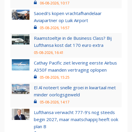
06-08-2026, 10:17
Saoedi’s kopen vrachtafhandelaar
Aviapartner op Luik Airport
05-08-2026, 16:57
Raamstoeltje in de Business Class? Bij
Lufthansa kost dat 170 euro extra
05-08-2026, 16:41
Cathay Pacific ziet levering eerste Airbus
A350F maanden vertraging oplopen
05-08-2026, 15:25
El Al noteert snelle groei in kwartaal met
minder oorlogsgeweld
05-08-2026, 14:17
Lufthansa verwacht 777-9’s nog steeds
begin 2027, maar maatschappij heeft ook
plan B