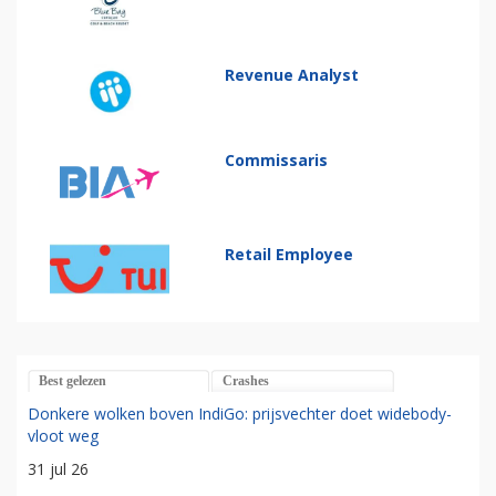
Revenue Analyst
Commissaris
Retail Employee
Best gelezen
Crashes
Donkere wolken boven IndiGo: prijsvechter doet widebody-
vloot weg
31 jul 26