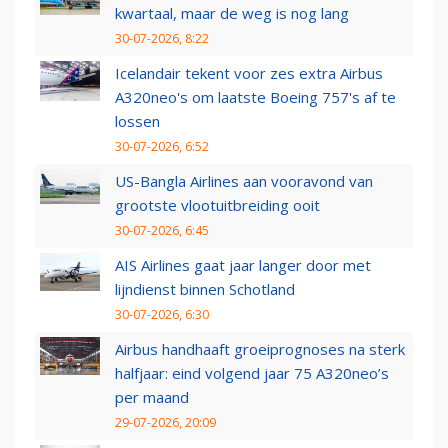
kwartaal, maar de weg is nog lang
30-07-2026, 8:22
Icelandair tekent voor zes extra Airbus
A320neo's om laatste Boeing 757's af te
lossen
30-07-2026, 6:52
US-Bangla Airlines aan vooravond van
grootste vlootuitbreiding ooit
30-07-2026, 6:45
AIS Airlines gaat jaar langer door met
lijndienst binnen Schotland
30-07-2026, 6:30
Airbus handhaaft groeiprognoses na sterk
halfjaar: eind volgend jaar 75 A320neo’s
per maand
29-07-2026, 20:09