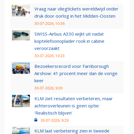
Vraag naar vliegtickets wereldwijd onder
druk door oorlog in het Midden-Oosten
30-07-2026, 10:36
SWISS-Airbus A330 wijkt uit nadat
koptelefoonoplader rook in cabine
veroorzaakt
30-07-2026, 10:23
Bezoekersrecord voor Farnborough
Airshow: 41 procent meer dan de vorige
keer
30-07-2026, 9:30
KLM ziet resultaten verbeteren, maar
achteroverleunen is geen optie:
‘Realistisch blijven’
30-07-2026, 9:29
KLM laat verbetering zien in tweede