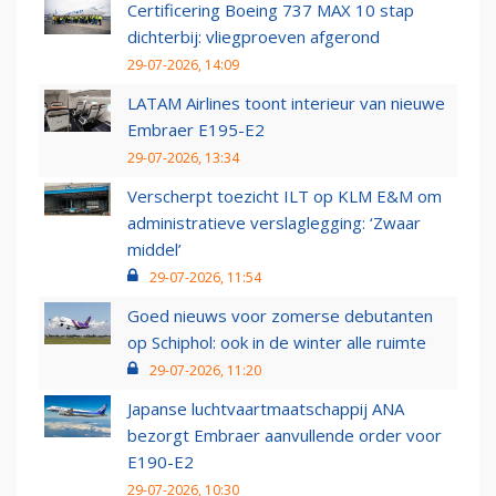
Certificering Boeing 737 MAX 10 stap
dichterbij: vliegproeven afgerond
29-07-2026, 14:09
LATAM Airlines toont interieur van nieuwe
Embraer E195-E2
29-07-2026, 13:34
Verscherpt toezicht ILT op KLM E&M om
administratieve verslaglegging: ‘Zwaar
middel’
29-07-2026, 11:54
Goed nieuws voor zomerse debutanten
op Schiphol: ook in de winter alle ruimte
29-07-2026, 11:20
Japanse luchtvaartmaatschappij ANA
bezorgt Embraer aanvullende order voor
E190-E2
29-07-2026, 10:30