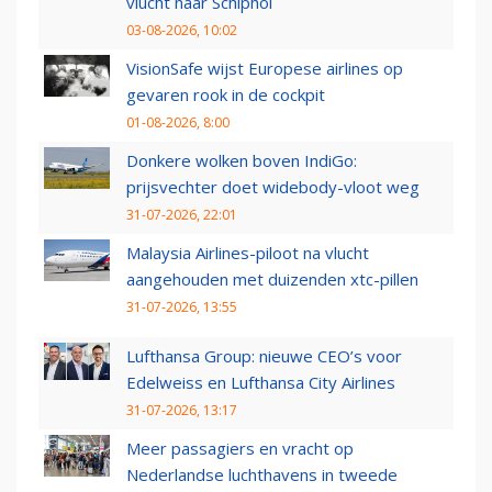
vlucht naar Schiphol
03-08-2026, 10:02
VisionSafe wijst Europese airlines op
gevaren rook in de cockpit
01-08-2026, 8:00
Donkere wolken boven IndiGo:
prijsvechter doet widebody-vloot weg
31-07-2026, 22:01
Malaysia Airlines-piloot na vlucht
aangehouden met duizenden xtc-pillen
31-07-2026, 13:55
Lufthansa Group: nieuwe CEO’s voor
Edelweiss en Lufthansa City Airlines
31-07-2026, 13:17
Meer passagiers en vracht op
Nederlandse luchthavens in tweede