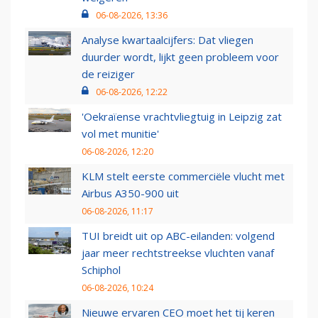
06-08-2026, 13:36
Analyse kwartaalcijfers: Dat vliegen
duurder wordt, lijkt geen probleem voor
de reiziger
06-08-2026, 12:22
'Oekraïense vrachtvliegtuig in Leipzig zat
vol met munitie'
06-08-2026, 12:20
KLM stelt eerste commerciële vlucht met
Airbus A350-900 uit
06-08-2026, 11:17
TUI breidt uit op ABC-eilanden: volgend
jaar meer rechtstreekse vluchten vanaf
Schiphol
06-08-2026, 10:24
Nieuwe ervaren CEO moet het tij keren