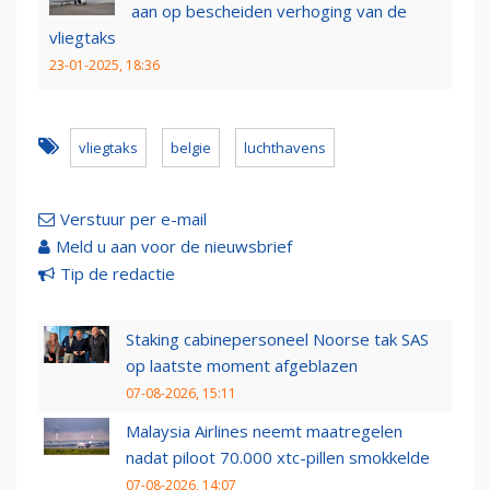
aan op bescheiden verhoging van de
vliegtaks
23-01-2025, 18:36
vliegtaks
belgie
luchthavens
Verstuur per e-mail
Meld u aan voor de nieuwsbrief
Tip de redactie
Staking cabinepersoneel Noorse tak SAS
op laatste moment afgeblazen
07-08-2026, 15:11
Malaysia Airlines neemt maatregelen
nadat piloot 70.000 xtc-pillen smokkelde
07-08-2026, 14:07