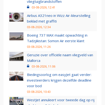
vliegtuigbrandstoffen
03-08-2026, 12:41
Airbus A321neo in Wizz Air-kleurstelling
beklad met graffiti
03-08-2026, 12:34
Boeing 737 MAX maakt opwachting in
Tadzjikistan: Somon Air eerste klant
03-08-2026, 11:26
Geruzie over officiële naam vliegveld van
Mallorca
03-08-2026, 11:06
Biedingsoorlog om easyJet gaat verder:
investeerders krijgen dezelfde deadline
voor bod
03-08-2026, 10:43
WestJet annuleert voor tweede dag op rij