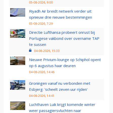
05-08-2026, 9:00
Riyadh Air breidt netwerk verder uit:
opnieuw drie nieuwe bestemmingen
05-08-2026, 7:29
Directie Lufthansa probeert onrust bij
Portugese vakbond over overname TAP
te sussen
04-08-2026, 15:33
Nieuwe Privium-lounge op Schiphol opent
op 6 augustus haar deuren
04-08-2026, 14:46
Groningen vanaf nu verbonden met
Esbjerg: 'scheelt zeven uur rijden'
04-08-2026, 14:41
Luchthaven Luik krijgt komende winter
weer passagiersvluchten naar