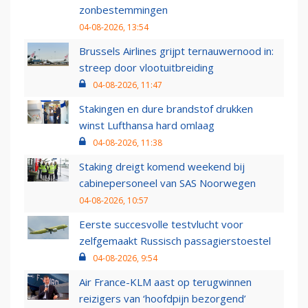
zonbestemmingen
04-08-2026, 13:54
Brussels Airlines grijpt ternauwernood in:
streep door vlootuitbreiding
04-08-2026, 11:47
Stakingen en dure brandstof drukken
winst Lufthansa hard omlaag
04-08-2026, 11:38
Staking dreigt komend weekend bij
cabinepersoneel van SAS Noorwegen
04-08-2026, 10:57
Eerste succesvolle testvlucht voor
zelfgemaakt Russisch passagierstoestel
04-08-2026, 9:54
Air France-KLM aast op terugwinnen
reizigers van ‘hoofdpijn bezorgend’