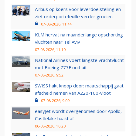
Airbus op koers voor leverdoelstelling en
ziet orderportefeuille verder groeien
07-08-2026, 11:44
KLM hervat na maandenlange opschorting
vluchten naar Tel Aviv
07-08-2026, 11:10
National Airlines voert langste vrachtvlucht
met Boeing 777F ooit uit
07-08-2026, 9:52
SWISS hakt knoop door: maatschappij gaat
afscheid nemen van A220-100-vloot
07-08-2026, 9:09
easyJet wordt overgenomen door Apollo,
Castlelake haakt af
06-08-2026, 16:20