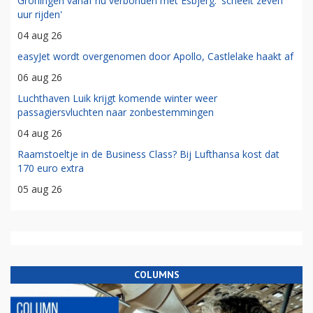
Groningen vanaf nu verbonden met Esbjerg: 'scheelt zeven
uur rijden'
04 aug 26
easyJet wordt overgenomen door Apollo, Castlelake haakt af
06 aug 26
Luchthaven Luik krijgt komende winter weer
passagiersvluchten naar zonbestemmingen
04 aug 26
Raamstoeltje in de Business Class? Bij Lufthansa kost dat
170 euro extra
05 aug 26
COLUMNS