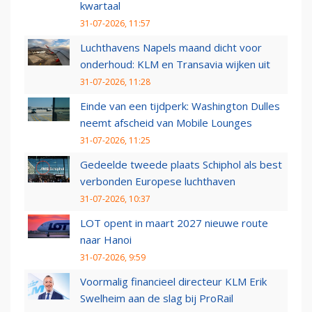
kwartaal
31-07-2026, 11:57
Luchthavens Napels maand dicht voor
onderhoud: KLM en Transavia wijken uit
31-07-2026, 11:28
Einde van een tijdperk: Washington Dulles
neemt afscheid van Mobile Lounges
31-07-2026, 11:25
Gedeelde tweede plaats Schiphol als best
verbonden Europese luchthaven
31-07-2026, 10:37
LOT opent in maart 2027 nieuwe route
naar Hanoi
31-07-2026, 9:59
Voormalig financieel directeur KLM Erik
Swelheim aan de slag bij ProRail