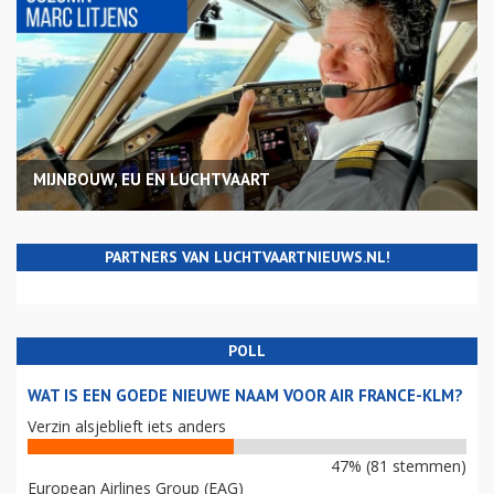
MIJNBOUW, EU EN LUCHTVAART
PARTNERS VAN LUCHTVAARTNIEUWS.NL!
POLL
WAT IS EEN GOEDE NIEUWE NAAM VOOR AIR FRANCE-KLM?
Verzin alsjeblieft iets anders
47% (81 stemmen)
European Airlines Group (EAG)