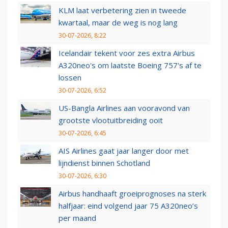
KLM laat verbetering zien in tweede
kwartaal, maar de weg is nog lang
30-07-2026, 8:22
Icelandair tekent voor zes extra Airbus
A320neo's om laatste Boeing 757's af te
lossen
30-07-2026, 6:52
US-Bangla Airlines aan vooravond van
grootste vlootuitbreiding ooit
30-07-2026, 6:45
AIS Airlines gaat jaar langer door met
lijndienst binnen Schotland
30-07-2026, 6:30
Airbus handhaaft groeiprognoses na sterk
halfjaar: eind volgend jaar 75 A320neo’s
per maand