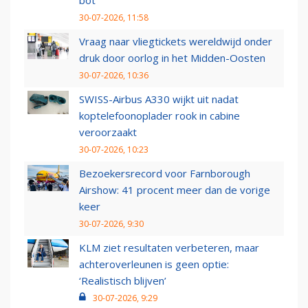
bot
30-07-2026, 11:58
Vraag naar vliegtickets wereldwijd onder
druk door oorlog in het Midden-Oosten
30-07-2026, 10:36
SWISS-Airbus A330 wijkt uit nadat
koptelefoonoplader rook in cabine
veroorzaakt
30-07-2026, 10:23
Bezoekersrecord voor Farnborough
Airshow: 41 procent meer dan de vorige
keer
30-07-2026, 9:30
KLM ziet resultaten verbeteren, maar
achteroverleunen is geen optie:
‘Realistisch blijven’
30-07-2026, 9:29