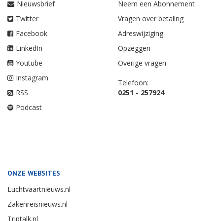
Nieuwsbrief
Neem een Abonnement
Twitter
Vragen over betaling
Facebook
Adreswijziging
LinkedIn
Opzeggen
Youtube
Overige vragen
Instagram
Telefoon:
RSS
0251 - 257924
Podcast
ONZE WEBSITES
Luchtvaartnieuws.nl
Zakenreisnieuws.nl
Triptalk.nl