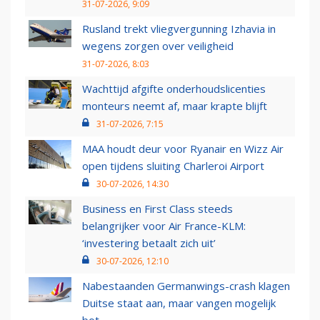
31-07-2026, 9:09
Rusland trekt vliegvergunning Izhavia in
wegens zorgen over veiligheid
31-07-2026, 8:03
Wachttijd afgifte onderhoudslicenties
monteurs neemt af, maar krapte blijft
31-07-2026, 7:15
MAA houdt deur voor Ryanair en Wizz Air
open tijdens sluiting Charleroi Airport
30-07-2026, 14:30
Business en First Class steeds
belangrijker voor Air France-KLM:
‘investering betaalt zich uit’
30-07-2026, 12:10
Nabestaanden Germanwings-crash klagen
Duitse staat aan, maar vangen mogelijk