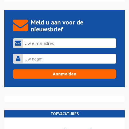
Meld u aan voor de
nieuwsbrief
TOPVACATURES