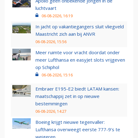
Apollo geen onbekende jongen in de
luchtvaart
06-08-2026, 16:19
In jacht op vakantiegangers sluit vliegveld
Maastricht zich aan bij ANVR
06-08-2026, 15:56
Meer ruimte voor vracht doordat onder
meer Lufthansa en easyJet slots vrijgeven
op Schiphol
06-08-2026, 15:16
Embraer E195-E2 biedt LATAM kansen:
maatschappij zet in op nieuwe
bestemmingen
06-08-2026, 14:27
Boeing krijgt nieuwe tegenvaller:
Lufthansa overweegt eerste 777-9’s te
weigeren