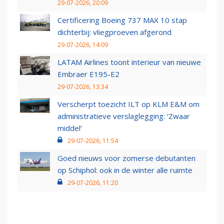
29-07-2026, 20:09
Certificering Boeing 737 MAX 10 stap
dichterbij: vliegproeven afgerond
29-07-2026, 14:09
LATAM Airlines toont interieur van nieuwe
Embraer E195-E2
29-07-2026, 13:34
Verscherpt toezicht ILT op KLM E&M om
administratieve verslaglegging: ‘Zwaar
middel’
29-07-2026, 11:54
Goed nieuws voor zomerse debutanten
op Schiphol: ook in de winter alle ruimte
29-07-2026, 11:20