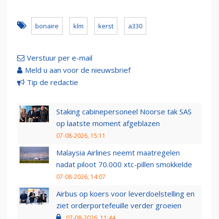
bonaire
klm
kerst
a330
Verstuur per e-mail
Meld u aan voor de nieuwsbrief
Tip de redactie
Staking cabinepersoneel Noorse tak SAS
op laatste moment afgeblazen
07-08-2026, 15:11
Malaysia Airlines neemt maatregelen
nadat piloot 70.000 xtc-pillen smokkelde
07-08-2026, 14:07
Airbus op koers voor leverdoelstelling en
ziet orderportefeuille verder groeien
07-08-2026, 11:44