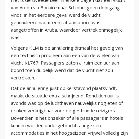
Het is de tweede keer in enkele dagen dat een vlucht
van Aruba via Bonaire naar Schiphol geen doorgang
vindt. In het eerdere geval werd de vlucht
geannuleerd nadat een rat aan boord was
aangetroffen in Aruba, waardoor vertrek onmogelijk
was.
Volgens KLM is de annulering ditmaal het gevolg van
een technisch probleem aan een van de wielen van
vlucht KL767. Passagiers zaten al ruim een uur aan
boord toen duidelijk werd dat de vlucht niet zou
vertrekken.
Dat de annulering juist op kerstavond plaatsvindt,
maakt de situatie extra schrijnend. Rond tien uur ’s
avonds was op de luchthaven nauwelijks nog eten of
drinken verkrijgbaar voor de gestrande reizigers.
Bovendien is het onzeker of alle passagiers in hotels
kunnen worden ondergebracht, aangezien
accommodaties in het hoogseizoen vrijwel volledig zijn