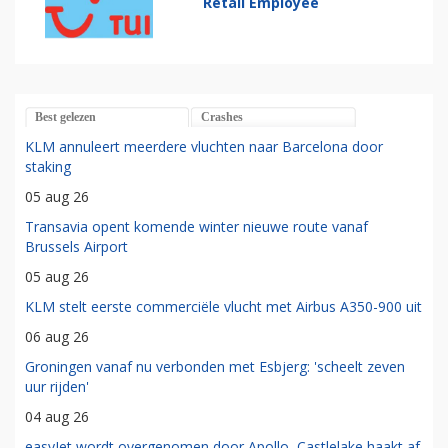
Retail Employee
Best gelezen
Crashes
KLM annuleert meerdere vluchten naar Barcelona door
staking
05 aug 26
Transavia opent komende winter nieuwe route vanaf
Brussels Airport
05 aug 26
KLM stelt eerste commerciële vlucht met Airbus A350-900 uit
06 aug 26
Groningen vanaf nu verbonden met Esbjerg: 'scheelt zeven
uur rijden'
04 aug 26
easyJet wordt overgenomen door Apollo, Castlelake haakt af