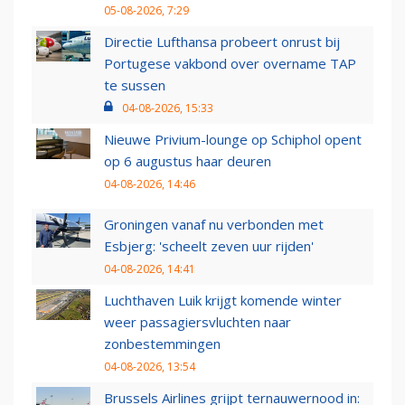
05-08-2026, 7:29
Directie Lufthansa probeert onrust bij
Portugese vakbond over overname TAP
te sussen
04-08-2026, 15:33
Nieuwe Privium-lounge op Schiphol opent
op 6 augustus haar deuren
04-08-2026, 14:46
Groningen vanaf nu verbonden met
Esbjerg: 'scheelt zeven uur rijden'
04-08-2026, 14:41
Luchthaven Luik krijgt komende winter
weer passagiersvluchten naar
zonbestemmingen
04-08-2026, 13:54
Brussels Airlines grijpt ternauwernood in: