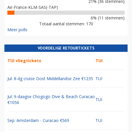
21% (36 stemmen)
Air-France-KLM-SAS(-TAP)
6% (11 stemmen)
Totaal aantal stemmen: 170
Meer polls
VOORDELIGE RETOURTICKETS
TUI vliegtickets
TUI
Jul: 8-dg cruise Oost Middellandse Zee €1235
TUI
Jul: 9-daagse Chogogo Dive & Beach Curacao
TUI
€1056
Sep: Amsterdam - Curacao €569
TUI