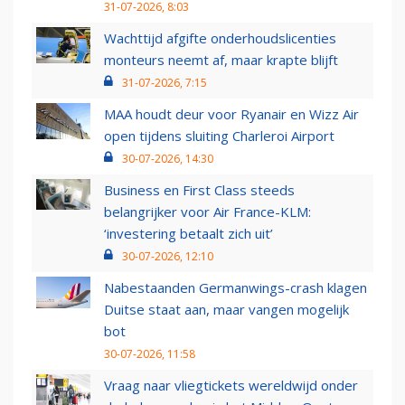
31-07-2026, 8:03
Wachttijd afgifte onderhoudslicenties
monteurs neemt af, maar krapte blijft
31-07-2026, 7:15
MAA houdt deur voor Ryanair en Wizz Air
open tijdens sluiting Charleroi Airport
30-07-2026, 14:30
Business en First Class steeds
belangrijker voor Air France-KLM:
‘investering betaalt zich uit’
30-07-2026, 12:10
Nabestaanden Germanwings-crash klagen
Duitse staat aan, maar vangen mogelijk
bot
30-07-2026, 11:58
Vraag naar vliegtickets wereldwijd onder