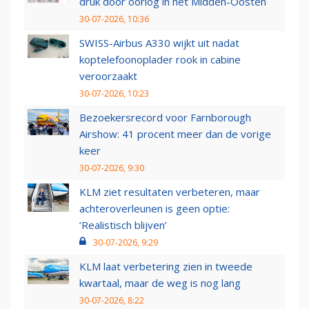
druk door oorlog in het Midden-Oosten
30-07-2026, 10:36
SWISS-Airbus A330 wijkt uit nadat
koptelefoonoplader rook in cabine
veroorzaakt
30-07-2026, 10:23
Bezoekersrecord voor Farnborough
Airshow: 41 procent meer dan de vorige
keer
30-07-2026, 9:30
KLM ziet resultaten verbeteren, maar
achteroverleunen is geen optie:
‘Realistisch blijven’
30-07-2026, 9:29
KLM laat verbetering zien in tweede
kwartaal, maar de weg is nog lang
30-07-2026, 8:22