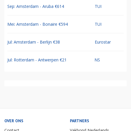
Sep: Amsterdam - Aruba €614
TUI
Mei: Amsterdam - Bonaire €594
TUI
Jul: Amsterdam - Berlijn €38
Eurostar
Jul: Rotterdam - Antwerpen €21
NS
OVER ONS
PARTNERS
Contact
Vakbond Nederlands