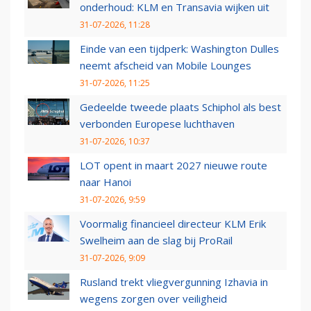
onderhoud: KLM en Transavia wijken uit
31-07-2026, 11:28
Einde van een tijdperk: Washington Dulles
neemt afscheid van Mobile Lounges
31-07-2026, 11:25
Gedeelde tweede plaats Schiphol als best
verbonden Europese luchthaven
31-07-2026, 10:37
LOT opent in maart 2027 nieuwe route
naar Hanoi
31-07-2026, 9:59
Voormalig financieel directeur KLM Erik
Swelheim aan de slag bij ProRail
31-07-2026, 9:09
Rusland trekt vliegvergunning Izhavia in
wegens zorgen over veiligheid