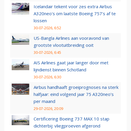
Icelandair tekent voor zes extra Airbus
A320neo's om laatste Boeing 757's af te
lossen
30-07-2026, 6:52
US-Bangla Airlines aan vooravond van
grootste vlootuitbreiding ooit
30-07-2026, 6:45
AIS Airlines gaat jaar langer door met
lijndienst binnen Schotland
30-07-2026, 6:30
Airbus handhaaft groeiprognoses na sterk
halfjaar: eind volgend jaar 75 A320neo’s
per maand
29-07-2026, 20:09
Certificering Boeing 737 MAX 10 stap
dichterbij: vliegproeven afgerond