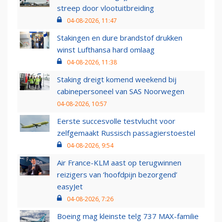
streep door vlootuitbreiding
04-08-2026, 11:47
Stakingen en dure brandstof drukken
winst Lufthansa hard omlaag
04-08-2026, 11:38
Staking dreigt komend weekend bij
cabinepersoneel van SAS Noorwegen
04-08-2026, 10:57
Eerste succesvolle testvlucht voor
zelfgemaakt Russisch passagierstoestel
04-08-2026, 9:54
Air France-KLM aast op terugwinnen
reizigers van ‘hoofdpijn bezorgend’
easyJet
04-08-2026, 7:26
Boeing mag kleinste telg 737 MAX-familie