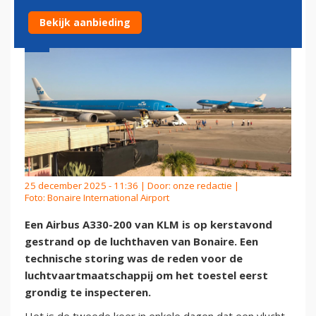
Bekijk aanbieding
25 december 2025 - 11:36 | Door:
onze redactie
|
Foto: Bonaire International Airport
Een Airbus A330-200 van KLM is op kerstavond
gestrand op de luchthaven van Bonaire. Een
technische storing was de reden voor de
luchtvaartmaatschappij om het toestel eerst
grondig te inspecteren.