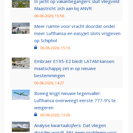
In jacht op vakantiegangers sluit vliegveld
Maastricht zich aan bij ANVR
06-08-2026, 15:56
Meer ruimte voor vracht doordat onder
meer Lufthansa en easyJet slots vrijgeven
op Schiphol
06-08-2026, 15:16
Embraer E195-E2 biedt LATAM kansen:
maatschappij zet in op nieuwe
bestemmingen
06-08-2026, 14:27
Boeing krijgt nieuwe tegenvaller:
Lufthansa overweegt eerste 777-9’s te
weigeren
06-08-2026, 13:36
Analyse kwartaalcijfers: Dat vliegen
duurder wordt, lijkt geen probleem voor