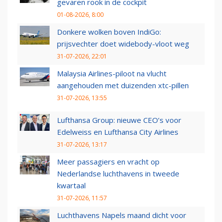
gevaren rook in de cockpit
01-08-2026, 8:00
Donkere wolken boven IndiGo:
prijsvechter doet widebody-vloot weg
31-07-2026, 22:01
Malaysia Airlines-piloot na vlucht
aangehouden met duizenden xtc-pillen
31-07-2026, 13:55
Lufthansa Group: nieuwe CEO’s voor
Edelweiss en Lufthansa City Airlines
31-07-2026, 13:17
Meer passagiers en vracht op
Nederlandse luchthavens in tweede
kwartaal
31-07-2026, 11:57
Luchthavens Napels maand dicht voor