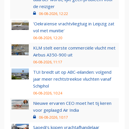
de reiziger
06-08-2026, 12:22
'Oekraïense vrachtvliegtuig in Leipzig zat
vol met munitie'
06-08-2026, 12:20
KLM stelt eerste commerciële vlucht met
Airbus A350-900 uit
06-08-2026, 11:17
TUI breidt uit op ABC-eilanden: volgend
jaar meer rechtstreekse vluchten vanaf
Schiphol
06-08-2026, 10:24
Nieuwe ervaren CEO moet het tij keren
voor geplaagd Air India
06-08-2026, 10:17
Saoedi’s kopen vrachtafhandelaar