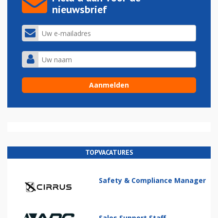
nieuwsbrief
TOPVACATURES
Safety & Compliance Manager
Sales Support Staff