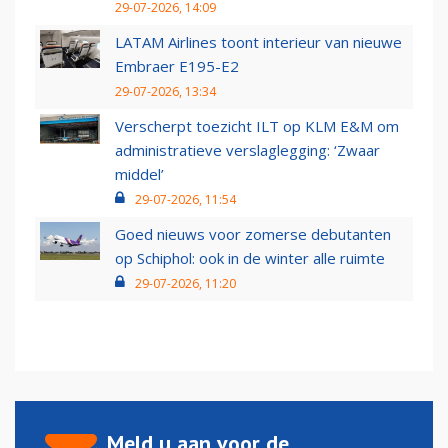
29-07-2026, 14:09
LATAM Airlines toont interieur van nieuwe
Embraer E195-E2
29-07-2026, 13:34
Verscherpt toezicht ILT op KLM E&M om
administratieve verslaglegging: ‘Zwaar
middel’
29-07-2026, 11:54
Goed nieuws voor zomerse debutanten
op Schiphol: ook in de winter alle ruimte
29-07-2026, 11:20
Meld u aan voor de