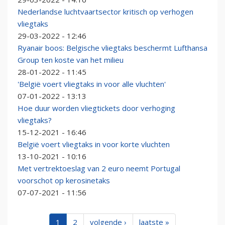
Nederlandse luchtvaartsector kritisch op verhogen
vliegtaks
29-03-2022 - 12:46
Ryanair boos: Belgische vliegtaks beschermt Lufthansa
Group ten koste van het milieu
28-01-2022 - 11:45
'België voert vliegtaks in voor alle vluchten'
07-01-2022 - 13:13
Hoe duur worden vliegtickets door verhoging
vliegtaks?
15-12-2021 - 16:46
België voert vliegtaks in voor korte vluchten
13-10-2021 - 10:16
Met vertrektoeslag van 2 euro neemt Portugal
voorschot op kerosinetaks
07-07-2021 - 11:56
1
2
volgende ›
laatste »