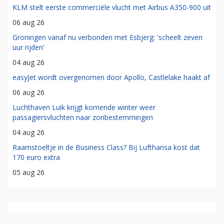
KLM stelt eerste commerciële vlucht met Airbus A350-900 uit
06 aug 26
Groningen vanaf nu verbonden met Esbjerg: 'scheelt zeven
uur rijden'
04 aug 26
easyJet wordt overgenomen door Apollo, Castlelake haakt af
06 aug 26
Luchthaven Luik krijgt komende winter weer
passagiersvluchten naar zonbestemmingen
04 aug 26
Raamstoeltje in de Business Class? Bij Lufthansa kost dat
170 euro extra
05 aug 26