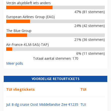
Verzin alsjeblieft iets anders
47% (81 stemmen)
European Airlines Group (EAG)
24% (42 stemmen)
The Blue Group
21% (36 stemmen)
Air-France-KLM-SAS(-TAP)
6% (11 stemmen)
Totaal aantal stemmen: 170
Meer polls
VOORDELIGE RETOURTICKETS
TUI vliegtickets
TUI
Jul: 8-dg cruise Oost Middellandse Zee €1235
TUI