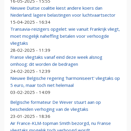
16-05-2025 - 15:55
Nieuwe Duitse coalitie kiest andere koers dan
Nederland: lagere belastingen voor luchtvaartsector
15-04-2025 - 16:34
Transavia-reizigers opgelet: wie vanuit Frankrijk vliegt,
moet mogelijk naheffing betalen voor verhoogde
vliegtaks
28-02-2025 - 11:39
Franse vliegtaks vanaf eind deze week alsnog
omhoog: dit worden de bedragen
24-02-2025 - 12:39
Nieuwe Belgische regering 'harmoniseert' vliegtaks op
5 euro, maar toch niet helemaal
03-02-2025 - 14:09
Belgische formateur De Wever stuurt aan op
bescheiden verhoging van de vliegtaks
23-01-2025 - 18:36
Air France-KLM-topman Smith bezorgd, nu Franse
vliegtaks mogelijk toch verhoogd wordt