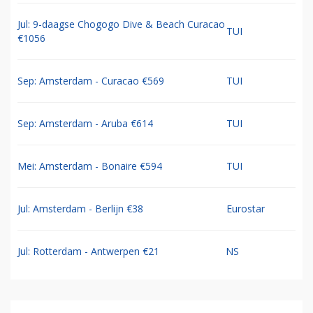
Jul: 9-daagse Chogogo Dive & Beach Curacao
TUI
€1056
Sep: Amsterdam - Curacao €569
TUI
Sep: Amsterdam - Aruba €614
TUI
Mei: Amsterdam - Bonaire €594
TUI
Jul: Amsterdam - Berlijn €38
Eurostar
Jul: Rotterdam - Antwerpen €21
NS