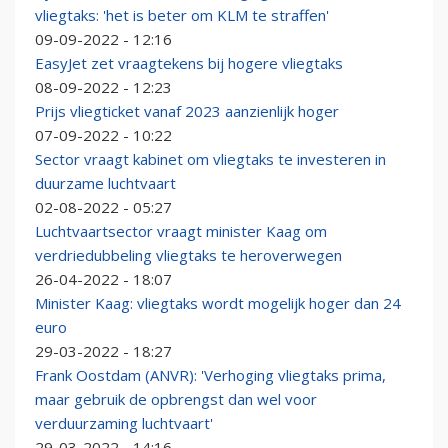
vliegtaks: 'het is beter om KLM te straffen'
09-09-2022 - 12:16
EasyJet zet vraagtekens bij hogere vliegtaks
08-09-2022 - 12:23
Prijs vliegticket vanaf 2023 aanzienlijk hoger
07-09-2022 - 10:22
Sector vraagt kabinet om vliegtaks te investeren in
duurzame luchtvaart
02-08-2022 - 05:27
Luchtvaartsector vraagt minister Kaag om
verdriedubbeling vliegtaks te heroverwegen
26-04-2022 - 18:07
Minister Kaag: vliegtaks wordt mogelijk hoger dan 24
euro
29-03-2022 - 18:27
Frank Oostdam (ANVR): 'Verhoging vliegtaks prima,
maar gebruik de opbrengst dan wel voor
verduurzaming luchtvaart'
29-03-2022 - 14:16