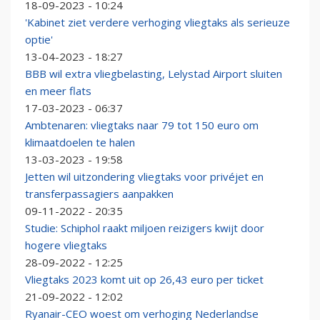
18-09-2023 - 10:24
'Kabinet ziet verdere verhoging vliegtaks als serieuze
optie'
13-04-2023 - 18:27
BBB wil extra vliegbelasting, Lelystad Airport sluiten
en meer flats
17-03-2023 - 06:37
Ambtenaren: vliegtaks naar 79 tot 150 euro om
klimaatdoelen te halen
13-03-2023 - 19:58
Jetten wil uitzondering vliegtaks voor privéjet en
transferpassagiers aanpakken
09-11-2022 - 20:35
Studie: Schiphol raakt miljoen reizigers kwijt door
hogere vliegtaks
28-09-2022 - 12:25
Vliegtaks 2023 komt uit op 26,43 euro per ticket
21-09-2022 - 12:02
Ryanair-CEO woest om verhoging Nederlandse