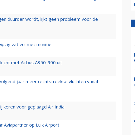
iegen duurder wordt, lijkt geen probleem voor de
ipzig zat vol met munitie'
lucht met Airbus A350-900 uit
 volgend jaar meer rechtstreekse vluchten vanaf
j keren voor geplaagd Air India
r Aviapartner op Luik Airport