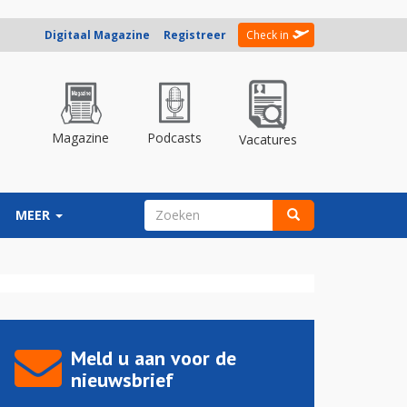
Digitaal Magazine
Registreer
Check in
Magazine
Podcasts
Vacatures
ZOEKVELD
MEER
Zoeken
Meld u aan voor de
nieuwsbrief