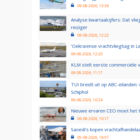
06-08-2026, 13:36
Analyse kwartaalcijfers: Dat vl
reiziger
06-08-2026, 12:22
'Oekraïense vrachtvliegtuig in Le
06-08-2026, 12:20
KLM stelt eerste commerciële v
06-08-2026, 11:17
TUI breidt uit op ABC-eilanden:
Schiphol
06-08-2026, 10:24
Nieuwe ervaren CEO moet het ti
06-08-2026, 10:17
Saoedi’s kopen vrachtafhandelaa
05-08-2026, 16:57