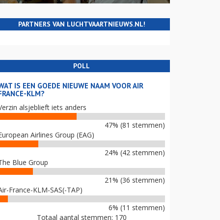
PARTNERS VAN LUCHTVAARTNIEUWS.NL!
POLL
WAT IS EEN GOEDE NIEUWE NAAM VOOR AIR
FRANCE-KLM?
Verzin alsjeblieft iets anders
47% (81 stemmen)
European Airlines Group (EAG)
24% (42 stemmen)
The Blue Group
21% (36 stemmen)
Air-France-KLM-SAS(-TAP)
6% (11 stemmen)
Totaal aantal stemmen: 170