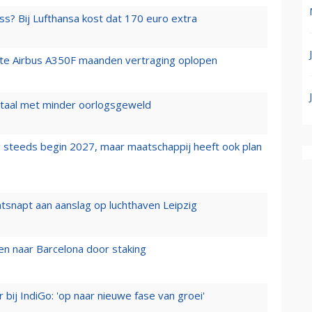
ss? Bij Lufthansa kost dat 170 euro extra
rste Airbus A350F maanden vertraging oplopen
wartaal met minder oorlogsgeweld
 steeds begin 2027, maar maatschappij heeft ook plan
tsnapt aan aanslag op luchthaven Leipzig
n naar Barcelona door staking
 bij IndiGo: 'op naar nieuwe fase van groei'