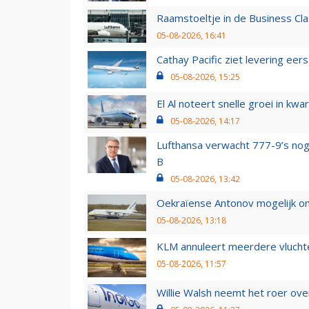
Raamstoeltje in de Business Cla
05-08-2026, 16:41
Cathay Pacific ziet levering ee
05-08-2026, 15:25
El Al noteert snelle groei in k
05-08-2026, 14:17
Lufthansa verwacht 777-9’s nog
B
05-08-2026, 13:42
Oekraïense Antonov mogelijk on
05-08-2026, 13:18
KLM annuleert meerdere vluchte
05-08-2026, 11:57
Willie Walsh neemt het roer over