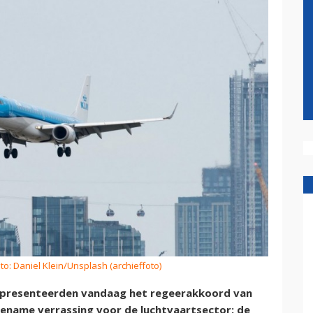
to: Daniel Klein/Unsplash (archieffoto)
e presenteerden vandaag het regeerakkoord van
ngename verrassing voor de luchtvaartsector: de