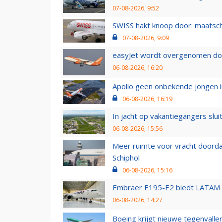
07-08-2026, 9:52
SWISS hakt knoop door: maatsc
07-08-2026, 9:09
easyJet wordt overgenomen door
06-08-2026, 16:20
Apollo geen onbekende jongen i
06-08-2026, 16:19
In jacht op vakantiegangers slui
06-08-2026, 15:56
Meer ruimte voor vracht doorda
Schiphol
06-08-2026, 15:16
Embraer E195-E2 biedt LATAM k
06-08-2026, 14:27
Boeing krijgt nieuwe tegenvall