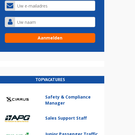
TOPVACATURES
Safety & Compliance
Manager
Sales Support Staff
Junior Passenger Traffic