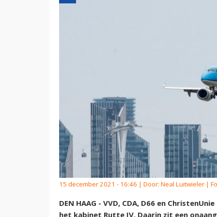
15 december 2021 - 16:46 | Door:
Neal Luitwieler
| Fo
DEN HAAG - VVD, CDA, D66 en ChristenUni
het kabinet Rutte IV. Daarin zit een onaa