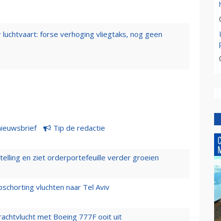
 luchtvaart: forse verhoging vliegtaks, nog geen
nieuwsbrief
Tip de redactie
elling en ziet orderportefeuille verder groeien
chorting vluchten naar Tel Aviv
vrachtvlucht met Boeing 777F ooit uit