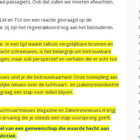
aul-passagiers. Ook dat zullen we moeten afwachten.
 KLM en TUI om een reactie gevraagd op de
r zij zijn het regeerakkoord nog aan het bestuderen.
r. In een tijd waarin talloze vergelijkbare bronnen en
acht schreeuwen, is het belangrijk om betrouwbare
ngen, maar ook perspectief en verhalen die er echt toe
ieuws vind je die betrouwbaarheid. Onze toewijding aan
ijke nieuws over de luchtvaart- en (zaken)reisindustrie
raag een stap voor willen blijven.
Luchtvaartnieuws Magazine en Zakenreisnieuws.nl krijg
e ervaring die je steeds een stap voorsprong geeft.
el van een gemeenschap die waarde hecht aan
listiek.