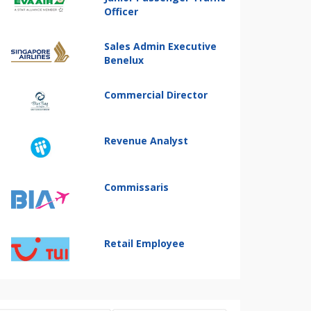
Officer
Sales Admin Executive
Benelux
Commercial Director
Revenue Analyst
Commissaris
Retail Employee