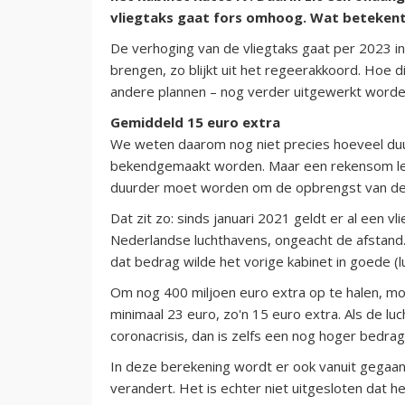
vliegtaks gaat fors omhoog. Wat betekent 
De verhoging van de vliegtaks gaat per 2023 in 
brengen, zo blijkt uit het regeerakkoord. Hoe di
andere plannen – nog verder uitgewerkt worde
Gemiddeld 15 euro extra
We weten daarom nog niet precies hoeveel duur
bekendgemaakt worden. Maar een rekensom leer
duurder moet worden om de opbrengst van de v
Dat zit zo: sinds januari 2021 geldt er al een 
Nederlandse luchthavens, ongeacht de afstand.
dat bedrag wilde het vorige kabinet in goede (l
Om nog 400 miljoen euro extra op te halen, mo
minimaal 23 euro, zo'n 15 euro extra. Als de lu
coronacrisis, dan is zelfs een nog hoger bedrag
In deze berekening wordt er ook vanuit gegaan 
verandert. Het is echter niet uitgesloten dat h