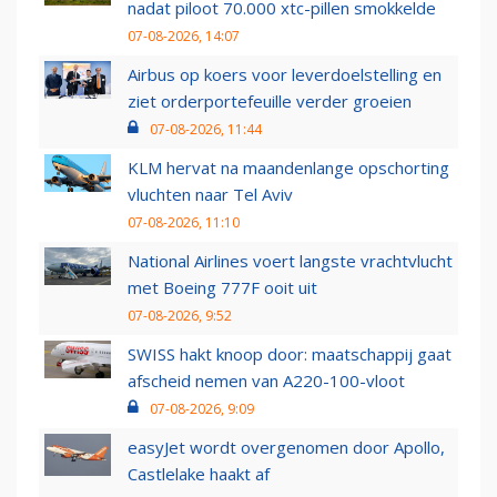
nadat piloot 70.000 xtc-pillen smokkelde
07-08-2026, 14:07
Airbus op koers voor leverdoelstelling en
ziet orderportefeuille verder groeien
07-08-2026, 11:44
KLM hervat na maandenlange opschorting
vluchten naar Tel Aviv
07-08-2026, 11:10
National Airlines voert langste vrachtvlucht
met Boeing 777F ooit uit
07-08-2026, 9:52
SWISS hakt knoop door: maatschappij gaat
afscheid nemen van A220-100-vloot
07-08-2026, 9:09
easyJet wordt overgenomen door Apollo,
Castlelake haakt af