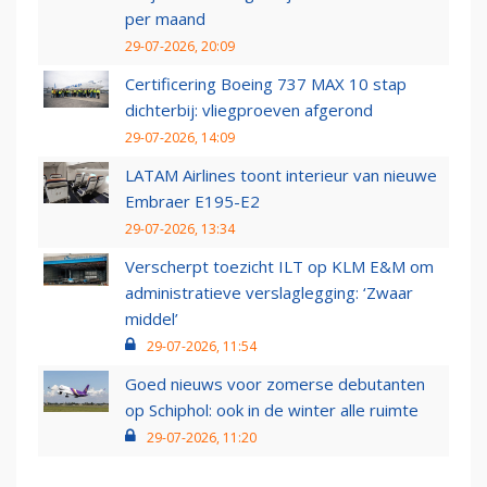
per maand
29-07-2026, 20:09
Certificering Boeing 737 MAX 10 stap
dichterbij: vliegproeven afgerond
29-07-2026, 14:09
LATAM Airlines toont interieur van nieuwe
Embraer E195-E2
29-07-2026, 13:34
Verscherpt toezicht ILT op KLM E&M om
administratieve verslaglegging: ‘Zwaar
middel’
29-07-2026, 11:54
Goed nieuws voor zomerse debutanten
op Schiphol: ook in de winter alle ruimte
29-07-2026, 11:20