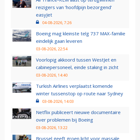
reizigers van ‘hoofdpijn bezorgend’
easyJet
04-08-2026, 7:26
Boeing mag kleinste telg 737 MAX-familie
eindelijk gaan leveren
03-08-2026, 22:54
Voorlopig akkoord tussen WestJet en
cabinepersoneel, einde staking in zicht
03-08-2026, 14:40
Turkish Airlines verplaatst komende
winter tussenstop op route naar Sydney
03-08-2026, 14:03
Netflix publiceert nieuwe documentaire
over problemen bij Boeing
03-08-2026, 13:22
Brussel geeft groen licht voor massale