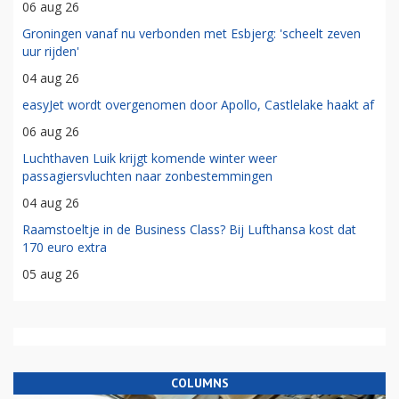
06 aug 26
Groningen vanaf nu verbonden met Esbjerg: 'scheelt zeven
uur rijden'
04 aug 26
easyJet wordt overgenomen door Apollo, Castlelake haakt af
06 aug 26
Luchthaven Luik krijgt komende winter weer
passagiersvluchten naar zonbestemmingen
04 aug 26
Raamstoeltje in de Business Class? Bij Lufthansa kost dat
170 euro extra
05 aug 26
COLUMNS