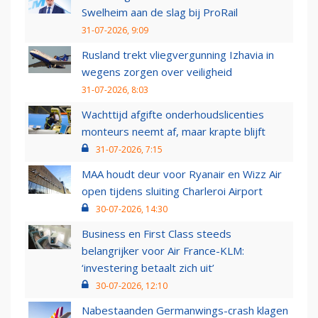
Swelheim aan de slag bij ProRail
31-07-2026, 9:09
Rusland trekt vliegvergunning Izhavia in
wegens zorgen over veiligheid
31-07-2026, 8:03
Wachttijd afgifte onderhoudslicenties
monteurs neemt af, maar krapte blijft
31-07-2026, 7:15
MAA houdt deur voor Ryanair en Wizz Air
open tijdens sluiting Charleroi Airport
30-07-2026, 14:30
Business en First Class steeds
belangrijker voor Air France-KLM:
‘investering betaalt zich uit’
30-07-2026, 12:10
Nabestaanden Germanwings-crash klagen