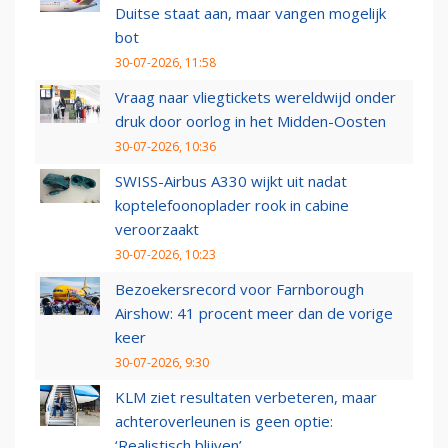
Duitse staat aan, maar vangen mogelijk
bot
30-07-2026, 11:58
Vraag naar vliegtickets wereldwijd onder
druk door oorlog in het Midden-Oosten
30-07-2026, 10:36
SWISS-Airbus A330 wijkt uit nadat
koptelefoonoplader rook in cabine
veroorzaakt
30-07-2026, 10:23
Bezoekersrecord voor Farnborough
Airshow: 41 procent meer dan de vorige
keer
30-07-2026, 9:30
KLM ziet resultaten verbeteren, maar
achteroverleunen is geen optie:
‘Realistisch blijven’