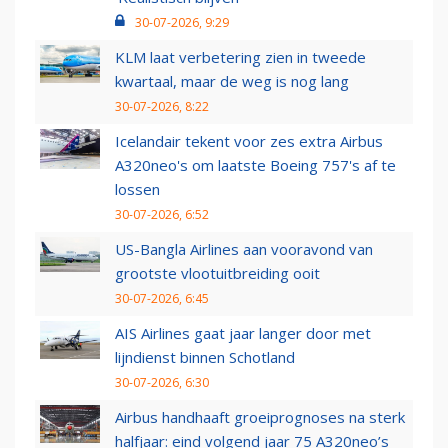
30-07-2026, 9:29
KLM laat verbetering zien in tweede
kwartaal, maar de weg is nog lang
30-07-2026, 8:22
Icelandair tekent voor zes extra Airbus
A320neo's om laatste Boeing 757's af te
lossen
30-07-2026, 6:52
US-Bangla Airlines aan vooravond van
grootste vlootuitbreiding ooit
30-07-2026, 6:45
AIS Airlines gaat jaar langer door met
lijndienst binnen Schotland
30-07-2026, 6:30
Airbus handhaaft groeiprognoses na sterk
halfjaar: eind volgend jaar 75 A320neo’s