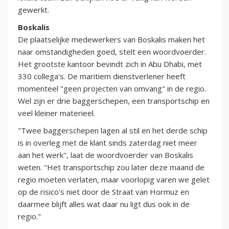
gewerkt.
Boskalis
De plaatselijke medewerkers van Boskalis maken het
naar omstandigheden goed, stelt een woordvoerder.
Het grootste kantoor bevindt zich in Abu Dhabi, met
330 collega's. De maritiem dienstverlener heeft
momenteel "geen projecten van omvang" in de regio.
Wel zijn er drie baggerschepen, een transportschip en
veel kleiner materieel.
"Twee baggerschepen lagen al stil en het derde schip
is in overleg met de klant sinds zaterdag niet meer
aan het werk", laat de woordvoerder van Boskalis
weten. "Het transportschip zou later deze maand de
regio moeten verlaten, maar voorlopig varen we gelet
op de risico's niet door de Straat van Hormuz en
daarmee blijft alles wat daar nu ligt dus ook in de
regio."