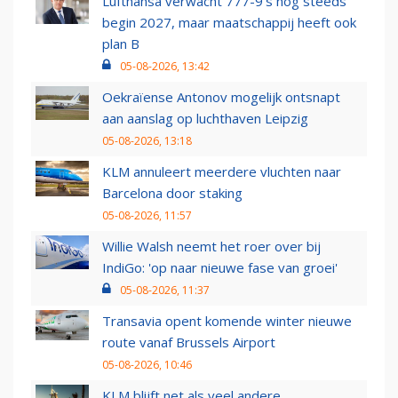
Lufthansa verwacht 777-9’s nog steeds
begin 2027, maar maatschappij heeft ook
plan B
05-08-2026, 13:42
Oekraïense Antonov mogelijk ontsnapt
aan aanslag op luchthaven Leipzig
05-08-2026, 13:18
KLM annuleert meerdere vluchten naar
Barcelona door staking
05-08-2026, 11:57
Willie Walsh neemt het roer over bij
IndiGo: 'op naar nieuwe fase van groei'
05-08-2026, 11:37
Transavia opent komende winter nieuwe
route vanaf Brussels Airport
05-08-2026, 10:46
KLM blijft net als veel andere