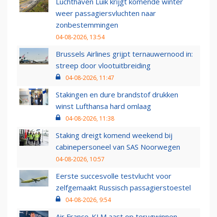
Luchthaven Luik krijgt komende winter
weer passagiersvluchten naar
zonbestemmingen
04-08-2026, 13:54
Brussels Airlines grijpt ternauwernood in:
streep door vlootuitbreiding
04-08-2026, 11:47
Stakingen en dure brandstof drukken
winst Lufthansa hard omlaag
04-08-2026, 11:38
Staking dreigt komend weekend bij
cabinepersoneel van SAS Noorwegen
04-08-2026, 10:57
Eerste succesvolle testvlucht voor
zelfgemaakt Russisch passagierstoestel
04-08-2026, 9:54
Air France-KLM aast op terugwinnen