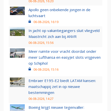
06-08-2026, 16:20
Apollo geen onbekende jongen in de
luchtvaart
06-08-2026, 16:19
In jacht op vakantiegangers sluit vliegveld
Maastricht zich aan bij ANVR
06-08-2026, 15:56
Meer ruimte voor vracht doordat onder
meer Lufthansa en easyJet slots vrijgeven
op Schiphol
06-08-2026, 15:16
Embraer E195-E2 biedt LATAM kansen:
maatschappij zet in op nieuwe
bestemmingen
06-08-2026, 14:27
Boeing krijgt nieuwe tegenvaller: