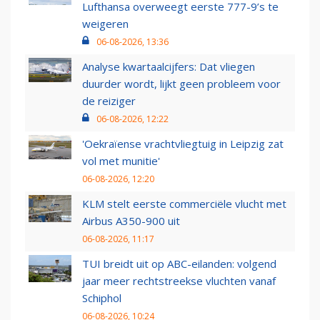
Lufthansa overweegt eerste 777-9’s te
weigeren
06-08-2026, 13:36
Analyse kwartaalcijfers: Dat vliegen
duurder wordt, lijkt geen probleem voor
de reiziger
06-08-2026, 12:22
'Oekraïense vrachtvliegtuig in Leipzig zat
vol met munitie'
06-08-2026, 12:20
KLM stelt eerste commerciële vlucht met
Airbus A350-900 uit
06-08-2026, 11:17
TUI breidt uit op ABC-eilanden: volgend
jaar meer rechtstreekse vluchten vanaf
Schiphol
06-08-2026, 10:24