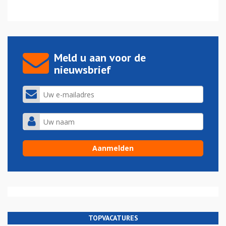
Meld u aan voor de
nieuwsbrief
TOPVACATURES