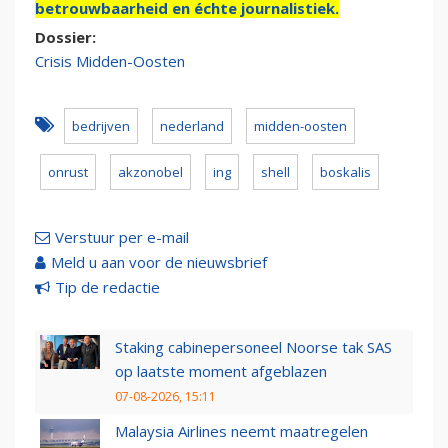
betrouwbaarheid en échte journalistiek.
Dossier:
Crisis Midden-Oosten
bedrijven
nederland
midden-oosten
onrust
akzonobel
ing
shell
boskalis
Verstuur per e-mail
Meld u aan voor de nieuwsbrief
Tip de redactie
Staking cabinepersoneel Noorse tak SAS
op laatste moment afgeblazen
07-08-2026, 15:11
Malaysia Airlines neemt maatregelen