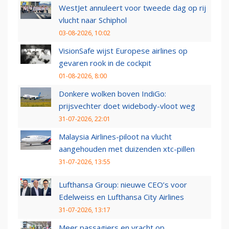
WestJet annuleert voor tweede dag op rij
vlucht naar Schiphol
03-08-2026, 10:02
VisionSafe wijst Europese airlines op
gevaren rook in de cockpit
01-08-2026, 8:00
Donkere wolken boven IndiGo:
prijsvechter doet widebody-vloot weg
31-07-2026, 22:01
Malaysia Airlines-piloot na vlucht
aangehouden met duizenden xtc-pillen
31-07-2026, 13:55
Lufthansa Group: nieuwe CEO’s voor
Edelweiss en Lufthansa City Airlines
31-07-2026, 13:17
Meer passagiers en vracht op