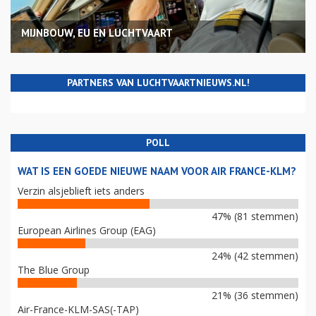
MIJNBOUW, EU EN LUCHTVAART
PARTNERS VAN LUCHTVAARTNIEUWS.NL!
POLL
WAT IS EEN GOEDE NIEUWE NAAM VOOR AIR FRANCE-KLM?
Verzin alsjeblieft iets anders
47% (81 stemmen)
European Airlines Group (EAG)
24% (42 stemmen)
The Blue Group
21% (36 stemmen)
Air-France-KLM-SAS(-TAP)