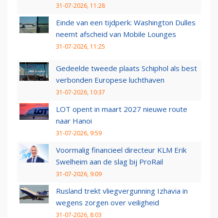
31-07-2026, 11:28
Einde van een tijdperk: Washington Dulles
neemt afscheid van Mobile Lounges
31-07-2026, 11:25
Gedeelde tweede plaats Schiphol als best
verbonden Europese luchthaven
31-07-2026, 10:37
LOT opent in maart 2027 nieuwe route
naar Hanoi
31-07-2026, 9:59
Voormalig financieel directeur KLM Erik
Swelheim aan de slag bij ProRail
31-07-2026, 9:09
Rusland trekt vliegvergunning Izhavia in
wegens zorgen over veiligheid
31-07-2026, 8:03