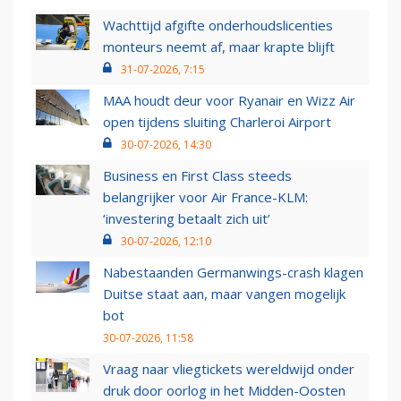
Wachttijd afgifte onderhoudslicenties
monteurs neemt af, maar krapte blijft
31-07-2026, 7:15
MAA houdt deur voor Ryanair en Wizz Air
open tijdens sluiting Charleroi Airport
30-07-2026, 14:30
Business en First Class steeds
belangrijker voor Air France-KLM:
‘investering betaalt zich uit’
30-07-2026, 12:10
Nabestaanden Germanwings-crash klagen
Duitse staat aan, maar vangen mogelijk
bot
30-07-2026, 11:58
Vraag naar vliegtickets wereldwijd onder
druk door oorlog in het Midden-Oosten