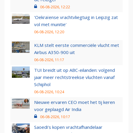
06-08-2026, 12:22
'Oekraïense vrachtvliegtuig in Leipzig zat
vol met munitie'
06-08-2026, 12:20
KLM stelt eerste commerciële vlucht met
Airbus A350-900 uit
06-08-2026, 11:17
TUI breidt uit op ABC-eilanden: volgend
jaar meer rechtstreekse vluchten vanaf
Schiphol
06-08-2026, 10:24
Nieuwe ervaren CEO moet het tij keren
voor geplaagd Air India
06-08-2026, 10:17
Saoedi’s kopen vrachtafhandelaar