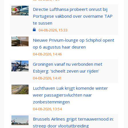
Directie Lufthansa probeert onrust bij
Portugese vakbond over overname TAP
te sussen
04-08-2026, 15:33
Nieuwe Privium-lounge op Schiphol opent
op 6 augustus haar deuren
04-08-2026, 14:46
Groningen vanaf nu verbonden met
Esbjerg: 'scheelt zeven uur rijden'
04-08-2026, 14:41
Luchthaven Luik krijgt komende winter
weer passagiersvluchten naar
zonbestemmingen
04-08-2026, 13:54
Brussels Airlines grijpt ternauwernood in:
streep door vlootuitbreiding