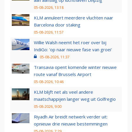
aan aanslag op luchthaven Leipzig
05-08-2026, 13:18
KLM annuleert meerdere vluchten naar
Barcelona door staking
05-08-2026, 11:57
Willie Walsh neemt het roer over bij
IndiGo: 'op naar nieuwe fase van groei'
05-08-2026, 11:37
Transavia opent komende winter nieuwe
route vanaf Brussels Airport
05-08-2026, 10:46
KLM blijft net als veel andere
maatschappijen langer weg uit Golfregio
05-08-2026, 9:00
Riyadh Air breidt netwerk verder uit:
opnieuw drie nieuwe bestemmingen
05-08-2026, 7:29