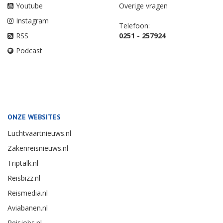
Youtube
Overige vragen
Instagram
Telefoon:
RSS
0251 - 257924
Podcast
ONZE WEBSITES
Luchtvaartnieuws.nl
Zakenreisnieuws.nl
Triptalk.nl
Reisbizz.nl
Reismedia.nl
Aviabanen.nl
Reisjobs.nl