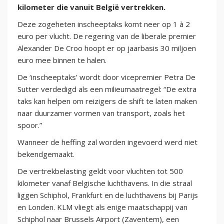
kilometer die vanuit België vertrekken.
Deze zogeheten inscheeptaks komt neer op 1 à 2
euro per vlucht. De regering van de liberale premier
Alexander De Croo hoopt er op jaarbasis 30 miljoen
euro mee binnen te halen.
De ‘inscheeptaks’ wordt door vicepremier Petra De
Sutter verdedigd als een milieumaatregel: “De extra
taks kan helpen om reizigers de shift te laten maken
naar duurzamer vormen van transport, zoals het
spoor.”
Wanneer de heffing zal worden ingevoerd werd niet
bekendgemaakt.
De vertrekbelasting geldt voor vluchten tot 500
kilometer vanaf Belgische luchthavens. In die straal
liggen Schiphol, Frankfurt en de luchthavens bij Parijs
en Londen. KLM vliegt als enige maatschappij van
Schiphol naar Brussels Airport (Zaventem), een