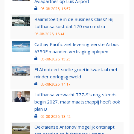
Aviapartner op Luik Airport
05-08-2026, 16:57
Raamstoeltje in de Business Class? Bij
Lufthansa kost dat 170 euro extra
05-08-2026, 16:41
Cathay Pacific ziet levering eerste Airbus
A350F maanden vertraging oplopen
05-08-2026, 15:25
El Al noteert snelle groei in kwartaal met
minder oorlogsgeweld
05-08-2026, 14:17
Lufthansa verwacht 777-9’s nog steeds
begin 2027, maar maatschappij heeft ook
plan B
05-08-2026, 13:42
Oekraïense Antonov mogelijk ontsnapt