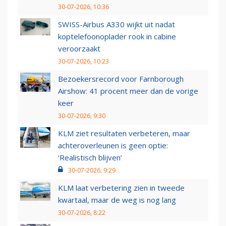
30-07-2026, 10:36
SWISS-Airbus A330 wijkt uit nadat
koptelefoonoplader rook in cabine
veroorzaakt
30-07-2026, 10:23
Bezoekersrecord voor Farnborough
Airshow: 41 procent meer dan de vorige
keer
30-07-2026, 9:30
KLM ziet resultaten verbeteren, maar
achteroverleunen is geen optie:
‘Realistisch blijven’
30-07-2026, 9:29
KLM laat verbetering zien in tweede
kwartaal, maar de weg is nog lang
30-07-2026, 8:22