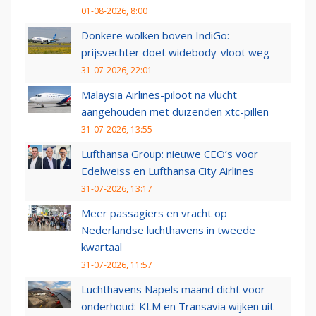
01-08-2026, 8:00
Donkere wolken boven IndiGo:
prijsvechter doet widebody-vloot weg
31-07-2026, 22:01
Malaysia Airlines-piloot na vlucht
aangehouden met duizenden xtc-pillen
31-07-2026, 13:55
Lufthansa Group: nieuwe CEO’s voor
Edelweiss en Lufthansa City Airlines
31-07-2026, 13:17
Meer passagiers en vracht op
Nederlandse luchthavens in tweede
kwartaal
31-07-2026, 11:57
Luchthavens Napels maand dicht voor
onderhoud: KLM en Transavia wijken uit