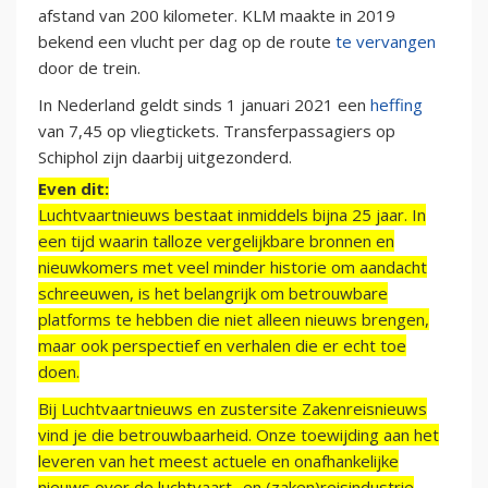
afstand van 200 kilometer. KLM maakte in 2019
bekend een vlucht per dag op de route
te vervangen
door de trein.
In Nederland geldt sinds 1 januari 2021 een
heffing
van 7,45 op vliegtickets. Transferpassagiers op
Schiphol zijn daarbij uitgezonderd.
Even dit:
Luchtvaartnieuws bestaat inmiddels bijna 25 jaar. In
een tijd waarin talloze vergelijkbare bronnen en
nieuwkomers met veel minder historie om aandacht
schreeuwen, is het belangrijk om betrouwbare
platforms te hebben die niet alleen nieuws brengen,
maar ook perspectief en verhalen die er echt toe
doen.
Bij Luchtvaartnieuws en zustersite Zakenreisnieuws
vind je die betrouwbaarheid. Onze toewijding aan het
leveren van het meest actuele en onafhankelijke
nieuws over de luchtvaart- en (zaken)reisindustrie