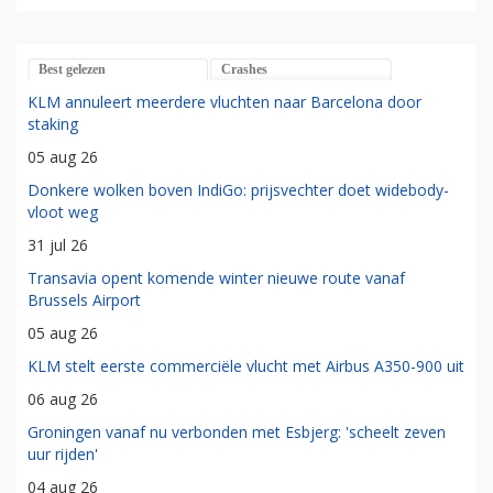
Best gelezen
Crashes
KLM annuleert meerdere vluchten naar Barcelona door
staking
05 aug 26
Donkere wolken boven IndiGo: prijsvechter doet widebody-
vloot weg
31 jul 26
Transavia opent komende winter nieuwe route vanaf
Brussels Airport
05 aug 26
KLM stelt eerste commerciële vlucht met Airbus A350-900 uit
06 aug 26
Groningen vanaf nu verbonden met Esbjerg: 'scheelt zeven
uur rijden'
04 aug 26