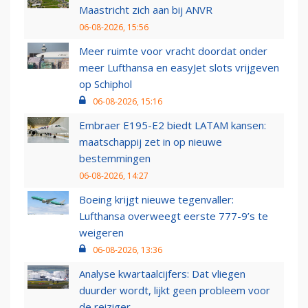
Maastricht zich aan bij ANVR
06-08-2026, 15:56
Meer ruimte voor vracht doordat onder
meer Lufthansa en easyJet slots vrijgeven
op Schiphol
06-08-2026, 15:16
Embraer E195-E2 biedt LATAM kansen:
maatschappij zet in op nieuwe
bestemmingen
06-08-2026, 14:27
Boeing krijgt nieuwe tegenvaller:
Lufthansa overweegt eerste 777-9’s te
weigeren
06-08-2026, 13:36
Analyse kwartaalcijfers: Dat vliegen
duurder wordt, lijkt geen probleem voor
de reiziger