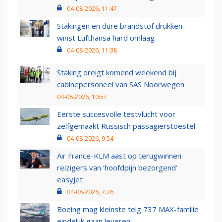
04-08-2026, 11:47
Stakingen en dure brandstof drukken
winst Lufthansa hard omlaag
04-08-2026, 11:38
Staking dreigt komend weekend bij
cabinepersoneel van SAS Noorwegen
04-08-2026, 10:57
Eerste succesvolle testvlucht voor
zelfgemaakt Russisch passagierstoestel
04-08-2026, 9:54
Air France-KLM aast op terugwinnen
reizigers van ‘hoofdpijn bezorgend’
easyJet
04-08-2026, 7:26
Boeing mag kleinste telg 737 MAX-familie
eindelijk gaan leveren