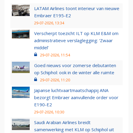
LATAM Airlines toont interieur van nieuwe
Embraer E195-E2
29-07-2026, 13:34
Verscherpt toezicht ILT op KLM E&M om
administratieve verslaglegging: ‘Zwaar
middel’
29-07-2026, 11:54
Goed nieuws voor zomerse debutanten
op Schiphol: ook in de winter alle ruimte
29-07-2026, 11:20
Japanse luchtvaartmaatschappij ANA
bezorgt Embraer aanvullende order voor
E190-E2
29-07-2026, 10:30
Saudi Arabian Airlines breidt
samenwerking met KLM op Schiphol uit