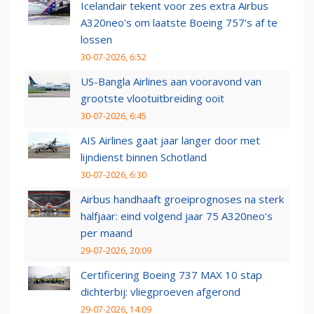
Icelandair tekent voor zes extra Airbus
A320neo's om laatste Boeing 757's af te
lossen
30-07-2026, 6:52
US-Bangla Airlines aan vooravond van
grootste vlootuitbreiding ooit
30-07-2026, 6:45
AIS Airlines gaat jaar langer door met
lijndienst binnen Schotland
30-07-2026, 6:30
Airbus handhaaft groeiprognoses na sterk
halfjaar: eind volgend jaar 75 A320neo’s
per maand
29-07-2026, 20:09
Certificering Boeing 737 MAX 10 stap
dichterbij: vliegproeven afgerond
29-07-2026, 14:09