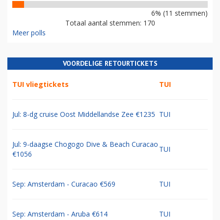
6% (11 stemmen)
Totaal aantal stemmen: 170
Meer polls
VOORDELIGE RETOURTICKETS
TUI vliegtickets
TUI
Jul: 8-dg cruise Oost Middellandse Zee €1235
TUI
Jul: 9-daagse Chogogo Dive & Beach Curacao
TUI
€1056
Sep: Amsterdam - Curacao €569
TUI
Sep: Amsterdam - Aruba €614
TUI