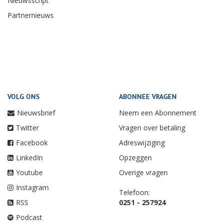
Nieuwsscript
Partnernieuws
VOLG ONS
ABONNEE VRAGEN
Nieuwsbrief
Neem een Abonnement
Twitter
Vragen over betaling
Facebook
Adreswijziging
LinkedIn
Opzeggen
Youtube
Overige vragen
Instagram
Telefoon:
RSS
0251 - 257924
Podcast