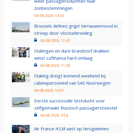
weer passagiersvluchten naar
zonbestemmingen
04-08-2026, 13:54
Brussels Airlines grijpt ternauwernood in:
streep door vlootuitbreiding
04-08-2026, 11:47
Stakingen en dure brandstof drukken
winst Lufthansa hard omlaag
04-08-2026, 11:38
Staking dreigt komend weekend bij
cabinepersoneel van SAS Noorwegen
04-08-2026, 10:57
Eerste succesvolle testvlucht voor
zelfgemaakt Russisch passagierstoestel
04-08-2026, 9:54
Air France-KLM aast op terugwinnen