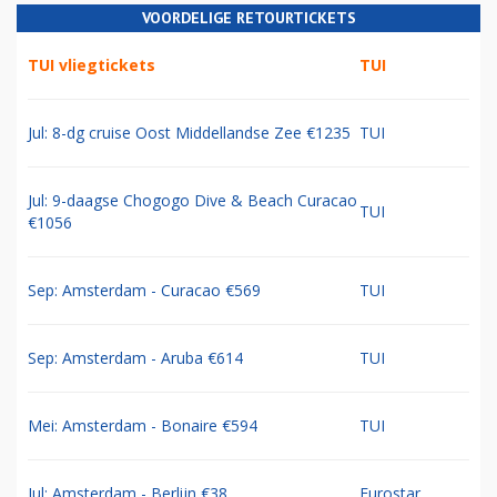
VOORDELIGE RETOURTICKETS
TUI vliegtickets
TUI
Jul: 8-dg cruise Oost Middellandse Zee €1235
TUI
Jul: 9-daagse Chogogo Dive & Beach Curacao
TUI
€1056
Sep: Amsterdam - Curacao €569
TUI
Sep: Amsterdam - Aruba €614
TUI
Mei: Amsterdam - Bonaire €594
TUI
Jul: Amsterdam - Berlijn €38
Eurostar