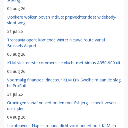
05 aug 26
Donkere wolken boven IndiGo: prijsvechter doet widebody-
vloot weg
31 jul 26
Transavia opent komende winter nieuwe route vanaf
Brussels Airport
05 aug 26
KLM stelt eerste commerciële vlucht met Airbus A350-900 uit
06 aug 26
Voormalig financieel directeur KLM Erik Swelheim aan de slag
bij ProRail
31 jul 26
Groningen vanaf nu verbonden met Esbjerg: 'scheelt zeven
uur rijden'
04 aug 26
Luchthavens Napels maand dicht voor onderhoud: KLM en