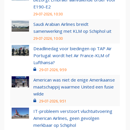
E190-E2
29-07-2026, 10:30
Saudi Arabian Airlines breidt
samenwerking met KLM op Schiphol uit
29-07-2026, 10:00
Deadlinedag voor biedingen op TAP Air
Portugal: wordt het Air France-KLM of
Lufthansa?
29-07-2026, 9:59
American was niet de enige Amerikaanse
maatschappij waarmee United een fusie
wilde
29-07-2026, 9:51
IT-probleem verstoort vluchtuitvoering
American Airlines, geen gevolgen
merkbaar op Schiphol