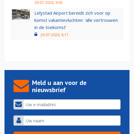
29-07-2026, 9:05
Lelystad Airport bereidt zich voor op
komst vakantievluchten: 'alle vertrouwen
in de toekomst'
29-07-2026, 8:17
Meld u aan voor de
nieuwsbrief