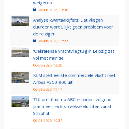
weigeren
06-08-2026, 13:36
Analyse kwartaalcijfers: Dat vliegen
duurder wordt, lijkt geen probleem voor
de reiziger
06-08-2026, 12:22
'Oekraïense vrachtvliegtuig in Leipzig zat
vol met munitie'
06-08-2026, 12:20
KLM stelt eerste commerciële vlucht met
Airbus A350-900 uit
06-08-2026, 11:17
TUI breidt uit op ABC-eilanden: volgend
jaar meer rechtstreekse vluchten vanaf
Schiphol
06-08-2026, 10:24