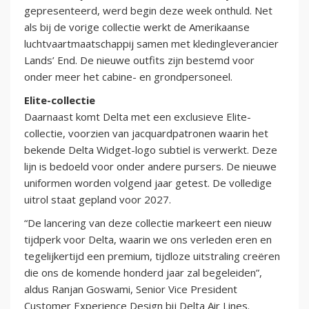
gepresenteerd, werd begin deze week onthuld. Net
als bij de vorige collectie werkt de Amerikaanse
luchtvaartmaatschappij samen met kledingleverancier
Lands’ End. De nieuwe outfits zijn bestemd voor
onder meer het cabine- en grondpersoneel.
Elite-collectie
Daarnaast komt Delta met een exclusieve Elite-
collectie, voorzien van jacquardpatronen waarin het
bekende Delta Widget-logo subtiel is verwerkt. Deze
lijn is bedoeld voor onder andere pursers. De nieuwe
uniformen worden volgend jaar getest. De volledige
uitrol staat gepland voor 2027.
“De lancering van deze collectie markeert een nieuw
tijdperk voor Delta, waarin we ons verleden eren en
tegelijkertijd een premium, tijdloze uitstraling creëren
die ons de komende honderd jaar zal begeleiden”,
aldus Ranjan Goswami, Senior Vice President
Customer Experience Design bij Delta Air Lines.