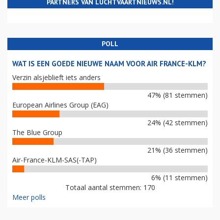
PARTNERS VAN LUCHTVAARTNIEUWS.NL!
POLL
WAT IS EEN GOEDE NIEUWE NAAM VOOR AIR FRANCE-KLM?
Verzin alsjeblieft iets anders
47% (81 stemmen)
European Airlines Group (EAG)
24% (42 stemmen)
The Blue Group
21% (36 stemmen)
Air-France-KLM-SAS(-TAP)
6% (11 stemmen)
Totaal aantal stemmen: 170
Meer polls