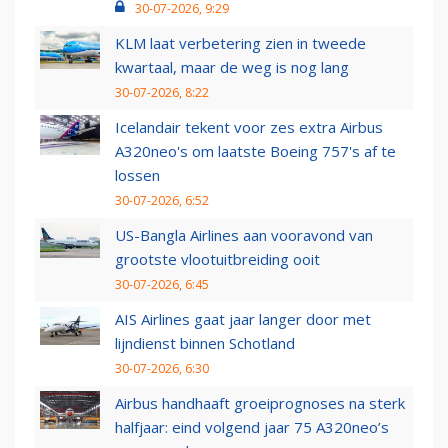
30-07-2026, 9:29
KLM laat verbetering zien in tweede
kwartaal, maar de weg is nog lang
30-07-2026, 8:22
Icelandair tekent voor zes extra Airbus
A320neo's om laatste Boeing 757's af te
lossen
30-07-2026, 6:52
US-Bangla Airlines aan vooravond van
grootste vlootuitbreiding ooit
30-07-2026, 6:45
AIS Airlines gaat jaar langer door met
lijndienst binnen Schotland
30-07-2026, 6:30
Airbus handhaaft groeiprognoses na sterk
halfjaar: eind volgend jaar 75 A320neo’s