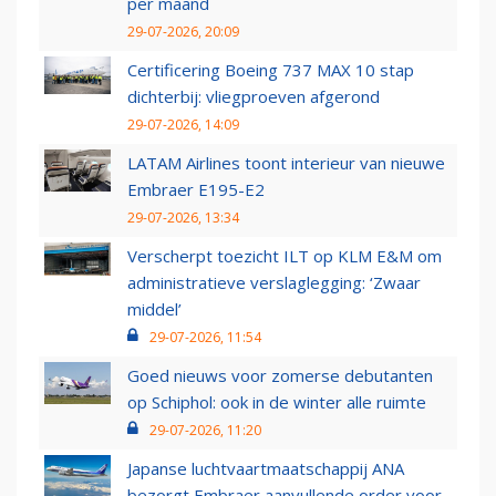
per maand
29-07-2026, 20:09
Certificering Boeing 737 MAX 10 stap
dichterbij: vliegproeven afgerond
29-07-2026, 14:09
LATAM Airlines toont interieur van nieuwe
Embraer E195-E2
29-07-2026, 13:34
Verscherpt toezicht ILT op KLM E&M om
administratieve verslaglegging: ‘Zwaar
middel’
29-07-2026, 11:54
Goed nieuws voor zomerse debutanten
op Schiphol: ook in de winter alle ruimte
29-07-2026, 11:20
Japanse luchtvaartmaatschappij ANA
bezorgt Embraer aanvullende order voor