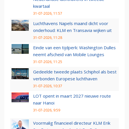
kwartaal
31-07-2026, 11:57
Luchthavens Napels maand dicht voor
onderhoud: KLM en Transavia wijken uit
31-07-2026, 11:28
Einde van een tijdperk: Washington Dulles
neemt afscheid van Mobile Lounges
31-07-2026, 11:25
Gedeelde tweede plaats Schiphol als best
verbonden Europese luchthaven
31-07-2026, 10:37
LOT opent in maart 2027 nieuwe route
naar Hanoi
31-07-2026, 9:59
Voormalig financieel directeur KLM Erik