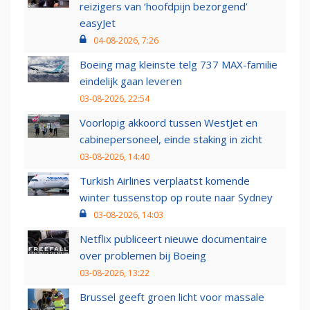
reizigers van ‘hoofdpijn bezorgend’
easyJet
04-08-2026, 7:26
Boeing mag kleinste telg 737 MAX-familie
eindelijk gaan leveren
03-08-2026, 22:54
Voorlopig akkoord tussen WestJet en
cabinepersoneel, einde staking in zicht
03-08-2026, 14:40
Turkish Airlines verplaatst komende
winter tussenstop op route naar Sydney
03-08-2026, 14:03
Netflix publiceert nieuwe documentaire
over problemen bij Boeing
03-08-2026, 13:22
Brussel geeft groen licht voor massale