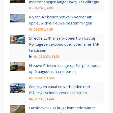
maatschappijen langer weg uit Golfregio
05-08-2026, 9:00
Riyadh Air breidt netwerk verder uit:
opnieuw drie nieuwe bestemmingen
05-08-2026, 7:29
Directie Lufthansa probeert onrust bij
Portugese vakbond over overname TAP
te sussen
04-08-2026, 15:33
Nieuwe Privium-lounge op Schiphol opent
op 6 augustus haar deuren
04-08-2026, 14:46
Groningen vanaf nu verbonden met
Esbjerg: 'scheelt zeven uur rijden'
04-08-2026, 14:41
Luchthaven Luik krijgt komende winter