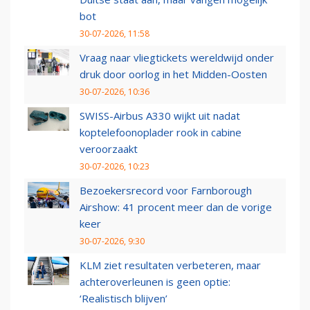
bot
30-07-2026, 11:58
Vraag naar vliegtickets wereldwijd onder
druk door oorlog in het Midden-Oosten
30-07-2026, 10:36
SWISS-Airbus A330 wijkt uit nadat
koptelefoonoplader rook in cabine
veroorzaakt
30-07-2026, 10:23
Bezoekersrecord voor Farnborough
Airshow: 41 procent meer dan de vorige
keer
30-07-2026, 9:30
KLM ziet resultaten verbeteren, maar
achteroverleunen is geen optie:
‘Realistisch blijven’