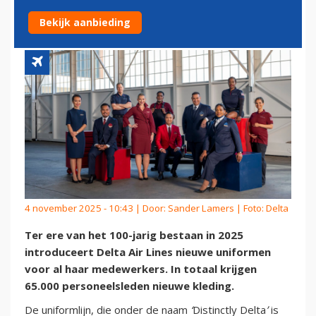
UNIFORMEN
Bekijk aanbieding
4 november 2025 - 10:43 | Door:
Sander Lamers
| Foto: Delta
Ter ere van het 100-jarig bestaan in 2025
introduceert Delta Air Lines nieuwe uniformen
voor al haar medewerkers. In totaal krijgen
65.000 personeelsleden nieuwe kleding.
De uniformlijn, die onder de naam
‘
Distinctly Delta
’
is