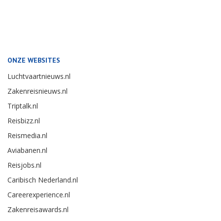
ONZE WEBSITES
Luchtvaartnieuws.nl
Zakenreisnieuws.nl
Triptalk.nl
Reisbizz.nl
Reismedia.nl
Aviabanen.nl
Reisjobs.nl
Caribisch Nederland.nl
Careerexperience.nl
Zakenreisawards.nl