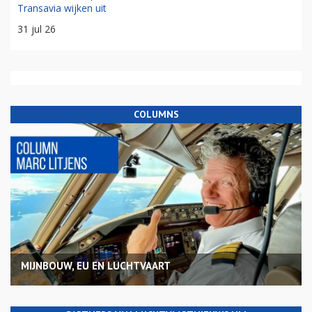
Transavia wijken uit
31 jul 26
COLUMNS
MIJNBOUW, EU EN LUCHTVAART