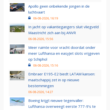
Apollo geen onbekende jongen in de
luchtvaart
06-08-2026, 16:19
In jacht op vakantiegangers sluit vliegveld
Maastricht zich aan bij ANVR
06-08-2026, 15:56
Meer ruimte voor vracht doordat onder
meer Lufthansa en easyJet slots vrijgeven
op Schiphol
06-08-2026, 15:16
Embraer E195-E2 biedt LATAM kansen:
maatschappij zet in op nieuwe
bestemmingen
06-08-2026, 14:27
Boeing krijgt nieuwe tegenvaller:
Lufthansa overweegt eerste 777-9’s te