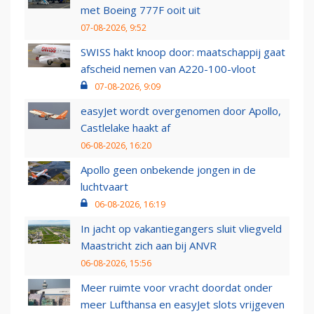
met Boeing 777F ooit uit
07-08-2026, 9:52
SWISS hakt knoop door: maatschappij gaat
afscheid nemen van A220-100-vloot
07-08-2026, 9:09
easyJet wordt overgenomen door Apollo,
Castlelake haakt af
06-08-2026, 16:20
Apollo geen onbekende jongen in de
luchtvaart
06-08-2026, 16:19
In jacht op vakantiegangers sluit vliegveld
Maastricht zich aan bij ANVR
06-08-2026, 15:56
Meer ruimte voor vracht doordat onder
meer Lufthansa en easyJet slots vrijgeven