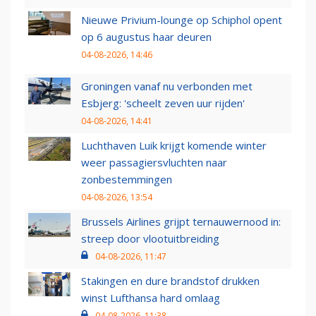
Nieuwe Privium-lounge op Schiphol opent
op 6 augustus haar deuren
04-08-2026, 14:46
Groningen vanaf nu verbonden met
Esbjerg: 'scheelt zeven uur rijden'
04-08-2026, 14:41
Luchthaven Luik krijgt komende winter
weer passagiersvluchten naar
zonbestemmingen
04-08-2026, 13:54
Brussels Airlines grijpt ternauwernood in:
streep door vlootuitbreiding
04-08-2026, 11:47
Stakingen en dure brandstof drukken
winst Lufthansa hard omlaag
04-08-2026, 11:38