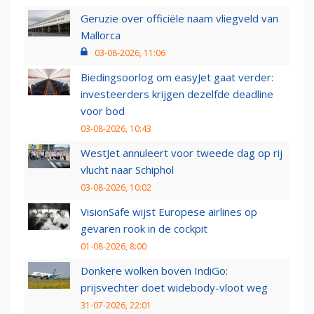
Geruzie over officiële naam vliegveld van
Mallorca
03-08-2026, 11:06
Biedingsoorlog om easyJet gaat verder:
investeerders krijgen dezelfde deadline
voor bod
03-08-2026, 10:43
WestJet annuleert voor tweede dag op rij
vlucht naar Schiphol
03-08-2026, 10:02
VisionSafe wijst Europese airlines op
gevaren rook in de cockpit
01-08-2026, 8:00
Donkere wolken boven IndiGo:
prijsvechter doet widebody-vloot weg
31-07-2026, 22:01