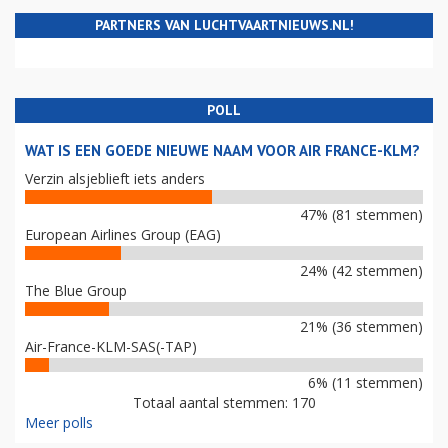
PARTNERS VAN LUCHTVAARTNIEUWS.NL!
POLL
WAT IS EEN GOEDE NIEUWE NAAM VOOR AIR FRANCE-KLM?
Verzin alsjeblieft iets anders
47% (81 stemmen)
European Airlines Group (EAG)
24% (42 stemmen)
The Blue Group
21% (36 stemmen)
Air-France-KLM-SAS(-TAP)
6% (11 stemmen)
Totaal aantal stemmen: 170
Meer polls