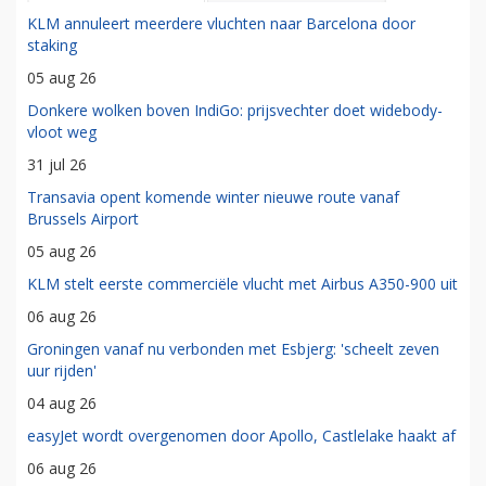
KLM annuleert meerdere vluchten naar Barcelona door
staking
05 aug 26
Donkere wolken boven IndiGo: prijsvechter doet widebody-
vloot weg
31 jul 26
Transavia opent komende winter nieuwe route vanaf
Brussels Airport
05 aug 26
KLM stelt eerste commerciële vlucht met Airbus A350-900 uit
06 aug 26
Groningen vanaf nu verbonden met Esbjerg: 'scheelt zeven
uur rijden'
04 aug 26
easyJet wordt overgenomen door Apollo, Castlelake haakt af
06 aug 26