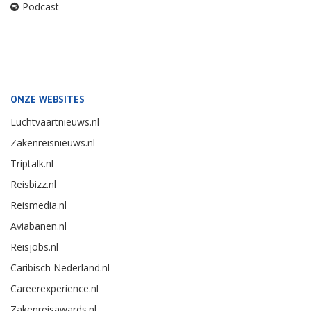
Podcast
ONZE WEBSITES
Luchtvaartnieuws.nl
Zakenreisnieuws.nl
Triptalk.nl
Reisbizz.nl
Reismedia.nl
Aviabanen.nl
Reisjobs.nl
Caribisch Nederland.nl
Careerexperience.nl
Zakenreisawards.nl