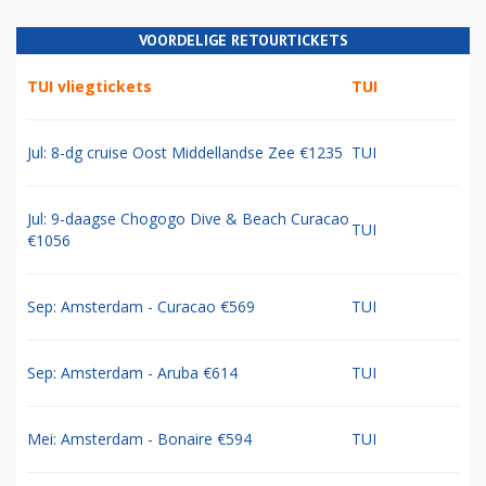
VOORDELIGE RETOURTICKETS
TUI vliegtickets
TUI
Jul: 8-dg cruise Oost Middellandse Zee €1235
TUI
Jul: 9-daagse Chogogo Dive & Beach Curacao
TUI
€1056
Sep: Amsterdam - Curacao €569
TUI
Sep: Amsterdam - Aruba €614
TUI
Mei: Amsterdam - Bonaire €594
TUI