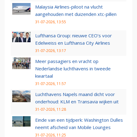
Malaysia Airlines-piloot na vlucht
aangehouden met duizenden xtc-pillen
31-07-2026, 13:55
Lufthansa Group: nieuwe CEO’s voor
Edelweiss en Lufthansa City Airlines
31-07-2026, 13:17
Meer passagiers en vracht op
Nederlandse luchthavens in tweede
kwartaal
31-07-2026, 11:57
Luchthavens Napels maand dicht voor
onderhoud: KLM en Transavia wijken uit
31-07-2026, 11:28
Einde van een tijdperk: Washington Dulles
neemt afscheid van Mobile Lounges
31-07-2026, 11:25