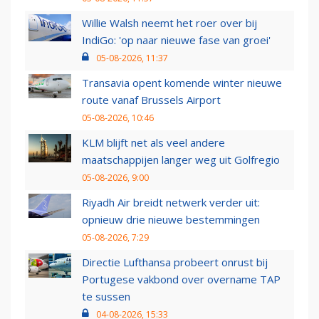
Willie Walsh neemt het roer over bij
IndiGo: 'op naar nieuwe fase van groei'
05-08-2026, 11:37
Transavia opent komende winter nieuwe
route vanaf Brussels Airport
05-08-2026, 10:46
KLM blijft net als veel andere
maatschappijen langer weg uit Golfregio
05-08-2026, 9:00
Riyadh Air breidt netwerk verder uit:
opnieuw drie nieuwe bestemmingen
05-08-2026, 7:29
Directie Lufthansa probeert onrust bij
Portugese vakbond over overname TAP
te sussen
04-08-2026, 15:33