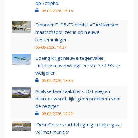
op Schiphol
06-08-2026, 15:16
Embraer E195-E2 biedt LATAM kansen:
maatschappij zet in op nieuwe
bestemmingen
06-08-2026, 14:27
Boeing krijgt nieuwe tegenvaller:
Lufthansa overweegt eerste 777-9’s te
weigeren
06-08-2026, 13:36
Analyse kwartaalcijfers: Dat vliegen
duurder wordt, lijkt geen probleem voor
de reiziger
06-08-2026, 12:22
'Oekraïense vrachtvliegtuig in Leipzig zat
vol met munitie'