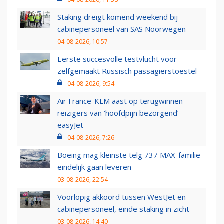
Staking dreigt komend weekend bij
cabinepersoneel van SAS Noorwegen
04-08-2026, 10:57
Eerste succesvolle testvlucht voor
zelfgemaakt Russisch passagierstoestel
04-08-2026, 9:54
Air France-KLM aast op terugwinnen
reizigers van ‘hoofdpijn bezorgend’
easyJet
04-08-2026, 7:26
Boeing mag kleinste telg 737 MAX-familie
eindelijk gaan leveren
03-08-2026, 22:54
Voorlopig akkoord tussen WestJet en
cabinepersoneel, einde staking in zicht
03-08-2026, 14:40