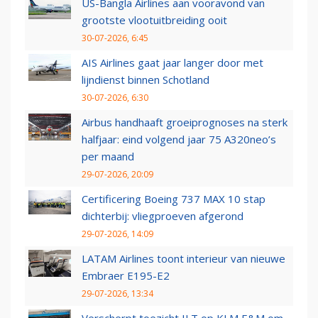
US-Bangla Airlines aan vooravond van
grootste vlootuitbreiding ooit
30-07-2026, 6:45
AIS Airlines gaat jaar langer door met
lijndienst binnen Schotland
30-07-2026, 6:30
Airbus handhaaft groeiprognoses na sterk
halfjaar: eind volgend jaar 75 A320neo’s
per maand
29-07-2026, 20:09
Certificering Boeing 737 MAX 10 stap
dichterbij: vliegproeven afgerond
29-07-2026, 14:09
LATAM Airlines toont interieur van nieuwe
Embraer E195-E2
29-07-2026, 13:34