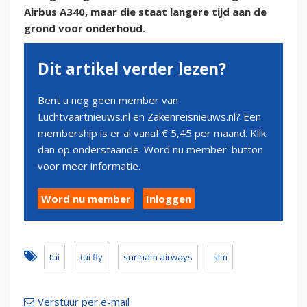
Airbus A340, maar die staat langere tijd aan de
grond voor onderhoud.
Dit artikel verder lezen?
Bent u nog geen member van
Luchtvaartnieuws.nl en Zakenreisnieuws.nl? Een
membership is er al vanaf € 5,45 per maand. Klik
dan op onderstaande 'Word nu member' button
voor meer informatie.
Word nu member
Inloggen
tui
tui fly
surinam airways
slm
Verstuur per e-mail