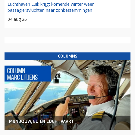
Luchthaven Luik krijgt komende winter weer
passagiersvluchten naar zonbestemmingen
04 aug 26
COLUMNS
MIJNBOUW, EU EN LUCHTVAART