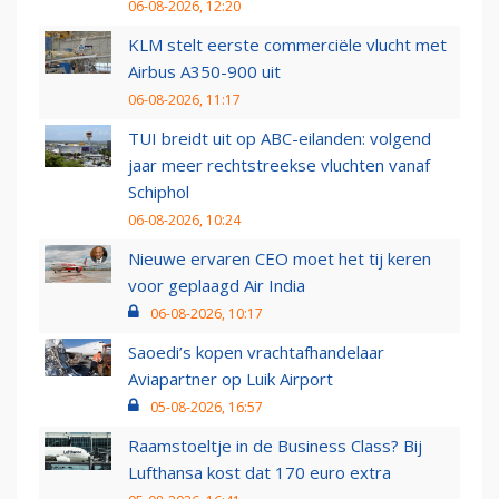
06-08-2026, 12:20
KLM stelt eerste commerciële vlucht met
Airbus A350-900 uit
06-08-2026, 11:17
TUI breidt uit op ABC-eilanden: volgend
jaar meer rechtstreekse vluchten vanaf
Schiphol
06-08-2026, 10:24
Nieuwe ervaren CEO moet het tij keren
voor geplaagd Air India
06-08-2026, 10:17
Saoedi’s kopen vrachtafhandelaar
Aviapartner op Luik Airport
05-08-2026, 16:57
Raamstoeltje in de Business Class? Bij
Lufthansa kost dat 170 euro extra