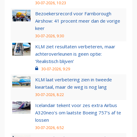
30-07-2026, 10:23
Bezoekersrecord voor Farnborough
Airshow: 41 procent meer dan de vorige
keer
30-07-2026, 9:30
KLM ziet resultaten verbeteren, maar
achteroverleunen is geen optie:
‘Realistisch blijven’
30-07-2026, 9:29
KLM laat verbetering zien in tweede
kwartaal, maar de weg is nog lang
30-07-2026, 8:22
Icelandair tekent voor zes extra Airbus
A320neo's om laatste Boeing 757's af te
lossen
30-07-2026, 6:52