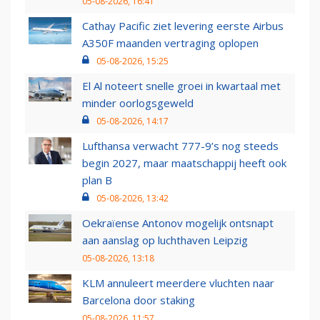
05-08-2026, 16:41
Cathay Pacific ziet levering eerste Airbus
A350F maanden vertraging oplopen
05-08-2026, 15:25
El Al noteert snelle groei in kwartaal met
minder oorlogsgeweld
05-08-2026, 14:17
Lufthansa verwacht 777-9’s nog steeds
begin 2027, maar maatschappij heeft ook
plan B
05-08-2026, 13:42
Oekraïense Antonov mogelijk ontsnapt
aan aanslag op luchthaven Leipzig
05-08-2026, 13:18
KLM annuleert meerdere vluchten naar
Barcelona door staking
05-08-2026, 11:57