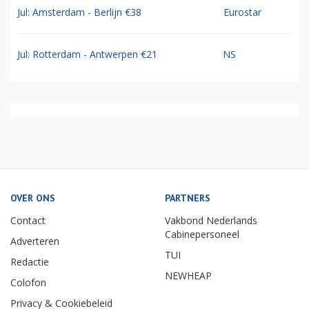
Jul: Amsterdam - Berlijn €38
Eurostar
Jul: Rotterdam - Antwerpen €21
NS
OVER ONS
PARTNERS
Contact
Vakbond Nederlands
Cabinepersoneel
Adverteren
TUI
Redactie
NEWHEAP
Colofon
Privacy & Cookiebeleid