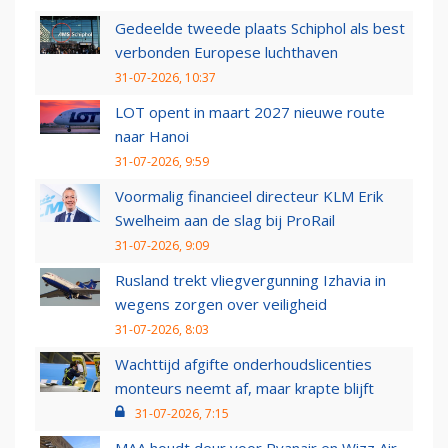
Gedeelde tweede plaats Schiphol als best
verbonden Europese luchthaven
31-07-2026, 10:37
LOT opent in maart 2027 nieuwe route
naar Hanoi
31-07-2026, 9:59
Voormalig financieel directeur KLM Erik
Swelheim aan de slag bij ProRail
31-07-2026, 9:09
Rusland trekt vliegvergunning Izhavia in
wegens zorgen over veiligheid
31-07-2026, 8:03
Wachttijd afgifte onderhoudslicenties
monteurs neemt af, maar krapte blijft
31-07-2026, 7:15