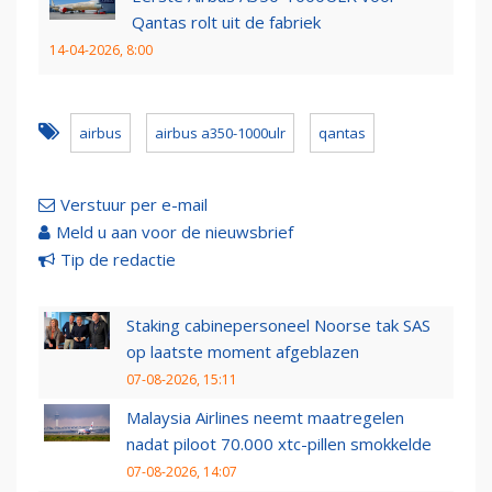
Qantas rolt uit de fabriek
14-04-2026, 8:00
airbus
airbus a350-1000ulr
qantas
Verstuur per e-mail
Meld u aan voor de nieuwsbrief
Tip de redactie
Staking cabinepersoneel Noorse tak SAS
op laatste moment afgeblazen
07-08-2026, 15:11
Malaysia Airlines neemt maatregelen
nadat piloot 70.000 xtc-pillen smokkelde
07-08-2026, 14:07