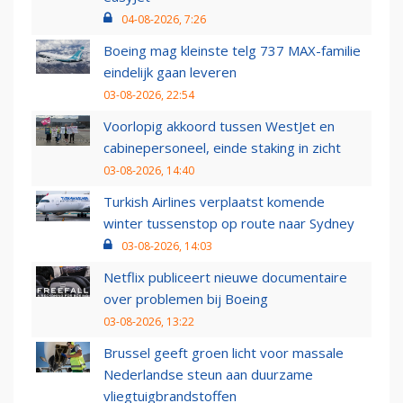
04-08-2026, 7:26
Boeing mag kleinste telg 737 MAX-familie
eindelijk gaan leveren
03-08-2026, 22:54
Voorlopig akkoord tussen WestJet en
cabinepersoneel, einde staking in zicht
03-08-2026, 14:40
Turkish Airlines verplaatst komende
winter tussenstop op route naar Sydney
03-08-2026, 14:03
Netflix publiceert nieuwe documentaire
over problemen bij Boeing
03-08-2026, 13:22
Brussel geeft groen licht voor massale
Nederlandse steun aan duurzame
vliegtuigbrandstoffen