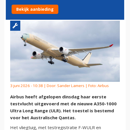
IN
Bekijk aanbieding
3 juni 2026 - 10:38 | Door:
Sander Lamers
| Foto: Airbus
Airbus heeft afgelopen dinsdag haar eerste
testvlucht uitgevoerd met de nieuwe A350-1000
Ultra Long Range (ULR). Het toestel is bestemd
voor het Australische Qantas.
Het vliegtuig, met testregistratie F-WULR en