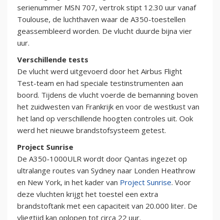
serienummer MSN 707, vertrok stipt 12.30 uur vanaf
Toulouse, de luchthaven waar de A350-toestellen
geassembleerd worden. De vlucht duurde bijna vier
uur.
Verschillende tests
De vlucht werd uitgevoerd door het Airbus Flight
Test-team en had speciale testinstrumenten aan
boord. Tijdens de vlucht voerde de bemanning boven
het zuidwesten van Frankrijk en voor de westkust van
het land op verschillende hoogten controles uit. Ook
werd het nieuwe brandstofsysteem getest.
Project Sunrise
De A350-1000ULR wordt door Qantas ingezet op
ultralange routes van Sydney naar Londen Heathrow
en New York, in het kader van
Project Sunrise
. Voor
deze vluchten krijgt het toestel een extra
brandstoftank met een capaciteit van 20.000 liter. De
vliegtijd kan oplopen tot circa 22 uur.