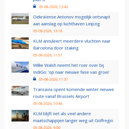
05-08-2026, 13:42
Oekraïense Antonov mogelijk ontsnapt
aan aanslag op luchthaven Leipzig
05-08-2026, 13:18
KLM annuleert meerdere vluchten naar
Barcelona door staking
05-08-2026, 11:57
Willie Walsh neemt het roer over bij
IndiGo: 'op naar nieuwe fase van groei'
05-08-2026, 11:37
Transavia opent komende winter nieuwe
route vanaf Brussels Airport
05-08-2026, 10:46
KLM blijft net als veel andere
maatschappijen langer weg uit Golfregio
05-08-2026, 9:00