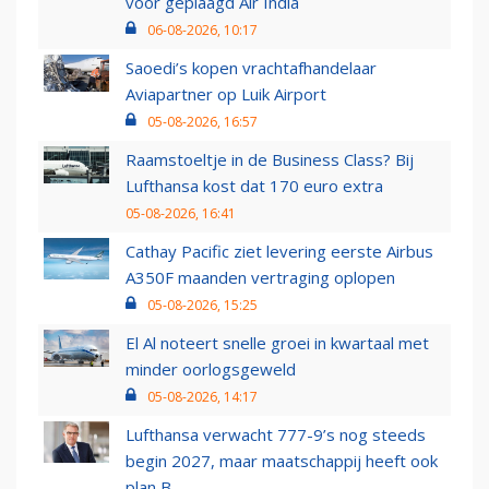
voor geplaagd Air India
06-08-2026, 10:17
Saoedi’s kopen vrachtafhandelaar
Aviapartner op Luik Airport
05-08-2026, 16:57
Raamstoeltje in de Business Class? Bij
Lufthansa kost dat 170 euro extra
05-08-2026, 16:41
Cathay Pacific ziet levering eerste Airbus
A350F maanden vertraging oplopen
05-08-2026, 15:25
El Al noteert snelle groei in kwartaal met
minder oorlogsgeweld
05-08-2026, 14:17
Lufthansa verwacht 777-9’s nog steeds
begin 2027, maar maatschappij heeft ook
plan B