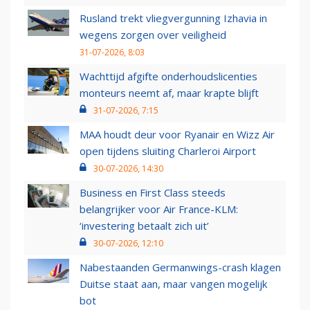
Rusland trekt vliegvergunning Izhavia in
wegens zorgen over veiligheid
31-07-2026, 8:03
Wachttijd afgifte onderhoudslicenties
monteurs neemt af, maar krapte blijft
31-07-2026, 7:15
MAA houdt deur voor Ryanair en Wizz Air
open tijdens sluiting Charleroi Airport
30-07-2026, 14:30
Business en First Class steeds
belangrijker voor Air France-KLM:
‘investering betaalt zich uit’
30-07-2026, 12:10
Nabestaanden Germanwings-crash klagen
Duitse staat aan, maar vangen mogelijk
bot