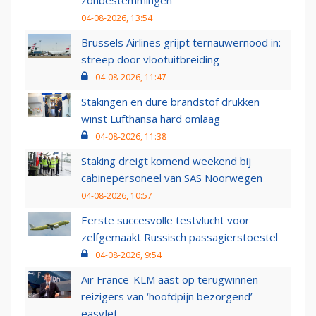
zonbestemmingen
04-08-2026, 13:54
Brussels Airlines grijpt ternauwernood in:
streep door vlootuitbreiding
04-08-2026, 11:47
Stakingen en dure brandstof drukken
winst Lufthansa hard omlaag
04-08-2026, 11:38
Staking dreigt komend weekend bij
cabinepersoneel van SAS Noorwegen
04-08-2026, 10:57
Eerste succesvolle testvlucht voor
zelfgemaakt Russisch passagierstoestel
04-08-2026, 9:54
Air France-KLM aast op terugwinnen
reizigers van ‘hoofdpijn bezorgend’
easyJet