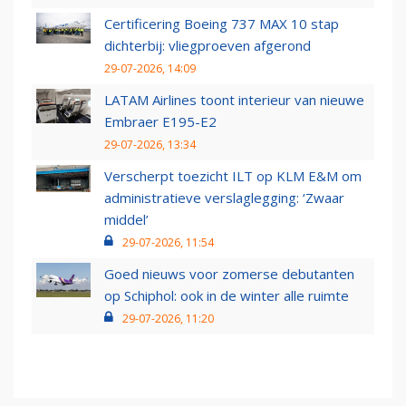
Certificering Boeing 737 MAX 10 stap
dichterbij: vliegproeven afgerond
29-07-2026, 14:09
LATAM Airlines toont interieur van nieuwe
Embraer E195-E2
29-07-2026, 13:34
Verscherpt toezicht ILT op KLM E&M om
administratieve verslaglegging: ‘Zwaar
middel’
29-07-2026, 11:54
Goed nieuws voor zomerse debutanten
op Schiphol: ook in de winter alle ruimte
29-07-2026, 11:20