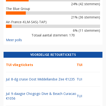
24% (42 stemmen)
The Blue Group
21% (36 stemmen)
Air-France-KLM-SAS(-TAP)
6% (11 stemmen)
Totaal aantal stemmen: 170
Meer polls
VOORDELIGE RETOURTICKETS
TUI vliegtickets
TUI
Jul: 8-dg cruise Oost Middellandse Zee €1235
TUI
Jul: 9-daagse Chogogo Dive & Beach Curacao
TUI
€1056