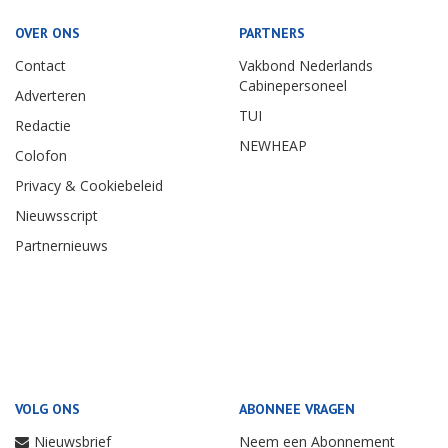
OVER ONS
PARTNERS
Contact
Vakbond Nederlands
Cabinepersoneel
Adverteren
TUI
Redactie
NEWHEAP
Colofon
Privacy & Cookiebeleid
Nieuwsscript
Partnernieuws
VOLG ONS
ABONNEE VRAGEN
Nieuwsbrief
Neem een Abonnement