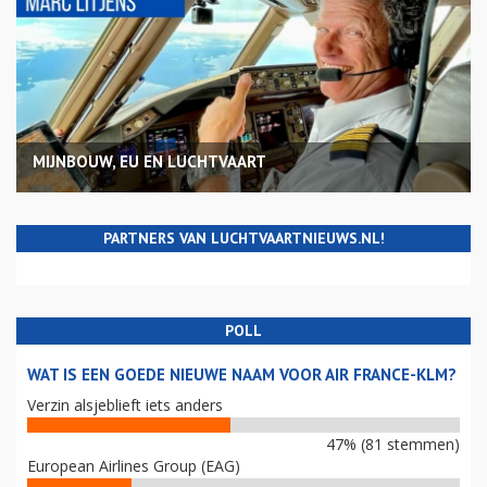
MIJNBOUW, EU EN LUCHTVAART
PARTNERS VAN LUCHTVAARTNIEUWS.NL!
POLL
WAT IS EEN GOEDE NIEUWE NAAM VOOR AIR FRANCE-KLM?
Verzin alsjeblieft iets anders
47% (81 stemmen)
European Airlines Group (EAG)