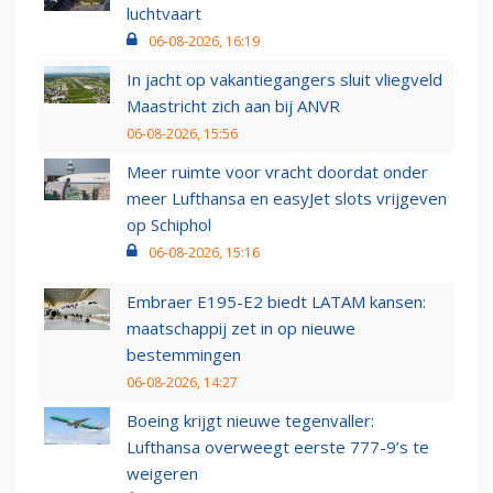
luchtvaart
06-08-2026, 16:19
In jacht op vakantiegangers sluit vliegveld
Maastricht zich aan bij ANVR
06-08-2026, 15:56
Meer ruimte voor vracht doordat onder
meer Lufthansa en easyJet slots vrijgeven
op Schiphol
06-08-2026, 15:16
Embraer E195-E2 biedt LATAM kansen:
maatschappij zet in op nieuwe
bestemmingen
06-08-2026, 14:27
Boeing krijgt nieuwe tegenvaller:
Lufthansa overweegt eerste 777-9’s te
weigeren