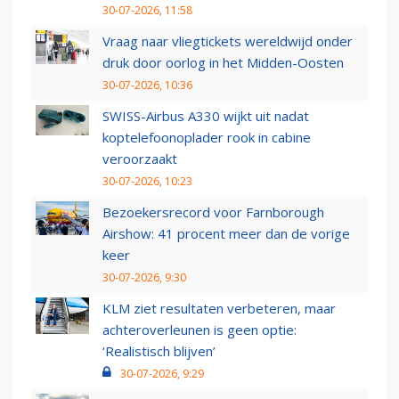
30-07-2026, 11:58
Vraag naar vliegtickets wereldwijd onder
druk door oorlog in het Midden-Oosten
30-07-2026, 10:36
SWISS-Airbus A330 wijkt uit nadat
koptelefoonoplader rook in cabine
veroorzaakt
30-07-2026, 10:23
Bezoekersrecord voor Farnborough
Airshow: 41 procent meer dan de vorige
keer
30-07-2026, 9:30
KLM ziet resultaten verbeteren, maar
achteroverleunen is geen optie:
‘Realistisch blijven’
30-07-2026, 9:29