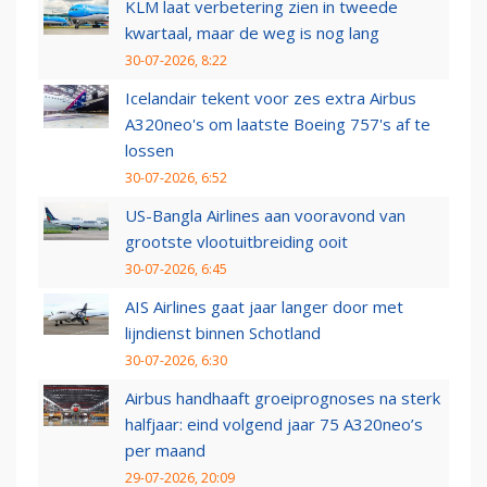
KLM laat verbetering zien in tweede
kwartaal, maar de weg is nog lang
30-07-2026, 8:22
Icelandair tekent voor zes extra Airbus
A320neo's om laatste Boeing 757's af te
lossen
30-07-2026, 6:52
US-Bangla Airlines aan vooravond van
grootste vlootuitbreiding ooit
30-07-2026, 6:45
AIS Airlines gaat jaar langer door met
lijndienst binnen Schotland
30-07-2026, 6:30
Airbus handhaaft groeiprognoses na sterk
halfjaar: eind volgend jaar 75 A320neo’s
per maand
29-07-2026, 20:09