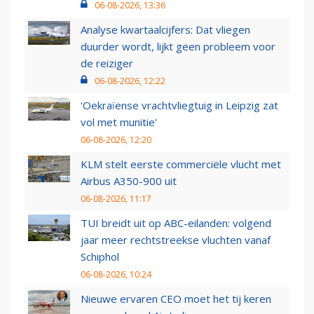
06-08-2026, 13:36
Analyse kwartaalcijfers: Dat vliegen
duurder wordt, lijkt geen probleem voor
de reiziger
06-08-2026, 12:22
'Oekraïense vrachtvliegtuig in Leipzig zat
vol met munitie'
06-08-2026, 12:20
KLM stelt eerste commerciële vlucht met
Airbus A350-900 uit
06-08-2026, 11:17
TUI breidt uit op ABC-eilanden: volgend
jaar meer rechtstreekse vluchten vanaf
Schiphol
06-08-2026, 10:24
Nieuwe ervaren CEO moet het tij keren