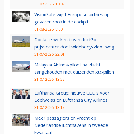
03-08-2026, 10:02
VisionSafe wijst Europese airlines op
gevaren rook in de cockpit
01-08-2026, 8:00
Donkere wolken boven IndiGo:
prijsvechter doet widebody-vloot weg
31-07-2026, 22:01
Malaysia Airlines-piloot na vlucht
aangehouden met duizenden xtc-pillen
31-07-2026, 13:55
Lufthansa Group: nieuwe CEO’s voor
Edelweiss en Lufthansa City Airlines
31-07-2026, 13:17
Meer passagiers en vracht op
Nederlandse luchthavens in tweede
kwartaal