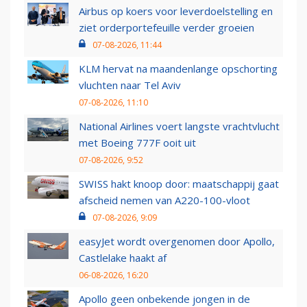
Airbus op koers voor leverdoelstelling en
ziet orderportefeuille verder groeien
07-08-2026, 11:44
KLM hervat na maandenlange opschorting
vluchten naar Tel Aviv
07-08-2026, 11:10
National Airlines voert langste vrachtvlucht
met Boeing 777F ooit uit
07-08-2026, 9:52
SWISS hakt knoop door: maatschappij gaat
afscheid nemen van A220-100-vloot
07-08-2026, 9:09
easyJet wordt overgenomen door Apollo,
Castlelake haakt af
06-08-2026, 16:20
Apollo geen onbekende jongen in de