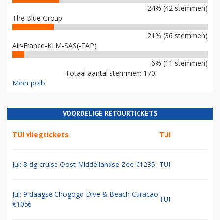
24% (42 stemmen)
The Blue Group
21% (36 stemmen)
Air-France-KLM-SAS(-TAP)
6% (11 stemmen)
Totaal aantal stemmen: 170
Meer polls
VOORDELIGE RETOURTICKETS
TUI vliegtickets
TUI
Jul: 8-dg cruise Oost Middellandse Zee €1235
TUI
Jul: 9-daagse Chogogo Dive & Beach Curacao
TUI
€1056