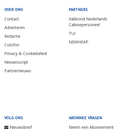
OVER ONS
PARTNERS
Contact
Vakbond Nederlands
Cabinepersoneel
Adverteren
TUI
Redactie
NEWHEAP
Colofon
Privacy & Cookiebeleid
Nieuwsscript
Partnernieuws
VOLG ONS
ABONNEE VRAGEN
Nieuwsbrief
Neem een Abonnement