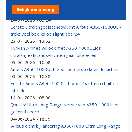
Airbus voltooit ultralange testvlucht met A350: in 19
Bekijk aanbieding
uur van Frankrijk naar Australië
24-07-2026 - 09:24
Eerste ultralangeafstandsvlucht Airbus A350-1000ULR
trekt veel bekijks op Flightradar24
23-07-2026 - 13:52
Turkish Airlines wil ook met A350-1000ULR’s
ultralangeafstandsvluchten gaan uitvoeren
09-06-2026 - 10:58
Airbus A350-1000ULR voor de eerste keer de lucht in
03-06-2026 - 10:38
Eerste Airbus A350-1000ULR voor Qantas rolt uit de
fabriek
14-04-2026 - 08:00
Qantas: Ultra Long Range-versie van A350-1000 is nu
gecertificeerd
04-06-2024 - 18:39
'Airbus dicht bij lancering A350-1000 Ultra Long Range'