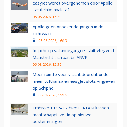
easyJet wordt overgenomen door Apollo,
Castlelake haakt af
06-08-2026, 16:20
Apollo geen onbekende jongen in de
luchtvaart
06-08-2026, 16:19
In jacht op vakantiegangers sluit vliegveld
Maastricht zich aan bij ANVR
06-08-2026, 15:56
Meer ruimte voor vracht doordat onder
meer Lufthansa en easyJet slots vrijgeven
op Schiphol
06-08-2026, 15:16
Embraer E195-E2 biedt LATAM kansen:
maatschappij zet in op nieuwe
bestemmingen