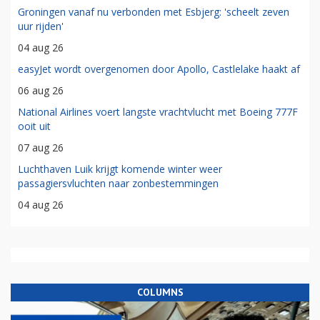
Groningen vanaf nu verbonden met Esbjerg: 'scheelt zeven
uur rijden'
04 aug 26
easyJet wordt overgenomen door Apollo, Castlelake haakt af
06 aug 26
National Airlines voert langste vrachtvlucht met Boeing 777F
ooit uit
07 aug 26
Luchthaven Luik krijgt komende winter weer
passagiersvluchten naar zonbestemmingen
04 aug 26
COLUMNS