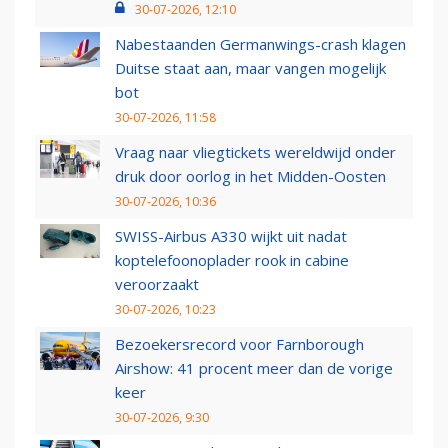
30-07-2026, 12:10
Nabestaanden Germanwings-crash klagen
Duitse staat aan, maar vangen mogelijk
bot
30-07-2026, 11:58
Vraag naar vliegtickets wereldwijd onder
druk door oorlog in het Midden-Oosten
30-07-2026, 10:36
SWISS-Airbus A330 wijkt uit nadat
koptelefoonoplader rook in cabine
veroorzaakt
30-07-2026, 10:23
Bezoekersrecord voor Farnborough
Airshow: 41 procent meer dan de vorige
keer
30-07-2026, 9:30