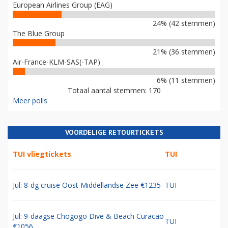
European Airlines Group (EAG)
24% (42 stemmen)
The Blue Group
21% (36 stemmen)
Air-France-KLM-SAS(-TAP)
6% (11 stemmen)
Totaal aantal stemmen: 170
Meer polls
VOORDELIGE RETOURTICKETS
TUI vliegtickets
TUI
Jul: 8-dg cruise Oost Middellandse Zee €1235
TUI
Jul: 9-daagse Chogogo Dive & Beach Curacao
TUI
€1056