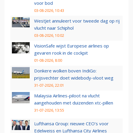
voor bod
03-08-2026, 10:43
WestJet annuleert voor tweede dag op rij
vlucht naar Schiphol
03-08-2026, 10:02
VisionSafe wijst Europese airlines op
gevaren rook in de cockpit
01-08-2026, 8:00
Donkere wolken boven IndiGo:
prijsvechter doet widebody-vloot weg
31-07-2026, 22:01
Malaysia Airlines-piloot na vlucht
aangehouden met duizenden xtc-pillen
31-07-2026, 13:55
Lufthansa Group: nieuwe CEO’s voor
Edelweiss en Lufthansa City Airlines