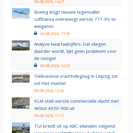
06-08-2026, 14:27
Boeing krijgt nieuwe tegenvaller:
Lufthansa overweegt eerste 777-9’s te
weigeren
06-08-2026, 13:36
Analyse kwartaalcijfers: Dat vliegen
duurder wordt, lijkt geen probleem voor
de reiziger
06-08-2026, 12:22
'Oekraïense vrachtvliegtuig in Leipzig zat
vol met munitie'
06-08-2026, 12:20
KLM stelt eerste commerciële vlucht met
Airbus A350-900 uit
06-08-2026, 11:17
TUI breidt uit op ABC-eilanden: volgend