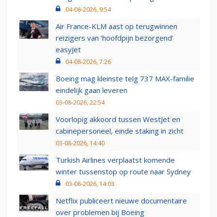
04-08-2026, 9:54
Air France-KLM aast op terugwinnen
reizigers van ‘hoofdpijn bezorgend’
easyJet
04-08-2026, 7:26
Boeing mag kleinste telg 737 MAX-familie
eindelijk gaan leveren
03-08-2026, 22:54
Voorlopig akkoord tussen WestJet en
cabinepersoneel, einde staking in zicht
03-08-2026, 14:40
Turkish Airlines verplaatst komende
winter tussenstop op route naar Sydney
03-08-2026, 14:03
Netflix publiceert nieuwe documentaire
over problemen bij Boeing