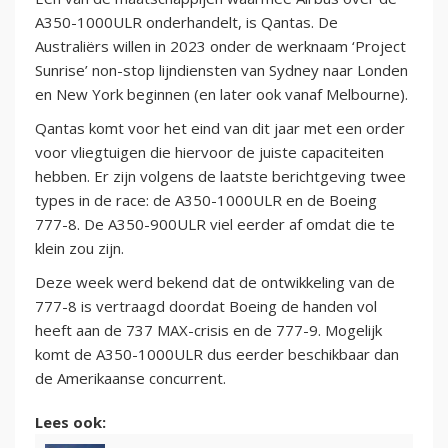
A350-1000ULR onderhandelt, is Qantas. De
Australiërs willen in 2023 onder de werknaam ‘Project
Sunrise’ non-stop lijndiensten van Sydney naar Londen
en New York beginnen (en later ook vanaf Melbourne).
Qantas komt voor het eind van dit jaar met een order
voor vliegtuigen die hiervoor de juiste capaciteiten
hebben. Er zijn volgens de laatste berichtgeving twee
types in de race: de A350-1000ULR en de Boeing
777-8. De A350-900ULR viel eerder af omdat die te
klein zou zijn.
Deze week werd bekend dat de ontwikkeling van de
777-8 is vertraagd doordat Boeing de handen vol
heeft aan de 737 MAX-crisis en de 777-9. Mogelijk
komt de A350-1000ULR dus eerder beschikbaar dan
de Amerikaanse concurrent.
Lees ook: