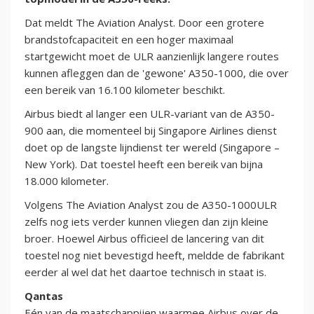
Dat meldt The Aviation Analyst. Door een grotere
brandstofcapaciteit en een hoger maximaal
startgewicht moet de ULR aanzienlijk langere routes
kunnen afleggen dan de 'gewone' A350-1000, die over
een bereik van 16.100 kilometer beschikt.
Airbus biedt al langer een ULR-variant van de A350-
900 aan, die momenteel bij Singapore Airlines dienst
doet op de langste lijndienst ter wereld (Singapore –
New York). Dat toestel heeft een bereik van bijna
18.000 kilometer.
Volgens The Aviation Analyst zou de A350-1000ULR
zelfs nog iets verder kunnen vliegen dan zijn kleine
broer. Hoewel Airbus officieel de lancering van dit
toestel nog niet bevestigd heeft, meldde de fabrikant
eerder al wel dat het daartoe technisch in staat is.
Qantas
Eén van de maatschappijen waarmee Airbus over de