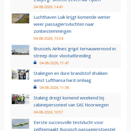
04-08-2026, 14:41
Luchthaven Luik krijgt komende winter
weer passagiersvluchten naar
zonbestemmingen
04-08-2026, 13:54
Brussels Airlines grijpt ternauwernood in:
streep door vlootuitbreiding
04-08-2026, 11:47
Stakingen en dure brandstof drukken
winst Lufthansa hard omlaag
04-08-2026, 11:38
Staking dreigt komend weekend bij
cabinepersoneel van SAS Noorwegen
04-08-2026, 10:57
Eerste succesvolle testvlucht voor
zelfgemaakt Russisch passagierstoestel