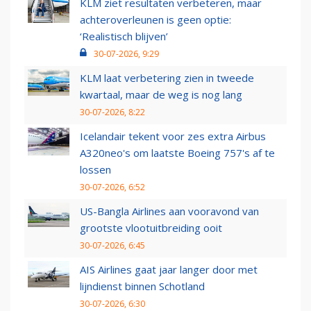
KLM ziet resultaten verbeteren, maar
achteroverleunen is geen optie:
‘Realistisch blijven’
30-07-2026, 9:29
KLM laat verbetering zien in tweede
kwartaal, maar de weg is nog lang
30-07-2026, 8:22
Icelandair tekent voor zes extra Airbus
A320neo's om laatste Boeing 757's af te
lossen
30-07-2026, 6:52
US-Bangla Airlines aan vooravond van
grootste vlootuitbreiding ooit
30-07-2026, 6:45
AIS Airlines gaat jaar langer door met
lijndienst binnen Schotland
30-07-2026, 6:30