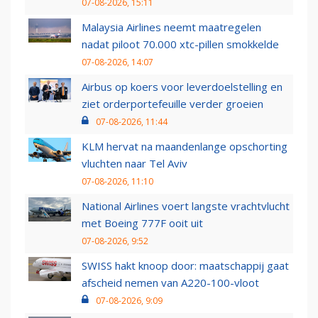
07-08-2026, 15:11
Malaysia Airlines neemt maatregelen
nadat piloot 70.000 xtc-pillen smokkelde
07-08-2026, 14:07
Airbus op koers voor leverdoelstelling en
ziet orderportefeuille verder groeien
07-08-2026, 11:44
KLM hervat na maandenlange opschorting
vluchten naar Tel Aviv
07-08-2026, 11:10
National Airlines voert langste vrachtvlucht
met Boeing 777F ooit uit
07-08-2026, 9:52
SWISS hakt knoop door: maatschappij gaat
afscheid nemen van A220-100-vloot
07-08-2026, 9:09