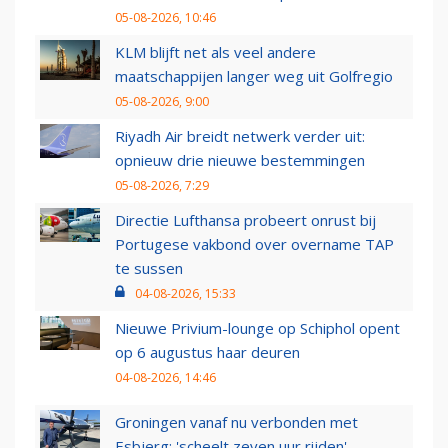
05-08-2026, 10:46
KLM blijft net als veel andere
maatschappijen langer weg uit Golfregio
05-08-2026, 9:00
Riyadh Air breidt netwerk verder uit:
opnieuw drie nieuwe bestemmingen
05-08-2026, 7:29
Directie Lufthansa probeert onrust bij
Portugese vakbond over overname TAP
te sussen
04-08-2026, 15:33
Nieuwe Privium-lounge op Schiphol opent
op 6 augustus haar deuren
04-08-2026, 14:46
Groningen vanaf nu verbonden met
Esbjerg: 'scheelt zeven uur rijden'