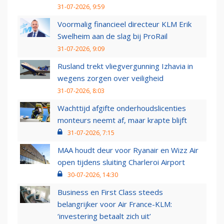
31-07-2026, 9:59
Voormalig financieel directeur KLM Erik
Swelheim aan de slag bij ProRail
31-07-2026, 9:09
Rusland trekt vliegvergunning Izhavia in
wegens zorgen over veiligheid
31-07-2026, 8:03
Wachttijd afgifte onderhoudslicenties
monteurs neemt af, maar krapte blijft
31-07-2026, 7:15
MAA houdt deur voor Ryanair en Wizz Air
open tijdens sluiting Charleroi Airport
30-07-2026, 14:30
Business en First Class steeds
belangrijker voor Air France-KLM:
‘investering betaalt zich uit’