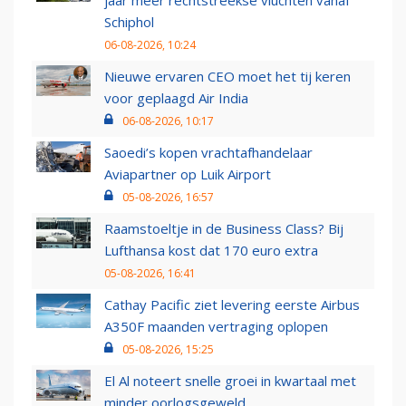
jaar meer rechtstreekse vluchten vanaf
Schiphol
06-08-2026, 10:24
Nieuwe ervaren CEO moet het tij keren
voor geplaagd Air India
06-08-2026, 10:17
Saoedi’s kopen vrachtafhandelaar
Aviapartner op Luik Airport
05-08-2026, 16:57
Raamstoeltje in de Business Class? Bij
Lufthansa kost dat 170 euro extra
05-08-2026, 16:41
Cathay Pacific ziet levering eerste Airbus
A350F maanden vertraging oplopen
05-08-2026, 15:25
El Al noteert snelle groei in kwartaal met
minder oorlogsgeweld