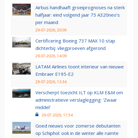
Airbus handhaaft groeiprognoses na sterk
halfjaar: eind volgend jaar 75 A320neo’s
per maand
29-07-2026, 20:09
Certificering Boeing 737 MAX 10 stap
dichterbij: vliegproeven afgerond
29-07-2026, 14:09
LATAM Airlines toont interieur van nieuwe
Embraer E195-E2
29-07-2026, 13:34
Verscherpt toezicht ILT op KLM E&M om
administratieve verslaglegging: ‘Zwaar
middel’
29-07-2026, 11:54
Goed nieuws voor zomerse debutanten
op Schiphol: ook in de winter alle ruimte