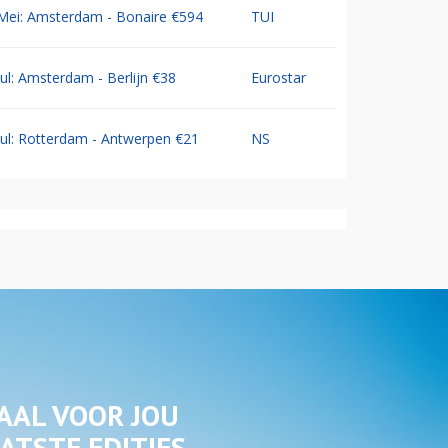
Mei: Amsterdam - Bonaire €594
TUI
Jul: Amsterdam - Berlijn €38
Eurostar
Jul: Rotterdam - Antwerpen €21
NS
AAL VOOR JOU
ATSTE EDITIES