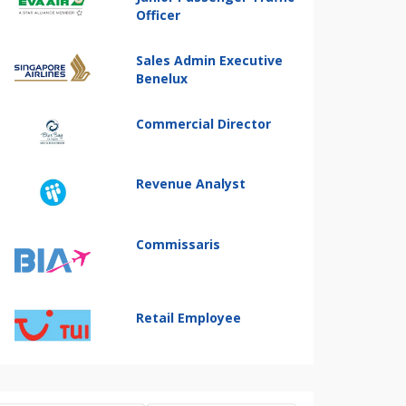
Officer
Sales Admin Executive
Benelux
Commercial Director
Revenue Analyst
Commissaris
Retail Employee