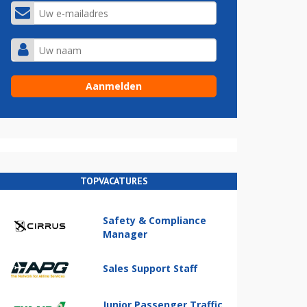
TOPVACATURES
Safety & Compliance
Manager
Sales Support Staff
Junior Passenger Traffic