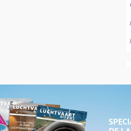
SPECI
DE LA