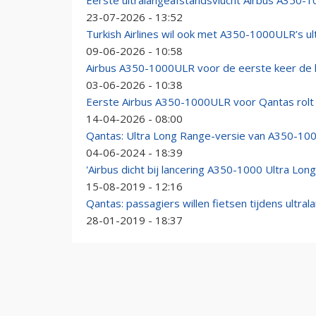
Eerste ultralangeafstandsvlucht Airbus A350-1
23-07-2026 - 13:52
Turkish Airlines wil ook met A350-1000ULR’s u
09-06-2026 - 10:58
Airbus A350-1000ULR voor de eerste keer de l
03-06-2026 - 10:38
Eerste Airbus A350-1000ULR voor Qantas rolt u
14-04-2026 - 08:00
Qantas: Ultra Long Range-versie van A350-1000
04-06-2024 - 18:39
'Airbus dicht bij lancering A350-1000 Ultra Lon
15-08-2019 - 12:16
Qantas: passagiers willen fietsen tijdens ultral
28-01-2019 - 18:37