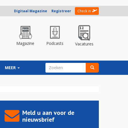
Digitaal Magazine
Registreer
Check in
Magazine
Podcasts
Vacatures
ZOEKVELD
MEER
Zoeken
Meld u aan voor de
nieuwsbrief