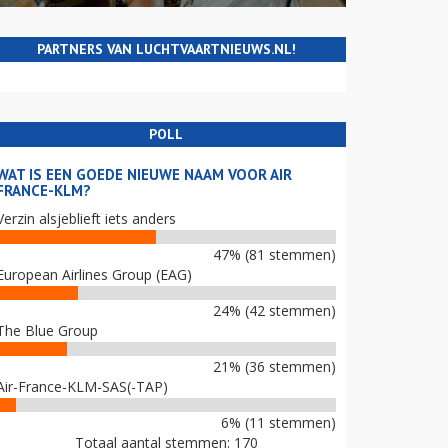
PARTNERS VAN LUCHTVAARTNIEUWS.NL!
POLL
WAT IS EEN GOEDE NIEUWE NAAM VOOR AIR
FRANCE-KLM?
Verzin alsjeblieft iets anders
47% (81 stemmen)
European Airlines Group (EAG)
24% (42 stemmen)
The Blue Group
21% (36 stemmen)
Air-France-KLM-SAS(-TAP)
6% (11 stemmen)
Totaal aantal stemmen: 170